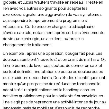
globale, et Lucas Wauters travaille en réseau : il reste en
lien avec vos autres soignants pour adapter les
exercices, signaler une aggravation de vos symptômes,
ou suspendre temporairement le programme si
nécessaire. Cette prise en charge multidisciplinaire
s’avère capitale, notamment après certains événements
de vie : une chirurgie, un accident, ou lors d’un
changement de traitement.
Un exemple : après une opération, bouger fait peur. Les
douleurs semblent “nouvelles”, et on craint de mal faire. Or,
la kiné permet de lever ces doutes, de donner un cap, et
surtout de limiter l’installation de postures douloureuses
ou de raideurs secondaires. Des études scientifiques ont
montré qu’un programme de rééducation fonctionnelle
adapté réduit significativement le handicap dans les
activités quotidiennes pour les patients fibromyalgiques.
Il ne s’agit pas de reprendre une activité intense du jour au
lendemain, mais de mobiliser, d’assouplir, de reprendre