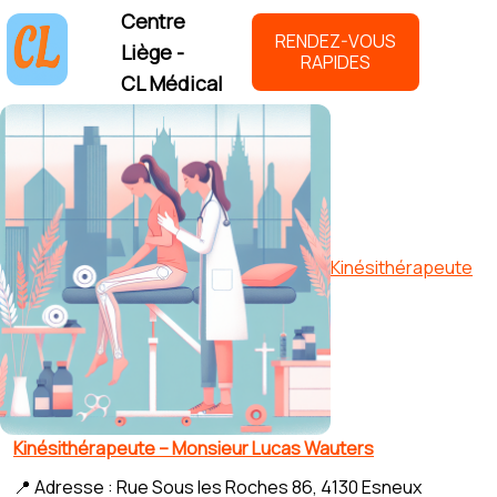
Centre
RENDEZ-VOUS
Liège -
RAPIDES
CL Médical
Kinésithérapeute
Kinésithérapeute – Monsieur Lucas Wauters
📍 Adresse : Rue Sous les Roches 86, 4130 Esneux