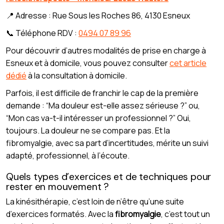
📍 Adresse : Rue Sous les Roches 86, 4130 Esneux
📞 Téléphone RDV :
0494 07 89 96
Pour découvrir d’autres modalités de prise en charge à
Esneux et à domicile, vous pouvez consulter
cet article
dédié
à la consultation à domicile.
Parfois, il est difficile de franchir le cap de la première
demande : “Ma douleur est-elle assez sérieuse ?” ou,
“Mon cas va-t-il intéresser un professionnel ?” Oui,
toujours. La douleur ne se compare pas. Et la
fibromyalgie, avec sa part d’incertitudes, mérite un suivi
adapté, professionnel, à l’écoute.
Quels types d’exercices et de techniques pour
rester en mouvement ?
La kinésithérapie, c’est loin de n’être qu’une suite
d’exercices formatés. Avec la
fibromyalgie
, c’est tout un