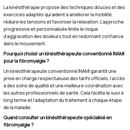
La kinésithérapie propose des techniques douces et des
exercices adaptés qui aident à améliorer la mobilité,
réduire les tensions et favoriser la relaxation. L’approche
progressive et personnalisée limite le risque
d’aggravation des douleurs tout en redonnant confiance
dans le mouvement.
Pourquoi choisir un kinésithérapeute conventionné INAMI
pour la fibromyalgie ?
Un kinésithérapeute conventionné INAMI garantit une
prise en charge respectueuse des tarifs officiels, l’accès
à des soins de qualité et une meilleure coordination avec
les autres professionnels de santé. Cela facilite le suivi à
long terme et l’adaptation du traitement à chaque étape
de la maladie.
Quand consulter un kinésithérapeute spécialisé en
fibromyalgie ?