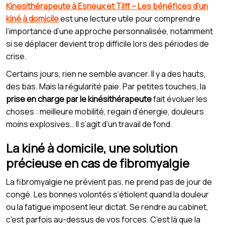
Kinesithérapeute à Esneux et Tilff – Les bénéfices d’un
kiné à domicile
est une lecture utile pour comprendre
l’importance d’une approche personnalisée, notamment
si se déplacer devient trop difficile lors des périodes de
crise.
Certains jours, rien ne semble avancer. Il y a des hauts,
des bas. Mais la régularité paie. Par petites touches, la
prise en charge par le kinésithérapeute
fait évoluer les
choses : meilleure mobilité, regain d’énergie, douleurs
moins explosives… Il s’agit d’un travail de fond.
La kiné à domicile, une solution
précieuse en cas de fibromyalgie
La fibromyalgie ne prévient pas, ne prend pas de jour de
congé. Les bonnes volontés s’étiolent quand la douleur
ou la fatigue imposent leur dictat. Se rendre au cabinet,
c’est parfois au-dessus de vos forces. C’est là que la