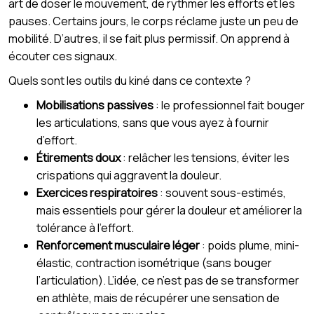
art de doser le mouvement, de rythmer les efforts et les
pauses. Certains jours, le corps réclame juste un peu de
mobilité. D’autres, il se fait plus permissif. On apprend à
écouter ces signaux.
Quels sont les outils du kiné dans ce contexte ?
Mobilisations passives
: le professionnel fait bouger
les articulations, sans que vous ayez à fournir
d’effort.
Étirements doux
: relâcher les tensions, éviter les
crispations qui aggravent la douleur.
Exercices respiratoires
: souvent sous-estimés,
mais essentiels pour gérer la douleur et améliorer la
tolérance à l’effort.
Renforcement musculaire léger
: poids plume, mini-
élastic, contraction isométrique (sans bouger
l’articulation). L’idée, ce n’est pas de se transformer
en athlète, mais de récupérer une sensation de