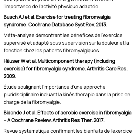
l’importance de l’activité physique adaptée.
Busch AJ et al. Exercise for treating fibromyalgia
syndrome. Cochrane Database Syst Rev. 2013.
Méta-analyse démontrant les bénéfices de l’exercice
supervisé et adapté sous supervision sur la douleur et la
fonction chez les patients fibromyalgiques.
Häuser W et al. Multicomponent therapy (including
exercise) for fibromyalgia syndrome. Arthritis Care Res.
2009.
Étude soulignant l’importance d’une approche
pluridisciplinaire incluant la kinésithérapie dans la prise en
charge de la fibromyalgie.
Bidonde J et al. Effects of aerobic exercise in fibromyalgia
– A Cochrane Review. Arthritis Res Ther. 2017.
Revue systématique confirmant les bienfaits de l’exercice