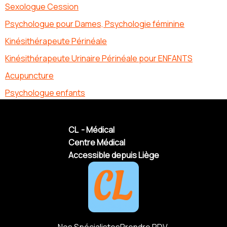
Sexologue Cession
Psychologue pour Dames, Psychologie féminine
Kinésithérapeute Périnéale
Kinésithérapeute Urinaire Périnéale pour ENFANTS
Acupuncture
Psychologue enfants
CL - Médical
Centre Médical
Accessible depuis Liège
Nos Spécialistes
Prendre RDV