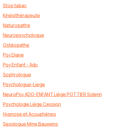
Stop tabac
Kinésithérapeute
Naturopathe
Neuropsychologue
Ostéopathe
Psy Diane
Psy Enfant - Ado
Sophrologue
Psychologue-Liege
NeuroPsy ADO-ENFANT Liège POTTIER Solenn
Psychologie Liège Cession
Hypnose et Acouphènes
Sexologue Mme Bauwens