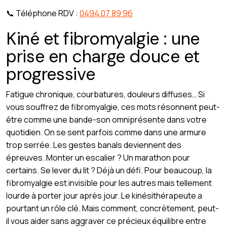
📞 Téléphone RDV :
0494 07 89 96
Kiné et fibromyalgie : une
prise en charge douce et
progressive
Fatigue chronique, courbatures, douleurs diffuses… Si
vous souffrez de fibromyalgie, ces mots résonnent peut-
être comme une bande-son omniprésente dans votre
quotidien. On se sent parfois comme dans une armure
trop serrée. Les gestes banals deviennent des
épreuves. Monter un escalier ? Un marathon pour
certains. Se lever du lit ? Déjà un défi. Pour beaucoup, la
fibromyalgie est invisible pour les autres mais tellement
lourde à porter jour après jour. Le kinésithérapeute a
pourtant un rôle clé. Mais comment, concrètement, peut-
il vous aider sans aggraver ce précieux équilibre entre