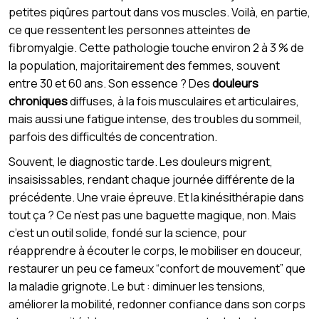
petites piqûres partout dans vos muscles. Voilà, en partie,
ce que ressentent les personnes atteintes de
fibromyalgie. Cette pathologie touche environ 2 à 3 % de
la population, majoritairement des femmes, souvent
entre 30 et 60 ans. Son essence ? Des
douleurs
chroniques
diffuses, à la fois musculaires et articulaires,
mais aussi une fatigue intense, des troubles du sommeil,
parfois des difficultés de concentration.
Souvent, le diagnostic tarde. Les douleurs migrent,
insaisissables, rendant chaque journée différente de la
précédente. Une vraie épreuve. Et la kinésithérapie dans
tout ça ? Ce n’est pas une baguette magique, non. Mais
c’est un outil solide, fondé sur la science, pour
réapprendre à écouter le corps, le mobiliser en douceur,
restaurer un peu ce fameux “confort de mouvement” que
la maladie grignote. Le but : diminuer les tensions,
améliorer la mobilité, redonner confiance dans son corps