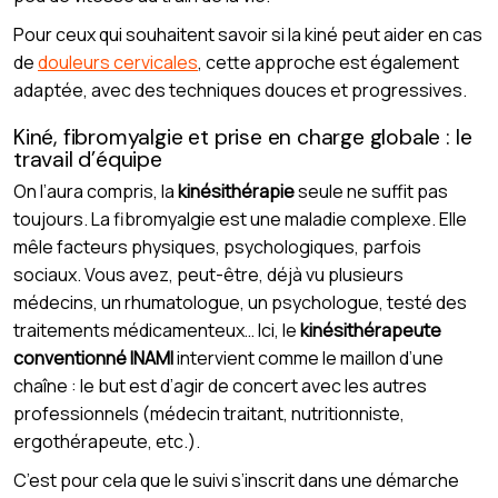
Pour ceux qui souhaitent savoir si la kiné peut aider en cas
de
douleurs cervicales
, cette approche est également
adaptée, avec des techniques douces et progressives.
Kiné, fibromyalgie et prise en charge globale : le
travail d’équipe
On l’aura compris, la
kinésithérapie
seule ne suffit pas
toujours. La fibromyalgie est une maladie complexe. Elle
mêle facteurs physiques, psychologiques, parfois
sociaux. Vous avez, peut-être, déjà vu plusieurs
médecins, un rhumatologue, un psychologue, testé des
traitements médicamenteux… Ici, le
kinésithérapeute
conventionné INAMI
intervient comme le maillon d’une
chaîne : le but est d’agir de concert avec les autres
professionnels (médecin traitant, nutritionniste,
ergothérapeute, etc.).
C’est pour cela que le suivi s’inscrit dans une démarche