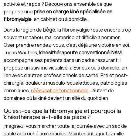
activité et repos ? Découvrons ensemble ce que
propose une
prise en charge kiné spécialisée en
fibromyalgie
, en cabinet ou à domicile.
Dans la région de
Liège
, la fibromyalgie reste encore trop
souvent un tabou, mal comprise et difficile à nommer.
Oser prendre rendez-vous, c’est déjà une victoire en soi.
Lucas Wauters,
kinésithérapeute conventionné INAMI
,
accompagne ses patients dans un cadre rassurant. Il
propose un suivi individualisé, à Esneux ou à domicile, en
lien avec d'autres professionnels de santé. Pré et post-
chirurgie, douleurs musculo-squelettiques, pathologies
chroniques,
rééducation fonctionnelle
… Autant de
domaines où la kiné devient un allié du quotidien.
Qu’est-ce que la fibromyalgie et pourquoi la
kinésithérapie a-t-elle sa place ?
Imaginez-vous marcher toute la journée avec un sac de
sable accroché aux épaules. Maintenant, ajoutez mille