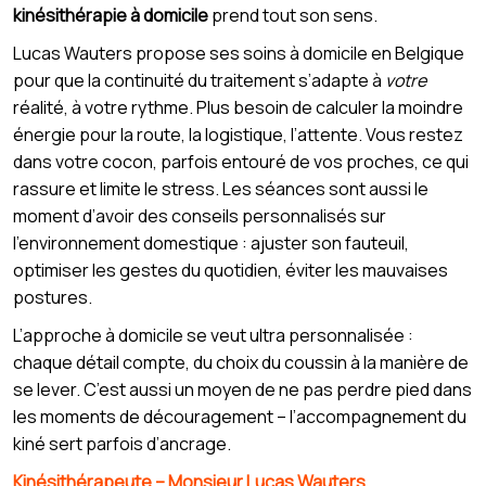
kinésithérapie à domicile
prend tout son sens.
Lucas Wauters propose ses soins à domicile en Belgique
pour que la continuité du traitement s’adapte à
votre
réalité, à votre rythme. Plus besoin de calculer la moindre
énergie pour la route, la logistique, l’attente. Vous restez
dans votre cocon, parfois entouré de vos proches, ce qui
rassure et limite le stress. Les séances sont aussi le
moment d’avoir des conseils personnalisés sur
l’environnement domestique : ajuster son fauteuil,
optimiser les gestes du quotidien, éviter les mauvaises
postures.
L’approche à domicile se veut ultra personnalisée :
chaque détail compte, du choix du coussin à la manière de
se lever. C’est aussi un moyen de ne pas perdre pied dans
les moments de découragement – l’accompagnement du
kiné sert parfois d’ancrage.
Kinésithérapeute – Monsieur Lucas Wauters