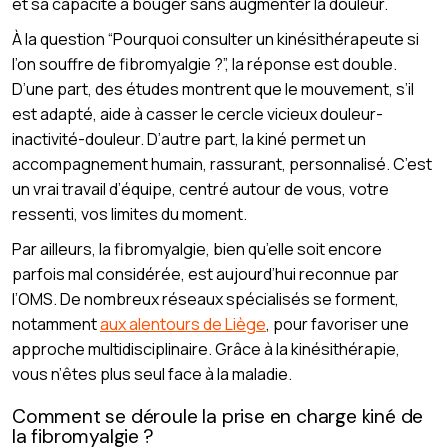
et sa capacité à bouger sans augmenter la douleur.
À la question “Pourquoi consulter un kinésithérapeute si
l’on souffre de fibromyalgie ?”, la réponse est double.
D’une part, des études montrent que le mouvement, s’il
est adapté, aide à casser le cercle vicieux douleur-
inactivité-douleur. D’autre part, la kiné permet un
accompagnement humain, rassurant, personnalisé. C’est
un vrai travail d’équipe, centré autour de vous, votre
ressenti, vos limites du moment.
Par ailleurs, la fibromyalgie, bien qu’elle soit encore
parfois mal considérée, est aujourd’hui reconnue par
l’OMS. De nombreux réseaux spécialisés se forment,
notamment
aux alentours de Liège
, pour favoriser une
approche multidisciplinaire. Grâce à la kinésithérapie,
vous n’êtes plus seul face à la maladie.
Comment se déroule la prise en charge kiné de
la fibromyalgie ?