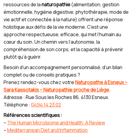
ressources de la
naturopathie
(alimentation, gestion
émotionnelle, hygiène digestive, phytothérapie, mode de
vie actif et connectée à la nature) offrent une réponse
holistique aux défis de la vie moderne. C’est une
approche respectueuse, efficace, qui met l’humain au
cœur du soin. Un chemin vers l’autonomie, la
compréhension de son corps, et la capacité à prévenir
plutôt qu’à guérir.
Besoin d’un accompagnement personnalisé, d’un bilan
complet ou de conseils pratiques ?
Prenez rendez-vous chez votre
Naturopathe à Esneux –
Sara Kassotakis – Naturopathie proche de Liège
.
Adresse : Rue Sous les Roches 86, 4130 Esneux.
Téléphone :
0494 14 23 02
Références scientifiques :
–
The Human Microbiome and Health: A Review
–
Mediterranean Diet and Inflammation