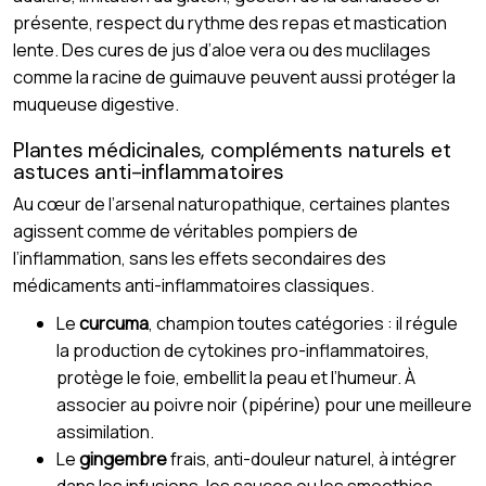
présente, respect du rythme des repas et mastication
lente. Des cures de jus d’aloe vera ou des muclilages
comme la racine de guimauve peuvent aussi protéger la
muqueuse digestive.
Plantes médicinales, compléments naturels et
astuces anti-inflammatoires
Au cœur de l’arsenal naturopathique, certaines plantes
agissent comme de véritables pompiers de
l’inflammation, sans les effets secondaires des
médicaments anti-inflammatoires classiques.
Le
curcuma
, champion toutes catégories : il régule
la production de cytokines pro-inflammatoires,
protège le foie, embellit la peau et l’humeur. À
associer au poivre noir (pipérine) pour une meilleure
assimilation.
Le
gingembre
frais, anti-douleur naturel, à intégrer