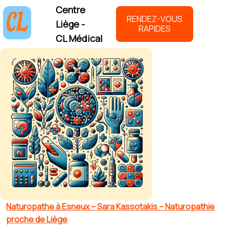
Centre
RENDEZ-VOUS
Liège -
RAPIDES
CL Médical
Naturopathe à Esneux – Sara Kassotakis – Naturopathie
proche de Liège