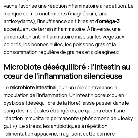
vache favorise une réaction inflammatoire à répétition. Le
manque de micronutriments (magnésium, zinc,
antioxydants), l’insuffisance de fibres et d’
oméga-3
accentuent ce terrain inflammatoire. À l’inverse, une
alimentation anti-inflammatoire mise sur les végétaux
colorés, les bonnes huiles, les poissons gras et la
consommation régulière de graines et d’oléagineux.
Microbiote déséquilibré : l’intestin au
cœur de l’inflammation silencieuse
Le
microbiote intestinal
joue un rôle central dans la
modulation de l’inflammation. Un intestin poreux ou en
dysbiose (déséquilibre de la flore) laisse passer dans le
sang des molécules étrangères, ce qui entretient une
réaction immunitaire permanente (phénomène de « leaky
gut »). Le stress, les antibiotiques à répétition,
l’alimentation appauvrie, fragilisent cette barrière