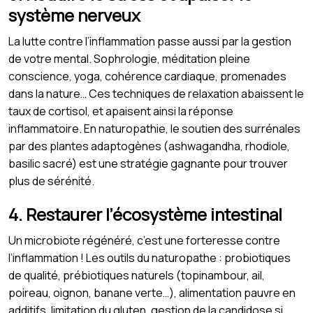
système nerveux
La lutte contre l’inflammation passe aussi par la gestion
de votre mental. Sophrologie, méditation pleine
conscience, yoga, cohérence cardiaque, promenades
dans la nature… Ces techniques de relaxation abaissent le
taux de cortisol, et apaisent ainsi la réponse
inflammatoire. En naturopathie, le soutien des surrénales
par des plantes adaptogènes (ashwagandha, rhodiole,
basilic sacré) est une stratégie gagnante pour trouver
plus de sérénité.
4. Restaurer l’écosystème intestinal
Un microbiote régénéré, c’est une forteresse contre
l’inflammation ! Les outils du naturopathe : probiotiques
de qualité, prébiotiques naturels (topinambour, ail,
poireau, oignon, banane verte…), alimentation pauvre en
additifs, limitation du gluten, gestion de la candidose si