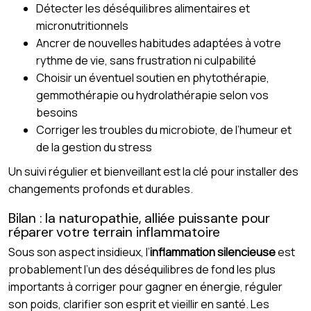
Détecter les déséquilibres alimentaires et
micronutritionnels
Ancrer de nouvelles habitudes adaptées à votre
rythme de vie, sans frustration ni culpabilité
Choisir un éventuel soutien en phytothérapie,
gemmothérapie ou hydrolathérapie selon vos
besoins
Corriger les troubles du microbiote, de l’humeur et
de la gestion du stress
Un suivi régulier et bienveillant est la clé pour installer des
changements profonds et durables.
Bilan : la naturopathie, alliée puissante pour
réparer votre terrain inflammatoire
Sous son aspect insidieux, l’
inflammation silencieuse
est
probablement l’un des déséquilibres de fond les plus
importants à corriger pour gagner en énergie, réguler
son poids, clarifier son esprit et vieillir en santé. Les