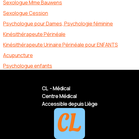
Sexologue Mme Bauwens
Sexologue Cession
Psychologue pour Dames, Psychologie féminine
Kinésithérapeute Périnéale
Kinésithérapeute Urinaire Périnéale pour ENFANTS
Acupuncture
Psychologue enfants
CL - Médical
Centre Médical
Accessible depuis Liège