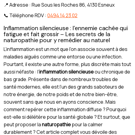
📍 Adresse : Rue Sous les Roches 86, 4130 Esneux
📞 Téléphone RDV :
0494 14 23 02
Inflammation silencieuse : l’ennemie cachée qui
fatigue et fait grossir – Les secrets de la
naturopathie pour y remédier au naturel
L’inflammation est un mot que l’on associe souvent à des
maladies aiguës comme une entorse ou une infection.
Pourtant, il existe une autre forme, plus discrète mais tout
aussi néfaste : l’
inflammation silencieuse
ou chronique de
bas grade. Présente dans de nombreux troubles de
santé modernes, elle est l’un des grands saboteurs de
notre énergie, de notre poids et de notre bien-être,
souvent sans que nous en ayons conscience. Mais
comment repérer cette inflammation diffuse ? Pourquoi
est-elle si délétère pour la santé globale ? Et surtout, que
peut proposer la
naturopathie
pour la calmer
durablement ? Cet article complet vous dévoile des