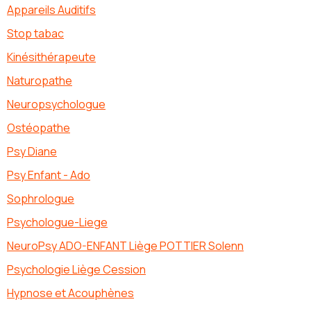
Appareils Auditifs
Stop tabac
Kinésithérapeute
Naturopathe
Neuropsychologue
Ostéopathe
Psy Diane
Psy Enfant - Ado
Sophrologue
Psychologue-Liege
NeuroPsy ADO-ENFANT Liège POTTIER Solenn
Psychologie Liège Cession
Hypnose et Acouphènes