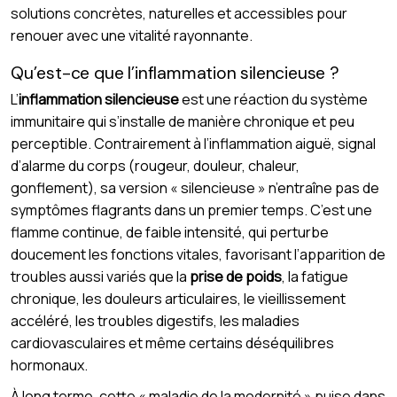
solutions concrètes, naturelles et accessibles pour
renouer avec une vitalité rayonnante.
Qu’est-ce que l’inflammation silencieuse ?
L’
inflammation silencieuse
est une réaction du système
immunitaire qui s’installe de manière chronique et peu
perceptible. Contrairement à l’inflammation aiguë, signal
d’alarme du corps (rougeur, douleur, chaleur,
gonflement), sa version « silencieuse » n’entraîne pas de
symptômes flagrants dans un premier temps. C’est une
flamme continue, de faible intensité, qui perturbe
doucement les fonctions vitales, favorisant l’apparition de
troubles aussi variés que la
prise de poids
, la fatigue
chronique, les douleurs articulaires, le vieillissement
accéléré, les troubles digestifs, les maladies
cardiovasculaires et même certains déséquilibres
hormonaux.
À long terme, cette « maladie de la modernité » puise dans