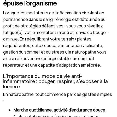
épuise l’organisme
Lorsque les médiateurs de l’inflammation circulent en
permanence dans le sang, l’énergie est détournée au
profit de stratégies défensives : vous vous réveillez
fatigué(e), votre mental est ralenti et l’envie de bouger
diminue. En rééquilibrant votre terrain (plantes
régénérantes, détox douce, alimentation vitalisante,
gestion du sommeil et du stress), le naturopathe vous
aide à retrouver une énergie stable, un sommeil
réparateur et une capacité d’adaptation améliorée.
L’importance du mode de vie anti-
inflammatoire : bouger, respirer, s’exposer à la
lumière
En naturopathie, tout commence par des gestes simples
:
Marche quotidienne, activité d’endurance douce
(vélo, natation, yoga…) pour activer la lymphe,