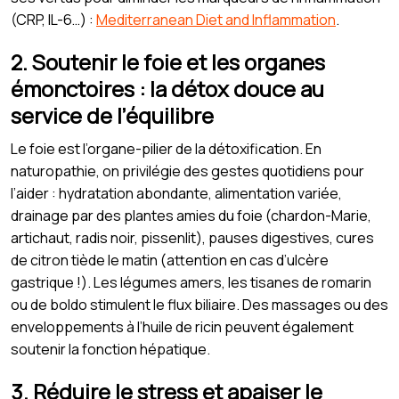
(CRP, IL-6…) :
Mediterranean Diet and Inflammation
.
2. Soutenir le foie et les organes
émonctoires : la détox douce au
service de l’équilibre
Le foie est l’organe-pilier de la détoxification. En
naturopathie, on privilégie des gestes quotidiens pour
l’aider : hydratation abondante, alimentation variée,
drainage par des plantes amies du foie (chardon-Marie,
artichaut, radis noir, pissenlit), pauses digestives, cures
de citron tiède le matin (attention en cas d’ulcère
gastrique !). Les légumes amers, les tisanes de romarin
ou de boldo stimulent le flux biliaire. Des massages ou des
enveloppements à l’huile de ricin peuvent également
soutenir la fonction hépatique.
3. Réduire le stress et apaiser le