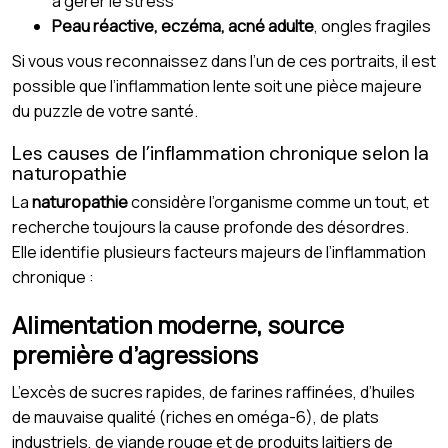
à gérer le stress
Peau réactive, eczéma, acné adulte
, ongles fragiles
Si vous vous reconnaissez dans l’un de ces portraits, il est
possible que l’inflammation lente soit une pièce majeure
du puzzle de votre santé.
Les causes de l’inflammation chronique selon la
naturopathie
La
naturopathie
considère l’organisme comme un tout, et
recherche toujours la cause profonde des désordres.
Elle identifie plusieurs facteurs majeurs de l’inflammation
chronique :
Alimentation moderne, source
première d’agressions
L’excès de sucres rapides, de farines raffinées, d’huiles
de mauvaise qualité (riches en oméga-6), de plats
industriels, de viande rouge et de produits laitiers de