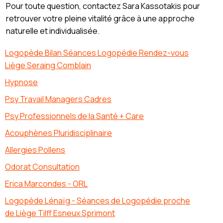
Pour toute question, contactez Sara Kassotakis pour
retrouver votre pleine vitalité grâce à une approche
naturelle et individualisée.
Logopède Bilan Séances Logopédie Rendez-vous
Liège Seraing Comblain
Hypnose
Psy Travail Managers Cadres
Psy Professionnels de la Santé + Care
Acouphènes Pluridisciplinaire
Allergies Pollens
Odorat Consultation
Erica Marcondes - ORL
Logopède Lénaïg - Séances de Logopédie proche
de Liège Tilff Esneux Sprimont