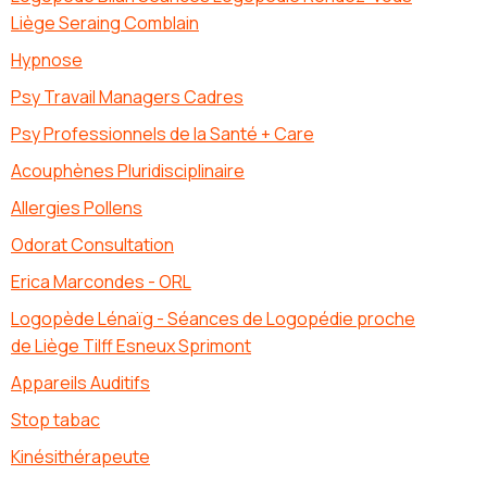
Liège Seraing Comblain
Hypnose
Psy Travail Managers Cadres
Psy Professionnels de la Santé + Care
Acouphènes Pluridisciplinaire
Allergies Pollens
Odorat Consultation
Erica Marcondes - ORL
Logopède Lénaïg - Séances de Logopédie proche
de Liège Tilff Esneux Sprimont
Appareils Auditifs
Stop tabac
Kinésithérapeute