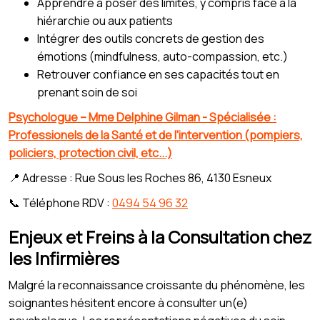
Apprendre à poser des limites, y compris face à la
hiérarchie ou aux patients
Intégrer des outils concrets de gestion des
émotions (mindfulness, auto-compassion, etc.)
Retrouver confiance en ses capacités tout en
prenant soin de soi
Psychologue – Mme Delphine Gilman - Spécialisée :
Professionels de la Santé et de l'intervention (pompiers,
policiers, protection civil, etc...)
📍 Adresse : Rue Sous les Roches 86, 4130 Esneux
📞 Téléphone RDV :
0494 54 96 32
Enjeux et Freins à la Consultation chez
les Infirmières
Malgré la reconnaissance croissante du phénomène, les
soignantes hésitent encore à consulter un(e)