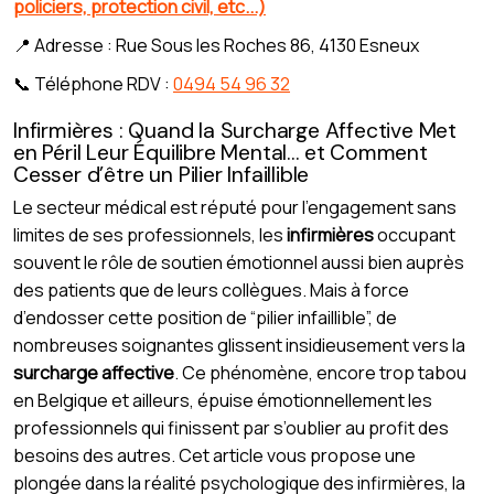
policiers, protection civil, etc...)
📍 Adresse : Rue Sous les Roches 86, 4130 Esneux
📞 Téléphone RDV :
0494 54 96 32
Infirmières : Quand la Surcharge Affective Met
en Péril Leur Équilibre Mental… et Comment
Cesser d’être un Pilier Infaillible
Le secteur médical est réputé pour l’engagement sans
limites de ses professionnels, les
infirmières
occupant
souvent le rôle de soutien émotionnel aussi bien auprès
des patients que de leurs collègues. Mais à force
d’endosser cette position de “pilier infaillible”, de
nombreuses soignantes glissent insidieusement vers la
surcharge affective
. Ce phénomène, encore trop tabou
en Belgique et ailleurs, épuise émotionnellement les
professionnels qui finissent par s’oublier au profit des
besoins des autres. Cet article vous propose une
plongée dans la réalité psychologique des infirmières, la