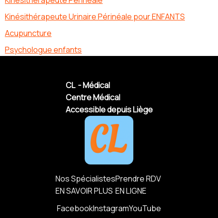
Kinésithérapeute Périnéale
Kinésithérapeute Urinaire Périnéale pour ENFANTS
Acupuncture
Psychologue enfants
CL - Médical
Centre Médical
Accessible depuis Liège
Nos Spécialistes
Prendre RDV
EN SAVOIR PLUS
EN LIGNE
Facebook
Instagram
YouTube