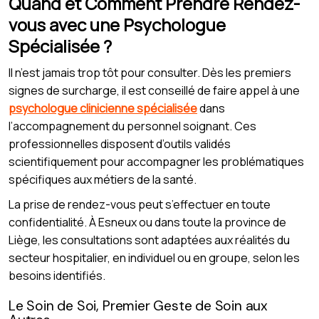
Quand et Comment Prendre Rendez-
vous avec une Psychologue
Spécialisée ?
Il n’est jamais trop tôt pour consulter. Dès les premiers
signes de surcharge, il est conseillé de faire appel à une
psychologue clinicienne spécialisée
dans
l’accompagnement du personnel soignant. Ces
professionnelles disposent d’outils validés
scientifiquement pour accompagner les problématiques
spécifiques aux métiers de la santé.
La prise de rendez-vous peut s’effectuer en toute
confidentialité. À Esneux ou dans toute la province de
Liège, les consultations sont adaptées aux réalités du
secteur hospitalier, en individuel ou en groupe, selon les
besoins identifiés.
Le Soin de Soi, Premier Geste de Soin aux