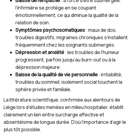
Baisse de l’empathie
: à force d’être submergée,
l’infirmière se protège en se coupant
émotionnellement, ce qui diminue la qualité de la
relation de soin.
Symptômes psychosomatiques
: maux de dos,
troubles digestifs, migraines chroniques s’installent
fréquemment chez les soignants submergés.
Dépression et anxiété
: les troubles de l’humeur
progressent, parfois jusqu’au burn-out ou à la
dépression majeure.
Baisse de la qualité de vie personnelle
: irritabilité,
troubles du sommeil, isolement social touchent la
sphère privée et familiale.
La littérature scientifique, confirmée aux alentours de
Liège lors d’études menées en milieu hospitalier, établit
clairement un lien entre surcharge affective et
absentéisme de longue durée. D’où l’importance d’agir le
plus tôt possible.