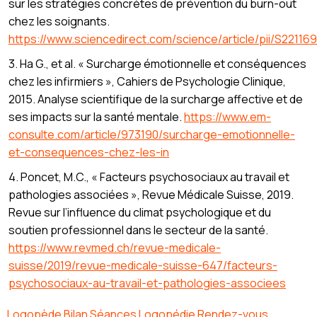
sur les stratégies concrètes de prévention du burn-out
chez les soignants.
https://www.sciencedirect.com/science/article/pii/S2211
3. Ha G., et al. « Surcharge émotionnelle et conséquences
chez les infirmiers », Cahiers de Psychologie Clinique,
2015. Analyse scientifique de la surcharge affective et de
ses impacts sur la santé mentale.
https://www.em-
consulte.com/article/973190/surcharge-emotionnelle-
et-consequences-chez-les-in
4. Poncet, M.C., « Facteurs psychosociaux au travail et
pathologies associées », Revue Médicale Suisse, 2019.
Revue sur l’influence du climat psychologique et du
soutien professionnel dans le secteur de la santé.
https://www.revmed.ch/revue-medicale-
suisse/2019/revue-medicale-suisse-647/facteurs-
psychosociaux-au-travail-et-pathologies-associees
Logopède Bilan Séances Logopédie Rendez-vous