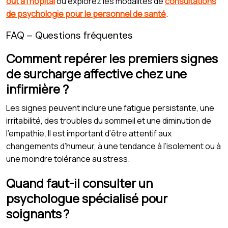
out à l’hôpital
ou explorez les modalités de
consultations
de psychologie pour le personnel de santé
.
FAQ – Questions fréquentes
Comment repérer les premiers signes
de surcharge affective chez une
infirmière ?
Les signes peuvent inclure une fatigue persistante, une
irritabilité, des troubles du sommeil et une diminution de
l’empathie. Il est important d’être attentif aux
changements d’humeur, à une tendance à l’isolement ou à
une moindre tolérance au stress.
Quand faut-il consulter un
psychologue spécialisé pour
soignants ?