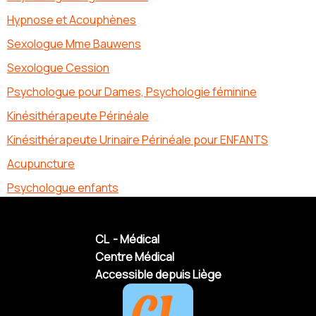
Hypnose et Acouphènes
Sexologue Mme Bauwens
Sexologue Cession
Psychologue pour Dames, Psychologie féminine
Kinésithérapeute Périnéale
Kinésithérapeute Urinaire Périnéale pour ENFANTS
Acupuncture
Psychologue enfants
CL - Médical
Centre Médical
Accessible depuis Liège