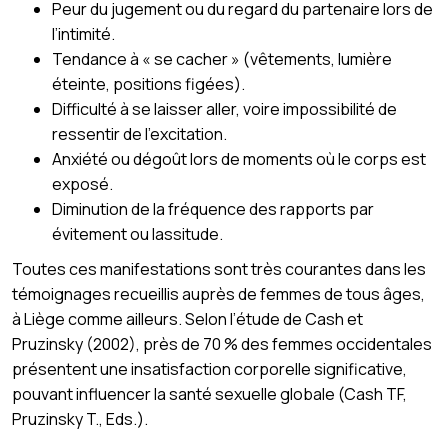
Peur du jugement ou du regard du partenaire lors de
l’intimité.
Tendance à « se cacher » (vêtements, lumière
éteinte, positions figées).
Difficulté à se laisser aller, voire impossibilité de
ressentir de l’excitation.
Anxiété ou dégoût lors de moments où le corps est
exposé.
Diminution de la fréquence des rapports par
évitement ou lassitude.
Toutes ces manifestations sont très courantes dans les
témoignages recueillis auprès de femmes de tous âges,
à Liège comme ailleurs. Selon l’étude de Cash et
Pruzinsky (2002), près de 70 % des femmes occidentales
présentent une insatisfaction corporelle significative,
pouvant influencer la santé sexuelle globale (Cash TF,
Pruzinsky T., Eds.).