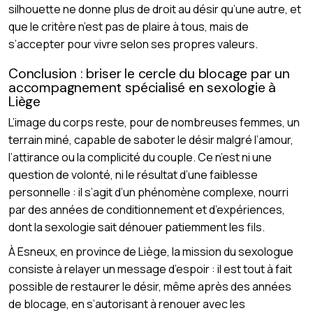
silhouette ne donne plus de droit au désir qu’une autre, et
que le critère n’est pas de plaire à tous, mais de
s’accepter pour vivre selon ses propres valeurs.
Conclusion : briser le cercle du blocage par un
accompagnement spécialisé en sexologie à
Liège
L’image du corps reste, pour de nombreuses femmes, un
terrain miné, capable de saboter le désir malgré l’amour,
l’attirance ou la complicité du couple. Ce n’est ni une
question de volonté, ni le résultat d’une faiblesse
personnelle : il s’agit d’un phénomène complexe, nourri
par des années de conditionnement et d’expériences,
dont la sexologie sait dénouer patiemment les fils.
À Esneux, en province de Liège, la mission du sexologue
consiste à relayer un message d’espoir : il est tout à fait
possible de restaurer le désir, même après des années
de blocage, en s’autorisant à renouer avec les