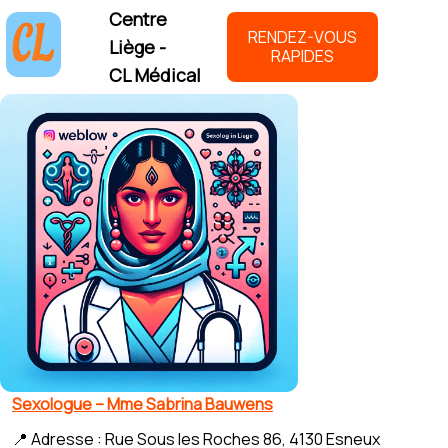
Centre
RENDEZ-VOUS
Liège -
RAPIDES
CL Médical
Sexologue – Mme Sabrina Bauwens
📍 Adresse : Rue Sous les Roches 86, 4130 Esneux