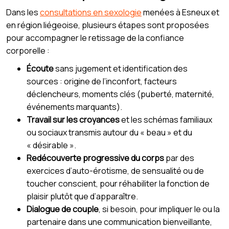
Dans les
consultations en sexologie
menées à Esneux et
en région liégeoise, plusieurs étapes sont proposées
pour accompagner le retissage de la confiance
corporelle :
Écoute
sans jugement et identification des
sources : origine de l’inconfort, facteurs
déclencheurs, moments clés (puberté, maternité,
événements marquants).
Travail sur les croyances
et les schémas familiaux
ou sociaux transmis autour du « beau » et du
« désirable ».
Redécouverte progressive du corps
par des
exercices d’auto-érotisme, de sensualité ou de
toucher conscient, pour réhabiliter la fonction de
plaisir plutôt que d’apparaître.
Dialogue de couple
, si besoin, pour impliquer le ou la
partenaire dans une communication bienveillante,