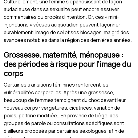
Culturellement, une femme s’épanouissant de façon
audacieuse dans sa sexualité peut encore essuyer
commentaires ou procès d’intention. Or, ces « mini-
injonctions » vécues au quotidien peuvent façonner
durablement l’image de soi et ses blocages, malgré des
avancées notables dans la région ces dernières années.
Grossesse, maternité, ménopause :
des périodes à risque pour l’image du
corps
Certaines transitions féminines renforcent les
vulnérabilités corporelles. Après une grossesse,
beaucoup de femmes témoignent du choc devant leur
nouveau corps : vergetures, cicatrices, variation de
poids, poitrine modifiée… En province de Liège, des
groupes de parole ou consultations spécifiques sont
d’ailleurs proposés par certaines sexologues, afin de