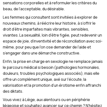
sensations corporelles et à reformuler les critères du
beau, de l’acceptable, du désirable.
Les femmes qui consultent sont invitées à explorer de
nouveaux chemins, à réécrire leur histoire, à s’offrir le
droit d’être imparfaites mais vibrantes, sensibles,
vivantes. La sexualité, loin d’être figée, peut redevenir un
espace de joie, d’inventivité et de réconciliation avec soi-
même, pour peu que l’on ose demander de l’aide et
s’engager dans une démarche constructive.
Enfin, la prise en charge en sexologie ne remplace jamais
le parcours médical si besoin (pathologies hormonales,
douleurs, troubles psychologiques associés), mais elle
offre un complément unique, axé sur l’écoute, la
valorisation et la promotion d’un érotisme enfin affranchi
des diktats.
Vous vivez à Liège, aux alentours ou en périphérie
liégeoise et souhaitez avancer sur ce chemin ? N’hésitez