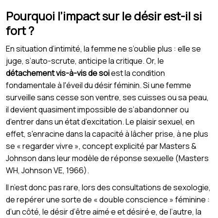
Pourquoi l’impact sur le désir est-il si
fort ?
En situation d’intimité, la femme ne s’oublie plus : elle se
juge, s’auto-scrute, anticipe la critique. Or, le
détachement vis-à-vis de soi
est la condition
fondamentale à l'éveil du désir féminin. Si une femme
surveille sans cesse son ventre, ses cuisses ou sa peau,
il devient quasiment impossible de s’abandonner ou
d’entrer dans un état d’excitation. Le plaisir sexuel, en
effet, s'enracine dans la capacité à lâcher prise, à ne plus
se « regarder vivre », concept explicité par Masters &
Johnson dans leur modèle de réponse sexuelle (Masters
WH, Johnson VE, 1966).
Il n’est donc pas rare, lors des consultations de sexologie,
de repérer une sorte de « double conscience » féminine :
d’un côté, le désir d’être aimé·e et désiré·e, de l’autre, la