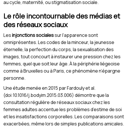
au cycle, maternité, ou stigmatisation sociale.
Le rôle incontournable des médias et
des réseaux sociaux
Les
injonctions sociales
sur l’apparence sont
omniprésentes. Les codes de la minceur, la jeunesse
éternelle, la perfection du corps, la sexualisation des
images, tout concourt à instaurer une pression chez les
femmes, quel que soit leur âge. À la périphérie liégeoise
comme à Bruxelles ou à Paris, ce phénomène n’épargne
personne.
Une étude menée en 2015 par Fardouly et al.
(doi:10.1016/j.bodyim.2015.03.006) démontre que la
consultation régulière de réseaux sociaux chez les
femmes adultes accentue les problèmes d’estime de soi
et les insatisfactions corporelles. Les comparaisons sont
exacerbées, même lors de simples publications amicales.