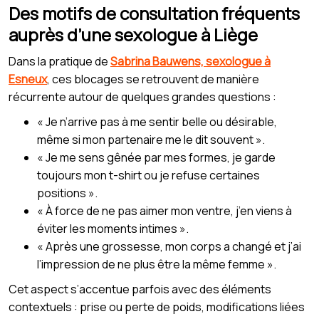
Des motifs de consultation fréquents
auprès d’une sexologue à Liège
Dans la pratique de
Sabrina Bauwens, sexologue à
Esneux
, ces blocages se retrouvent de manière
récurrente autour de quelques grandes questions :
« Je n’arrive pas à me sentir belle ou désirable,
même si mon partenaire me le dit souvent ».
« Je me sens gênée par mes formes, je garde
toujours mon t-shirt ou je refuse certaines
positions ».
« À force de ne pas aimer mon ventre, j’en viens à
éviter les moments intimes ».
« Après une grossesse, mon corps a changé et j’ai
l’impression de ne plus être la même femme ».
Cet aspect s’accentue parfois avec des éléments
contextuels : prise ou perte de poids, modifications liées