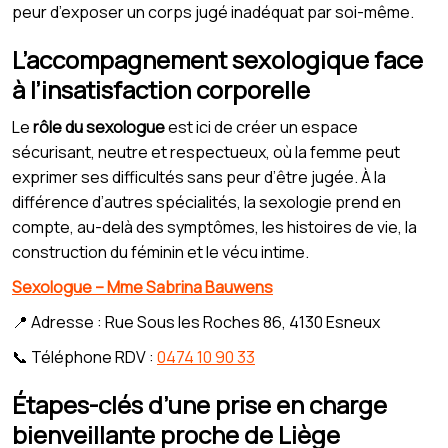
peur d’exposer un corps jugé inadéquat par soi-même.
L’accompagnement sexologique face
à l’insatisfaction corporelle
Le
rôle du sexologue
est ici de créer un espace
sécurisant, neutre et respectueux, où la femme peut
exprimer ses difficultés sans peur d’être jugée. À la
différence d’autres spécialités, la sexologie prend en
compte, au-delà des symptômes, les histoires de vie, la
construction du féminin et le vécu intime.
Sexologue – Mme Sabrina Bauwens
📍 Adresse : Rue Sous les Roches 86, 4130 Esneux
📞 Téléphone RDV :
0474 10 90 33
Étapes-clés d’une prise en charge
bienveillante proche de Liège