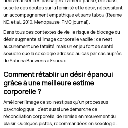
dédramatiser ces passages. La ménopause, elle aussi,
suscite des doutes sur la féminité et le désir, nécessitant
un accompagnement empathique et sans tabou (Reame
NE, et al., 2010, Menopause, PMC journal).
Dans tous ces contextes de vie, le risque de blocage du
désir augmente si l’image corporelle vacille : ce n’est
aucunement une fatalité, mais un enjeu fort de santé
sexuelle que la sexologie adresse au cas par cas auprès
de Sabrina Bauwens à Esneux.
Comment rétablir un désir épanoui
grâce à une meilleure estime
corporelle ?
Améliorer l’image de soi n’est pas qu’un processus
psychologique : c’est aussi une démarche de
réconciliation corporelle, de remise en mouvement du
plaisir. Quelques pistes, recommandées en sexologie :