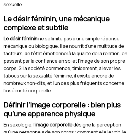
sexuelle.
Le désir féminin, une mécanique
complexe et subtile
Le désir féminin
ne se limite pas à une simple réponse
mécanique ou biologique. Il se nourrit d’une multitude de
facteurs, de l’état émotionnel à la qualité de la relation, en
passant par la confiance en soi et l’image de son propre
corps. Si la société commence, timidement, à lever les
tabous sur la sexualité féminine, il existe encore de
nombreux non-dits, et l’un des plus fréquents concerne
l’insécurité corporelle.
Définir l’image corporelle : bien plus
qu’une apparence physique
En sexologie, l’
image corporelle
désigne la perception
qu’une personne a de son corps : comment elle le voit, le