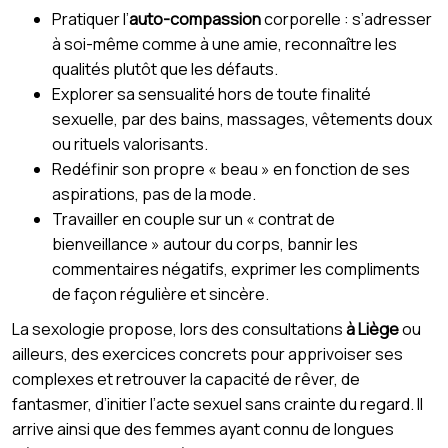
Pratiquer l’
auto-compassion
corporelle : s’adresser
à soi-même comme à une amie, reconnaître les
qualités plutôt que les défauts.
Explorer sa sensualité hors de toute finalité
sexuelle, par des bains, massages, vêtements doux
ou rituels valorisants.
Redéfinir son propre « beau » en fonction de ses
aspirations, pas de la mode.
Travailler en couple sur un « contrat de
bienveillance » autour du corps, bannir les
commentaires négatifs, exprimer les compliments
de façon régulière et sincère.
La sexologie propose, lors des consultations
à Liège
ou
ailleurs, des exercices concrets pour apprivoiser ses
complexes et retrouver la capacité de rêver, de
fantasmer, d’initier l’acte sexuel sans crainte du regard. Il
arrive ainsi que des femmes ayant connu de longues