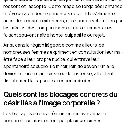
ressent et l’accepte. Cette image se forge dès l’enfance
et évolue au fil des expériences de vie. Elle s’alimente
aussi des regards extérieurs, des normes véhiculées par
les médias, des comparaisons et des commentaires,
faisant souvent naître honte, culpabilité ou rejet.
Ainsi, dans la région liégeoise comme ailleurs, de
nombreuses femmes expriment en consultation leur mal-
être face à leur propre nudité, qui entrave leur
spontanéité sexuelle. Le miroir, loin de devenir un allié,
devient source d’angoisse ou de tristesse, affectant
directement la capacité à ressentir du désir.
Quels sont les blocages concrets du
désir liés à l’image corporelle ?
Les blocages du désir féminin en lien avec l’image
corporelle se manifestent par plusieurs signes :