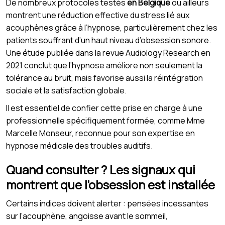
De nombreux protocoles testés
en Belgique
ou ailleurs
montrent une réduction effective du stress lié aux
acouphènes grâce à l’hypnose, particulièrement chez les
patients souffrant d’un haut niveau d’obsession sonore.
Une étude publiée dans la revue Audiology Research en
2021 conclut que l’hypnose améliore non seulement la
tolérance au bruit, mais favorise aussi la réintégration
sociale et la satisfaction globale.
Il est essentiel de confier cette prise en charge à une
professionnelle spécifiquement formée, comme Mme
Marcelle Monseur, reconnue pour son expertise en
hypnose médicale des troubles auditifs.
Quand consulter ? Les signaux qui
montrent que l’obsession est installée
Certains indices doivent alerter : pensées incessantes
sur l’acouphène, angoisse avant le sommeil,