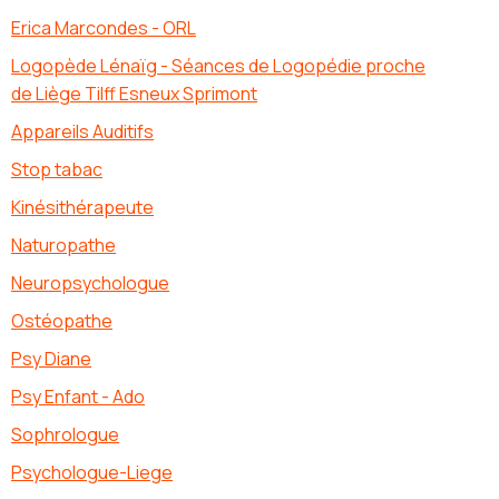
Erica Marcondes - ORL
Logopède Lénaïg - Séances de Logopédie proche
de Liège Tilff Esneux Sprimont
Appareils Auditifs
Stop tabac
Kinésithérapeute
Naturopathe
Neuropsychologue
Ostéopathe
Psy Diane
Psy Enfant - Ado
Sophrologue
Psychologue-Liege