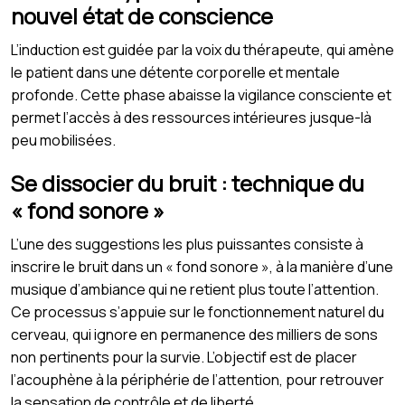
nouvel état de conscience
L’induction est guidée par la voix du thérapeute, qui amène
le patient dans une détente corporelle et mentale
profonde. Cette phase abaisse la vigilance consciente et
permet l’accès à des ressources intérieures jusque-là
peu mobilisées.
Se dissocier du bruit : technique du
« fond sonore »
L’une des suggestions les plus puissantes consiste à
inscrire le bruit dans un « fond sonore », à la manière d’une
musique d’ambiance qui ne retient plus toute l’attention.
Ce processus s’appuie sur le fonctionnement naturel du
cerveau, qui ignore en permanence des milliers de sons
non pertinents pour la survie. L’objectif est de placer
l’acouphène à la périphérie de l’attention, pour retrouver
la sensation de contrôle et de liberté.