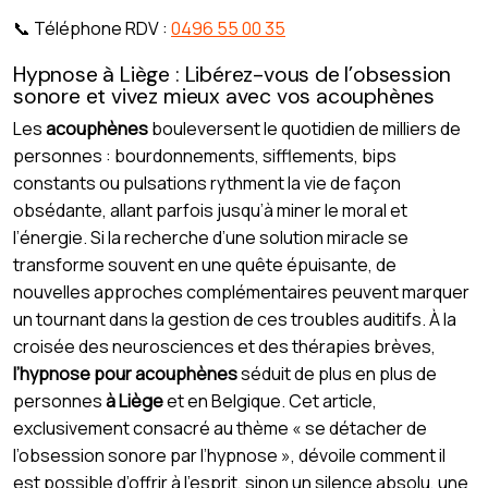
📞 Téléphone RDV :
0496 55 00 35
Hypnose à Liège : Libérez-vous de l’obsession
sonore et vivez mieux avec vos acouphènes
Les
acouphènes
bouleversent le quotidien de milliers de
personnes : bourdonnements, sifflements, bips
constants ou pulsations rythment la vie de façon
obsédante, allant parfois jusqu’à miner le moral et
l’énergie. Si la recherche d’une solution miracle se
transforme souvent en une quête épuisante, de
nouvelles approches complémentaires peuvent marquer
un tournant dans la gestion de ces troubles auditifs. À la
croisée des neurosciences et des thérapies brèves,
l’hypnose pour acouphènes
séduit de plus en plus de
personnes
à Liège
et en Belgique. Cet article,
exclusivement consacré au thème « se détacher de
l’obsession sonore par l’hypnose », dévoile comment il
est possible d’offrir à l’esprit, sinon un silence absolu, une