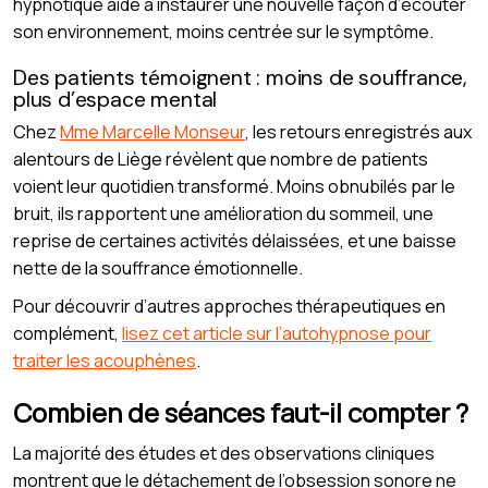
hypnotique aide à instaurer une nouvelle façon d’écouter
son environnement, moins centrée sur le symptôme.
Des patients témoignent : moins de souffrance,
plus d’espace mental
Chez
Mme Marcelle Monseur
, les retours enregistrés aux
alentours de Liège révèlent que nombre de patients
voient leur quotidien transformé. Moins obnubilés par le
bruit, ils rapportent une amélioration du sommeil, une
reprise de certaines activités délaissées, et une baisse
nette de la souffrance émotionnelle.
Pour découvrir d’autres approches thérapeutiques en
complément,
lisez cet article sur l’autohypnose pour
traiter les acouphènes
.
Combien de séances faut-il compter ?
La majorité des études et des observations cliniques
montrent que le détachement de l’obsession sonore ne