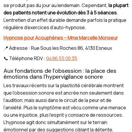
se produit pas du jour au lendemain. Cependant,
la plupart
des patients notent une évolution dès 3 à 5 séances
.
L’entretien d’un effet durable demande parfois la pratique
régulière d’exercices d’auto-hypnose.
Hypnose pour Acouphènes – Mme Marcelle Monseur
📍 Adresse : Rue Sous les Roches 86, 4130 Esneux
📞 Téléphone RDV :
0496 55 00 35
Aux fondations de l’obsession : la place des
émotions dans l’hypervigilance sonore
Les travaux récents sur la plasticité cérébrale montrent
que l’obsession sonore est ancrée non seulement dans
l’audition, mais aussi dans le circuit de la peur et de
l’anxiété. Plus le symptôme est vécu comme une menace
ou une injustice, plus l’esprit y consacre de ressources.
L’hypnose agit donc simultanément sur le terrain
émotionnel par des suggestions ciblant la détente,