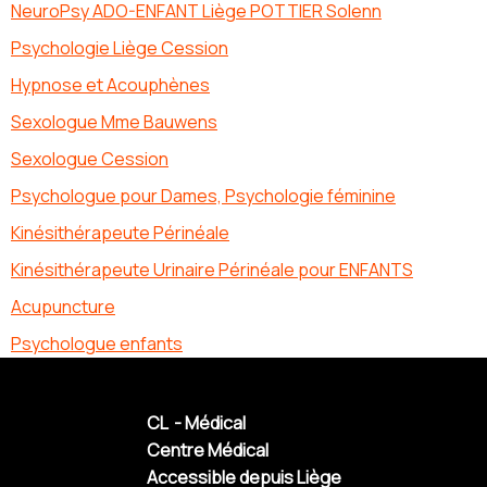
NeuroPsy ADO-ENFANT Liège POTTIER Solenn
Psychologie Liège Cession
Hypnose et Acouphènes
Sexologue Mme Bauwens
Sexologue Cession
Psychologue pour Dames, Psychologie féminine
Kinésithérapeute Périnéale
Kinésithérapeute Urinaire Périnéale pour ENFANTS
Acupuncture
Psychologue enfants
CL - Médical
Centre Médical
Accessible depuis Liège