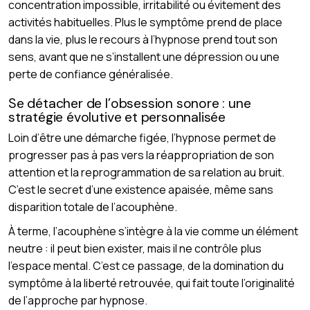
concentration impossible, irritabilité ou évitement des
activités habituelles. Plus le symptôme prend de place
dans la vie, plus le recours à l’hypnose prend tout son
sens, avant que ne s’installent une dépression ou une
perte de confiance généralisée.
Se détacher de l’obsession sonore : une
stratégie évolutive et personnalisée
Loin d’être une démarche figée, l’hypnose permet de
progresser pas à pas vers la réappropriation de son
attention et la reprogrammation de sa relation au bruit.
C’est le secret d’une existence apaisée, même sans
disparition totale de l’acouphène.
À terme, l’acouphène s’intègre à la vie comme un élément
neutre : il peut bien exister, mais il ne contrôle plus
l’espace mental. C’est ce passage, de la domination du
symptôme à la liberté retrouvée, qui fait toute l’originalité
de l’approche par hypnose.