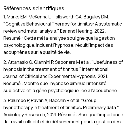
Références scientifiques
1. Marks EM, McKenna L, Hallsworth CA, Baguley DM.
"Cognitive Behavioural Therapy for tinnitus: A systematic
review and meta-analysis." Ear and Hearing, 2022.
Résumé : Cette méta-analyse souligne que la gestion
psychologique, incluant l’hypnose, réduit l’impact des
acouphènes sur la qualité de vie.
2. Attanasio G, Giannini P, Saponara M et al. "Usefulness of
hypnosis in the treatment of tinnitus." International
Journal of Clinical and Experimental Hypnosis, 2021.
Résumé : Montre que l’hypnose diminue l’intensité
subjective et la gêne psychologique liée à l’acouphène.
3. Palumbo P, Pavan A, Bacchin R et al. "Group
hypnotherapy in treatment of tinnitus: Preliminary data."
Audiology Research, 2021. Résumé : Souligne l’importance
du travail collectif et du détachement pour la gestion des