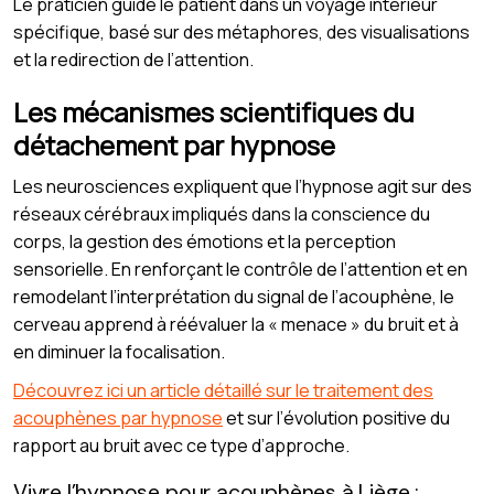
Le praticien guide le patient dans un voyage intérieur
spécifique, basé sur des métaphores, des visualisations
et la redirection de l’attention.
Les mécanismes scientifiques du
détachement par hypnose
Les neurosciences expliquent que l’hypnose agit sur des
réseaux cérébraux impliqués dans la conscience du
corps, la gestion des émotions et la perception
sensorielle. En renforçant le contrôle de l’attention et en
remodelant l’interprétation du signal de l’acouphène, le
cerveau apprend à réévaluer la « menace » du bruit et à
en diminuer la focalisation.
Découvrez ici un article détaillé sur le traitement des
acouphènes par hypnose
et sur l’évolution positive du
rapport au bruit avec ce type d’approche.
Vivre l’hypnose pour acouphènes à Liège :