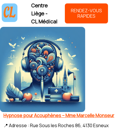
Centre
RENDEZ-VOUS
Liège -
RAPIDES
CL Médical
Hypnose pour Acouphènes – Mme Marcelle Monseur
📍 Adresse : Rue Sous les Roches 86, 4130 Esneux