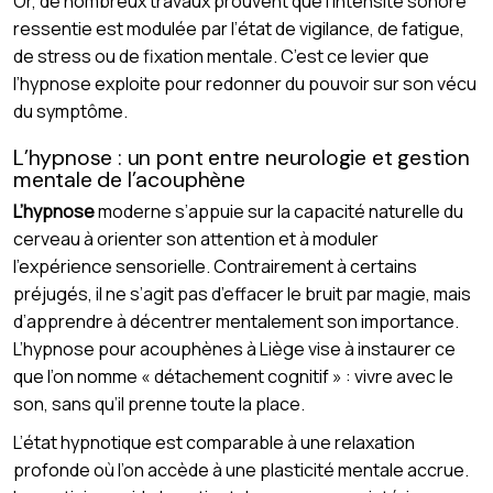
Or, de nombreux travaux prouvent que l’intensité sonore
ressentie est modulée par l’état de vigilance, de fatigue,
de stress ou de fixation mentale. C’est ce levier que
l’hypnose exploite pour redonner du pouvoir sur son vécu
du symptôme.
L’hypnose : un pont entre neurologie et gestion
mentale de l’acouphène
L’hypnose
moderne s’appuie sur la capacité naturelle du
cerveau à orienter son attention et à moduler
l’expérience sensorielle. Contrairement à certains
préjugés, il ne s’agit pas d’effacer le bruit par magie, mais
d’apprendre à décentrer mentalement son importance.
L’hypnose pour acouphènes à Liège vise à instaurer ce
que l’on nomme « détachement cognitif » : vivre avec le
son, sans qu’il prenne toute la place.
L’état hypnotique est comparable à une relaxation
profonde où l’on accède à une plasticité mentale accrue.