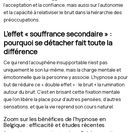
l’acceptation et la confiance, mais aussi sur l’autonomie
et la capacité à relativiser le bruit dans la hiérarchie des
préoccupations.
L’effet « souffrance secondaire » :
pourquoi se détacher fait toute la
différence
Ce qui rend l’acouphène insupportable n’est pas
uniquement le son lui-même, mais la charge mentale et
émotionnelle que la personne y associe. L’hypnose a pour
but de réduire ce « double effet » : le bruit + la rumination
autour du bruit. C’est en brisant cette fixation mentale
que l’on libère la place pour d’autres pensées, d’autres
sensations, et que la vie reprend son cours naturel.
Zoom sur les bénéfices de l’hypnose en
Belgique : efficacité et études récentes