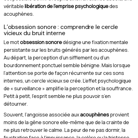
véritable
libération de l’emprise psychologique
des
acouphènes.
L’obsession sonore : comprendre le cercle
vicieux du bruit interne
Le mot
obsession sonore
désigne une fixation mentale
persistante sur les bruits générés par les acouphènes.
Au départ, la perception d’un sifflement ou d’un
bourdonnement ponctuel semble bénigne. Mais lorsque
l’attention se porte de façon récurrente sur ces sons
internes, un cercle vicieux se crée. L’effet psychologique
de « surveillance » amplifie la perception et la souffrance.
Petit à petit, l’esprit semble ne plus pouvoir s’en
détourner.
Souvent, l’angoisse associée aux
acouphènes
provient
moins de la gêne sonore elle-même que de la crainte de
ne plus retrouver le calme. La peur de ne pas dormir, la
frustration face à l’impuissance, la colère ou la tristesse