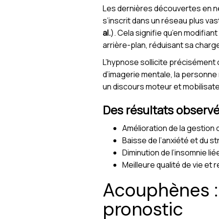
Les dernières découvertes en ne
s’inscrit dans un réseau plus vast
al.
). Cela signifie qu’en modifi
arrière-plan, réduisant sa charg
L’hypnose sollicite précisément
d’imagerie mentale, la personne r
un discours moteur et mobilisateu
Des résultats observé
Amélioration de la gestion d
Baisse de l’anxiété et du s
Diminution de l’insomnie li
Meilleure qualité de vie et 
Acouphènes :
pronostic