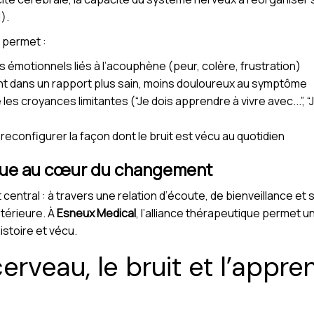
).
 permet :
 émotionnels liés à l’acouphène (peur, colère, frustration)
t dans un rapport plus sain, moins douloureux au symptôme
les croyances limitantes (“Je dois apprendre à vivre avec...”, 
 reconfigurer la façon dont le bruit est vécu au quotidien
ique au cœur du changement
central : à travers une relation d’écoute, de bienveillance et s
térieure. À
Esneux Medical
, l’alliance thérapeutique perme
istoire et vécu.
erveau, le bruit et l’appre