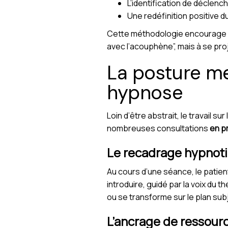
L’identification de déclen
Une redéfinition positive du
Cette méthodologie encourage l’a
avec l’acouphène”, mais à se proj
La posture me
hypnose
Loin d’être abstrait, le travail s
nombreuses consultations
en p
Le recadrage hypnot
Au cours d’une séance, le patie
introduire, guidé par la voix du 
ou se transforme sur le plan subj
L’ancrage de ressourc