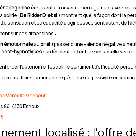
érie liégeoise
échouent à trouver du soulagement avec les tr
s solide (
De Ridder D, et al.
) montrent que la façon dont la p
cette sensation et sa capacité à agir dessus sont autant de fact
ment sur ces dimensions :
n émotionnelle
au bruit (passer d’une valence négative à neut
s post-hypnotiques
qui décalent l’attention sensorielle vers d
renforcer l’autonomie, l’espoir, le sentiment d’efficacité perso
permet de transformer une expérience de passivité en démarc
e Marcelle Monseur
s 86, 4130 Esneux
35
ement localisé : l’offre 