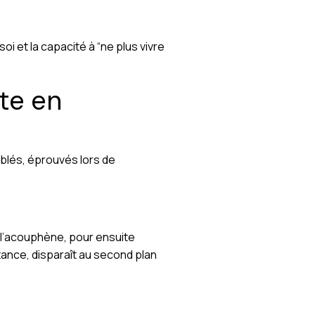
i et la capacité à “ne plus vivre
te en
blés, éprouvés lors de
 l’acouphène, pour ensuite
rtance, disparaît au second plan