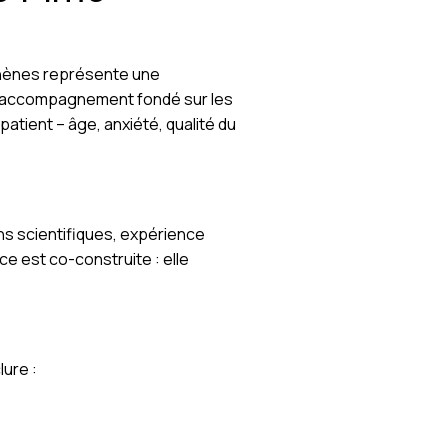
uphènes représente une
 accompagnement fondé sur les
patient – âge, anxiété, qualité du
ons scientifiques, expérience
e est co-construite : elle
lure :