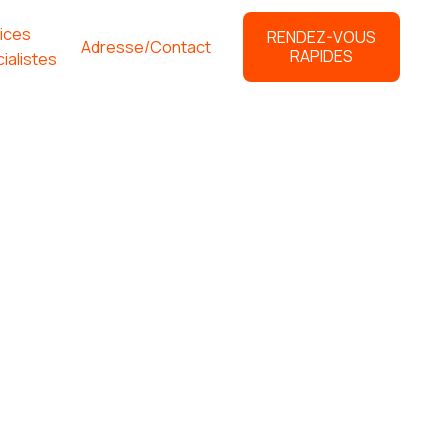
ices
RENDEZ-VOUS
Adresse/Contact
RAPIDES
ialistes