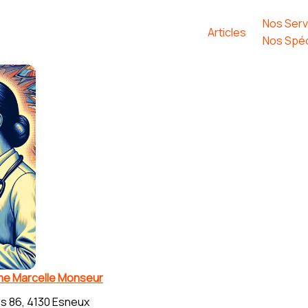
Nos Serv
Articles
Nos Spéc
e Marcelle Monseur
s 86, 4130 Esneux