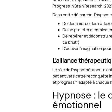
Progress in Brain Research, 2021
Dans cette démarche, l’hypnose
De désamorcer les réflexes
De se projeter mentalemen
De repérer et déconstruire 
ce bruit”)
D’activer l’imagination pour
L’alliance thérapeut
Le rôle de l’hypnothérapeute est 
patient vers cette reconquête in
et progressif, adapté à chaque h
Hypnose : le c
émotionnel