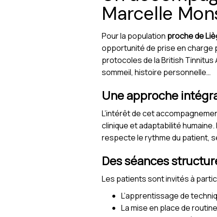
Marcelle Mon
Pour la population
proche de Li
opportunité de prise en charge 
protocoles de la British Tinnitus 
sommeil, histoire personnelle…
Une approche intégra
L’intérêt de cet accompagneme
clinique et adaptabilité humaine
respecte le rythme du patient, 
Des séances structur
Les patients sont invités à partic
L’apprentissage de techniq
La mise en place de routin