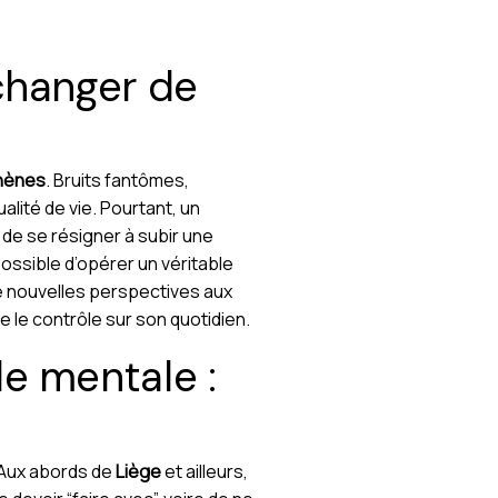
changer de
hènes
. Bruits fantômes,
ité de vie. Pourtant, un
de se résigner à subir une
t possible d’opérer un véritable
 nouvelles perspectives aux
 le contrôle sur son quotidien.
e mentale :
 Aux abords de
Liège
et ailleurs,