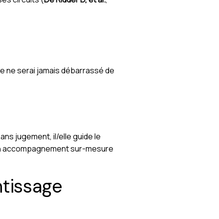
“Je ne serai jamais débarrassé de
ans jugement, il/elle guide le
t un accompagnement sur-mesure
ntissage