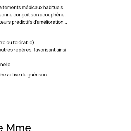
aitements médicaux habituels.
ersonne conçoit son acouphène,
eurs prédictifs d’amélioration...
re ou tolérable)
’autres repères, favorisant ainsi
nnelle
he active de guérison
de Mme