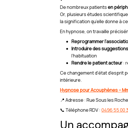
De nombreux patients
en périph
Or, plusieurs études scientifique
la signification qu’elle donne à 
En hypnose, on travaille précisé
Reprogrammer l’associatio
Introduire des suggestion
l’habituation
Rendre le patient acteur
: 
Ce changement d’état d’esprit 
intérieure.
Hypnose pour Acouphènes – Mm
📍 Adresse : Rue Sous les Roche
📞 Téléphone RDV :
0496 55 00 
Un accompagn