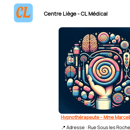
Centre Liège - CL Médical
Hypnothérapeute – Mme Marcel
📍 Adresse : Rue Sous les Roche