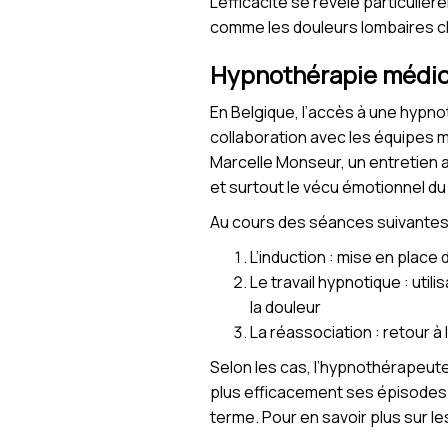
L’efficacité se révèle particul
comme les douleurs lombaires chr
Hypnothérapie médical
En Belgique, l’accès à une hypnot
collaboration avec les équipes 
Marcelle Monseur, un entretien a
et surtout le vécu émotionnel du
Au cours des séances suivantes, 
L’induction : mise en place
Le travail hypnotique : util
la douleur
La réassociation : retour 
Selon les cas, l’hypnothérapeut
plus efficacement ses épisodes 
terme. Pour en savoir plus sur le