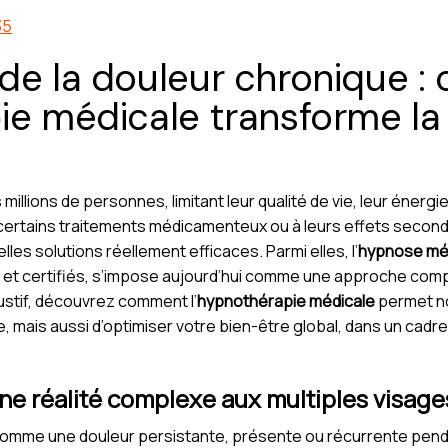
35
 de la douleur chronique 
ie médicale transforme la 
illions de personnes, limitant leur qualité de vie, leur énergi
de certains traitements médicamenteux ou à leurs effets second
es solutions réellement efficaces. Parmi elles, l’
hypnose mé
 et certifiés, s’impose aujourd’hui comme une approche com
austif, découvrez comment l’
hypnothérapie médicale
permet no
ue, mais aussi d’optimiser votre bien-être global, dans un cad
ne réalité complexe aux multiples visage
comme une douleur persistante, présente ou récurrente pendan