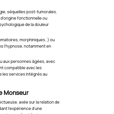
gie, séquelles post-tumorales,
d’origine fonctionnelle ou
sychologique de la douleur
ammatoires, morphiniques…) ou
ans l’hypnose, notamment en
es ou aux personnes âgées, avec
nt compatible avec les
e les services intégrés au
le Monseur
tueuse, axée sur la relation de
iant l’expérience d’une