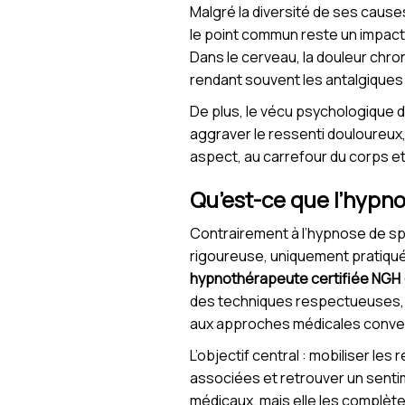
Malgré la diversité de ses cause
le point commun reste un impact m
Dans le cerveau, la douleur chro
rendant souvent les antalgiques 
De plus, le vécu psychologique de
aggraver le ressenti douloureux,
aspect, au carrefour du corps et d
Qu’est-ce que l’hypn
Contrairement à l’hypnose de spe
rigoureuse, uniquement pratiqu
hypnothérapeute certifiée NGH
des techniques respectueuses, 
aux approches médicales conven
L’objectif central : mobiliser le
associées et retrouver un senti
médicaux, mais elle les complèt