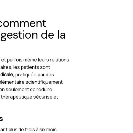
: comment
gestion de la
e et parfois même leurs relations
aires, les patients sont
dicale
, pratiquée par des
plémentaire scientifiquement
n seulement de réduire
re thérapeutique sécurisé et
s
t plus de trois à six mois.