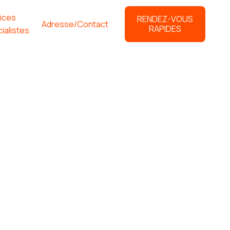
ices
RENDEZ-VOUS
Adresse/Contact
RAPIDES
ialistes