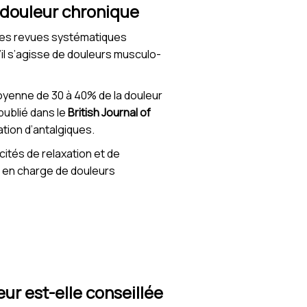
a douleur chronique
 des revues systématiques
’il s’agisse de douleurs musculo-
oyenne de 30 à 40% de la douleur
publié dans le
British Journal of
tion d’antalgiques.
acités de relaxation et de
se en charge de douleurs
eur est-elle conseillée