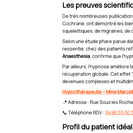
Les preuves scientifi
De très nombreuses publications
Cochrane, ont démontré les bienf
squelettiques, de migraines, d
Selon une étude phare parue da
ressentie, chez des patients réf
Anaesthesia
, confirme que l’hy
Par ailleurs, l’hypnose améliore l
récupération globale. Cet effet “
devenues complexes et multidim
Hypnothérapeute – Mme Marcel
📍 Adresse : Rue Sous les Roche
📞 Téléphone RDV :
0496 55 00 
Profil du patient idéa