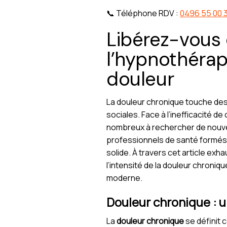
📞 Téléphone RDV :
0496 55 00 
Libérez-vous
l’hypnothérap
douleur
La douleur chronique touche des m
sociales. Face à l’inefficacité 
nombreux à rechercher de nouvell
professionnels de santé formés
solide. À travers cet article exh
l’intensité de la douleur chroniq
moderne.
Douleur chronique : u
La
douleur chronique
se définit 