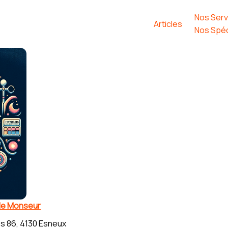
Nos Serv
Articles
Nos Spéc
le Monseur
s 86, 4130 Esneux