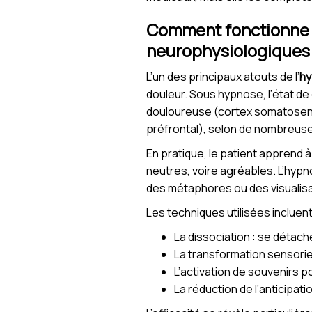
Comment fonctionne l
neurophysiologiques
L’un des principaux atouts de l’
hy
douleur. Sous hypnose, l’état de
douloureuse (cortex somatosensor
préfrontal), selon de nombreuses
En pratique, le patient apprend 
neutres, voire agréables. L’hyp
des métaphores ou des visualisa
Les techniques utilisées incluent
La dissociation : se détac
La transformation sensorie
L’activation de souvenirs p
La réduction de l’anticipat