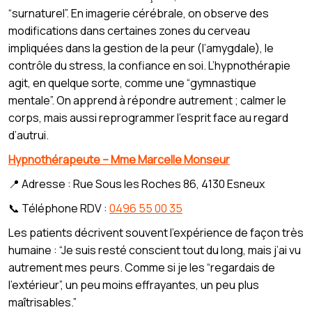
“surnaturel”. En imagerie cérébrale, on observe des
modifications dans certaines zones du cerveau
impliquées dans la gestion de la peur (l’amygdale), le
contrôle du stress, la confiance en soi. L’hypnothérapie
agit, en quelque sorte, comme une “gymnastique
mentale”. On apprend à répondre autrement ; calmer le
corps, mais aussi reprogrammer l’esprit face au regard
d’autrui.
Hypnothérapeute – Mme Marcelle Monseur
📍 Adresse : Rue Sous les Roches 86, 4130 Esneux
📞 Téléphone RDV :
0496 55 00 35
Les patients décrivent souvent l’expérience de façon très
humaine : “Je suis resté conscient tout du long, mais j’ai vu
autrement mes peurs. Comme si je les “regardais de
l’extérieur”, un peu moins effrayantes, un peu plus
maîtrisables.”