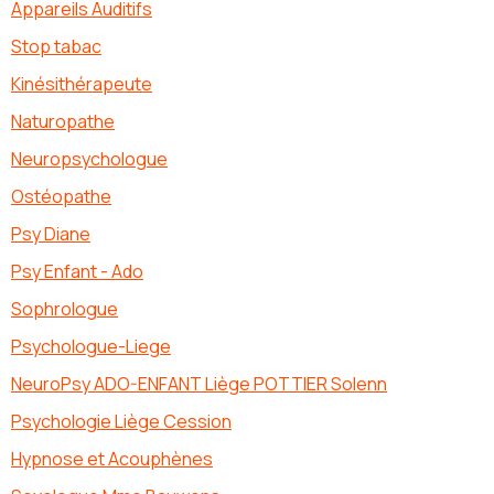
Appareils Auditifs
Stop tabac
Kinésithérapeute
Naturopathe
Neuropsychologue
Ostéopathe
Psy Diane
Psy Enfant - Ado
Sophrologue
Psychologue-Liege
NeuroPsy ADO-ENFANT Liège POTTIER Solenn
Psychologie Liège Cession
Hypnose et Acouphènes