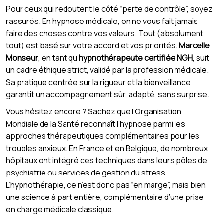
Pour ceux qui redoutent le côté “perte de contrôle”, soyez
rassurés. En hypnose médicale, on ne vous fait jamais
faire des choses contre vos valeurs. Tout (absolument
tout) est basé sur votre accord et vos priorités.
Marcelle
Monseur
, en tant qu’
hypnothérapeute certifiée NGH
, suit
un cadre éthique strict, validé par la profession médicale.
Sa pratique centrée sur la rigueur et la bienveillance
garantit un accompagnement sûr, adapté, sans surprise.
Vous hésitez encore ? Sachez que l’Organisation
Mondiale de la Santé reconnaît l’hypnose parmi les
approches thérapeutiques complémentaires pour les
troubles anxieux. En France et en Belgique, de nombreux
hôpitaux ont intégré ces techniques dans leurs pôles de
psychiatrie ou services de gestion du stress.
L’hypnothérapie, ce n’est donc pas “en marge”, mais bien
une science à part entière, complémentaire d’une prise
en charge médicale classique.