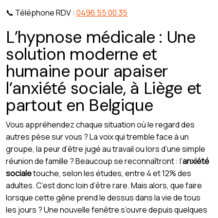
📞 Téléphone RDV :
0496 55 00 35
L’hypnose médicale : Une
solution moderne et
humaine pour apaiser
l’anxiété sociale, à Liège et
partout en Belgique
Vous appréhendez chaque situation où le regard des
autres pèse sur vous ? La voix qui tremble face à un
groupe, la peur d’être jugé au travail ou lors d’une simple
réunion de famille ? Beaucoup se reconnaîtront : l’
anxiété
sociale
touche, selon les études, entre 4 et 12% des
adultes. C’est donc loin d’être rare. Mais alors, que faire
lorsque cette gêne prend le dessus dans la vie de tous
les jours ? Une nouvelle fenêtre s’ouvre depuis quelques