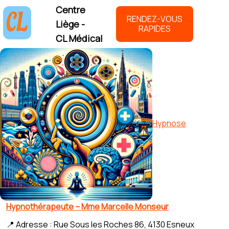
Centre
RENDEZ-VOUS
Liège -
RAPIDES
CL Médical
Hypnose
Hypnothérapeute – Mme Marcelle Monseur
📍 Adresse : Rue Sous les Roches 86, 4130 Esneux