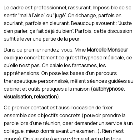
Le cadre est professionnel, rassurant. Impossible de se
sentir “mal à l’aise” ou “jugé”. On échange, parfois en
souriant, parfois en pleurant. Beaucoup avouent : “Juste
d’en parler, ça fait déjà du bien”. Parfois, cette discussion
suffit à lever une partie de la peur.
Dans ce premier rendez-vous, Mme
Marcelle Monseur
explique concrètement ce qu’est l’hypnose médicale, ce
qu’elle n’est pas. On balaie les fantasmes, les
appréhensions. On pose les bases d’un parcours
thérapeutique personnalisé, mêlant séances guidées au
cabinet et outils pratiques à la maison (
autohypnose,
visualisation, relaxation
).
Ce premier contact est aussi l’occasion de fixer
ensemble des objectifs concrets (pouvoir prendre la
parole lors d’une réunion, oser demander un service à un
collègue, mieux dormir avant un examen…). Rien n’est
imposé. On s’ajuste à votre rythme et votre histoire.