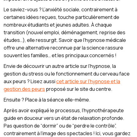
Le saviez-vous ? L’anxiété sociale, contrairement à
certaines idées reçues, touche particulièrement de
nombreux étudiants et jeunes adultes. À chaque
transition (nouvel emploi, déménagement, reprise des
études…), elle ressurgit. Savoir que l’hypnose médicale
offre une alternative reconnue par la science rassure
souvent les familles… et les principaux concernés !
Envie de découvrir un autre article sur l’hypnose, la
gestion du stress ou le fonctionnement du cerveau face
aux peurs ? Lisez aussi
cet article sur l’hypnose et la
gestion des peurs
proposé sur le site du centre.
Ensuite ? Place à la séance elle-même.
Après avoir expliqué le processus, l’hypnothérapeute
guide en douceur vers un état de relaxation profonde.
Pas question de “dormir” ou de “perdre le contrôle”,
contrairement à l’image des spectacles ! Ici, vous gardez