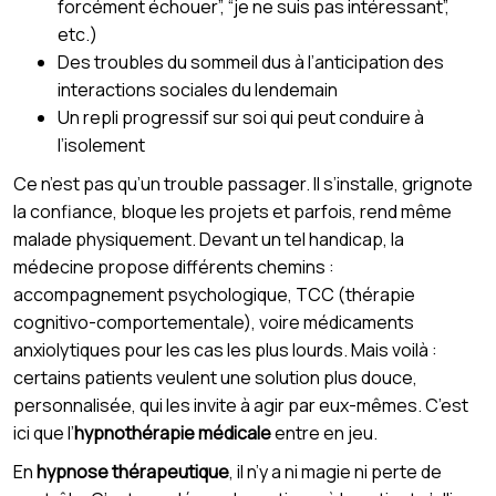
forcément échouer”, “je ne suis pas intéressant”,
etc.)
Des troubles du sommeil dus à l’anticipation des
interactions sociales du lendemain
Un repli progressif sur soi qui peut conduire à
l’isolement
Ce n’est pas qu’un trouble passager. Il s’installe, grignote
la confiance, bloque les projets et parfois, rend même
malade physiquement. Devant un tel handicap, la
médecine propose différents chemins :
accompagnement psychologique, TCC (thérapie
cognitivo-comportementale), voire médicaments
anxiolytiques pour les cas les plus lourds. Mais voilà :
certains patients veulent une solution plus douce,
personnalisée, qui les invite à agir par eux-mêmes. C’est
ici que l’
hypnothérapie médicale
entre en jeu.
En
hypnose thérapeutique
, il n’y a ni magie ni perte de