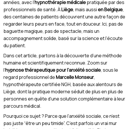
années, avec l’
hypnothérapie médicale
pratiquée par des
professionnels de santé. À
Liège
, mais aussi
en Belgique
,
des centaines de patients découvrent une autre façon de
regarder leurs peurs en face, tout en douceur. Ici, pas de
baguette magique, pas de spectacle, mais un
accompagnement solide, basé sur la science et l’écoute
du patient.
Dans cet article, partons à la découverte d’une méthode
humaine et scientifiquement reconnue. Zoom sur
l’
hypnose thérapeutique pour l’anxiété sociale
, sous le
regard professionnel de
Marcelle Monseur
,
hypnothérapeute certifiée NGH, basée aux alentours de
Liège, dont la pratique moderne séduit de plus en plus de
personnes en quête d’une solution complémentaire à leur
parcours médical.
Pourquoi ce sujet ? Parce que l’anxiété sociale, ce n’est
pas juste “être un peu timide”. C’est parfois un vrai mur