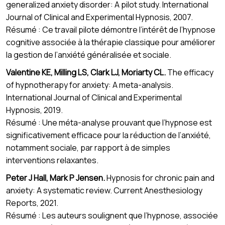
generalized anxiety disorder: A pilot study. International
Journal of Clinical and Experimental Hypnosis, 2007.
Résumé : Ce travail pilote démontre l’intérêt de l’hypnose
cognitive associée à la thérapie classique pour améliorer
la gestion de l’anxiété généralisée et sociale.
Valentine KE, Milling LS, Clark LJ, Moriarty CL.
The efficacy
of hypnotherapy for anxiety: A meta-analysis.
International Journal of Clinical and Experimental
Hypnosis, 2019.
Résumé : Une méta-analyse prouvant que l’hypnose est
significativement efficace pour la réduction de l’anxiété,
notamment sociale, par rapport à de simples
interventions relaxantes.
Peter J Hall, Mark P Jensen.
Hypnosis for chronic pain and
anxiety: A systematic review. Current Anesthesiology
Reports, 2021.
Résumé : Les auteurs soulignent que l’hypnose, associée