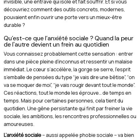
invisible, une entrave qui isole et fait souffrir. Et si vous
découvriez comment des outils concrets, modernes,
pouvaient enfin ouvrir une porte vers un mieux-être
durable ?
Qu’est-ce que l’anxiété sociale ? Quand la peur
de l'autre devient un frein au quotidien
Vous connaissez probablement cette sensation : entrer
dans une pièce pleine d’inconnus et ressentir un malaise
immédiat. Le cœur s’accélère, la gorge se serre, l’esprit
s’emballe de pensées du type “je vais dire une bêtise”, “on
va se moquer de moi”, “je vais rougir devant tout le monde”.
Ces réactions, tout le monde les éprouve… de temps en
temps. Mais pour certaines personnes, cela tient du
quotidien. Une gêne persistante qui finit par freiner la vie
sociale, les ambitions, les rencontres professionnelles ou
amoureuses.
L’anxiété sociale
– aussi appelée phobie sociale – va bien