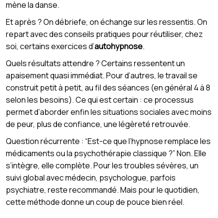
mène la danse.
Et après ? On débriefe, on échange sur les ressentis. On
repart avec des conseils pratiques pour réutiliser, chez
soi, certains exercices d’
autohypnose
.
Quels résultats attendre ? Certains ressentent un
apaisement quasi immédiat. Pour d’autres, le travail se
construit petit à petit, au fil des séances (en général 4 à 8
selon les besoins). Ce qui est certain : ce processus
permet d’aborder enfin les situations sociales avec moins
de peur, plus de confiance, une légèreté retrouvée.
Question récurrente : “Est-ce que l’hypnose remplace les
médicaments ou la psychothérapie classique ?” Non. Elle
s’intègre, elle complète. Pour les troubles sévères, un
suivi global avec médecin, psychologue, parfois
psychiatre, reste recommandé. Mais pour le quotidien,
cette méthode donne un coup de pouce bien réel.