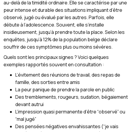
au-delà de la timidité ordinaire. Elle se caractérise par une
peur intense et durable des situations impliquant d’être
observé, jugé ou évalué par les autres. Parfois, elle
débute à l’adolescence. Souvent, elle s’installe
insidieusement, jusqu’à prendre toute la place. Selon les
enquêtes, jusqu’à 12% de la population belge déclare
souffrir de ces symptômes plus ou moins sévères.
Quels sont les principaux signes ? Voici quelques
exemples rapportés souvent en consultation :
L’évitement des réunions de travail, des repas de
famille, des sorties entre amis
La peur panique de prendre la parole en public
Des tremblements, rougeurs, sudation, bégaiement
devant autrui
L’impression quasi permanente d’être “observé” ou
“mal jugé”
Des pensées négatives envahissantes (“je vais