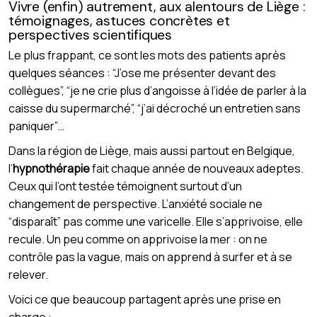
Vivre (enfin) autrement, aux alentours de Liège :
témoignages, astuces concrètes et
perspectives scientifiques
Le plus frappant, ce sont les mots des patients après
quelques séances : “J’ose me présenter devant des
collègues”, “je ne crie plus d’angoisse à l’idée de parler à la
caisse du supermarché”, “j’ai décroché un entretien sans
paniquer”…
Dans la région de Liège, mais aussi partout en Belgique,
l’
hypnothérapie
fait chaque année de nouveaux adeptes.
Ceux qui l’ont testée témoignent surtout d’un
changement de perspective. L’anxiété sociale ne
“disparaît” pas comme une varicelle. Elle s’apprivoise, elle
recule. Un peu comme on apprivoise la mer : on ne
contrôle pas la vague, mais on apprend à surfer et à se
relever.
Voici ce que beaucoup partagent après une prise en