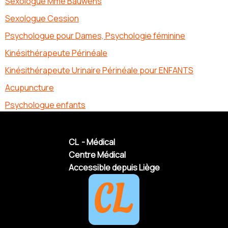
Sexologue Mme Bauwens
Sexologue Cession
Psychologue pour Dames, Psychologie féminine
Kinésithérapeute Périnéale
Kinésithérapeute Urinaire Périnéale pour ENFANTS
Acupuncture
Psychologue enfants
CL - Médical
Centre Médical
Accessible depuis Liège