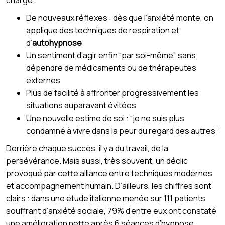
charge :
De nouveaux réflexes : dès que l’anxiété monte, on
applique des techniques de respiration et
d’
autohypnose
Un sentiment d’agir enfin “par soi-même”, sans
dépendre de médicaments ou de thérapeutes
externes
Plus de facilité à affronter progressivement les
situations auparavant évitées
Une nouvelle estime de soi : “je ne suis plus
condamné à vivre dans la peur du regard des autres”
Derrière chaque succès, il y a du travail, de la
persévérance. Mais aussi, très souvent, un déclic
provoqué par cette alliance entre techniques modernes
et accompagnement humain. D’ailleurs, les chiffres sont
clairs : dans une étude italienne menée sur 111 patients
souffrant d’anxiété sociale, 79% d’entre eux ont constaté
une amélioration nette après 6 séances d’hypnose