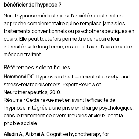
bénéficier de l’hypnose ?
Non, l’hypnose médicale pour l’anxiété sociale est une
approche complémentaire qui ne remplace jamais les
traitements conventionnels ou psychothérapeutiques en
cours. Elle peut toutefois permettre de réduire leur
intensité sur le long terme, en accord avec l’avis de votre
médecin traitant.
Références scientifiques
Hammond DC.
Hypnosis in the treatment of anxiety- and
stress-related disorders. Expert Review of
Neurotherapeutics, 2010.
Résumé : Cette revue met en avant l’efficacité de
l’hypnose, intégrée à une prise en charge psychologique,
dans le traitement de divers troubles anxieux, dont la
phobie sociale.
Alladin A., Alibhai A.
Cognitive hypnotherapy for