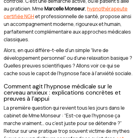
contrôle. C’est une démarche active, où le patient s’allie
au praticien. Mme
Marcelle Monseur
,
hypnothérapeute
certifiée NGH
et professionnelle de santé, propose ainsi
un accompagnement moderne, rigoureux et humain,
parfaitement complémentaire aux approches médicales
classiques.
Alors, en quoi diffère-t-elle d’un simple “livre de
développement personnel” ou d’une relaxation basique ?
Quelles preuves scientifiques ? Allons voir ce qui se
cache sous le capot de l’hypnose face à l’anxiété sociale.
Comment agit l’hypnose médicale sur le
cerveau anxieux : explications concrètes et
preuves à l’appui
La première question qui revient tous les jours dans le
cabinet de Mme Monseur : “Est-ce que l’hypnose ça
marche vraiment… ou c’est juste pour se détendre ?”
Retour sur une pratique trop souvent victime de mythes