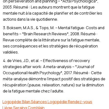
on perseveration and planning – *Acta Psychologica*,
2003. Résumé : Les auteurs montrent que la fatigue
mentale nuit à la capacité de planifier et de contrôler les
actions dans la vie quotidienne.
3. Boksem, M.A.S., & Tops, M. – Mental fatigue: Costs and
benefits – *Brain Research Reviews*, 2008. Résumé :
Revue complète de la littérature sur la fatigue mentale,
ses conséquences et les stratégies de récupération
validées.
4. de Vries, J.D., et al. – Effectiveness of recovery
strategies after work: A meta-analysis – *Journal of
Occupational Health Psychology*, 2017. Résumé : Cette
méta-analyse démontre l’impact positif des stratégies de
récupération (pause, relaxation, nature) sur la diminution
de la fatigue mentale chez l’adulte.
Logopède Bilan Séances Logopédie Rendez-vous
Liège Seraing Comblain