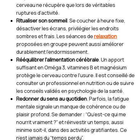
cerveau ne récupère que lors de véritables
ruptures d’activité.
Ritualiser son sommeil
. Se coucher à heure fixe,
désactiver les écrans, privilégier les endroits
sombres et frais. Les séances de
relaxation
proposées en groupe peuvent aussi améliorer
durablement l’endormissement.
Rééquilibrer l'alimentation cérébrale
. Un apport
suffisant en Oméga 3, vitamines B et magnésium
protège le cerveau contre l'usure. Il est conseillé de
consulter un professionnel en nutrition ou de suivre
les conseils validés en psychologie de la santé.
Redonner du sens au quotidien
. Parfois, la fatigue
mentale signale un manque de cohérence ou de
plaisir profond. Se demander : “Qu’est-ce qui me
nourrit vraiment ?” et réinvestir un temps, aussi
minime soit-il, dans des activités gratifiantes. Ce
n’est jamais du “temps perdu”.