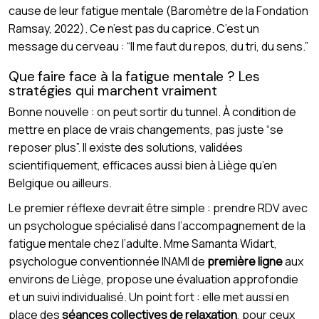
cause de leur fatigue mentale (Baromètre de la Fondation
Ramsay, 2022). Ce n’est pas du caprice. C’est un
message du cerveau : “Il me faut du repos, du tri, du sens.”
Que faire face à la fatigue mentale ? Les
stratégies qui marchent vraiment
Bonne nouvelle : on peut sortir du tunnel. À condition de
mettre en place de vrais changements, pas juste “se
reposer plus”. Il existe des solutions, validées
scientifiquement, efficaces aussi bien à Liège qu’en
Belgique ou ailleurs.
Le premier réflexe devrait être simple : prendre RDV avec
un psychologue spécialisé dans l’accompagnement de la
fatigue mentale chez l’adulte. Mme Samanta Widart,
psychologue conventionnée INAMI de
première ligne
aux
environs de Liège, propose une évaluation approfondie
et un suivi individualisé. Un point fort : elle met aussi en
place des
séances collectives de relaxation
, pour ceux