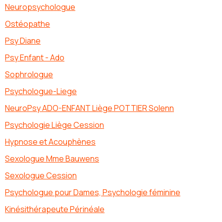
Neuropsychologue
Ostéopathe
Psy Diane
Psy Enfant - Ado
Sophrologue
Psychologue-Liege
NeuroPsy ADO-ENFANT Liège POTTIER Solenn
Psychologie Liège Cession
Hypnose et Acouphènes
Sexologue Mme Bauwens
Sexologue Cession
Psychologue pour Dames, Psychologie féminine
Kinésithérapeute Périnéale