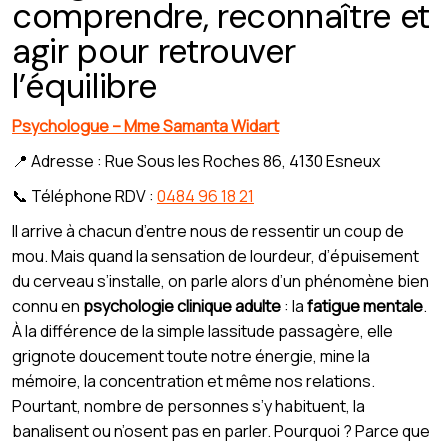
comprendre, reconnaître et
agir pour retrouver
l’équilibre
Psychologue – Mme Samanta Widart
📍 Adresse : Rue Sous les Roches 86, 4130 Esneux
📞 Téléphone RDV :
0484 96 18 21
Il arrive à chacun d’entre nous de ressentir un coup de
mou. Mais quand la sensation de lourdeur, d’épuisement
du cerveau s’installe, on parle alors d’un phénomène bien
connu en
psychologie clinique adulte
: la
fatigue mentale
.
À la différence de la simple lassitude passagère, elle
grignote doucement toute notre énergie, mine la
mémoire, la concentration et même nos relations.
Pourtant, nombre de personnes s’y habituent, la
banalisent ou n’osent pas en parler. Pourquoi ? Parce que