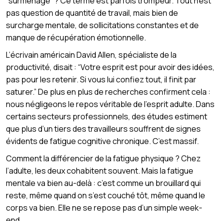
“surmenage” ? Ce terme est parfois trompeur. Tout n’est
pas question de quantité de travail, mais bien de
surcharge mentale, de sollicitations constantes et de
manque de récupération émotionnelle.
L’écrivain américain David Allen, spécialiste de la
productivité, disait : “Votre esprit est pour avoir des idées,
pas pour les retenir. Si vous lui confiez tout, il finit par
saturer.” De plus en plus de recherches confirment cela :
nous négligeons le repos véritable de l’esprit adulte. Dans
certains secteurs professionnels, des études estiment
que plus d’un tiers des travailleurs souffrent de signes
évidents de fatigue cognitive chronique. C’est massif.
Comment la différencier de la fatigue physique ? Chez
l’adulte, les deux cohabitent souvent. Mais la fatigue
mentale va bien au-delà : c’est comme un brouillard qui
reste, même quand on s’est couché tôt, même quand le
corps va bien. Elle ne se repose pas d’un simple week-
end.