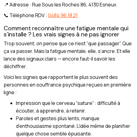
📍 Adresse : Rue Sous les Roches 86, 4130 Esneux
📞 Téléphone RDV :
0484 96 18 21
Comment reconnaître une fatigue mentale qui
s’installe ? Les vrais signes à ne pas ignorer
Trop souvent, on pense que ce n’est “que passager”. Que
ça va passer. Mais la fatigue mentale, elle, s’ancre. Et elle
lance des signaux clairs — encore faut-il savoir les
déchiffrer.
Voici les signes que rapportent le plus souvent des
personnes en souffrance psychique reçues en première
ligne :
Impression que le cerveau “sature” : difficulté à
écouter, à apprendre, à retenir.
Paroles et gestes plus lents, manque
d’enthousiasme spontané. L’idée même de planifier
quelque chose semble épuisante.