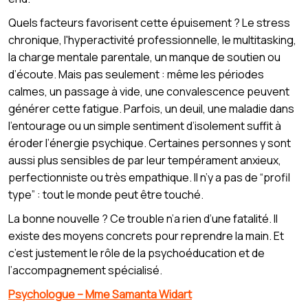
Quels facteurs favorisent cette épuisement ? Le stress
chronique, l'hyperactivité professionnelle, le multitasking,
la charge mentale parentale, un manque de soutien ou
d’écoute. Mais pas seulement : même les périodes
calmes, un passage à vide, une convalescence peuvent
générer cette fatigue. Parfois, un deuil, une maladie dans
l’entourage ou un simple sentiment d’isolement suffit à
éroder l’énergie psychique. Certaines personnes y sont
aussi plus sensibles de par leur tempérament anxieux,
perfectionniste ou très empathique. Il n’y a pas de “profil
type” : tout le monde peut être touché.
La bonne nouvelle ? Ce trouble n’a rien d’une fatalité. Il
existe des moyens concrets pour reprendre la main. Et
c’est justement le rôle de la psychoéducation et de
l’accompagnement spécialisé.
Psychologue – Mme Samanta Widart