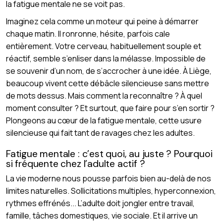
la fatigue mentale ne se voit pas.
Imaginez cela comme un moteur qui peine à démarrer
chaque matin. Il ronronne, hésite, parfois cale
entièrement. Votre cerveau, habituellement souple et
réactif, semble s’enliser dans la mélasse. Impossible de
se souvenir d’un nom, de s’accrocher à une idée. À Liège,
beaucoup vivent cette débâcle silencieuse sans mettre
de mots dessus. Mais comment la reconnaître ? À quel
moment consulter ? Et surtout, que faire pour s’en sortir ?
Plongeons au cœur de la fatigue mentale, cette usure
silencieuse qui fait tant de ravages chez les adultes.
Fatigue mentale : c’est quoi, au juste ? Pourquoi
si fréquente chez l’adulte actif ?
La vie moderne nous pousse parfois bien au-delà de nos
limites naturelles. Sollicitations multiples, hyperconnexion,
rythmes effrénés... L’adulte doit jongler entre travail,
famille, tâches domestiques, vie sociale. Et il arrive un