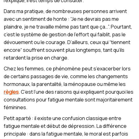
l’explique, il est temps de consulter.
Dans ma pratique, de nombreuses personnes arrivent
avec un sentiment de honte : “Je ne devrais pas me
plaindre, je ne travaille même pas tant que ça…”. Pourtant,
c’est le système de gestion de l’effort qui faiblit, pas le
dévouement ou le courage. D’ailleurs, ceux qui “tiennent
encore“ souffrent souvent plus longtemps, tant qu’ils
retardent la prise en charge.
Chez les femmes, ce phénomène peut s’exacerber lors
de certains passages de vie, comme les changements
hormonaux, la parentalité, la ménopause ou même les
règles
. C’est l’une des raisons qui expliquent pourquoi les
consultations pour fatigue mentale sont majoritairement
féminines.
Petit aparté : il existe une confusion classique entre
fatigue mentale et début de dépression. La différence
principale : dans la fatigue mentale, le moral est parfois