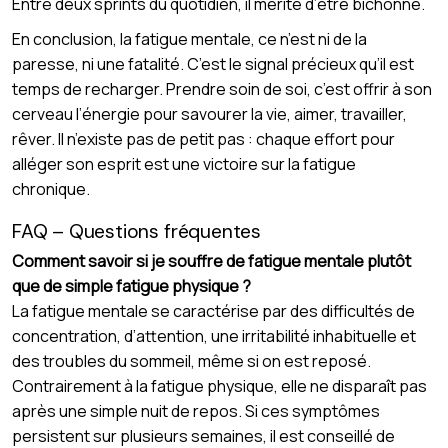
Entre deux sprints du quotidien, il mérite d’être bichonné.
En conclusion, la fatigue mentale, ce n’est ni de la
paresse, ni une fatalité. C’est le signal précieux qu’il est
temps de recharger. Prendre soin de soi, c’est offrir à son
cerveau l’énergie pour savourer la vie, aimer, travailler,
rêver. Il n’existe pas de petit pas : chaque effort pour
alléger son esprit est une victoire sur la fatigue
chronique.
FAQ – Questions fréquentes
Comment savoir si je souffre de fatigue mentale plutôt
que de simple fatigue physique ?
La fatigue mentale se caractérise par des difficultés de
concentration, d’attention, une irritabilité inhabituelle et
des troubles du sommeil, même si on est reposé.
Contrairement à la fatigue physique, elle ne disparaît pas
après une simple nuit de repos. Si ces symptômes
persistent sur plusieurs semaines, il est conseillé de