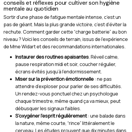
conseils et réflexes pour cultiver son hygiène
mentale au quotidien
Sortir d’une phase de fatigue mentale intense, c’est un
pas de géant. Mais la plus grande victoire, c’est d’éviter la
rechute. Comment garder cette “charge batterie” au bon
niveau ? Voici les conseils de terrain, issus de l’expérience
de Mme Widart et des recommandations internationales.
Instaurer des routines apaisantes
. Réveil calme,
pause respiration midi et soir, coucher régulier,
écrans évités jusqu’à l’endormissement.
Miser sur la prévention émotionnelle
: ne pas
attendre d’exploser pour parler de ses difficultés.
Un rendez-vous ponctuel chez un psychologue
chaque trimestre, même quand ça va mieux, peut
débusquer les signaux faibles.
S’oxygéner l’esprit régulièrement
: une balade dans
la nature, même courte, “rince” littéralement le
cerveau. Les études prouvent que dix minutes dans