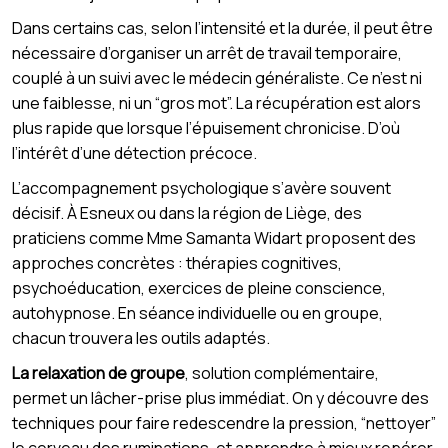
Dans certains cas, selon l’intensité et la durée, il peut être
nécessaire d’organiser un arrêt de travail temporaire,
couplé à un suivi avec le médecin généraliste. Ce n’est ni
une faiblesse, ni un “gros mot”. La récupération est alors
plus rapide que lorsque l’épuisement chronicise. D’où
l’intérêt d’une détection précoce.
L’accompagnement psychologique s’avère souvent
décisif. À Esneux ou dans la région de Liège, des
praticiens comme Mme Samanta Widart proposent des
approches concrètes : thérapies cognitives,
psychoéducation, exercices de pleine conscience,
autohypnose. En séance individuelle ou en groupe,
chacun trouvera les outils adaptés.
La relaxation de groupe
, solution complémentaire,
permet un lâcher-prise plus immédiat. On y découvre des
techniques pour faire redescendre la pression, “nettoyer”
le cerveau des ruminations, et apprendre à mieux repérer