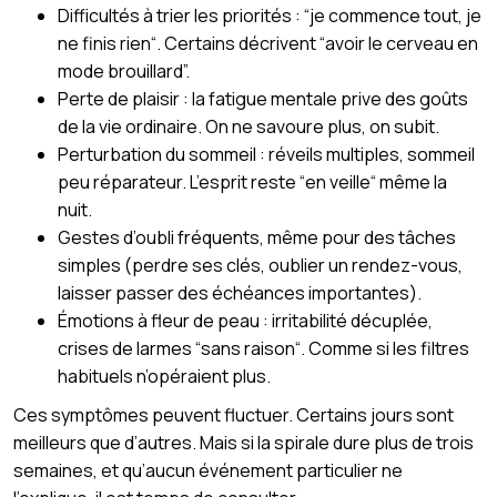
Difficultés à trier les priorités : “je commence tout, je
ne finis rien“. Certains décrivent “avoir le cerveau en
mode brouillard”.
Perte de plaisir : la fatigue mentale prive des goûts
de la vie ordinaire. On ne savoure plus, on subit.
Perturbation du sommeil : réveils multiples, sommeil
peu réparateur. L’esprit reste “en veille“ même la
nuit.
Gestes d’oubli fréquents, même pour des tâches
simples (perdre ses clés, oublier un rendez-vous,
laisser passer des échéances importantes).
Émotions à fleur de peau : irritabilité décuplée,
crises de larmes “sans raison“. Comme si les filtres
habituels n’opéraient plus.
Ces symptômes peuvent fluctuer. Certains jours sont
meilleurs que d’autres. Mais si la spirale dure plus de trois
semaines, et qu’aucun événement particulier ne