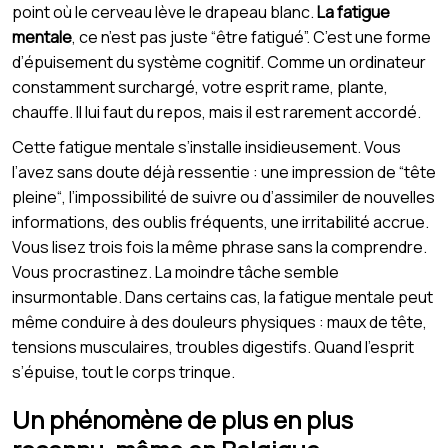
point où le cerveau lève le drapeau blanc.
La fatigue
mentale
, ce n’est pas juste “être fatigué”. C’est une forme
d’épuisement du système cognitif. Comme un ordinateur
constamment surchargé, votre esprit rame, plante,
chauffe. Il lui faut du repos, mais il est rarement accordé.
Cette fatigue mentale s’installe insidieusement. Vous
l’avez sans doute déjà ressentie : une impression de “tête
pleine“, l’impossibilité de suivre ou d’assimiler de nouvelles
informations, des oublis fréquents, une irritabilité accrue.
Vous lisez trois fois la même phrase sans la comprendre.
Vous procrastinez. La moindre tâche semble
insurmontable. Dans certains cas, la fatigue mentale peut
même conduire à des douleurs physiques : maux de tête,
tensions musculaires, troubles digestifs. Quand l’esprit
s’épuise, tout le corps trinque.
Un phénomène de plus en plus