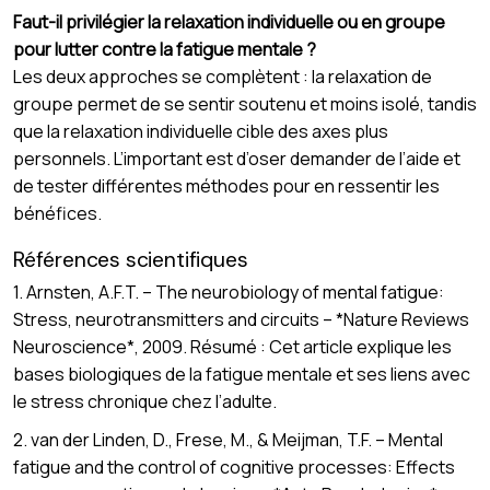
Faut-il privilégier la relaxation individuelle ou en groupe
pour lutter contre la fatigue mentale ?
Les deux approches se complètent : la relaxation de
groupe permet de se sentir soutenu et moins isolé, tandis
que la relaxation individuelle cible des axes plus
personnels. L’important est d’oser demander de l’aide et
de tester différentes méthodes pour en ressentir les
bénéfices.
Références scientifiques
1. Arnsten, A.F.T. – The neurobiology of mental fatigue:
Stress, neurotransmitters and circuits – *Nature Reviews
Neuroscience*, 2009. Résumé : Cet article explique les
bases biologiques de la fatigue mentale et ses liens avec
le stress chronique chez l’adulte.
2. van der Linden, D., Frese, M., & Meijman, T.F. – Mental
fatigue and the control of cognitive processes: Effects