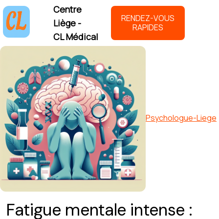
Centre
RENDEZ-VOUS
Liège -
RAPIDES
CL Médical
Psychologue-Liege
Fatigue mentale intense :