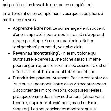
qui préfèrent un travail de groupe en complément.
En attendant ou en complément, voici quelques piliers à
mettre en œuvre :
Apprendre à dire non
. Le surmenage vient souvent
d’une incapacité à poser ses limites. Ça s’apprend,
étape par étape. Écrire sur papier les tâches
“obligatoires“ permet d’y voir plus clair.
Revenir au “monotasking”
. Fini le multitâche qui
surchauffe le cerveau. Une tâche à la fois, même
pour ranger, répondre aux mails ou cuisiner. C’est un
effort au début. Puis on sent l’effet bénéfique.
Prendre des pauses… vraiment
. Pas se contenter de
“surfer sur Facebook“ entre deux visioconférences.
S’accorder des micro-respirs, coupsures réelles,
presque comme des mini-méditations (observer la
fenêtre, inspirer profondément, marcher 5 min,
respirer). Les neurosciences montrent que le