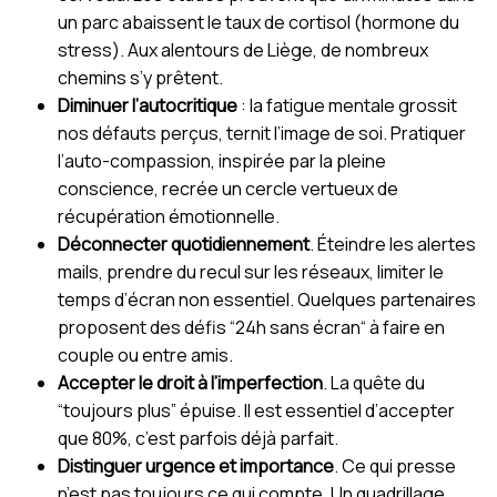
un parc abaissent le taux de cortisol (hormone du
stress). Aux alentours de Liège, de nombreux
chemins s’y prêtent.
Diminuer l’autocritique
: la fatigue mentale grossit
nos défauts perçus, ternit l’image de soi. Pratiquer
l’auto-compassion, inspirée par la pleine
conscience, recrée un cercle vertueux de
récupération émotionnelle.
Déconnecter quotidiennement
. Éteindre les alertes
mails, prendre du recul sur les réseaux, limiter le
temps d’écran non essentiel. Quelques partenaires
proposent des défis “24h sans écran“ à faire en
couple ou entre amis.
Accepter le droit à l’imperfection
. La quête du
“toujours plus” épuise. Il est essentiel d’accepter
que 80%, c’est parfois déjà parfait.
Distinguer urgence et importance
. Ce qui presse
n’est pas toujours ce qui compte. Un quadrillage