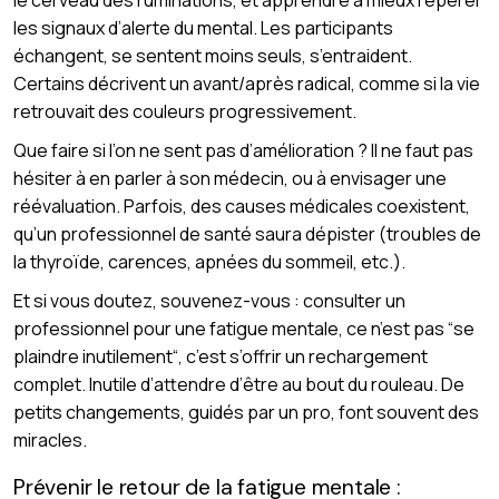
les signaux d’alerte du mental. Les participants
échangent, se sentent moins seuls, s’entraident.
Certains décrivent un avant/après radical, comme si la vie
retrouvait des couleurs progressivement.
Que faire si l’on ne sent pas d’amélioration ? Il ne faut pas
hésiter à en parler à son médecin, ou à envisager une
réévaluation. Parfois, des causes médicales coexistent,
qu’un professionnel de santé saura dépister (troubles de
la thyroïde, carences, apnées du sommeil, etc.).
Et si vous doutez, souvenez-vous : consulter un
professionnel pour une fatigue mentale, ce n’est pas “se
plaindre inutilement“, c’est s’offrir un rechargement
complet. Inutile d’attendre d’être au bout du rouleau. De
petits changements, guidés par un pro, font souvent des
miracles.
Prévenir le retour de la fatigue mentale :