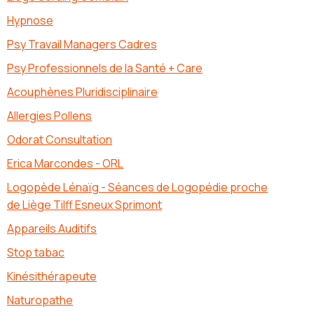
Hypnose
Psy Travail Managers Cadres
Psy Professionnels de la Santé + Care
Acouphènes Pluridisciplinaire
Allergies Pollens
Odorat Consultation
Erica Marcondes - ORL
Logopède Lénaïg - Séances de Logopédie proche
de Liège Tilff Esneux Sprimont
Appareils Auditifs
Stop tabac
Kinésithérapeute
Naturopathe