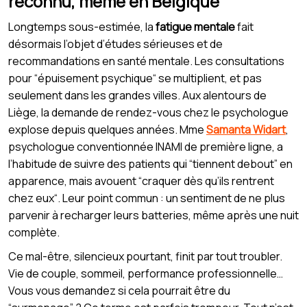
reconnu, même en Belgique
Longtemps sous-estimée, la
fatigue mentale
fait
désormais l’objet d’études sérieuses et de
recommandations en santé mentale. Les consultations
pour “épuisement psychique“ se multiplient, et pas
seulement dans les grandes villes. Aux alentours de
Liège, la demande de rendez-vous chez le psychologue
explose depuis quelques années. Mme
Samanta Widart
,
psychologue conventionnée INAMI de première ligne, a
l’habitude de suivre des patients qui “tiennent debout” en
apparence, mais avouent “craquer dès qu’ils rentrent
chez eux“. Leur point commun : un sentiment de ne plus
parvenir à recharger leurs batteries, même après une nuit
complète.
Ce mal-être, silencieux pourtant, finit par tout troubler.
Vie de couple, sommeil, performance professionnelle…
Vous vous demandez si cela pourrait être du