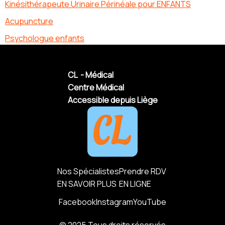
Kinésithérapeute Urinaire Périnéale pour ENFANTS
Acupuncture
Psychologue enfants
CL - Médical
Centre Médical
Accessible depuis Liège
Nos Spécialistes
Prendre RDV
EN SAVOIR PLUS
EN LIGNE
Facebook
Instagram
YouTube