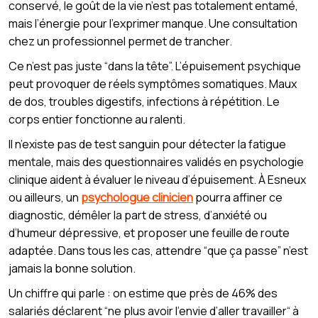
conservé, le goût de la vie n’est pas totalement entamé,
mais l’énergie pour l’exprimer manque. Une consultation
chez un professionnel permet de trancher.
Ce n’est pas juste “dans la tête”. L’épuisement psychique
peut provoquer de réels symptômes somatiques. Maux
de dos, troubles digestifs, infections à répétition. Le
corps entier fonctionne au ralenti.
Il n’existe pas de test sanguin pour détecter la fatigue
mentale, mais des questionnaires validés en psychologie
clinique aident à évaluer le niveau d’épuisement. À Esneux
ou ailleurs, un
psychologue clinicien
pourra affiner ce
diagnostic, démêler la part de stress, d’anxiété ou
d’humeur dépressive, et proposer une feuille de route
adaptée. Dans tous les cas, attendre “que ça passe” n’est
jamais la bonne solution.
Un chiffre qui parle : on estime que près de 46% des
salariés déclarent “ne plus avoir l’envie d’aller travailler“ à