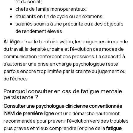
et du social ;
chefs de famille monoparentaux;
étudiants en fin de cycle ou en examens;
salariés soumis à une précarité ou à des objectifs
de rendement élevés.
À Liège
et sur le territoire wallon, les exigences du monde
du travail, la densité urbaine et l’évolution des modes de
communication renforcent ces pressions. La capacité à
s’autoriser une prise en charge psychologique reste
parfois encore trop limitée par la crainte du jugement ou
de l’échec.
Pourquoi consulter en cas de fatigue mentale
persistante ?
Consulter une psychologue clinicienne conventionnée
INAMI de première ligne
est une démarche hautement
recommandée pour prévenir l’évolution vers des troubles
plus graves et mieux comprendre l’origine de la
fatigue