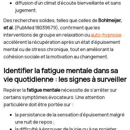
diffusion d’un climat d’écoute bienveillante et sans
jugement.
Des recherches solides, telles que celles de
Bohlmeijer,
et al.
(PubMed 18039679), confirment que les
interventions de groupe en relaxation ou
auto-hypnose
accélèrent la récupération après un état d’épuisement
mental ou de stress chronique, tout en améliorant la
cohésion sociale et la motivation au changement.
Identifier la fatigue mentale dans sa
vie quotidienne : les signes à surveiller
Repérer la
fatigue mentale
nécessite de s’arrêter sur
certains symptômes évocateurs. Une attention
particulière doit être portée sur :
la persistance de la sensation d’épuisement malgré
une nuit de repos ;
la difficulté à éprouver de la joie ou à se projeter