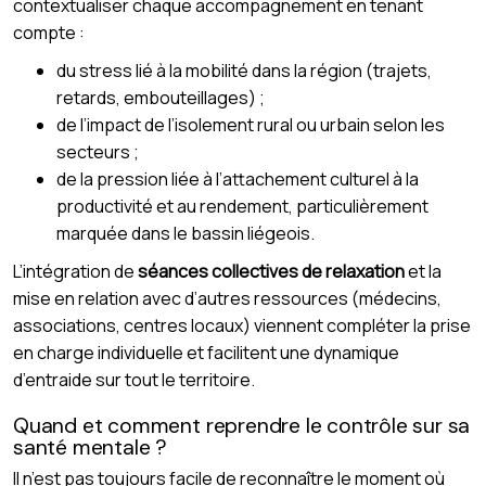
contextualiser chaque accompagnement en tenant
compte :
du stress lié à la mobilité dans la région (trajets,
retards, embouteillages) ;
de l’impact de l’isolement rural ou urbain selon les
secteurs ;
de la pression liée à l’attachement culturel à la
productivité et au rendement, particulièrement
marquée dans le bassin liégeois.
L’intégration de
séances collectives de relaxation
et la
mise en relation avec d’autres ressources (médecins,
associations, centres locaux) viennent compléter la prise
en charge individuelle et facilitent une dynamique
d’entraide sur tout le territoire.
Quand et comment reprendre le contrôle sur sa
santé mentale ?
Il n’est pas toujours facile de reconnaître le moment où