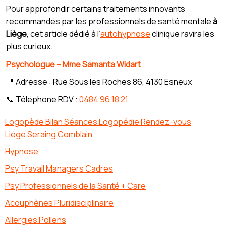
Pour approfondir certains traitements innovants
recommandés par les professionnels de santé mentale
à
Liège
, cet article dédié à l’
autohypnose
clinique ravira les
plus curieux.
Psychologue – Mme Samanta Widart
📍 Adresse : Rue Sous les Roches 86, 4130 Esneux
📞 Téléphone RDV :
0484 96 18 21
Logopède Bilan Séances Logopédie Rendez-vous
Liège Seraing Comblain
Hypnose
Psy Travail Managers Cadres
Psy Professionnels de la Santé + Care
Acouphènes Pluridisciplinaire
Allergies Pollens