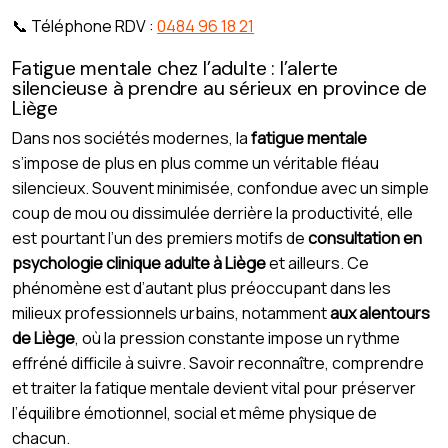
📞 Téléphone RDV :
0484 96 18 21
Fatigue mentale chez l’adulte : l’alerte
silencieuse à prendre au sérieux en province de
Liège
Dans nos sociétés modernes, la
fatigue mentale
s’impose de plus en plus comme un véritable fléau
silencieux. Souvent minimisée, confondue avec un simple
coup de mou ou dissimulée derrière la productivité, elle
est pourtant l’un des premiers motifs de
consultation en
psychologie clinique adulte
à Liège
et ailleurs. Ce
phénomène est d’autant plus préoccupant dans les
milieux professionnels urbains, notamment
aux alentours
de Liège
, où la pression constante impose un rythme
effréné difficile à suivre. Savoir reconnaître, comprendre
et traiter la fatique mentale devient vital pour préserver
l’équilibre émotionnel, social et même physique de
chacun.