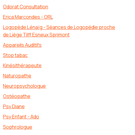
Odorat Consultation
Erica Marcondes - ORL
Logopède Lénaïg - Séances de Logopédie proche
de Liège Tilff Esneux Sprimont
Appareils Auditifs
Stop tabac
Kinésithérapeute
Naturopathe
Neuropsychologue
Ostéopathe
Psy Diane
Psy Enfant - Ado
Sophrologue