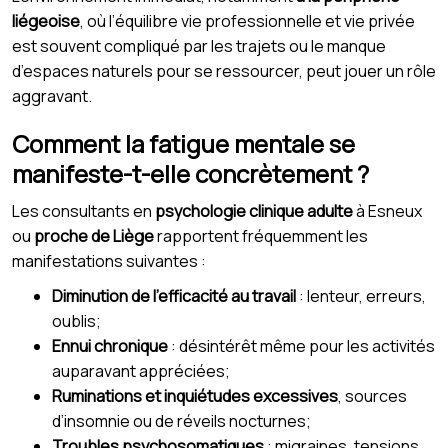
liégeoise
, où l’équilibre vie professionnelle et vie privée
est souvent compliqué par les trajets ou le manque
d’espaces naturels pour se ressourcer, peut jouer un rôle
aggravant.
Comment la fatigue mentale se
manifeste-t-elle concrètement ?
Les consultants en
psychologie clinique adulte
à Esneux
ou
proche de Liège
rapportent fréquemment les
manifestations suivantes :
Diminution de l’efficacité au travail
: lenteur, erreurs,
oublis;
Ennui chronique
: désintérêt même pour les activités
auparavant appréciées;
Ruminations et inquiétudes excessives
, sources
d’insomnie ou de réveils nocturnes;
Troubles psychosomatiques
: migraines, tensions