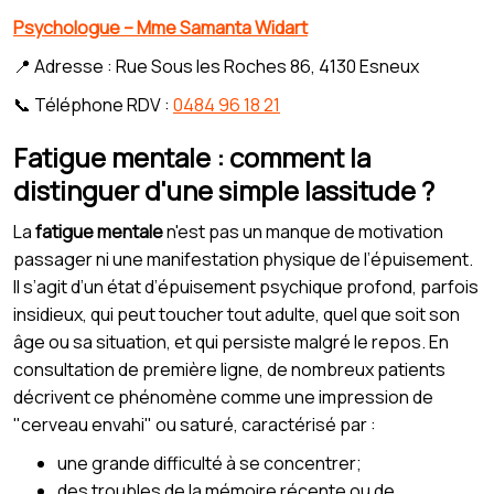
Psychologue – Mme Samanta Widart
📍 Adresse : Rue Sous les Roches 86, 4130 Esneux
📞 Téléphone RDV :
0484 96 18 21
Fatigue mentale : comment la
distinguer d'une simple lassitude ?
La
fatigue mentale
n'est pas un manque de motivation
passager ni une manifestation physique de l’épuisement.
Il s’agit d’un état d’épuisement psychique profond, parfois
insidieux, qui peut toucher tout adulte, quel que soit son
âge ou sa situation, et qui persiste malgré le repos. En
consultation de première ligne, de nombreux patients
décrivent ce phénomène comme une impression de
"cerveau envahi" ou saturé, caractérisé par :
une grande difficulté à se concentrer;
des troubles de la mémoire récente ou de