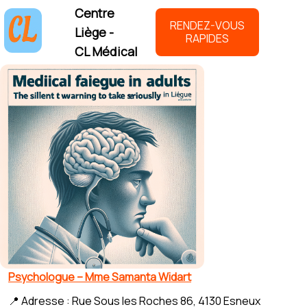
Centre
RENDEZ-VOUS
Liège -
RAPIDES
CL Médical
Psychologue – Mme Samanta Widart
📍 Adresse : Rue Sous les Roches 86, 4130 Esneux