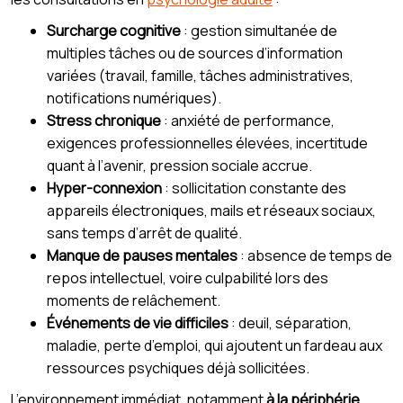
Surcharge cognitive
: gestion simultanée de
multiples tâches ou de sources d’information
variées (travail, famille, tâches administratives,
notifications numériques).
Stress chronique
: anxiété de performance,
exigences professionnelles élevées, incertitude
quant à l’avenir, pression sociale accrue.
Hyper-connexion
: sollicitation constante des
appareils électroniques, mails et réseaux sociaux,
sans temps d’arrêt de qualité.
Manque de pauses mentales
: absence de temps de
repos intellectuel, voire culpabilité lors des
moments de relâchement.
Événements de vie difficiles
: deuil, séparation,
maladie, perte d’emploi, qui ajoutent un fardeau aux
ressources psychiques déjà sollicitées.
L’environnement immédiat, notamment
à la périphérie