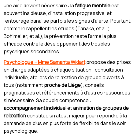
une aide devient nécessaire : la
fatigue mentale
est
souvent insidieuse, d’installation progressive, et
l’entourage banalise parfois les signes d’alerte. Pourtant,
comme le rappellent les études (Tanaka, et al. ;
Bohlmeijer, et al.), la prévention reste l’arme la plus
efficace contre le développement des troubles
psychiques secondaires.
Psychologue – Mme Samanta Widart
propose des prises
en charge adaptées à chaque situation : consultation
individuelle, ateliers de relaxation de groupe ouverts à
tous (notamment
proche de Liège
), conseils
pragmatiques et référencements à d’autres ressources
si nécessaire. Sa double compétence :
accompagnement individuel
et
animation de groupes de
relaxation
constitue un atout majeur pour répondre à la
demande de plus en plus forte de flexibilité dans le soin
psychologique.