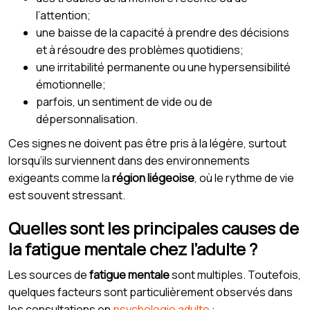
l’attention;
une baisse de la capacité à prendre des décisions
et à résoudre des problèmes quotidiens;
une irritabilité permanente ou une hypersensibilité
émotionnelle;
parfois, un sentiment de vide ou de
dépersonnalisation.
Ces signes ne doivent pas être pris à la légère, surtout
lorsqu’ils surviennent dans des environnements
exigeants comme la
région liégeoise
, où le rythme de vie
est souvent stressant.
Quelles sont les principales causes de
la fatigue mentale chez l’adulte ?
Les sources de
fatigue mentale
sont multiples. Toutefois,
quelques facteurs sont particulièrement observés dans
les consultations en
psychologie adulte
: