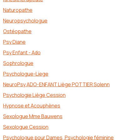
Naturopathe
Neuropsychologue
Ostéopathe
Psy Diane
Psy Enfant - Ado
Sophrologue
Psychologue-Liege
NeuroPsy ADO-ENFANT Liège POTTIER Solenn
Psychologie Liège Cession
Hypnose et Acouphènes
Sexologue Mme Bauwens
Sexologue Cession
Psychologue pour Dames, Psychologie féminine