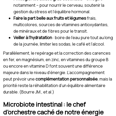
notamment – pour nourrir le cerveau, soutenir la
gestion du stress et l’équilibre hormonal.
Faire la part belle aux fruits et légumes
frais,
multicolores, sources de vitamines antioxydantes,
de minéraux et de fibres pour le transit.
Veiller à l’hydratation
: boire de l’eau pure tout au long
de la journée, limiter les sodas, le café et l’alcool.
Parallèlement, le repérage et la correction des carences
en fer, en magnésium, en zinc, en vitamines du groupe B
ou encore en vitamine D font souvent une différence
majeure dans le niveau d’énergie. L’accompagnement
peut prévoir une
complémentation personnalisée
, mais la
priorité reste la réhabilitation d’un équilibre alimentaire
durable. (Bourre JM., et al.)
Microbiote intestinal : le chef
d’orchestre caché de notre énergie