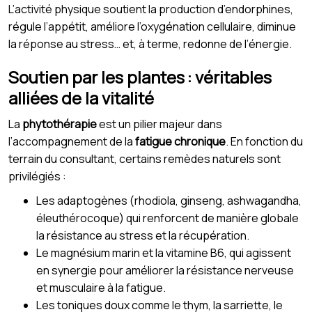
L’activité physique soutient la production d’endorphines,
régule l’appétit, améliore l’oxygénation cellulaire, diminue
la réponse au stress… et, à terme, redonne de l’énergie.
Soutien par les plantes : véritables
alliées de la vitalité
La
phytothérapie
est un pilier majeur dans
l’accompagnement de la
fatigue chronique
. En fonction du
terrain du consultant, certains remèdes naturels sont
privilégiés :
Les adaptogènes (rhodiola, ginseng, ashwagandha,
éleuthérocoque) qui renforcent de manière globale
la résistance au stress et la récupération.
Le magnésium marin et la vitamine B6, qui agissent
en synergie pour améliorer la résistance nerveuse
et musculaire à la fatigue.
Les toniques doux comme le thym, la sarriette, le