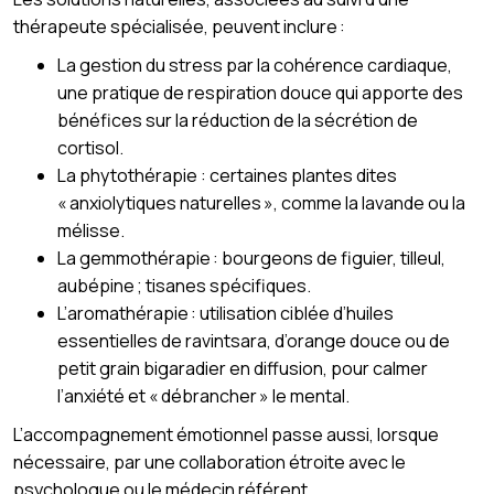
thérapeute spécialisée, peuvent inclure :
La gestion du stress par la cohérence cardiaque,
une pratique de respiration douce qui apporte des
bénéfices sur la réduction de la sécrétion de
cortisol.
La phytothérapie : certaines plantes dites
« anxiolytiques naturelles », comme la lavande ou la
mélisse.
La gemmothérapie : bourgeons de figuier, tilleul,
aubépine ; tisanes spécifiques.
L’aromathérapie : utilisation ciblée d’huiles
essentielles de ravintsara, d’orange douce ou de
petit grain bigaradier en diffusion, pour calmer
l’anxiété et « débrancher » le mental.
L’accompagnement émotionnel passe aussi, lorsque
nécessaire, par une collaboration étroite avec le
psychologue ou le médecin référent.