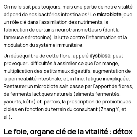
On ne le sait pas toujours, mais une partie de notre vitalité
dépend de nos bactéries intestinales ! Le
microbiote
joue
un rôle clé dans l’assimilation des nutriments, la
fabrication de certains neurotransmetteurs (dont la
fameuse sérotonine), la lutte contre l’inflammation et la
modulation du système immunitaire.
Un déséquilibre de cette flore, appelé
dysbiose
, peut
provoquer : difficultés à assimiler ce que l’on mange,
multiplication des petits maux digestifs, augmentation de
la perméabilité intestinale, et, in fine, fatigue inexpliquée.
Restaurer un microbiote sain passe par l’apport de fibres,
de ferments lactiques naturels (aliments fermentés,
yaourts, kéfir) et, parfois, la prescription de probiotiques
ciblés en fonction du terrain du consultant (Zhang Y., et
al.).
Le foie, organe clé de la vitalité : détox