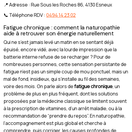
📍 Adresse : Rue Sous les Roches 86, 4130 Esneux
📞 Téléphone RDV :
0494 14 23 02
Fatigue chronique : comment la naturopathie
aide à retrouver son énergie naturellement
Qui ne s’est jamais levé un matin en se sentant déjà
épuisé, encore vidé, avec la lourde impression que la
batterie interne refuse de se recharger ? Pour de
nombreuses personnes, cette sensation persistante de
fatigue n’est pas un simple coup de mou ponctuel, mais un
mal de fond, insidieux, qui s’installe au fil des semaines,
voire des mois. On parle alors de
fatigue chronique
, un
problème de plus en plus fréquent, dont les solutions
proposées par la médecine classique se limitent souvent
à la prescription de vitamines, d’un arrêt maladie, ou à la
recommandation de “prendre du repos”. En naturopathie,
l’accompagnement est plus global et cherche à
comprendre, puis corriger, les causes profondes de