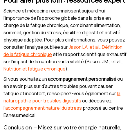
Science et médecine reconnaissent aujourd’hui
l’importance de l’approche globale dans la prise en
charge de la fatigue chronique, combinant alimentation,
sommeil, gestion du stress, équilibre digestif et activité
physique adaptée. Pour plus d’informations, vous pouvez
consulter l’analyse publiée sur
Jason LA, et al., Définition
de la fatigue chronique
et le rapport scientifique exhaustif
sur l’impact de la nutrition sur la vitalité (Bourre JM., et al.,
Nutrition et fatigue chronique
).
Si vous souhaitez un
accompagnement personnalisé
ou
en savoir plus sur d'autres troubles pouvant causer
fatigue et inconfort, renseignez-vous également sur
la
naturopathie pour troubles digestifs
ou découvrez
l’accompagnement naturel du stress
proposé au centre
Esneuxmedical.
Conclusion – Misez sur votre énergie naturelle,