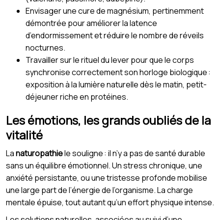
Envisager une cure de magnésium, pertinemment
démontrée pour améliorer la latence
d’endormissement et réduire le nombre de réveils
nocturnes.
Travailler sur le rituel du lever pour que le corps
synchronise correctement son horloge biologique :
exposition à la lumière naturelle dès le matin, petit-
déjeuner riche en protéines.
Les émotions, les grands oubliés de la
vitalité
La
naturopathie
le souligne : il n’y a pas de santé durable
sans un équilibre émotionnel. Un stress chronique, une
anxiété persistante, ou une tristesse profonde mobilise
une large part de l’énergie de l’organisme. La charge
mentale épuise, tout autant qu’un effort physique intense.
Les solutions naturelles, associées au suivi d’une