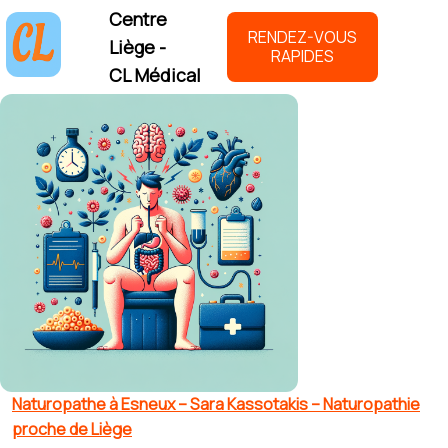
Centre
RENDEZ-VOUS
Liège -
RAPIDES
CL Médical
Naturopathe à Esneux – Sara Kassotakis – Naturopathie
proche de Liège