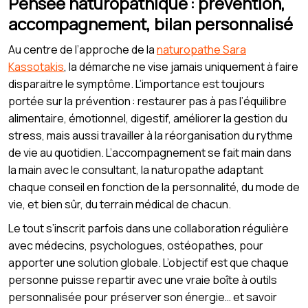
Pensée naturopathique : prévention,
accompagnement, bilan personnalisé
Au centre de l’approche de la
naturopathe Sara
Kassotakis
, la démarche ne vise jamais uniquement à faire
disparaitre le symptôme. L’importance est toujours
portée sur la prévention : restaurer pas à pas l’équilibre
alimentaire, émotionnel, digestif, améliorer la gestion du
stress, mais aussi travailler à la réorganisation du rythme
de vie au quotidien. L’accompagnement se fait main dans
la main avec le consultant, la naturopathe adaptant
chaque conseil en fonction de la personnalité, du mode de
vie, et bien sûr, du terrain médical de chacun.
Le tout s’inscrit parfois dans une collaboration régulière
avec médecins, psychologues, ostéopathes, pour
apporter une solution globale. L’objectif est que chaque
personne puisse repartir avec une vraie boîte à outils
personnalisée pour préserver son énergie… et savoir