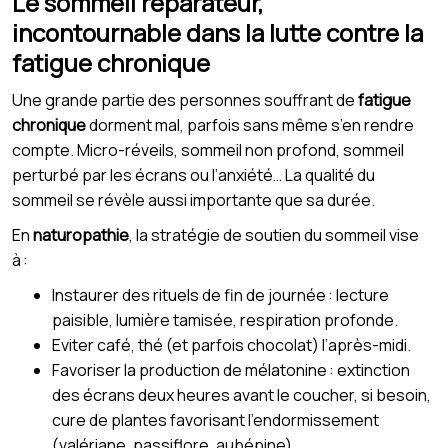
Le sommeil réparateur,
incontournable dans la lutte contre la
fatigue chronique
Une grande partie des personnes souffrant de
fatigue
chronique
dorment mal, parfois sans même s’en rendre
compte. Micro-réveils, sommeil non profond, sommeil
perturbé par les écrans ou l’anxiété… La qualité du
sommeil se révèle aussi importante que sa durée.
En
naturopathie
, la stratégie de soutien du sommeil vise
à :
Instaurer des rituels de fin de journée : lecture
paisible, lumière tamisée, respiration profonde.
Eviter café, thé (et parfois chocolat) l’après-midi.
Favoriser la production de mélatonine : extinction
des écrans deux heures avant le coucher, si besoin,
cure de plantes favorisant l’endormissement
(valériane, passiflore, aubépine).