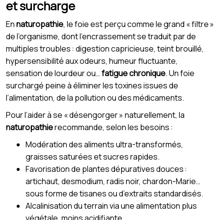
et surcharge
En
naturopathie
, le foie est perçu comme le grand « filtre »
de l’organisme, dont l’encrassement se traduit par de
multiples troubles : digestion capricieuse, teint brouillé,
hypersensibilité aux odeurs, humeur fluctuante,
sensation de lourdeur ou…
fatigue chronique
. Un foie
surchargé peine à éliminer les toxines issues de
l’alimentation, de la pollution ou des médicaments.
Pour l’aider à se « désengorger » naturellement, la
naturopathie
recommande, selon les besoins :
Modération des aliments ultra-transformés,
graisses saturées et sucres rapides.
Favorisation de plantes dépuratives douces :
artichaut, desmodium, radis noir, chardon-Marie…
sous forme de tisanes ou d’extraits standardisés.
Alcalinisation du terrain via une alimentation plus
végétale, moins acidifiante.