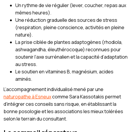
Un rythme de vie régulier (lever, coucher, repas aux
mêmes heures).
Une réduction graduelle des sources de stress
(respiration, pleine conscience, activités en pleine
nature).
La prise ciblée de plantes adaptogènes (rhodiola,
ashwagandha, éleuthérocoque) reconnues pour
soutenir l’axe surrénalien et la capacité d’adaptation
au stress.
Le soutien en vitamines B, magnésium, acides
aminés.
L’accompagnement individualisé mené par une
naturopathe à Esneux
comme Sara Kassotakis permet
d’intégrer ces conseils sans risque, en établissant la
bonne posologie et les associations les mieux tolérées
selon le terrain du consultant.