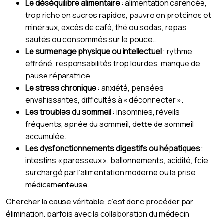
Le déséquilibre alimentaire
: alimentation carencée,
trop riche en sucres rapides, pauvre en protéines et
minéraux, excès de café, thé ou sodas, repas
sautés ou consommés sur le pouce…
Le surmenage physique ou intellectuel
: rythme
effréné, responsabilités trop lourdes, manque de
pause réparatrice.
Le stress chronique
: anxiété, pensées
envahissantes, difficultés à « déconnecter ».
Les troubles du sommeil
: insomnies, réveils
fréquents, apnée du sommeil, dette de sommeil
accumulée.
Les dysfonctionnements digestifs ou hépatiques
:
intestins « paresseux », ballonnements, acidité, foie
surchargé par l’alimentation moderne ou la prise
médicamenteuse.
Chercher la cause véritable, c’est donc procéder par
élimination, parfois avec la collaboration du médecin