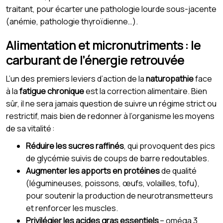
traitant, pour écarter une pathologie lourde sous-jacente
(anémie, pathologie thyroïdienne…).
Alimentation et micronutriments : le
carburant de l’énergie retrouvée
L’un des premiers leviers d’action de la
naturopathie
face
à la
fatigue chronique
est la correction alimentaire. Bien
sûr, il ne sera jamais question de suivre un régime strict ou
restrictif, mais bien de redonner à l’organisme les moyens
de sa vitalité :
Réduire les sucres raffinés
, qui provoquent des pics
de glycémie suivis de coups de barre redoutables.
Augmenter les apports en protéines
de qualité
(légumineuses, poissons, œufs, volailles, tofu),
pour soutenir la production de neurotransmetteurs
et renforcer les muscles.
Privilégier les acides gras essentiels
– oméga 3