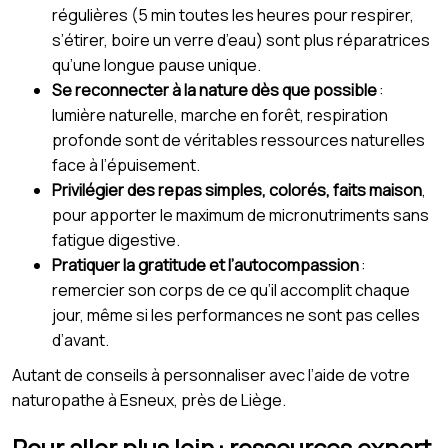
régulières (5 min toutes les heures pour respirer,
s’étirer, boire un verre d’eau) sont plus réparatrices
qu’une longue pause unique.
Se reconnecter à la nature dès que possible
:
lumière naturelle, marche en forêt, respiration
profonde sont de véritables ressources naturelles
face à l’épuisement.
Privilégier des repas simples, colorés, faits maison
,
pour apporter le maximum de micronutriments sans
fatigue digestive.
Pratiquer la gratitude et l’autocompassion
:
remercier son corps de ce qu’il accomplit chaque
jour, même si les performances ne sont pas celles
d’avant.
Autant de conseils à personnaliser avec l’aide de votre
naturopathe à Esneux, près de Liège.
Pour aller plus loin : ressources expert