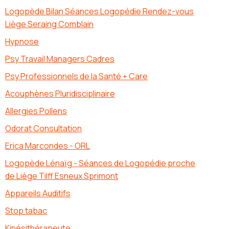
Logopède Bilan Séances Logopédie Rendez-vous
Liège Seraing Comblain
Hypnose
Psy Travail Managers Cadres
Psy Professionnels de la Santé + Care
Acouphènes Pluridisciplinaire
Allergies Pollens
Odorat Consultation
Erica Marcondes - ORL
Logopède Lénaïg - Séances de Logopédie proche
de Liège Tilff Esneux Sprimont
Appareils Auditifs
Stop tabac
Kinésithérapeute