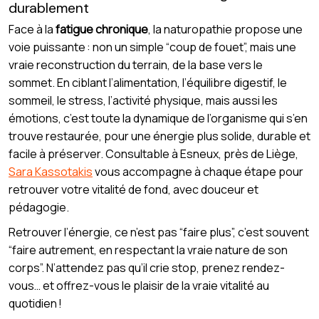
durablement
Face à la
fatigue chronique
, la naturopathie propose une
voie puissante : non un simple “coup de fouet”, mais une
vraie reconstruction du terrain, de la base vers le
sommet. En ciblant l’alimentation, l’équilibre digestif, le
sommeil, le stress, l’activité physique, mais aussi les
émotions, c’est toute la dynamique de l’organisme qui s’en
trouve restaurée, pour une énergie plus solide, durable et
facile à préserver. Consultable à Esneux, près de Liège,
Sara Kassotakis
vous accompagne à chaque étape pour
retrouver votre vitalité de fond, avec douceur et
pédagogie.
Retrouver l’énergie, ce n’est pas “faire plus”, c’est souvent
“faire autrement, en respectant la vraie nature de son
corps”. N’attendez pas qu’il crie stop, prenez rendez-
vous… et offrez-vous le plaisir de la vraie vitalité au
quotidien !