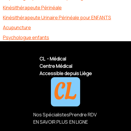
Kinésithérapeute Périnéale
Kinésithérapeute Urinaire Périnéale pour ENFANTS
Acupuncture
Psychologue enfants
CL - Médical
Centre Médical
Accessible depuis Liège
Nos Spécialistes
Prendre RDV
EN SAVOIR PLUS
EN LIGNE