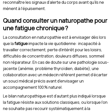
reconnaître les signaux d’alerte du corps avant qu’ils ne
mènent à l’épuisement.
Quand consulter un naturopathe pour
une fatigue chronique ?
La consultation en naturopathie est à envisager dès lors
que la
fatigue
impacte la vie quotidienne : incapacité à
travailler correctement, perte d’intérêt pour les loisirs,
difficultés de concentration, douleurs diffuses, sommeil
non réparateur. En cas de doute sur une pathologie sous-
jacente (anémie, problème thyroïdien, diabète), une
collaboration avec un médecin référent permet d’écarter
un souci médical précis avant d’envisager un
accompagnement 100 % naturel.
Le bilan naturopathique est d’autant plus indiqué lorsque
la fatigue résiste aux solutions classiques, ou lorsque l’on
ne souhaite pas recourir systématiquement à la