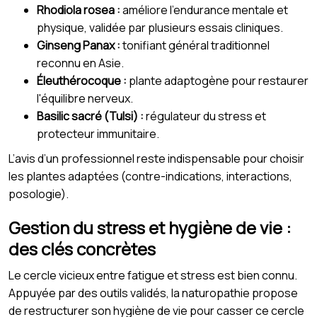
Rhodiola rosea :
améliore l’endurance mentale et
physique, validée par plusieurs essais cliniques.
Ginseng Panax :
tonifiant général traditionnel
reconnu en Asie.
Éleuthérocoque :
plante adaptogène pour restaurer
l'équilibre nerveux.
Basilic sacré (Tulsi) :
régulateur du stress et
protecteur immunitaire.
L’avis d’un professionnel reste indispensable pour choisir
les plantes adaptées (contre-indications, interactions,
posologie).
Gestion du stress et hygiène de vie :
des clés concrètes
Le cercle vicieux entre fatigue et stress est bien connu.
Appuyée par des outils validés, la naturopathie propose
de restructurer son hygiène de vie pour casser ce cercle