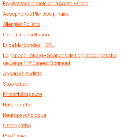
Psy Professionnels de la Santé + Care
Acouphènes Pluridisciplinaire
Allergies Pollens
Odorat Consultation
Erica Marcondes - ORL
Logopède Lénaïg - Séances de Logopédie proche
de Liège Tilff Esneux Sprimont
Appareils Auditifs
Stop tabac
Kinésithérapeute
Naturopathe
Neuropsychologue
Ostéopathe
Psy Diane