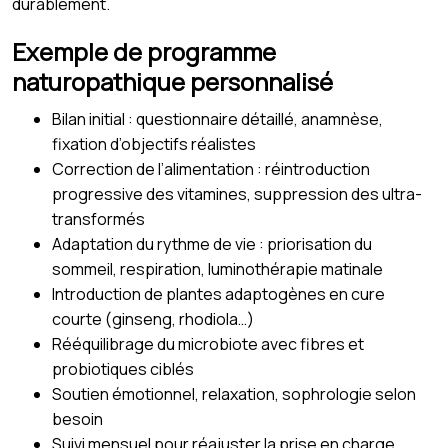
durablement.
Exemple de programme
naturopathique personnalisé
Bilan initial : questionnaire détaillé, anamnèse,
fixation d’objectifs réalistes
Correction de l’alimentation : réintroduction
progressive des vitamines, suppression des ultra-
transformés
Adaptation du rythme de vie : priorisation du
sommeil, respiration, luminothérapie matinale
Introduction de plantes adaptogènes en cure
courte (ginseng, rhodiola…)
Rééquilibrage du microbiote avec fibres et
probiotiques ciblés
Soutien émotionnel, relaxation, sophrologie selon
besoin
Suivi mensuel pour réajuster la prise en charge