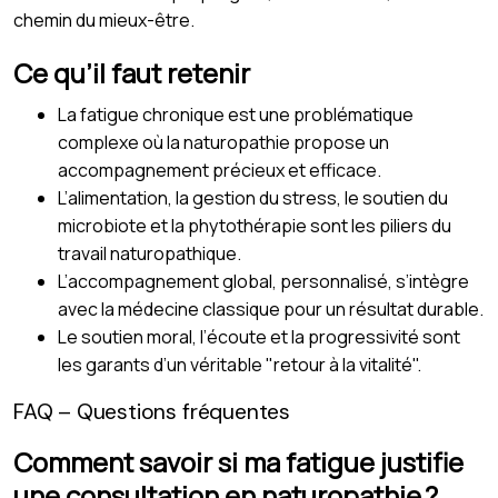
chemin du mieux-être.
Ce qu’il faut retenir
La fatigue chronique est une problématique
complexe où la naturopathie propose un
accompagnement précieux et efficace.
L’alimentation, la gestion du stress, le soutien du
microbiote et la phytothérapie sont les piliers du
travail naturopathique.
L’accompagnement global, personnalisé, s’intègre
avec la médecine classique pour un résultat durable.
Le soutien moral, l’écoute et la progressivité sont
les garants d’un véritable "retour à la vitalité".
FAQ – Questions fréquentes
Comment savoir si ma fatigue justifie
une consultation en naturopathie ?