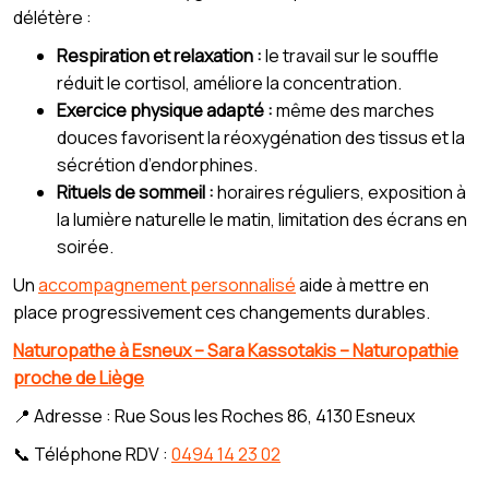
délétère :
Respiration et relaxation :
le travail sur le souffle
réduit le cortisol, améliore la concentration.
Exercice physique adapté :
même des marches
douces favorisent la réoxygénation des tissus et la
sécrétion d’endorphines.
Rituels de sommeil :
horaires réguliers, exposition à
la lumière naturelle le matin, limitation des écrans en
soirée.
Un
accompagnement personnalisé
aide à mettre en
place progressivement ces changements durables.
Naturopathe à Esneux – Sara Kassotakis – Naturopathie
proche de Liège
📍 Adresse : Rue Sous les Roches 86, 4130 Esneux
📞 Téléphone RDV :
0494 14 23 02