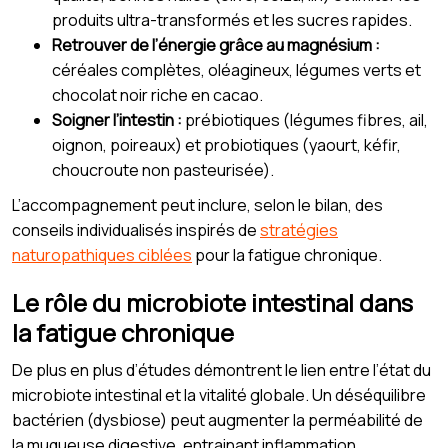
produits ultra-transformés et les sucres rapides.
Retrouver de l’énergie grâce au magnésium :
céréales complètes, oléagineux, légumes verts et
chocolat noir riche en cacao.
Soigner l’intestin :
prébiotiques (légumes fibres, ail,
oignon, poireaux) et probiotiques (yaourt, kéfir,
choucroute non pasteurisée).
L’accompagnement peut inclure, selon le bilan, des
conseils individualisés inspirés de
stratégies
naturopathiques ciblées
pour la fatigue chronique.
Le rôle du microbiote intestinal dans
la fatigue chronique
De plus en plus d’études démontrent le lien entre l’état du
microbiote intestinal et la vitalité globale. Un déséquilibre
bactérien (dysbiose) peut augmenter la perméabilité de
la muqueuse digestive, entrainant inflammation,