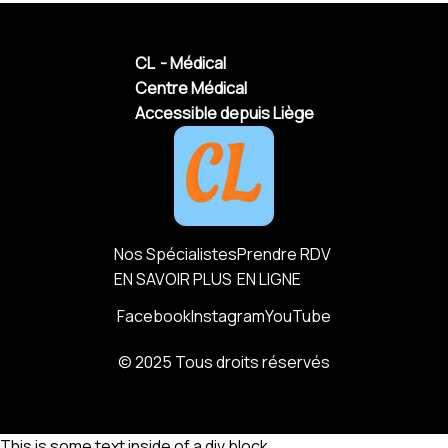
CL - Médical
Centre Médical
Accessible depuis Liège
Nos Spécialistes
Prendre RDV
EN SAVOIR PLUS
EN LIGNE
Facebook
Instagram
YouTube
© 2025 Tous droits réservés
This is some text inside of a div block.