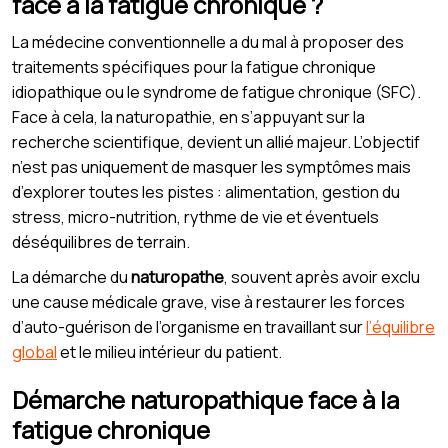
face à la fatigue chronique ?
La médecine conventionnelle a du mal à proposer des
traitements spécifiques pour la fatigue chronique
idiopathique ou le syndrome de fatigue chronique (SFC).
Face à cela, la naturopathie, en s’appuyant sur la
recherche scientifique, devient un allié majeur. L’objectif
n’est pas uniquement de masquer les symptômes mais
d’explorer toutes les pistes : alimentation, gestion du
stress, micro-nutrition, rythme de vie et éventuels
déséquilibres de terrain.
La démarche du
naturopathe
, souvent après avoir exclu
une cause médicale grave, vise à restaurer les forces
d’auto-guérison de l’organisme en travaillant sur
l’équilibre
global
et le milieu intérieur du patient.
Démarche naturopathique face à la
fatigue chronique