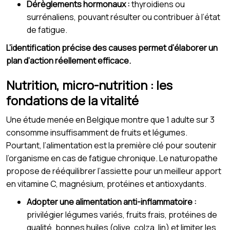
Dérèglements hormonaux :
thyroidiens ou
surrénaliens, pouvant résulter ou contribuer à l’état
de fatigue.
L’identification précise des causes permet d’élaborer un
plan d’action réellement efficace.
Nutrition, micro-nutrition : les
fondations de la vitalité
Une étude menée en Belgique montre que 1 adulte sur 3
consomme insuffisamment de fruits et légumes.
Pourtant, l’alimentation est la première clé pour soutenir
l’organisme en cas de fatigue chronique. Le naturopathe
propose de rééquilibrer l’assiette pour un meilleur apport
en vitamine C, magnésium, protéines et antioxydants.
Adopter une alimentation anti-inflammatoire :
privilégier légumes variés, fruits frais, protéines de
qualité, bonnes huiles (olive, colza, lin) et limiter les