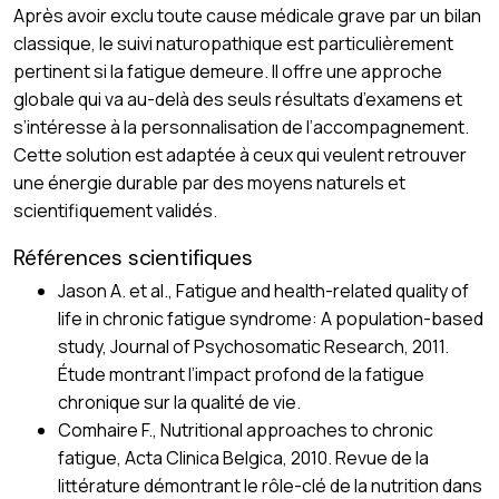
Après avoir exclu toute cause médicale grave par un bilan
classique, le suivi naturopathique est particulièrement
pertinent si la fatigue demeure. Il offre une approche
globale qui va au-delà des seuls résultats d’examens et
s’intéresse à la personnalisation de l’accompagnement.
Cette solution est adaptée à ceux qui veulent retrouver
une énergie durable par des moyens naturels et
scientifiquement validés.
Références scientifiques
Jason A. et al., Fatigue and health-related quality of
life in chronic fatigue syndrome: A population-based
study, Journal of Psychosomatic Research, 2011.
Étude montrant l’impact profond de la fatigue
chronique sur la qualité de vie.
Comhaire F., Nutritional approaches to chronic
fatigue, Acta Clinica Belgica, 2010. Revue de la
littérature démontrant le rôle-clé de la nutrition dans