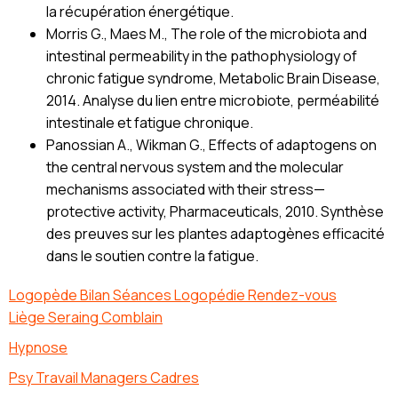
la récupération énergétique.
Morris G., Maes M., The role of the microbiota and
intestinal permeability in the pathophysiology of
chronic fatigue syndrome, Metabolic Brain Disease,
2014. Analyse du lien entre microbiote, perméabilité
intestinale et fatigue chronique.
Panossian A., Wikman G., Effects of adaptogens on
the central nervous system and the molecular
mechanisms associated with their stress—
protective activity, Pharmaceuticals, 2010. Synthèse
des preuves sur les plantes adaptogènes efficacité
dans le soutien contre la fatigue.
Logopède Bilan Séances Logopédie Rendez-vous
Liège Seraing Comblain
Hypnose
Psy Travail Managers Cadres