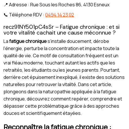
📍 Adresse : Rue Sous les Roches 86, 4130 Esneux
📞 Téléphone RDV :
0494 14 23 02
recz91NY501pC4sSr – Fatigue chronique : et si
votre vitalité cachait une cause méconnue ?
La
fatigue chronique
s’installe doucement, dérobe
l’énergie, perturbe la concentration et impacte toute la
qualité de vie. Ce motif de consultation fréquent est un
vrai fléau moderne, touchant autant les actifs que les
retraités, les étudiants ou les jeunes parents. Pourtant,
derrière cet épuisement inexpliqué, il existe des solutions
naturelles pour retrouver la vitalité. Dans cet article,
plongeons dans la naturopathie appliquée à la fatigue
chronique, découvrez comment repérer, comprendre et
dépasser cette problématique grâce à des approches
douces et scientifiquement étayées.
Reconnaître la fatigue chronique :