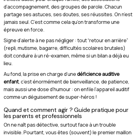
d’accompagnement, des groupes de parole. Chacun
partage ses astuces, ses doutes, ses réussites. On n’est
jamais seul. C’est comme cela qu’on transforme une
épreuve en force.
Signe d’alerte à ne pas négliger : tout “retour en arrière”
(repli, mutisme, bagarre, difficultés scolaires brutales)
doit conduire à un ré-examen, même si un bilan a déjà eu
lieu.
Au fond, la prise en charge d’une
déficience auditive
enfant
, c’est énormément de bienveillance, de patience,
mais aussi une dose d’humour : on enfile l’appareil auditif
comme un déguisement de super-héros !
Quand et comment agir ? Guide pratique pour
les parents et professionnels
On ne naît pas détective, surtout face à un trouble
invisible. Pourtant, vous êtes (souvent) le premier maillon