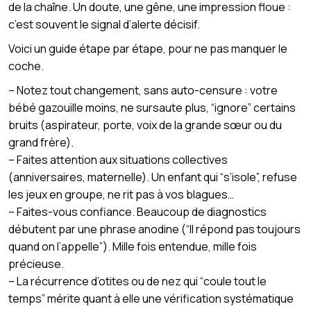
de la chaîne. Un doute, une gêne, une impression floue :
c’est souvent le signal d’alerte décisif.
Voici un guide étape par étape, pour ne pas manquer le
coche.
– Notez tout changement, sans auto-censure : votre
bébé gazouille moins, ne sursaute plus, “ignore” certains
bruits (aspirateur, porte, voix de la grande sœur ou du
grand frère).
– Faites attention aux situations collectives
(anniversaires, maternelle). Un enfant qui “s’isole”, refuse
les jeux en groupe, ne rit pas à vos blagues…
– Faites-vous confiance. Beaucoup de diagnostics
débutent par une phrase anodine (“Il répond pas toujours
quand on l’appelle”). Mille fois entendue, mille fois
précieuse.
– La récurrence d’otites ou de nez qui “coule tout le
temps” mérite quant à elle une vérification systématique