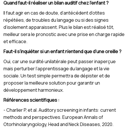
Quand faut-il réaliser un bilan auditif chez l’enfant ?
Il faut agir en cas de doute, d’antécédent d’otites
répétées, de troubles du langage ou si des signes
d’isolement apparaissent. Plus le bilan est réalisé tôt,
meilleur sera le pronostic avec une prise en charge rapide
et efficace.
Faut-il s’inquiéter si un enfant n’entend que d’une oreille ?
Oui, car une surdité unilatérale peut passer inaperçue
mais perturber l’apprentissage du langage et la vie
sociale. Un test simple permettra de dépister et de
proposer la meilleure solution pour garantir un
développement harmonieux.
Références scientifiques :
- Charlier P, et al. Auditory screening in infants: current
methods and perspectives. European Annals of
Otorhinolaryngology, Head and Neck Diseases, 2020.