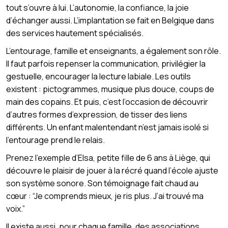
tout s’ouvre à lui. L’autonomie, la confiance, la joie
d’échanger aussi. L’implantation se fait en Belgique dans
des services hautement spécialisés.
L’entourage, famille et enseignants, a également son rôle.
Il faut parfois repenser la communication, privilégier la
gestuelle, encourager la lecture labiale. Les outils
existent : pictogrammes, musique plus douce, coups de
main des copains. Et puis, c’est l’occasion de découvrir
d’autres formes d’expression, de tisser des liens
différents. Un enfant malentendant n’est jamais isolé si
l’entourage prend le relais.
Prenez l’exemple d’Elsa, petite fille de 6 ans à Liège, qui
découvre le plaisir de jouer à la récré quand l’école ajuste
son système sonore. Son témoignage fait chaud au
cœur : “Je comprends mieux, je ris plus. J’ai trouvé ma
voix.”
Il existe aussi, pour chaque famille, des associations