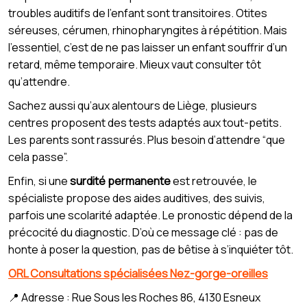
troubles auditifs de l’enfant sont transitoires. Otites
séreuses, cérumen, rhinopharyngites à répétition. Mais
l’essentiel, c’est de ne pas laisser un enfant souffrir d’un
retard, même temporaire. Mieux vaut consulter tôt
qu’attendre.
Sachez aussi qu’aux alentours de Liège, plusieurs
centres proposent des tests adaptés aux tout-petits.
Les parents sont rassurés. Plus besoin d’attendre “que
cela passe”.
Enfin, si une
surdité permanente
est retrouvée, le
spécialiste propose des aides auditives, des suivis,
parfois une scolarité adaptée. Le pronostic dépend de la
précocité du diagnostic. D’où ce message clé : pas de
honte à poser la question, pas de bêtise à s’inquiéter tôt.
ORL Consultations spécialisées Nez-gorge-oreilles
📍 Adresse : Rue Sous les Roches 86, 4130 Esneux