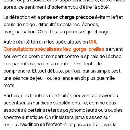
après, ce sentiment d’isolement ou d'être “à côté”.
La détection et la
prise en charge précoce
évitent l’effet
boule de neige : difficultés scolaires, échecs,
marginalisation. C’est tout un parcours qui change.
Autre réalité terrain : les spécialistes en
ORL
Consultations spécialisées Nez-gorge-oreilles
servent
souvent de premier rempart contre la spirale de l’échec.
Les parents signalent un doute. L’ORL tente de
comprendre. Et tout débute, parfois, par un simple test,
une séance de jeu – où le silence en dit plus que mille
mots.
Parfois, des troubles non traités peuvent aggraver ou
accentuer un handicap supplémentaire, comme ceux
associés à certains retards psychomoteurs ou troubles
spectre autistique. On n’insistera jamais assez sur
l’enjeu : l’
audition de l’enfant
n’est pas un détail, mais la