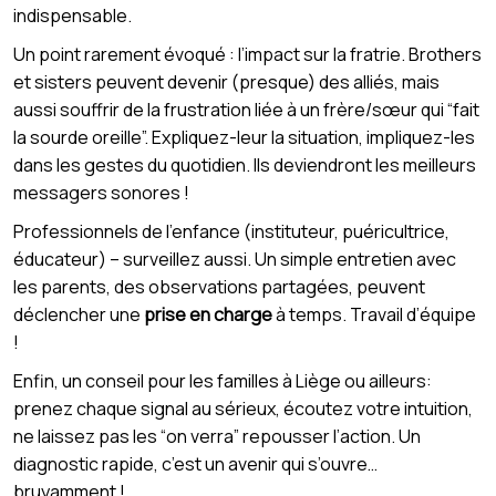
indispensable.
Un point rarement évoqué : l’impact sur la fratrie. Brothers
et sisters peuvent devenir (presque) des alliés, mais
aussi souffrir de la frustration liée à un frère/sœur qui “fait
la sourde oreille”. Expliquez-leur la situation, impliquez-les
dans les gestes du quotidien. Ils deviendront les meilleurs
messagers sonores !
Professionnels de l’enfance (instituteur, puéricultrice,
éducateur) – surveillez aussi. Un simple entretien avec
les parents, des observations partagées, peuvent
déclencher une
prise en charge
à temps. Travail d’équipe
!
Enfin, un conseil pour les familles à Liège ou ailleurs:
prenez chaque signal au sérieux, écoutez votre intuition,
ne laissez pas les “on verra” repousser l’action. Un
diagnostic rapide, c’est un avenir qui s’ouvre…
bruyamment !