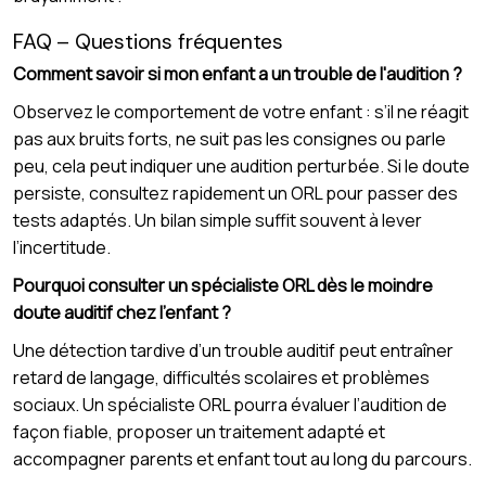
FAQ – Questions fréquentes
Comment savoir si mon enfant a un trouble de l'audition ?
Observez le comportement de votre enfant : s’il ne réagit
pas aux bruits forts, ne suit pas les consignes ou parle
peu, cela peut indiquer une audition perturbée. Si le doute
persiste, consultez rapidement un ORL pour passer des
tests adaptés. Un bilan simple suffit souvent à lever
l’incertitude.
Pourquoi consulter un spécialiste ORL dès le moindre
doute auditif chez l’enfant ?
Une détection tardive d’un trouble auditif peut entraîner
retard de langage, difficultés scolaires et problèmes
sociaux. Un spécialiste ORL pourra évaluer l’audition de
façon fiable, proposer un traitement adapté et
accompagner parents et enfant tout au long du parcours.