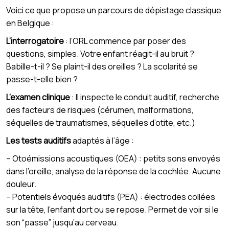
Voici ce que propose un parcours de dépistage classique
en Belgique :
L’interrogatoire
: l’ORL commence par poser des
questions, simples. Votre enfant réagit-il au bruit ?
Babille-t-il ? Se plaint-il des oreilles ? La scolarité se
passe-t-elle bien ?
L’examen clinique
: Il inspecte le conduit auditif, recherche
des facteurs de risques (cérumen, malformations,
séquelles de traumatismes, séquelles d’otite, etc.)
Les tests auditifs
adaptés à l’âge :
– Otoémissions acoustiques (OEA) : petits sons envoyés
dans l’oreille, analyse de la réponse de la cochlée. Aucune
douleur.
– Potentiels évoqués auditifs (PEA) : électrodes collées
sur la tête, l’enfant dort ou se repose. Permet de voir si le
son “passe” jusqu’au cerveau.