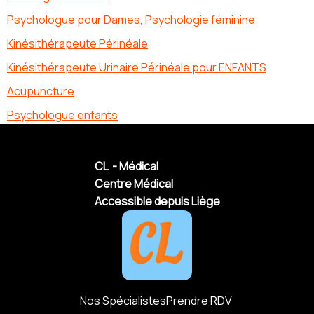
Psychologue pour Dames, Psychologie féminine
Kinésithérapeute Périnéale
Kinésithérapeute Urinaire Périnéale pour ENFANTS
Acupuncture
Psychologue enfants
CL - Médical
Centre Médical
Accessible depuis Liège
Nos Spécialistes
Prendre RDV