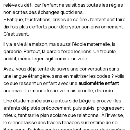
relève du défi, car l’enfant ne saisit pas toutes les règles
non écrites des échanges quotidiens.
– Fatigue, frustrations, crises de colère : l’enfant doit faire
dix fois plus d’efforts pour décrypter son environnement.
C’est usant.
Il y a la vie à la maison, mais aussi l’école maternelle, la
garderie. Partout, la parole forge les liens. Un trouble
auditif, même léger, agit comme un voile.
Avez-vous déjà tenté de suivre une conversation dans
une langue étrangère, sans en maîtriser les codes ? Voilà
ce que ressent un enfant avec une
audiométrie enfant
anormale. Le monde lui arrive, mais brouillé, distordu.
Une étude menée aux alentours de Liège le prouve : les
enfants dépistés précocement, puis suivis, progressent
mieux, tant sur le plan scolaire que relationnel. À l’inverse,
le silence laisse des traces tenaces sur l’estime de soi.
Beaucoup d’adolescents rapportent encore, des années