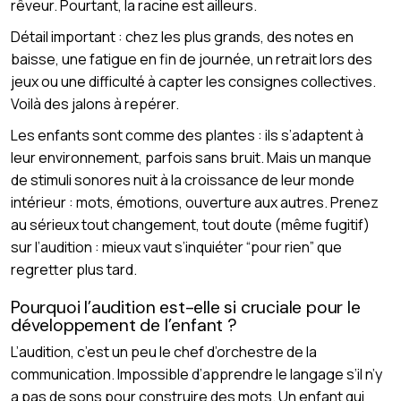
rêveur. Pourtant, la racine est ailleurs.
Détail important : chez les plus grands, des notes en
baisse, une fatigue en fin de journée, un retrait lors des
jeux ou une difficulté à capter les consignes collectives.
Voilà des jalons à repérer.
Les enfants sont comme des plantes : ils s’adaptent à
leur environnement, parfois sans bruit. Mais un manque
de stimuli sonores nuit à la croissance de leur monde
intérieur : mots, émotions, ouverture aux autres. Prenez
au sérieux tout changement, tout doute (même fugitif)
sur l’audition : mieux vaut s’inquiéter “pour rien” que
regretter plus tard.
Pourquoi l’audition est-elle si cruciale pour le
développement de l’enfant ?
L’audition, c’est un peu le chef d’orchestre de la
communication. Impossible d’apprendre le langage s’il n’y
a pas de sons pour construire des mots. Un enfant qui