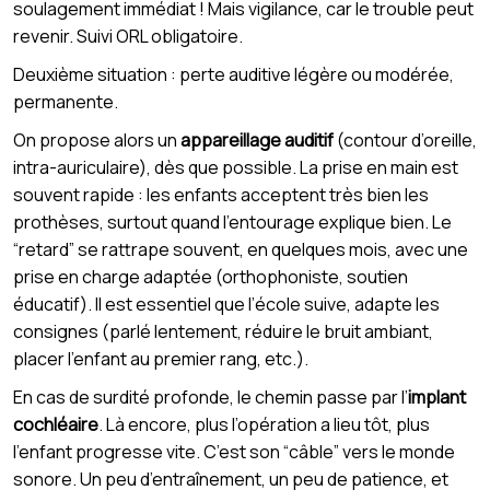
soulagement immédiat ! Mais vigilance, car le trouble peut
revenir. Suivi ORL obligatoire.
Deuxième situation : perte auditive légère ou modérée,
permanente.
On propose alors un
appareillage auditif
(contour d’oreille,
intra-auriculaire), dès que possible. La prise en main est
souvent rapide : les enfants acceptent très bien les
prothèses, surtout quand l’entourage explique bien. Le
“retard” se rattrape souvent, en quelques mois, avec une
prise en charge adaptée (orthophoniste, soutien
éducatif). Il est essentiel que l’école suive, adapte les
consignes (parlé lentement, réduire le bruit ambiant,
placer l’enfant au premier rang, etc.).
En cas de surdité profonde, le chemin passe par l’
implant
cochléaire
. Là encore, plus l’opération a lieu tôt, plus
l’enfant progresse vite. C’est son “câble” vers le monde
sonore. Un peu d’entraînement, un peu de patience, et