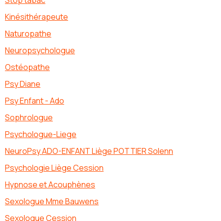
Stop tabac
Kinésithérapeute
Naturopathe
Neuropsychologue
Ostéopathe
Psy Diane
Psy Enfant - Ado
Sophrologue
Psychologue-Liege
NeuroPsy ADO-ENFANT Liège POTTIER Solenn
Psychologie Liège Cession
Hypnose et Acouphènes
Sexologue Mme Bauwens
Sexologue Cession