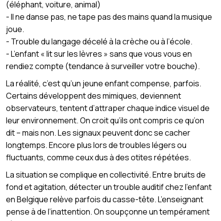
(éléphant, voiture, animal)
- Il ne danse pas, ne tape pas des mains quand la musique
joue.
- Trouble du langage décelé à la crèche ou à l’école.
- L’enfant « lit sur les lèvres » sans que vous vous en
rendiez compte (tendance à surveiller votre bouche).
La réalité, c’est qu’un jeune enfant compense, parfois.
Certains développent des mimiques, deviennent
observateurs, tentent d’attraper chaque indice visuel de
leur environnement. On croit qu’ils ont compris ce qu’on
dit – mais non. Les signaux peuvent donc se cacher
longtemps. Encore plus lors de troubles légers ou
fluctuants, comme ceux dus à des otites répétées.
La situation se complique en collectivité. Entre bruits de
fond et agitation, détecter un trouble auditif chez l’enfant
en Belgique relève parfois du casse-tête. L’enseignant
pense à de l’inattention. On soupçonne un tempérament