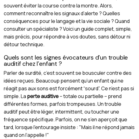
souvent éviter la course contre la montre. Alors,
comment reconnaître les signaux d’alerte ? Quelles
conséquences pour le langage et la vie sociale ? Quand
consulter un spécialiste ? Voici un guide complet, simple,
mais précis, pour répondre à vos doutes, sans détour ni
détour technique.
Quels sont les signes évocateurs d’un trouble
auditif chez l’enfant ?
Parler de surdité, c’est souvent se bousculer contre des
idées reçues. Beaucoup pensent qu’un enfant qui ne
réagit pas aux sons est forcément “sourd”. Ce n’est pas si
simple. La
perte auditive
– totale ou partielle – prend
différentes formes, parfois trompeuses. Un trouble
auditif peut être léger, intermittent, ou toucher une
fréquence spécifique. Parfois, on ne s’en aperçoit que
tard, lorsque l’entourage insiste : "Mais il ne répond jamais
quand on l’appelle !"