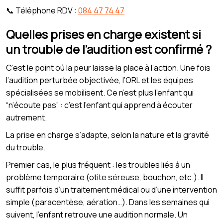
📞 Téléphone RDV :
084 47 74 47
Quelles prises en charge existent si
un trouble de l’audition est confirmé ?
C’est le point où la peur laisse la place à l’action. Une fois
l’audition perturbée objectivée, l’ORL et les équipes
spécialisées se mobilisent. Ce n’est plus l’enfant qui
“n’écoute pas” : c’est l’enfant qui apprend à écouter
autrement.
La prise en charge s’adapte, selon la nature et la gravité
du trouble.
Premier cas, le plus fréquent : les troubles liés à un
problème temporaire (otite séreuse, bouchon, etc.). Il
suffit parfois d’un traitement médical ou d’une intervention
simple (paracentèse, aération…). Dans les semaines qui
suivent, l’enfant retrouve une audition normale. Un