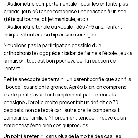
– Audiométrie comportementale : pour les enfants plus
grands, jeux où l’on récompense une réaction à un son
(tête qui tourne, objet manipulé, etc.)
– Audiométrie tonale ou vocale : dès 4-5 ans, l’enfant
indique s’il entend un bip ou une consigne.
N’oublions pas la participation possible d’un
orthophoniste/logopède : bidon de farine à l’école, jeux à
la maison, tout est bon pour évaluer la réaction de
l’enfant.
Petite anecdote de terrain : un parent confie que son fils
"boude" quand on le gronde. Après bilan, on comprend
que le petit n’avait tout simplement pas entendu la
consigne : l’oreille droite présentait un déficit de 30
décibels, non détecté car l’autre oreille compensait.
L’ambiance familiale ? Forcément tendue. Preuve qu’un
simple test évite bien des quiproquos.
Un point à retenir : dans plus de la moitié des cas, les