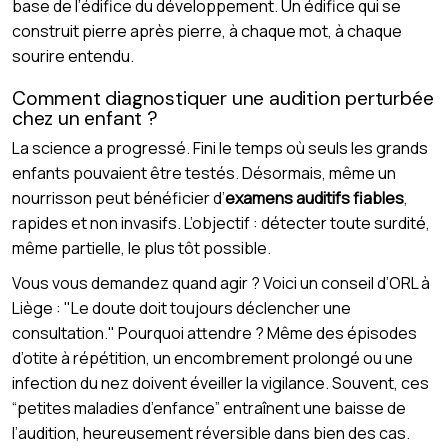
base de l’édifice du développement. Un édifice qui se
construit pierre après pierre, à chaque mot, à chaque
sourire entendu.
Comment diagnostiquer une audition perturbée
chez un enfant ?
La science a progressé. Fini le temps où seuls les grands
enfants pouvaient être testés. Désormais, même un
nourrisson peut bénéficier d’
examens auditifs fiables
,
rapides et non invasifs. L’objectif : détecter toute surdité,
même partielle, le plus tôt possible.
Vous vous demandez quand agir ? Voici un conseil d’ORL à
Liège : "Le doute doit toujours déclencher une
consultation." Pourquoi attendre ? Même des épisodes
d’otite à répétition, un encombrement prolongé ou une
infection du nez doivent éveiller la vigilance. Souvent, ces
“petites maladies d’enfance” entraînent une baisse de
l’audition, heureusement réversible dans bien des cas.