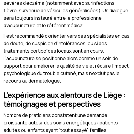
sévères d’eczéma (notamment avec surinfections,
fièvre, survenue de vésicules généralisées). Un dialogue
sera toujours instauré entre le professionnel
d’acupuncture et le référent médical.
Il est recommandé d’orienter vers des spécialistes en cas
de doute, de suspicion d’intolérances, ou si des
traitements corticoïdes locaux sont en cours.
L’acupuncture se positionne alors comme un soin de
support pour améliorer la qualité de vie et réduire l’impact
psychologique du trouble cutané, mais n’exclut pas le
recours au dermatologue.
L’expérience aux alentours de Liège :
témoignages et perspectives
Nombre de praticiens constatent une demande
croissante autour des soins énergétiques : patients
adultes ou enfants ayant “tout essayé”, familles