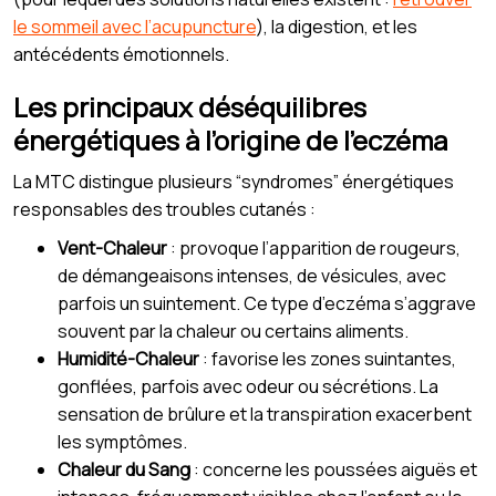
le sommeil avec l’acupuncture
), la digestion, et les
antécédents émotionnels.
Les principaux déséquilibres
énergétiques à l’origine de l’eczéma
La MTC distingue plusieurs “syndromes” énergétiques
responsables des troubles cutanés :
Vent-Chaleur
: provoque l’apparition de rougeurs,
de démangeaisons intenses, de vésicules, avec
parfois un suintement. Ce type d’eczéma s’aggrave
souvent par la chaleur ou certains aliments.
Humidité-Chaleur
: favorise les zones suintantes,
gonflées, parfois avec odeur ou sécrétions. La
sensation de brûlure et la transpiration exacerbent
les symptômes.
Chaleur du Sang
: concerne les poussées aiguës et