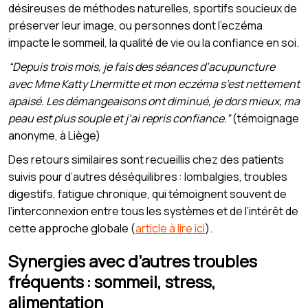
désireuses de méthodes naturelles, sportifs soucieux de
préserver leur image, ou personnes dont l’eczéma
impacte le sommeil, la qualité de vie ou la confiance en soi.
“Depuis trois mois, je fais des séances d’acupuncture
avec Mme Katty Lhermitte et mon eczéma s’est nettement
apaisé. Les démangeaisons ont diminué, je dors mieux, ma
peau est plus souple et j’ai repris confiance.”
(témoignage
anonyme, à Liège)
Des retours similaires sont recueillis chez des patients
suivis pour d’autres déséquilibres : lombalgies, troubles
digestifs, fatigue chronique, qui témoignent souvent de
l’interconnexion entre tous les systèmes et de l’intérêt de
cette approche globale (
article à lire ici
).
Synergies avec d’autres troubles
fréquents : sommeil, stress,
alimentation