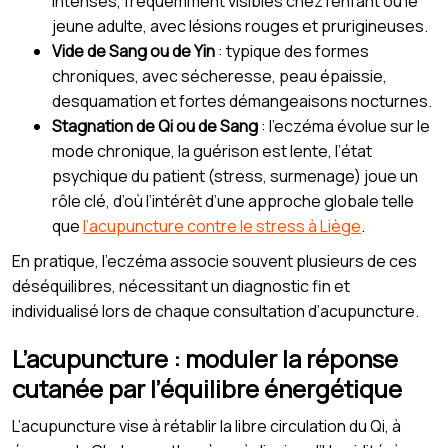
intenses, fréquemment visibles chez l’enfant ou le
jeune adulte, avec lésions rouges et prurigineuses.
Vide de Sang ou de Yin
: typique des formes
chroniques, avec sécheresse, peau épaissie,
desquamation et fortes démangeaisons nocturnes.
Stagnation de Qi ou de Sang
: l’eczéma évolue sur le
mode chronique, la guérison est lente, l’état
psychique du patient (stress, surmenage) joue un
rôle clé, d’où l’intérêt d’une approche globale telle
que
l’acupuncture contre le stress à Liège
.
En pratique, l’eczéma associe souvent plusieurs de ces
déséquilibres, nécessitant un diagnostic fin et
individualisé lors de chaque consultation d’acupuncture.
L’acupuncture : moduler la réponse
cutanée par l’équilibre énergétique
L’acupuncture vise à rétablir la libre circulation du Qi, à