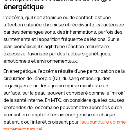
énergétique
L’eczéma, qu’il soit atopique ou de contact, est une
affection cutanée chronique et récidivante, caractérisée
par des démangeaisons, des inflammations, parfois des
suintements et l’apparition fréquente de lésions. Sur le
plan biomédical, il s’agit d’une réaction immunitaire
excessive, favorisée par des facteurs génétiques,
émotionnels et environnementaux.
En énergétique, l’eczéma résulte d’une perturbation de la
circulation de l’énergie (Qi), du sang et des liquides
organiques — un déséquilibre qui se manifeste en
surface, sur la peau, souvent considéré comme le “miroir”
de la santé interne. En MTC, on considère que les causes
profondes de l’eczéma ne peuvent être abordées qu’en
prenant en compte le terrain énergétique de chaque
patient, d’où l’intérêt croissant pour
l’acupuncture comme
traitement naturel
.