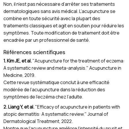
Non, il n’est pas nécessaire d’arrêter ses traitements
dermatologiques sans avis médical. L’acupuncture se
combine en toute sécurité avec la plupart des
traitements classiques et agit en soutien pour réduire les
symptômes. Toute modification de traitement doit être
encadrée par un professionnel de santé.
Références scientifiques
1. Kim JE, et al.
"Acupuncture for the treatment of eczema:
A systematic review and meta-analysis." Acupuncture in
Medicine, 2019.
Cette revue systématique conclut à une efficacité
modérée de l’acupuncture dans la réduction des
symptômes de l’eczéma chez l’adulte.
2. Liang Y, et al.
"Efficacy of acupuncture in patients with
atopic dermatitis: A systematic review." Journal of
Dermatological Treatment, 2022.
Montre que l’acupuncture améliore l’intensité du prurit et