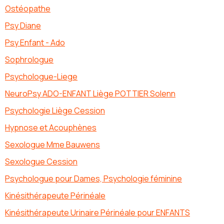
Ostéopathe
Psy Diane
Psy Enfant - Ado
Sophrologue
Psychologue-Liege
NeuroPsy ADO-ENFANT Liège POTTIER Solenn
Psychologie Liège Cession
Hypnose et Acouphènes
Sexologue Mme Bauwens
Sexologue Cession
Psychologue pour Dames, Psychologie féminine
Kinésithérapeute Périnéale
Kinésithérapeute Urinaire Périnéale pour ENFANTS