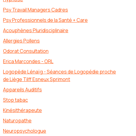
Psy Travail Managers Cadres
Psy Professionnels de la Santé + Care
Acouphènes Pluridisciplinaire
Allergies Pollens
Odorat Consultation
Erica Marcondes - ORL
Logopède Lénaïg - Séances de Logopédie proche
de Liège Tilff Esneux Sprimont
Appareils Auditifs
Stop tabac
Kinésithérapeute
Naturopathe
Neuropsychologue