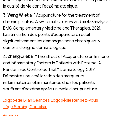
la qualité de vie dans l’eczéma atopique.
3. Wang W, et al.
"Acupuncture for the treatment of
chronic pruritus: A systematic review and meta-analysis."
BMC Complementary Medicine and Therapies, 2021.
La stimulation des points d’acupuncture réduit
significativement les démangeaisons chroniques, y
compris d’origine dermatologique.
4. Zhang Q, et al.
"The Effect of Acupuncture on Immune
and Inflammatory Factors in Patients with Eczema: A
Randomized Controlled Trial." Dermatology, 2017.
Démontre une amélioration des marqueurs
inflammatoires et immunitaires chez les patients
souffrant d’eczéma après un cycle d’acupuncture.
Logopède Bilan Séances Logopédie Rendez-vous
Liège Seraing Comblain
Hypnose