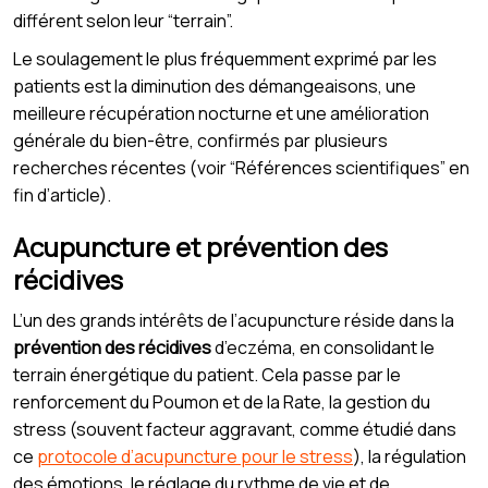
différent selon leur “terrain”.
Le soulagement le plus fréquemment exprimé par les
patients est la diminution des démangeaisons, une
meilleure récupération nocturne et une amélioration
générale du bien-être, confirmés par plusieurs
recherches récentes (voir “Références scientifiques” en
fin d’article).
Acupuncture et prévention des
récidives
L’un des grands intérêts de l’acupuncture réside dans la
prévention des récidives
d’eczéma, en consolidant le
terrain énergétique du patient. Cela passe par le
renforcement du Poumon et de la Rate, la gestion du
stress (souvent facteur aggravant, comme étudié dans
ce
protocole d’acupuncture pour le stress
), la régulation
des émotions, le réglage du rythme de vie et de