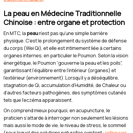
La peau en Médecine Traditionnelle
Chinoise : entre organe et protection
En MTC, la
peau
n’est pas qu’une simple barrière
physique. C’est le prolongement du système de défense
du corps (Wei Qi), et elle est intimement liée à certains
organes internes, en particulier le Poumon. Selon la vision
énergétique, le Poumon “gouverne la peau et les poils”,
garantissant l’équilibre entre l’intérieur (organes) et
l’extérieur (environnement). Lorsqu’il y a déséquilibre,
stagnation de Qi, accumulation d’Humidité, de Chaleur ou
d’autres facteurs pathogènes, des symptômes cutanés
tels que l’eczéma apparaissent.
On comprend mieux pourquoi, en acupuncture, le
praticien s’attarde à interroger non seulement les lésions
mais aussi le mode de vie, le niveau de stress, le sommeil
(pour lequel des solutions naturelles existent :
retrouver