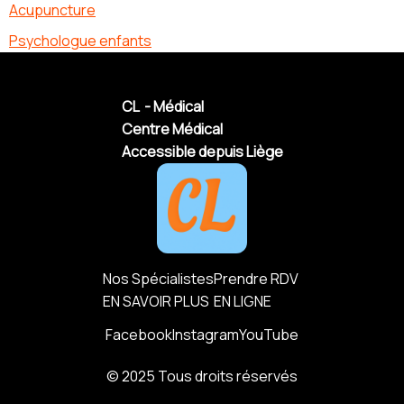
Acupuncture
Psychologue enfants
CL - Médical
Centre Médical
Accessible depuis Liège
Nos Spécialistes
Prendre RDV
EN SAVOIR PLUS
EN LIGNE
Facebook
Instagram
YouTube
© 2025 Tous droits réservés