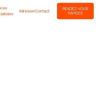
ices
RENDEZ-VOUS
Adresse/Contact
RAPIDES
ialistes