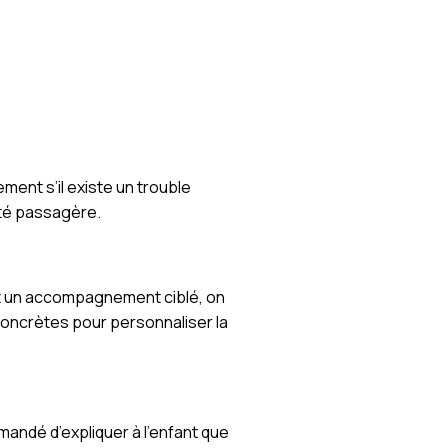
ent s’il existe un trouble
lté passagère.
ent un accompagnement ciblé, on
oncrètes pour personnaliser la
mandé d’expliquer à l’enfant que