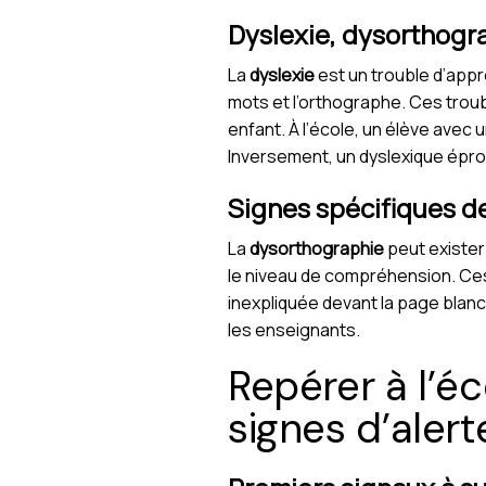
Dyslexie, dysorthogra
La
dyslexie
est un trouble d’appr
mots et l’orthographe. Ces tro
enfant. À l’école, un élève avec
Inversement, un dyslexique épro
Signes spécifiques d
La
dysorthographie
peut exister
le niveau de compréhension. Ces
inexpliquée devant la page blanc
les enseignants.
Repérer à l’éc
signes d’alert