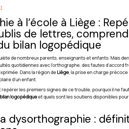
51
e à l’école à Liège : Repé
ublis de lettres, comprend
du bilan logopédique
nquiète de nombreux parents, enseignants et enfants. Mais de
cultés quotidiennes avec l’orthographe, des fautes d’accord f
exprimée. Dans la région de
Liège
, la prise en charge précoce
laire d’un enfant.
érer les premiers signes de ce trouble, pourquoi il ne faut
bilan logopédique
et quels sont les soutiens disponibles pou
 dysorthographie : défini