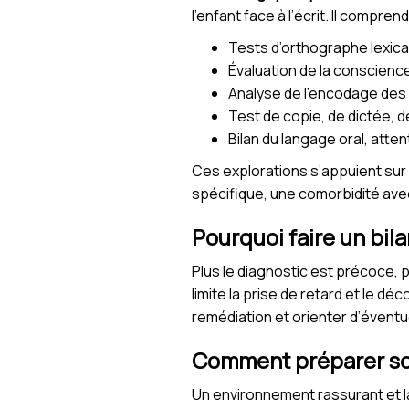
l’enfant face à l’écrit. Il compren
Tests d’orthographe lexica
Évaluation de la conscien
Analyse de l’encodage des 
Test de copie, de dictée, 
Bilan du langage oral, atten
Ces explorations s’appuient sur 
spécifique, une comorbidité ave
Pourquoi faire un bil
Plus le diagnostic est précoce, 
limite la prise de retard et le d
remédiation et orienter d’éven
Comment préparer son
Un environnement rassurant et la 