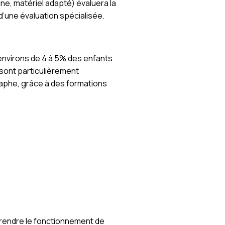
ne, matériel adapté) évaluera la
d’une évaluation spécialisée.
 environs de 4 à 5% des enfants
sont particulièrement
raphe, grâce à des formations
prendre le fonctionnement de