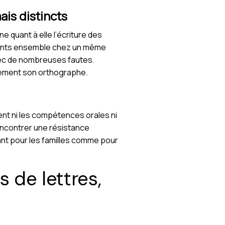
ais distincts
e quant à elle l’écriture des
ésents ensemble chez un même
avec de nombreuses fautes.
ctement son orthographe.
ent ni les compétences orales ni
encontrer une résistance
tant pour les familles comme pour
s de lettres,