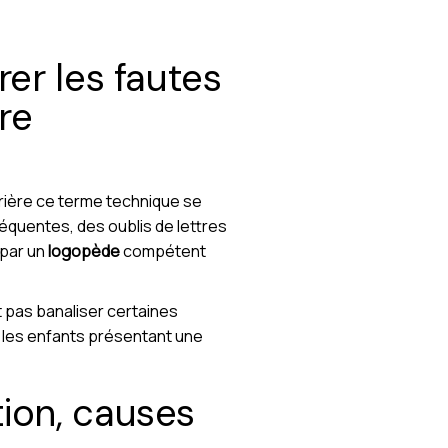
rer les fautes
re
rrière ce terme technique se
réquentes, des oublis de lettres
 par un
logopède
compétent
 pas banaliser certaines
r les enfants présentant une
tion, causes