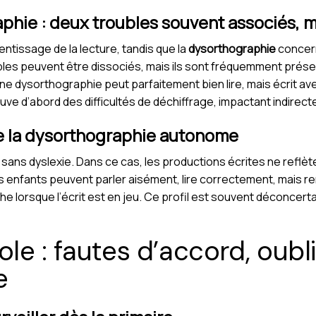
phie : deux troubles souvent associés, m
entissage de la lecture, tandis que la
dysorthographie
concern
ubles peuvent être dissociés, mais ils sont fréquemment pr
 une dysorthographie peut parfaitement bien lire, mais écrit 
uve d’abord des difficultés de déchiffrage, impactant indire
e la dysorthographie autonome
 sans dyslexie. Dans ce cas, les productions écrites ne reflèt
 enfants peuvent parler aisément, lire correctement, mais r
he lorsque l’écrit est en jeu. Ce profil est souvent déconcer
ole : fautes d’accord, oubli
e