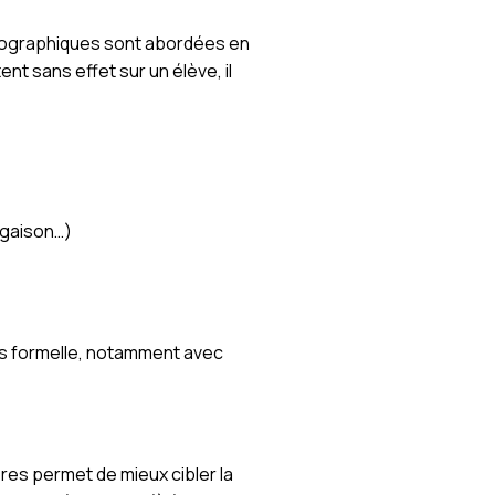
thographiques sont abordées en
nt sans effet sur un élève, il
ugaison…)
us formelle, notamment avec
bres permet de mieux cibler la