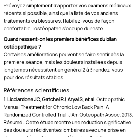
Prévoyez simplement d’apporter vos examens médicaux
récents si possible, ainsi que la liste de vos anciens
traitements ou blessures. Habillez-vous de façon
confortable, l’ostéopathe s’occupe du reste.
Quand ressent-on les premiers bénéfices du bilan
ostéopathique ?
Certaines améliorations peuvent se faire sentir dès la
première séance, mais les douleurs installées depuis
longtemps nécessitent en général 2 à 3 rendez-vous
pour des résultats stables.
Références scientifiques
1. Licciardone JC, Gatchel RJ, Aryal S, et al.
Osteopathic
Manual Treatment for Chronic Low Back Pain: A
Randomized Controlled Trial. J Am Osteopath Assoc. 2013.
Résumé : Cette étude montre une réduction significative
des douleurs récidivantes lombaires avec une prise en