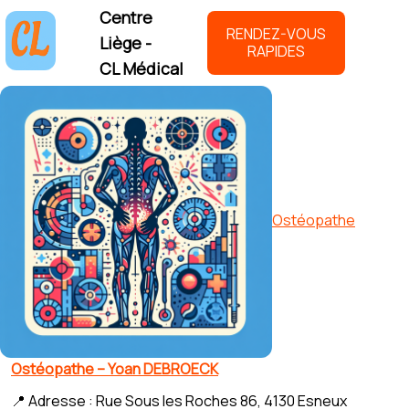
Centre
RENDEZ-VOUS
Liège -
RAPIDES
CL Médical
Ostéopathe
Ostéopathe – Yoan DEBROECK
📍 Adresse : Rue Sous les Roches 86, 4130 Esneux