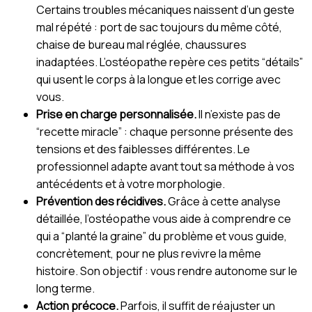
Certains troubles mécaniques naissent d’un geste
mal répété : port de sac toujours du même côté,
chaise de bureau mal réglée, chaussures
inadaptées. L’ostéopathe repère ces petits “détails”
qui usent le corps à la longue et les corrige avec
vous.
Prise en charge personnalisée.
Il n’existe pas de
“recette miracle” : chaque personne présente des
tensions et des faiblesses différentes. Le
professionnel adapte avant tout sa méthode à vos
antécédents et à votre morphologie.
Prévention des récidives.
Grâce à cette analyse
détaillée, l’ostéopathe vous aide à comprendre ce
qui a “planté la graine” du problème et vous guide,
concrètement, pour ne plus revivre la même
histoire. Son objectif : vous rendre autonome sur le
long terme.
Action précoce.
Parfois, il suffit de réajuster un