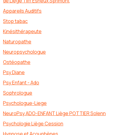
de Liège Tilff Esneux Sprimont
Appareils Auditifs
Stop tabac
Kinésithérapeute
Naturopathe
Neuropsychologue
Ostéopathe
Psy Diane
Psy Enfant - Ado
Sophrologue
Psychologue-Liege
NeuroPsy ADO-ENFANT Liège POTTIER Solenn
Psychologie Liège Cession
Hypnose et Acouphènes