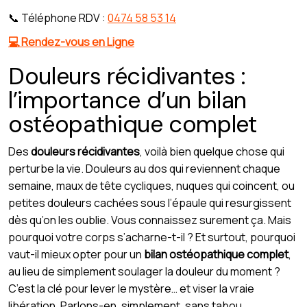
📞 Téléphone RDV :
0474 58 53 14
💻 Rendez-vous en Ligne
Douleurs récidivantes :
l’importance d’un bilan
ostéopathique complet
Des
douleurs récidivantes
, voilà bien quelque chose qui
perturbe la vie. Douleurs au dos qui reviennent chaque
semaine, maux de tête cycliques, nuques qui coincent, ou
petites douleurs cachées sous l’épaule qui resurgissent
dès qu’on les oublie. Vous connaissez surement ça. Mais
pourquoi votre corps s’acharne-t-il ? Et surtout, pourquoi
vaut-il mieux opter pour un
bilan ostéopathique complet
,
au lieu de simplement soulager la douleur du moment ?
C’est la clé pour lever le mystère… et viser la vraie
libération. Parlons-en, simplement, sans tabou.