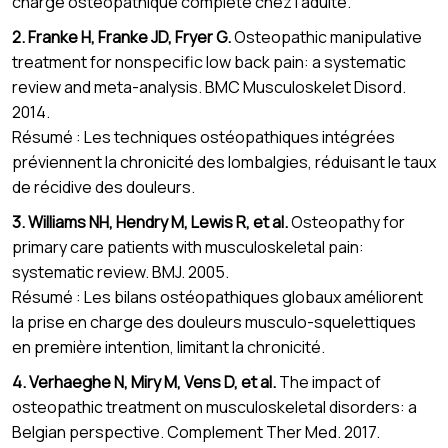
charge ostéopathique complète chez l'adulte.
2. Franke H, Franke JD, Fryer G.
Osteopathic manipulative
treatment for nonspecific low back pain: a systematic
review and meta-analysis. BMC Musculoskelet Disord.
2014.
Résumé : Les techniques ostéopathiques intégrées
préviennent la chronicité des lombalgies, réduisant le taux
de récidive des douleurs.
3. Williams NH, Hendry M, Lewis R, et al.
Osteopathy for
primary care patients with musculoskeletal pain:
systematic review. BMJ. 2005.
Résumé : Les bilans ostéopathiques globaux améliorent
la prise en charge des douleurs musculo-squelettiques
en première intention, limitant la chronicité.
4. Verhaeghe N, Miry M, Vens D, et al.
The impact of
osteopathic treatment on musculoskeletal disorders: a
Belgian perspective. Complement Ther Med. 2017.