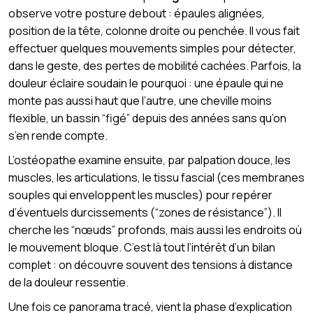
observe votre posture debout : épaules alignées,
position de la tête, colonne droite ou penchée. Il vous fait
effectuer quelques mouvements simples pour détecter,
dans le geste, des pertes de mobilité cachées. Parfois, la
douleur éclaire soudain le pourquoi : une épaule qui ne
monte pas aussi haut que l’autre, une cheville moins
flexible, un bassin “figé” depuis des années sans qu’on
s’en rende compte.
L’ostéopathe examine ensuite, par palpation douce, les
muscles, les articulations, le tissu fascial (ces membranes
souples qui enveloppent les muscles) pour repérer
d’éventuels durcissements (“zones de résistance”). Il
cherche les “nœuds” profonds, mais aussi les endroits où
le mouvement bloque. C’est là tout l’intérêt d’un bilan
complet : on découvre souvent des tensions à distance
de la douleur ressentie.
Une fois ce panorama tracé, vient la phase d’explication