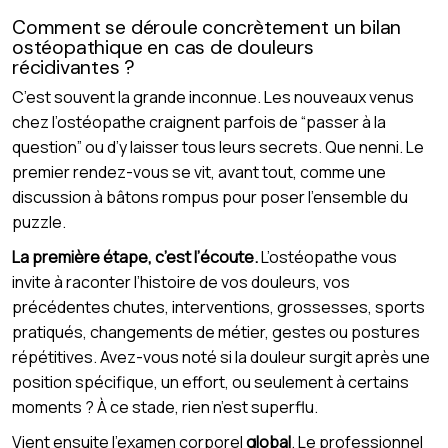
Comment se déroule concrètement un bilan
ostéopathique en cas de douleurs
récidivantes ?
C’est souvent la grande inconnue. Les nouveaux venus
chez l’ostéopathe craignent parfois de “passer à la
question” ou d’y laisser tous leurs secrets. Que nenni. Le
premier rendez-vous se vit, avant tout, comme une
discussion à bâtons rompus pour poser l’ensemble du
puzzle.
La première étape, c’est l’écoute.
L’ostéopathe vous
invite à raconter l’histoire de vos douleurs, vos
précédentes chutes, interventions, grossesses, sports
pratiqués, changements de métier, gestes ou postures
répétitives. Avez-vous noté si la douleur surgit après une
position spécifique, un effort, ou seulement à certains
moments ? À ce stade, rien n’est superflu.
Vient ensuite l’examen corporel
global
. Le professionnel