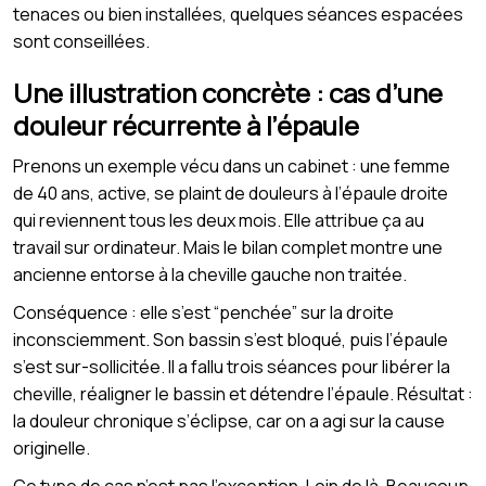
tenaces ou bien installées, quelques séances espacées
sont conseillées.
Une illustration concrète : cas d’une
douleur récurrente à l’épaule
Prenons un exemple vécu dans un cabinet : une femme
de 40 ans, active, se plaint de douleurs à l’épaule droite
qui reviennent tous les deux mois. Elle attribue ça au
travail sur ordinateur. Mais le bilan complet montre une
ancienne entorse à la cheville gauche non traitée.
Conséquence : elle s’est “penchée” sur la droite
inconsciemment. Son bassin s’est bloqué, puis l’épaule
s’est sur-sollicitée. Il a fallu trois séances pour libérer la
cheville, réaligner le bassin et détendre l’épaule. Résultat :
la douleur chronique s’éclipse, car on a agi sur la cause
originelle.
Ce type de cas n’est pas l’exception. Loin de là. Beaucoup