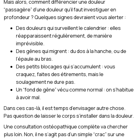
Mais alors, comment différencier une douleur
“passagère” d’une douleur qu’il faut investiguer en
profondeur ? Quelques signes devraient vous alerter :
Des douleurs qui surveillent le calendrier : elles
réapparaissent régulièrement, de manière
imprévisible.
Des gênes qui migrent : du dos à la hanche, ou de
l’épaule au bras.
Des petits blocages qui s’accumulent : vous
craquez, faites des étirements, mais le
soulagement ne dure pas.
Un “fond de gêne” vécu comme normal : on s’habitue
à avoir mal.
Dans ces cas-là, il est temps d’envisager autre chose.
Pas question de laisser le corps s’installer dans la douleur.
Une consultation ostéopathique complète va chercher
plus loin. Non, il ne s’agit pas d’un simple “crac” sur une