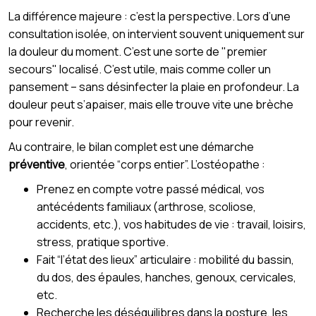
La différence majeure : c’est la perspective. Lors d’une
consultation isolée, on intervient souvent uniquement sur
la douleur du moment. C’est une sorte de "premier
secours" localisé. C’est utile, mais comme coller un
pansement – sans désinfecter la plaie en profondeur. La
douleur peut s’apaiser, mais elle trouve vite une brèche
pour revenir.
Au contraire, le bilan complet est une démarche
préventive
, orientée “corps entier”. L’ostéopathe :
Prenez en compte votre passé médical, vos
antécédents familiaux (arthrose, scoliose,
accidents, etc.), vos habitudes de vie : travail, loisirs,
stress, pratique sportive.
Fait “l’état des lieux” articulaire : mobilité du bassin,
du dos, des épaules, hanches, genoux, cervicales,
etc.
Recherche les déséquilibres dans la posture, les