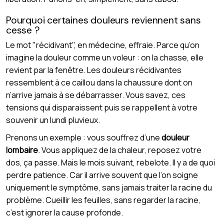
Pourquoi certaines douleurs reviennent sans
cesse ?
Le mot "récidivant", en médecine, effraie. Parce qu’on
imagine la douleur comme un voleur : on la chasse, elle
revient par la fenêtre. Les douleurs récidivantes
ressemblent à ce caillou dans la chaussure dont on
n’arrive jamais à se débarrasser. Vous savez, ces
tensions qui disparaissent puis se rappellent à votre
souvenir un lundi pluvieux.
Prenons un exemple : vous souffrez d’une
douleur
lombaire
. Vous appliquez de la chaleur, reposez votre
dos, ça passe. Mais le mois suivant, rebelote. Il y a de quoi
perdre patience. Car il arrive souvent que l’on soigne
uniquement le symptôme, sans jamais traiter la racine du
problème. Cueillir les feuilles, sans regarder la racine,
c’est ignorer la cause profonde.