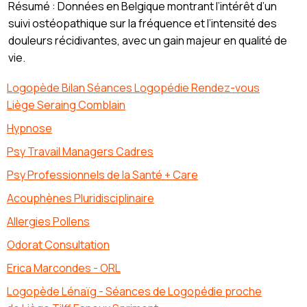
Résumé : Données en Belgique montrant l’intérêt d’un
suivi ostéopathique sur la fréquence et l’intensité des
douleurs récidivantes, avec un gain majeur en qualité de
vie.
Logopède Bilan Séances Logopédie Rendez-vous
Liège Seraing Comblain
Hypnose
Psy Travail Managers Cadres
Psy Professionnels de la Santé + Care
Acouphènes Pluridisciplinaire
Allergies Pollens
Odorat Consultation
Erica Marcondes - ORL
Logopède Lénaïg - Séances de Logopédie proche