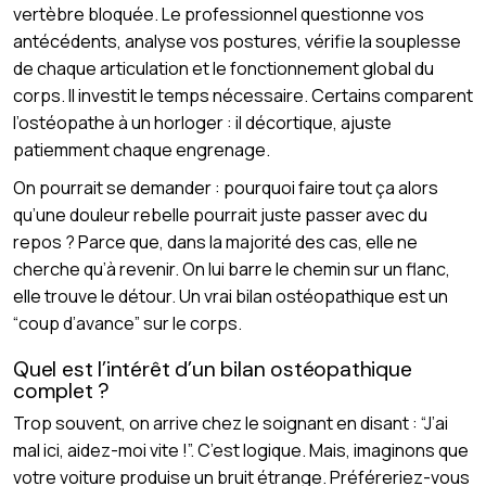
vertèbre bloquée. Le professionnel questionne vos
antécédents, analyse vos postures, vérifie la souplesse
de chaque articulation et le fonctionnement global du
corps. Il investit le temps nécessaire. Certains comparent
l’ostéopathe à un horloger : il décortique, ajuste
patiemment chaque engrenage.
On pourrait se demander : pourquoi faire tout ça alors
qu’une douleur rebelle pourrait juste passer avec du
repos ? Parce que, dans la majorité des cas, elle ne
cherche qu’à revenir. On lui barre le chemin sur un flanc,
elle trouve le détour. Un vrai bilan ostéopathique est un
“coup d’avance” sur le corps.
Quel est l’intérêt d’un bilan ostéopathique
complet ?
Trop souvent, on arrive chez le soignant en disant : “J’ai
mal ici, aidez-moi vite !”. C’est logique. Mais, imaginons que
votre voiture produise un bruit étrange. Préféreriez-vous