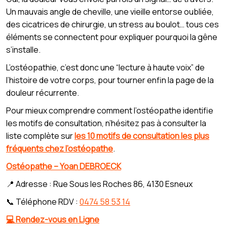
Un mauvais angle de cheville, une vieille entorse oubliée,
des cicatrices de chirurgie, un stress au boulot… tous ces
éléments se connectent pour expliquer pourquoi la gêne
s’installe.
L’ostéopathie, c’est donc une “lecture à haute voix” de
l’histoire de votre corps, pour tourner enfin la page de la
douleur récurrente.
Pour mieux comprendre comment l’ostéopathe identifie
les motifs de consultation, n’hésitez pas à consulter la
liste complète sur
les 10 motifs de consultation les plus
fréquents chez l’ostéopathe
.
Ostéopathe – Yoan DEBROECK
📍 Adresse : Rue Sous les Roches 86, 4130 Esneux
📞 Téléphone RDV :
0474 58 53 14
💻 Rendez-vous en Ligne