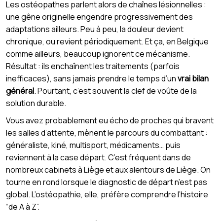
Les ostéopathes parlent alors de chaînes lésionnelles :
une gêne originelle engendre progressivement des
adaptations ailleurs. Peu à peu, la douleur devient
chronique, ou revient périodiquement. Et ça, en Belgique
comme ailleurs, beaucoup ignorent ce mécanisme.
Résultat : ils enchaînent les traitements (parfois
inefficaces), sans jamais prendre le temps d’un
vrai bilan
général
. Pourtant, c’est souvent la clef de voûte de la
solution durable.
Vous avez probablement eu écho de proches qui bravent
les salles d’attente, mènent le parcours du combattant :
généraliste, kiné, multisport, médicaments… puis
reviennent à la case départ. C’est fréquent dans de
nombreux cabinets à Liège et aux alentours de Liège. On
tourne en rond lorsque le diagnostic de départ n’est pas
global. L’ostéopathie, elle, préfère comprendre l’histoire
“de A à Z”.