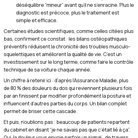
déséquilibre “mineur” avant qu’il ne s’enracine. Plus le
diagnostic est précoce, plus le traitement est
simple et efficace.
Certaines études scientifiques, comme celles citées plus
bas, confirment ce constat : les bilans ostéopathiques
préventifs réduisent la chronicité des troubles musculo-
squelettiques et améliorent la qualité de vie. C’est un
investissement sur le long terme, comme faire le contrôle
technique de sa voiture chaque année.
Un chiffre à retenir ici : d’après l’Assurance Maladie, plus
de 80 % des douleurs du dos qui reviennent plusieurs fois
par an finissent par modifier profondément la posture et
influencent d’autres parties du corps. Un bilan complet
permet de briser cette cascade.
Et puis, n’oublions pas : beaucoup de patients repartent
du cabinet en disant “je ne savais pas que c’était lié à ça”.
Oui, la douleur vous envoie parfois un signal… de travers.