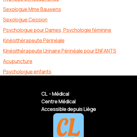
Sexologue Mme Bauwens
Sexologue Cession
Psychologue pour Dames, Psychologie féminine
Kinésithérapeute Périnéale
Kinésithérapeute Urinaire Périnéale pour ENFANTS
Acupuncture
Psychologue enfants
CL - Médical
Centre Médical
Accessible depuis Liège