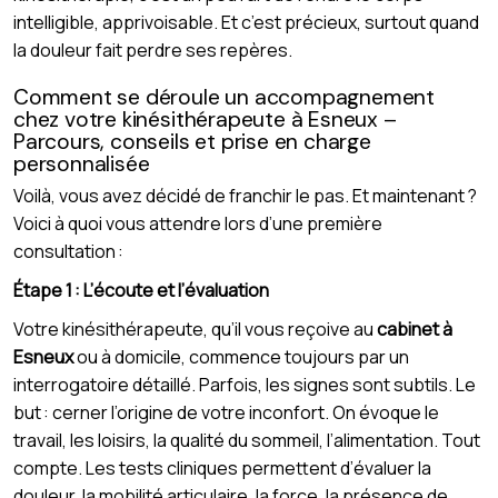
intelligible, apprivoisable. Et c’est précieux, surtout quand
la douleur fait perdre ses repères.
Comment se déroule un accompagnement
chez votre kinésithérapeute à Esneux –
Parcours, conseils et prise en charge
personnalisée
Voilà, vous avez décidé de franchir le pas. Et maintenant ?
Voici à quoi vous attendre lors d’une première
consultation :
Étape 1 : L’écoute et l’évaluation
Votre kinésithérapeute, qu’il vous reçoive au
cabinet à
Esneux
ou à domicile, commence toujours par un
interrogatoire détaillé. Parfois, les signes sont subtils. Le
but : cerner l’origine de votre inconfort. On évoque le
travail, les loisirs, la qualité du sommeil, l’alimentation. Tout
compte. Les tests cliniques permettent d’évaluer la
douleur, la mobilité articulaire, la force, la présence de