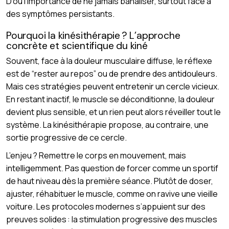
D’où l’importance de ne jamais banaliser, surtout face à
des symptômes persistants.
Pourquoi la kinésithérapie ? L’approche
concrète et scientifique du kiné
Souvent, face à la douleur musculaire diffuse, le réflexe
est de “rester au repos” ou de prendre des antidouleurs.
Mais ces stratégies peuvent entretenir un cercle vicieux.
En restant inactif, le muscle se déconditionne, la douleur
devient plus sensible, et un rien peut alors réveiller tout le
système. La kinésithérapie propose, au contraire, une
sortie progressive de ce cercle.
L’enjeu ? Remettre le corps en mouvement, mais
intelligemment. Pas question de forcer comme un sportif
de haut niveau dès la première séance. Plutôt de doser,
ajuster, réhabituer le muscle, comme on ravive une vieille
voiture. Les protocoles modernes s’appuient sur des
preuves solides : la stimulation progressive des muscles