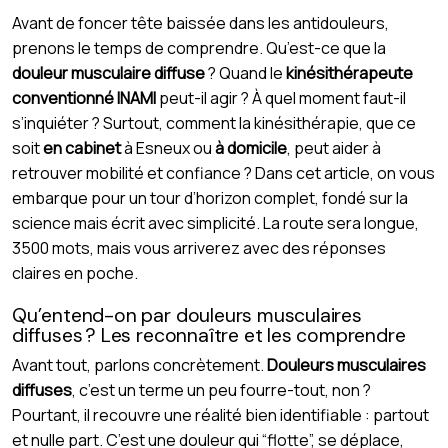
Avant de foncer tête baissée dans les antidouleurs,
prenons le temps de comprendre. Qu’est-ce que la
douleur musculaire diffuse
? Quand le
kinésithérapeute
conventionné INAMI
peut-il agir ? À quel moment faut-il
s’inquiéter ? Surtout, comment la kinésithérapie, que ce
soit
en cabinet
à Esneux ou
à domicile
, peut aider à
retrouver mobilité et confiance ? Dans cet article, on vous
embarque pour un tour d’horizon complet, fondé sur la
science mais écrit avec simplicité. La route sera longue,
3500 mots, mais vous arriverez avec des réponses
claires en poche.
Qu’entend-on par douleurs musculaires
diffuses ? Les reconnaître et les comprendre
Avant tout, parlons concrètement.
Douleurs musculaires
diffuses
, c’est un terme un peu fourre-tout, non ?
Pourtant, il recouvre une réalité bien identifiable : partout
et nulle part. C’est une douleur qui “flotte”, se déplace,