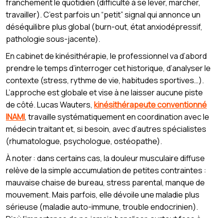
franchement le quotidien (difficulté à se lever, marcher,
travailler). C’est parfois un “petit” signal qui annonce un
déséquilibre plus global (burn-out, état anxiodépressif,
pathologie sous-jacente).
En cabinet de kinésithérapie, le professionnel va d’abord
prendre le temps d’interroger cet historique, d’analyser le
contexte (stress, rythme de vie, habitudes sportives…).
L’approche est globale et vise à ne laisser aucune piste
de côté. Lucas Wauters,
kinésithérapeute conventionné
INAMI
, travaille systématiquement en coordination avec le
médecin traitant et, si besoin, avec d’autres spécialistes
(rhumatologue, psychologue, ostéopathe).
À noter : dans certains cas, la douleur musculaire diffuse
relève de la simple accumulation de petites contraintes :
mauvaise chaise de bureau, stress parental, manque de
mouvement. Mais parfois, elle dévoile une maladie plus
sérieuse (maladie auto-immune, trouble endocrinien).