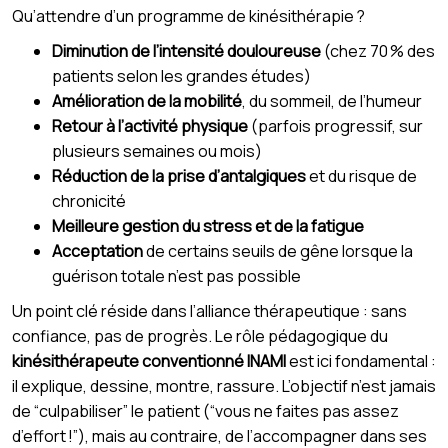
Qu’attendre d’un programme de kinésithérapie ?
Diminution de l’intensité douloureuse
(chez 70 % des
patients selon les grandes études)
Amélioration de la mobilité
, du sommeil, de l’humeur
Retour à l’activité physique
(parfois progressif, sur
plusieurs semaines ou mois)
Réduction de la prise d’antalgiques
et du risque de
chronicité
Meilleure gestion du stress et de la fatigue
Acceptation
de certains seuils de gêne lorsque la
guérison totale n’est pas possible
Un point clé réside dans l’alliance thérapeutique : sans
confiance, pas de progrès. Le rôle pédagogique du
kinésithérapeute conventionné INAMI
est ici fondamental :
il explique, dessine, montre, rassure. L’objectif n’est jamais
de “culpabiliser” le patient (“vous ne faites pas assez
d’effort !”), mais au contraire, de l’accompagner dans ses