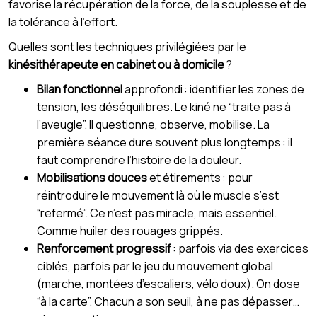
favorise la récupération de la force, de la souplesse et de
la tolérance à l’effort.
Quelles sont les techniques privilégiées par le
kinésithérapeute en cabinet ou à domicile
?
Bilan fonctionnel
approfondi : identifier les zones de
tension, les déséquilibres. Le kiné ne “traite pas à
l’aveugle”. Il questionne, observe, mobilise. La
première séance dure souvent plus longtemps : il
faut comprendre l’histoire de la douleur.
Mobilisations douces
et étirements : pour
réintroduire le mouvement là où le muscle s’est
“refermé”. Ce n’est pas miracle, mais essentiel.
Comme huiler des rouages grippés.
Renforcement progressif
: parfois via des exercices
ciblés, parfois par le jeu du mouvement global
(marche, montées d’escaliers, vélo doux). On dose
“à la carte”. Chacun a son seuil, à ne pas dépasser…