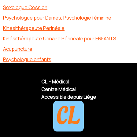
Sexologue Cession
Psychologue pour Dames, Psychologie féminine
Kinésithérapeute Périnéale
Kinésithérapeute Urinaire Périnéale pour ENFANTS
Acupuncture
Psychologue enfants
CL - Médical
Centre Médical
Accessible depuis Liège