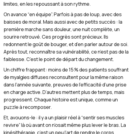
limites, en les repoussant à son rythme.
On avance “en équipe”. Parfois à pas de loup, avec des
baisses de moral. Mais aussi avec de petits succès : la
première marche sans douleur, une nuit complète, un
sourire retrouvé. Ces progrès sont précieux. Ils
redonnent le goût de bouger, et d’en parler autour de soi.
Après tout, reconnaître sa vulnérabilité, ce n’est pas de la
faiblesse. C’est le point de départ du changement.
Un chiffre frappant : moins de 15 % des patients souffrant
de myalgies diffuses reconsultent pour la même raison
dans l’année suivante, preuves de l’efficacité d’une prise
en charge active. D’autres mettent plus de temps, mais
progressent. Chaque histoire est unique, comme un
puzzle à recomposer.
Et, avouons-le : il y a un plaisir réel à “sentir ses muscles
revivre” là où avant on n’osait même plus lever le bras. La
kinésithérapie, c’est un peu l’art de rendre le corps