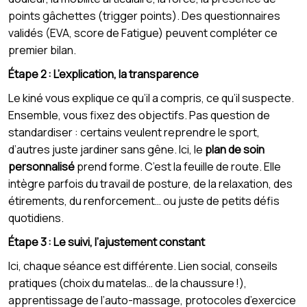
points gâchettes (trigger points). Des questionnaires
validés (EVA, score de Fatigue) peuvent compléter ce
premier bilan.
Étape 2 : L’explication, la transparence
Le kiné vous explique ce qu’il a compris, ce qu’il suspecte.
Ensemble, vous fixez des objectifs. Pas question de
standardiser : certains veulent reprendre le sport,
d’autres juste jardiner sans gêne. Ici, le
plan de soin
personnalisé
prend forme. C’est la feuille de route. Elle
intègre parfois du travail de posture, de la relaxation, des
étirements, du renforcement… ou juste de petits défis
quotidiens.
Étape 3 : Le suivi, l’ajustement constant
Ici, chaque séance est différente. Lien social, conseils
pratiques (choix du matelas… de la chaussure !),
apprentissage de l’auto-massage, protocoles d’exercice