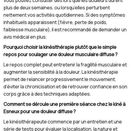
Vous pouvez consulter dès lors que les douleurs durent
plus de deux semaines, ou lorsqu’elles perturbent
nettement vos activités quotidiennes. Si des symptômes
inhabituels apparaissent (fièvre, perte de poids,
faiblesse musculaire), il est recommandé de demander un
avis médical en plus.
Pourquoi choisir la kinésithérapie plutôt que le simple
repos pour soulager une douleur musculaire diffuse ?
Le repos complet peut entretenir la fragilité musculaire et
augmenter la sensibilité à la douleur. La kinésithérapie
permet de relancer progressivement le mouvement,
d’éviter la chronicisation et de retrouver confiance en son
corps grâce à des techniques adaptées.
Comment se déroule une première séance chez le kiné à
Esneux pour une douleur diffuse ?
Le kinésithérapeute commence par un entretien et une
série de tests pour évaluer la localisation, la nature et