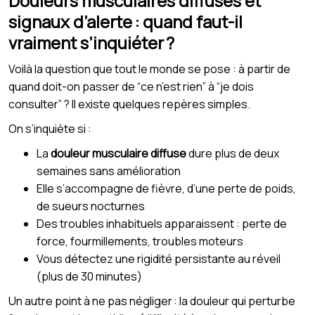
Douleurs musculaires diffuses et
signaux d’alerte : quand faut-il
vraiment s’inquiéter ?
Voilà la question que tout le monde se pose : à partir de
quand doit-on passer de “ce n’est rien” à “je dois
consulter” ? Il existe quelques repères simples.
On s’inquiète si :
La
douleur musculaire diffuse
dure plus de deux
semaines sans amélioration
Elle s’accompagne de fièvre, d’une perte de poids,
de sueurs nocturnes
Des troubles inhabituels apparaissent : perte de
force, fourmillements, troubles moteurs
Vous détectez une rigidité persistante au réveil
(plus de 30 minutes)
Un autre point à ne pas négliger : la douleur qui perturbe