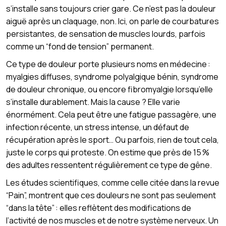
s’installe sans toujours crier gare. Ce n’est pas la douleur
aiguë après un claquage, non. Ici, on parle de courbatures
persistantes, de sensation de muscles lourds, parfois
comme un “fond de tension” permanent.
Ce type de douleur porte plusieurs noms en médecine :
myalgies diffuses, syndrome polyalgique bénin, syndrome
de douleur chronique, ou encore fibromyalgie lorsqu’elle
s’installe durablement. Mais la cause ? Elle varie
énormément. Cela peut être une fatigue passagère, une
infection récente, un stress intense, un défaut de
récupération après le sport… Ou parfois, rien de tout cela,
juste le corps qui proteste. On estime que près de 15 %
des adultes ressentent régulièrement ce type de gêne.
Les études scientifiques, comme celle citée dans la revue
“Pain”, montrent que ces douleurs ne sont pas seulement
“dans la tête” : elles reflètent des modifications de
l’activité de nos muscles et de notre système nerveux. Un