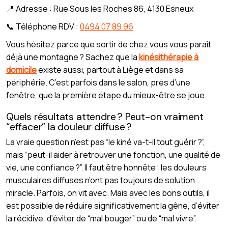
📍 Adresse : Rue Sous les Roches 86, 4130 Esneux
📞 Téléphone RDV :
0494 07 89 96
Vous hésitez parce que sortir de chez vous vous paraît
déjà une montagne ? Sachez que la
kinésithérapie à
domicile
existe aussi, partout à Liège et dans sa
périphérie. C’est parfois dans le salon, près d’une
fenêtre, que la première étape du mieux-être se joue.
Quels résultats attendre ? Peut-on vraiment
“effacer” la douleur diffuse ?
La vraie question n’est pas “le kiné va-t-il tout guérir ?”,
mais “peut-il aider à retrouver une fonction, une qualité de
vie, une confiance ?”. Il faut être honnête : les douleurs
musculaires diffuses n’ont pas toujours de solution
miracle. Parfois, on vit avec. Mais avec les bons outils, il
est possible de réduire significativement la gêne, d’éviter
la récidive, d’éviter de “mal bouger” ou de “mal vivre”.