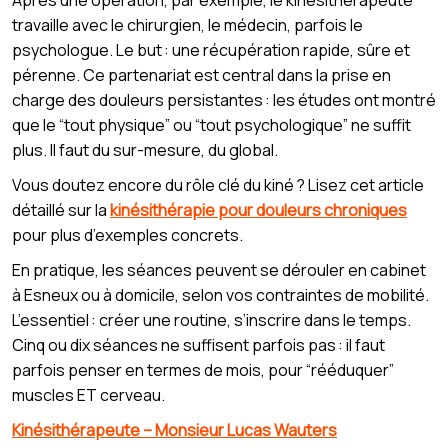
travaille avec le chirurgien, le médecin, parfois le
psychologue. Le but : une récupération rapide, sûre et
pérenne. Ce partenariat est central dans la prise en
charge des douleurs persistantes : les études ont montré
que le “tout physique” ou “tout psychologique” ne suffit
plus. Il faut du sur-mesure, du global.
Vous doutez encore du rôle clé du kiné ? Lisez cet article
détaillé sur la
kinésithérapie pour douleurs chroniques
pour plus d’exemples concrets.
En pratique, les séances peuvent se dérouler en cabinet
à Esneux ou à domicile, selon vos contraintes de mobilité.
L’essentiel : créer une routine, s’inscrire dans le temps.
Cinq ou dix séances ne suffisent parfois pas : il faut
parfois penser en termes de mois, pour “rééduquer”
muscles ET cerveau.
Kinésithérapeute – Monsieur Lucas Wauters