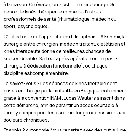
à la maison. On évalue, on ajuste, on s’encourage. Si
besoin, le kinésithérapeute conseille d’autres
professionnels de santé (rhumatologue, médecin du
sport, psychologue).
C’est la force de l’approche multidisciplinaire. À Esneux, la
synergie entre chirurgien, médecin traitant, dietéticien et
kinésithérapeute donne de meilleures chances de
succès durable. Surtout après opération ou en post-
chirurgie (
rééducation fonctionnelle
), où chaque
discipline est complémentaire.
Le saviez-vous ? Les séances de kinésithérapie sont
prises en charge par la mutualité en Belgique, notamment
grâce à la convention INAMI. Lucas Wauters s’inscrit dans
cette démarche, afin de garantir un accès équitable à
tous, y compris pour les parcours longs nécessaires aux
douleurs chroniques.
Et après ? Autonomie. Vous repartez avec des outils. Une