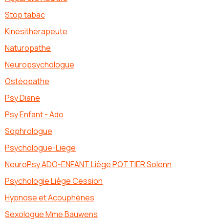
Stop tabac
Kinésithérapeute
Naturopathe
Neuropsychologue
Ostéopathe
Psy Diane
Psy Enfant - Ado
Sophrologue
Psychologue-Liege
NeuroPsy ADO-ENFANT Liège POTTIER Solenn
Psychologie Liège Cession
Hypnose et Acouphènes
Sexologue Mme Bauwens