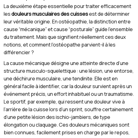
La deuxième étape essentielle pour traiter efficacement
les
douleurs musculaires des cuisses
est de déterminer
leur véritable origine. En ostéopathie, la distinction entre
cause “mécanique” et cause “posturale” guide l’ensemble
du traitement. Mais que signifient réellement ces deux
notions, et comment l’ostéopathe parvient-il à les
différencier ?
La cause mécanique désigne une atteinte directe d’une
structure musculo-squelettique : une lésion, une entorse,
une déchirure musculaire, une tendinite. Elle est en
général facile à identifier, car la douleur survient après un
événement précis, un effort inhabituel ou un traumatisme.
Le sportif, par exemple, qui ressent une douleur vive à
l’arrière de la cuisse lors d’un sprint, souffre certainement
d’une petite lésion des ischio-jambiers, de type
élongation ou claquage. Ces douleurs mécaniques sont
bien connues, facilement prises en charge par le repos,