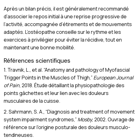
Après un bilan précis, il est généralement recommandé
d’associer le repos initial à une reprise progressive de
l’activité, accompagnée d’étirements et de mouvements
adaptés. L’ostéopathe conseille sur le rythme et les
exercices à privilégier pour éviter la récidive, tout en
maintenant une bonne mobilité.
Références scientifiques
1. Travnik, L., et al. “Anatomy and pathology of Myofascial
Trigger Points in the Muscles of Thigh,”
European Journal
of Pain
, 2018. Étude détaillant la physiopathologie des
points gâchettes et leur lien avec les douleurs
musculaires de la cuisse.
2. Sahrmann, S. A., “Diagnosis and treatment of movement
system impairment syndromes,”
Mosby
, 2002. Ouvrage de
référence sur l’origine posturale des douleurs musculo-
tendineuses.