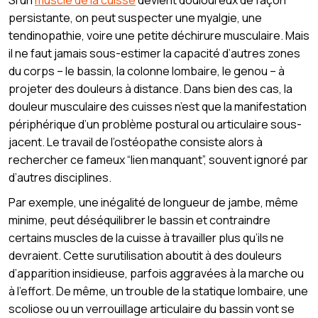
persistante, on peut suspecter une myalgie, une
tendinopathie, voire une petite déchirure musculaire. Mais
il ne faut jamais sous-estimer la capacité d’autres zones
du corps – le bassin, la colonne lombaire, le genou – à
projeter des douleurs à distance. Dans bien des cas, la
douleur musculaire des cuisses n’est que la manifestation
périphérique d’un problème postural ou articulaire sous-
jacent. Le travail de l’ostéopathe consiste alors à
rechercher ce fameux “lien manquant”, souvent ignoré par
d’autres disciplines.
Par exemple, une inégalité de longueur de jambe, même
minime, peut déséquilibrer le bassin et contraindre
certains muscles de la cuisse à travailler plus qu’ils ne
devraient. Cette surutilisation aboutit à des douleurs
d’apparition insidieuse, parfois aggravées à la marche ou
à l’effort. De même, un trouble de la statique lombaire, une
scoliose ou un verrouillage articulaire du bassin vont se