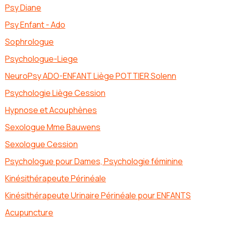
Psy Diane
Psy Enfant - Ado
Sophrologue
Psychologue-Liege
NeuroPsy ADO-ENFANT Liège POTTIER Solenn
Psychologie Liège Cession
Hypnose et Acouphènes
Sexologue Mme Bauwens
Sexologue Cession
Psychologue pour Dames, Psychologie féminine
Kinésithérapeute Périnéale
Kinésithérapeute Urinaire Périnéale pour ENFANTS
Acupuncture