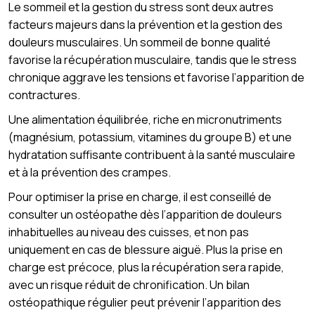
Le sommeil et la gestion du stress sont deux autres
facteurs majeurs dans la prévention et la gestion des
douleurs musculaires. Un sommeil de bonne qualité
favorise la récupération musculaire, tandis que le stress
chronique aggrave les tensions et favorise l’apparition de
contractures.
Une alimentation équilibrée, riche en micronutriments
(magnésium, potassium, vitamines du groupe B) et une
hydratation suffisante contribuent à la santé musculaire
et à la prévention des crampes.
Pour optimiser la prise en charge, il est conseillé de
consulter un ostéopathe dès l’apparition de douleurs
inhabituelles au niveau des cuisses, et non pas
uniquement en cas de blessure aiguë. Plus la prise en
charge est précoce, plus la récupération sera rapide,
avec un risque réduit de chronification. Un bilan
ostéopathique régulier peut prévenir l’apparition des