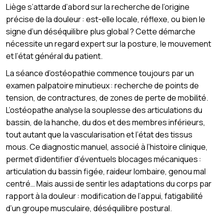
Liège s’attarde d’abord sur la recherche de l’origine
précise de la douleur : est-elle locale, réflexe, ou bien le
signe d’un déséquilibre plus global ? Cette démarche
nécessite un regard expert sur la posture, le mouvement
et l’état général du patient.
La séance d’ostéopathie commence toujours par un
examen palpatoire minutieux : recherche de points de
tension, de contractures, de zones de perte de mobilité.
L’ostéopathe analyse la souplesse des articulations du
bassin, de la hanche, du dos et des membres inférieurs,
tout autant que la vascularisation et l’état des tissus
mous. Ce diagnostic manuel, associé à l’histoire clinique,
permet d’identifier d’éventuels blocages mécaniques :
articulation du bassin figée, raideur lombaire, genou mal
centré… Mais aussi de sentir les adaptations du corps par
rapport à la douleur : modification de l’appui, fatigabilité
d’un groupe musculaire, déséquilibre postural.