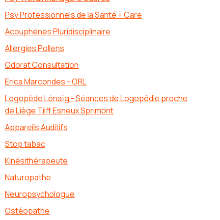
Psy Professionnels de la Santé + Care
Acouphènes Pluridisciplinaire
Allergies Pollens
Odorat Consultation
Erica Marcondes - ORL
Logopède Lénaïg - Séances de Logopédie proche
de Liège Tilff Esneux Sprimont
Appareils Auditifs
Stop tabac
Kinésithérapeute
Naturopathe
Neuropsychologue
Ostéopathe