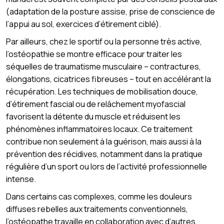
(adaptation de la posture assise, prise de conscience de
l’appui au sol, exercices d’étirement ciblé).
Par ailleurs, chez le sportif ou la personne très active,
l’ostéopathie se montre efficace pour traiter les
séquelles de traumatisme musculaire – contractures,
élongations, cicatrices fibreuses – tout en accélérant la
récupération. Les techniques de mobilisation douce,
d’étirement fascial ou de relâchement myofascial
favorisent la détente du muscle et réduisent les
phénomènes inflammatoires locaux. Ce traitement
contribue non seulement à la guérison, mais aussi à la
prévention des récidives, notamment dans la pratique
régulière d’un sport ou lors de l’activité professionnelle
intense.
Dans certains cas complexes, comme les douleurs
diffuses rebelles aux traitements conventionnels,
l’ostéopathe travaille en collaboration avec d’autres