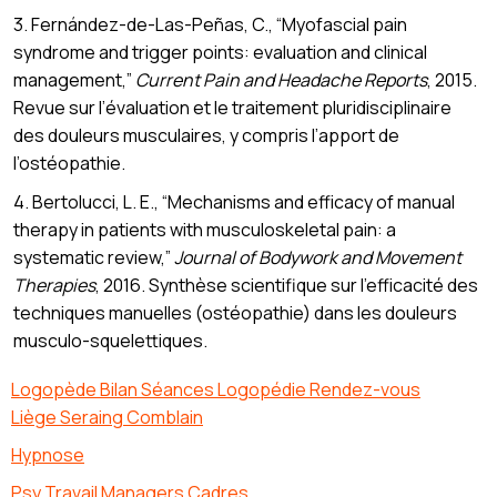
3. Fernández-de-Las-Peñas, C., “Myofascial pain
syndrome and trigger points: evaluation and clinical
management,”
Current Pain and Headache Reports
, 2015.
Revue sur l’évaluation et le traitement pluridisciplinaire
des douleurs musculaires, y compris l’apport de
l’ostéopathie.
4. Bertolucci, L. E., “Mechanisms and efficacy of manual
therapy in patients with musculoskeletal pain: a
systematic review,”
Journal of Bodywork and Movement
Therapies
, 2016. Synthèse scientifique sur l’efficacité des
techniques manuelles (ostéopathie) dans les douleurs
musculo-squelettiques.
Logopède Bilan Séances Logopédie Rendez-vous
Liège Seraing Comblain
Hypnose
Psy Travail Managers Cadres