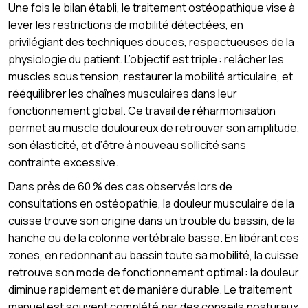
Une fois le bilan établi, le traitement ostéopathique vise à
lever les restrictions de mobilité détectées, en
privilégiant des techniques douces, respectueuses de la
physiologie du patient. L’objectif est triple : relâcher les
muscles sous tension, restaurer la mobilité articulaire, et
rééquilibrer les chaînes musculaires dans leur
fonctionnement global. Ce travail de réharmonisation
permet au muscle douloureux de retrouver son amplitude,
son élasticité, et d’être à nouveau sollicité sans
contrainte excessive.
Dans près de 60 % des cas observés lors de
consultations en ostéopathie, la douleur musculaire de la
cuisse trouve son origine dans un trouble du bassin, de la
hanche ou de la colonne vertébrale basse. En libérant ces
zones, en redonnant au bassin toute sa mobilité, la cuisse
retrouve son mode de fonctionnement optimal : la douleur
diminue rapidement et de manière durable. Le traitement
manuel est souvent complété par des conseils posturaux