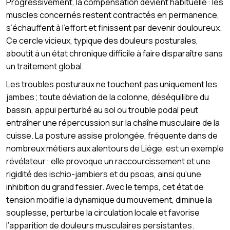
Progressivement, la compensation devient habituelle : les
muscles concernés restent contractés en permanence,
s’échauffent à l’effort et finissent par devenir douloureux.
Ce cercle vicieux, typique des douleurs posturales,
aboutit à un état chronique difficile à faire disparaître sans
un traitement global.
Les troubles posturaux ne touchent pas uniquement les
jambes ; toute déviation de la colonne, déséquilibre du
bassin, appui perturbé au sol ou trouble podal peut
entraîner une répercussion sur la chaîne musculaire de la
cuisse. La posture assise prolongée, fréquente dans de
nombreux métiers aux alentours de Liège, est un exemple
révélateur : elle provoque un raccourcissement et une
rigidité des ischio-jambiers et du psoas, ainsi qu’une
inhibition du grand fessier. Avec le temps, cet état de
tension modifie la dynamique du mouvement, diminue la
souplesse, perturbe la circulation locale et favorise
l’apparition de douleurs musculaires persistantes.