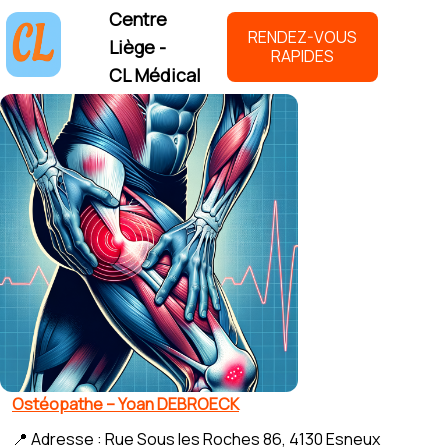
Centre
RENDEZ-VOUS
Liège -
RAPIDES
CL Médical
Ostéopathe – Yoan DEBROECK
📍 Adresse : Rue Sous les Roches 86, 4130 Esneux