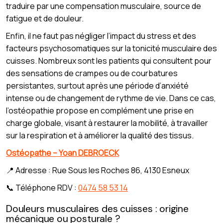
traduire par une compensation musculaire, source de
fatigue et de douleur.
Enfin, il ne faut pas négliger l’impact du stress et des
facteurs psychosomatiques sur la tonicité musculaire des
cuisses. Nombreux sont les patients qui consultent pour
des sensations de crampes ou de courbatures
persistantes, surtout après une période d’anxiété
intense ou de changement de rythme de vie. Dans ce cas,
l’ostéopathie propose en complément une prise en
charge globale, visant à restaurer la mobilité, à travailler
sur la respiration et à améliorer la qualité des tissus.
Ostéopathe – Yoan DEBROECK
📍 Adresse : Rue Sous les Roches 86, 4130 Esneux
📞 Téléphone RDV :
0474 58 53 14
Douleurs musculaires des cuisses : origine
mécanique ou posturale ?