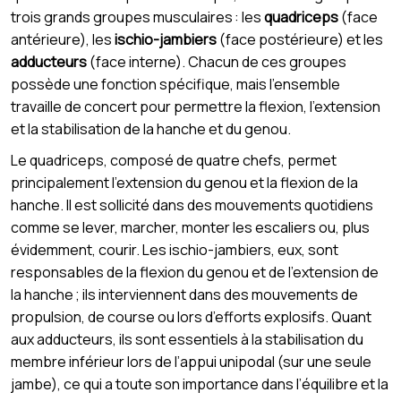
trois grands groupes musculaires : les
quadriceps
(face
antérieure), les
ischio-jambiers
(face postérieure) et les
adducteurs
(face interne). Chacun de ces groupes
possède une fonction spécifique, mais l’ensemble
travaille de concert pour permettre la flexion, l’extension
et la stabilisation de la hanche et du genou.
Le quadriceps, composé de quatre chefs, permet
principalement l’extension du genou et la flexion de la
hanche. Il est sollicité dans des mouvements quotidiens
comme se lever, marcher, monter les escaliers ou, plus
évidemment, courir. Les ischio-jambiers, eux, sont
responsables de la flexion du genou et de l’extension de
la hanche ; ils interviennent dans des mouvements de
propulsion, de course ou lors d’efforts explosifs. Quant
aux adducteurs, ils sont essentiels à la stabilisation du
membre inférieur lors de l’appui unipodal (sur une seule
jambe), ce qui a toute son importance dans l’équilibre et la