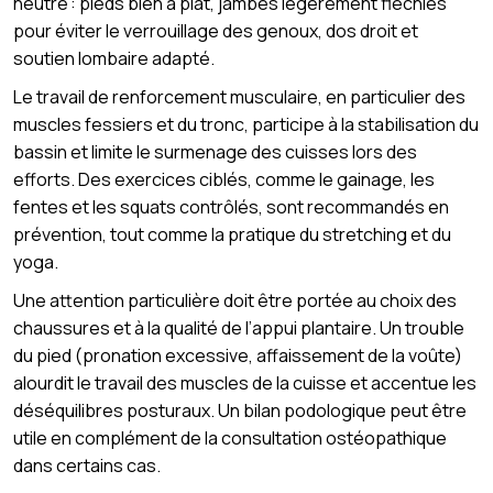
neutre : pieds bien à plat, jambes légèrement fléchies
pour éviter le verrouillage des genoux, dos droit et
soutien lombaire adapté.
Le travail de renforcement musculaire, en particulier des
muscles fessiers et du tronc, participe à la stabilisation du
bassin et limite le surmenage des cuisses lors des
efforts. Des exercices ciblés, comme le gainage, les
fentes et les squats contrôlés, sont recommandés en
prévention, tout comme la pratique du stretching et du
yoga.
Une attention particulière doit être portée au choix des
chaussures et à la qualité de l’appui plantaire. Un trouble
du pied (pronation excessive, affaissement de la voûte)
alourdit le travail des muscles de la cuisse et accentue les
déséquilibres posturaux. Un bilan podologique peut être
utile en complément de la consultation ostéopathique
dans certains cas.