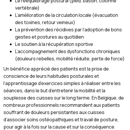
Le rééquilibrage postural (pied, bassin, colonne
vertébrale)
L’amélioration de la circulation locale (évacuation
des toxines, retour veineux)
La prévention des récidives par l’adoption de bons
gestes et postures au quotidien
Le soutien à la récupération sportive
L’accompagnement des dysfonctions chroniques
(douleurs rebelles, mobilité réduite, perte de force)
Un bénéfice apprécié des patients est la prise de
conscience de leurs habitudes posturales et
l’apprentissage d’exercices simples à réaliser entre les
séances, dans le but d’entretenir la mobilité et la
souplesse des cuisses sur le long terme. En Belgique, de
nombreux professionnels recommandent aux patients
souffrant de douleurs persistantes aux cuisses
d’associer soins ostéopathiques et travail de posture,
pour agir à la fois sur la cause et sur la conséquence.