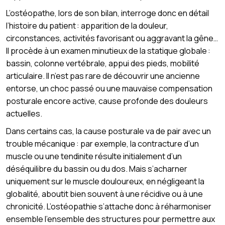
L’ostéopathe, lors de son bilan, interroge donc en détail
l’histoire du patient : apparition de la douleur,
circonstances, activités favorisant ou aggravant la gêne…
Il procède à un examen minutieux de la statique globale :
bassin, colonne vertébrale, appui des pieds, mobilité
articulaire. Il n’est pas rare de découvrir une ancienne
entorse, un choc passé ou une mauvaise compensation
posturale encore active, cause profonde des douleurs
actuelles.
Dans certains cas, la cause posturale va de pair avec un
trouble mécanique : par exemple, la contracture d’un
muscle ou une tendinite résulte initialement d’un
déséquilibre du bassin ou du dos. Mais s’acharner
uniquement sur le muscle douloureux, en négligeant la
globalité, aboutit bien souvent à une récidive ou à une
chronicité. L’ostéopathie s’attache donc à réharmoniser
ensemble l’ensemble des structures pour permettre aux