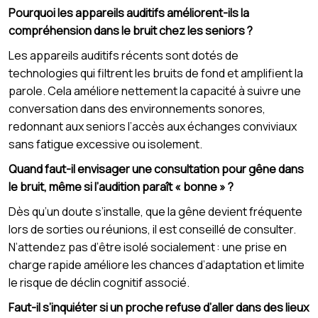
Pourquoi les appareils auditifs améliorent-ils la
compréhension dans le bruit chez les seniors ?
Les appareils auditifs récents sont dotés de
technologies qui filtrent les bruits de fond et amplifient la
parole. Cela améliore nettement la capacité à suivre une
conversation dans des environnements sonores,
redonnant aux seniors l’accès aux échanges conviviaux
sans fatigue excessive ou isolement.
Quand faut-il envisager une consultation pour gêne dans
le bruit, même si l’audition paraît « bonne » ?
Dès qu’un doute s’installe, que la gêne devient fréquente
lors de sorties ou réunions, il est conseillé de consulter.
N’attendez pas d’être isolé socialement : une prise en
charge rapide améliore les chances d’adaptation et limite
le risque de déclin cognitif associé.
Faut-il s’inquiéter si un proche refuse d’aller dans des lieux