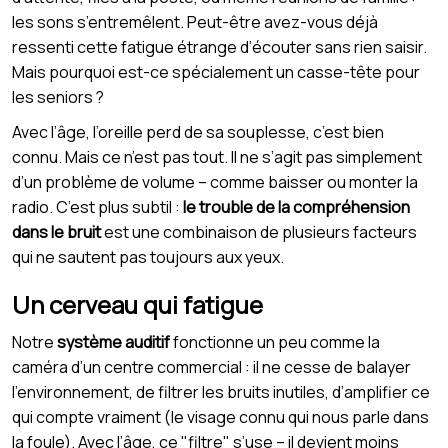
les sons s’entremêlent. Peut-être avez-vous déjà
ressenti cette fatigue étrange d’écouter sans rien saisir.
Mais pourquoi est-ce spécialement un casse-tête pour
les seniors ?
Avec l’âge, l’oreille perd de sa souplesse, c’est bien
connu. Mais ce n’est pas tout. Il ne s’agit pas simplement
d’un problème de volume – comme baisser ou monter la
radio. C’est plus subtil :
le trouble de la compréhension
dans le bruit
est une combinaison de plusieurs facteurs
qui ne sautent pas toujours aux yeux.
Un cerveau qui fatigue
Notre
système auditif
fonctionne un peu comme la
caméra d’un centre commercial : il ne cesse de balayer
l’environnement, de filtrer les bruits inutiles, d’amplifier ce
qui compte vraiment (le visage connu qui nous parle dans
la foule). Avec l’âge, ce "filtre" s’use – il devient moins