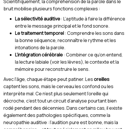
Scientifiquement, la compréhension de la parole dans le
bruit mobilise plusieurs fonctions complexes :
La sélectivité auditive
: L’aptitude à faire la différence
entre le message principal et le fond sonore.
Le traitement temporel
: Comprendre les sons dans
la bonne séquence, reconnaître le rythme et les
intonations de la parole.
L’intégration cérébrale
: Combiner ce qu’on entend,
la lecture labiale (voir les lèvres), le contexte et la
mémoire pour reconstruire le sens.
Avec l'âge, chaque étape peut patiner. Les
oreilles
captent les sons, mais le cerveau les confond ou les
interprète mal. Ce n’est plus seulement l’oreille qui
décroche, c’est tout un circuit d’analyse pourtant bien
rodé pendant des décennies. Dans certains cas, il existe
également des pathologies spécifiques, comme la
neuropathie auditive : l’audition pure est bonne, mais la