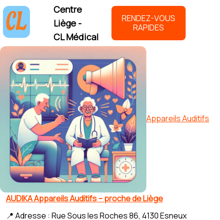
Centre
RENDEZ-VOUS
Liège -
RAPIDES
CL Médical
Appareils Auditifs
AUDIKA Appareils Auditifs – proche de Liège
📍 Adresse : Rue Sous les Roches 86, 4130 Esneux