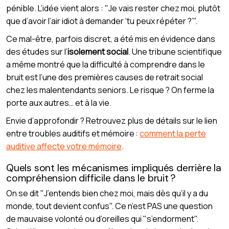
pénible. L’idée vient alors : "Je vais rester chez moi, plutôt
que d’avoir l’air idiot à demander ‘tu peux répéter ?’".
Ce mal-être, parfois discret, a été mis en évidence dans
des études sur l’
isolement social
. Une tribune scientifique
a même montré que la difficulté à comprendre dans le
bruit est l’une des premières causes de retrait social
chez les malentendants seniors. Le risque ? On ferme la
porte aux autres… et à la vie.
Envie d’approfondir ? Retrouvez plus de détails sur le lien
entre troubles auditifs et mémoire :
comment la perte
auditive affecte votre mémoire
.
Quels sont les mécanismes impliqués derrière la
compréhension difficile dans le bruit ?
On se dit "J’entends bien chez moi, mais dès qu’il y a du
monde, tout devient confus". Ce n’est PAS une question
de mauvaise volonté ou d’oreilles qui "s’endorment".