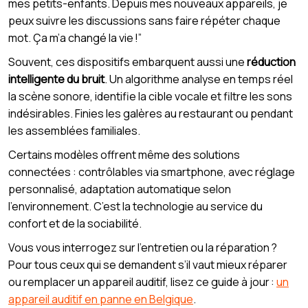
mes petits-enfants. Depuis mes nouveaux appareils, je
peux suivre les discussions sans faire répéter chaque
mot. Ça m’a changé la vie !”
Souvent, ces dispositifs embarquent aussi une
réduction
intelligente du bruit
. Un algorithme analyse en temps réel
la scène sonore, identifie la cible vocale et filtre les sons
indésirables. Finies les galères au restaurant ou pendant
les assemblées familiales.
Certains modèles offrent même des solutions
connectées : contrôlables via smartphone, avec réglage
personnalisé, adaptation automatique selon
l’environnement. C’est la technologie au service du
confort et de la sociabilité.
Vous vous interrogez sur l’entretien ou la réparation ?
Pour tous ceux qui se demandent s’il vaut mieux réparer
ou remplacer un appareil auditif, lisez ce guide à jour :
un
appareil auditif en panne en Belgique
.