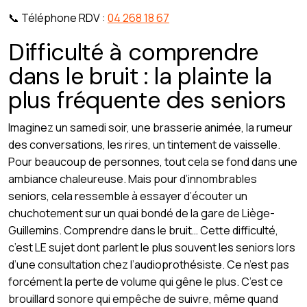
📞 Téléphone RDV :
04 268 18 67
Difficulté à comprendre
dans le bruit : la plainte la
plus fréquente des seniors
Imaginez un samedi soir, une brasserie animée, la rumeur
des conversations, les rires, un tintement de vaisselle.
Pour beaucoup de personnes, tout cela se fond dans une
ambiance chaleureuse. Mais pour d’innombrables
seniors, cela ressemble à essayer d’écouter un
chuchotement sur un quai bondé de la gare de Liège-
Guillemins. Comprendre dans le bruit… Cette difficulté,
c’est LE sujet dont parlent le plus souvent les seniors lors
d’une consultation chez l’audioprothésiste. Ce n’est pas
forcément la perte de volume qui gêne le plus. C’est ce
brouillard sonore qui empêche de suivre, même quand