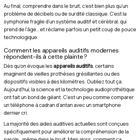
Au final, comprendre dans le bruit, c’est bien plus qu’un
problème de décibels ou de surdité classique. C’est la
symphonie fragile d’un système auditif et cérébral, qui
prend de l’âge… et réclame parfois un petit coup de pouce
technologique.
Comment les appareils auditifs modernes
répondent-ils à cette plainte ?
Dès qu’on évoque les
appareils auditifs
, certains
imaginent de vieilles prothèses grésillantes ou des
dispositifs visibles à des kilomètres. Oubliez tout ça.
Aujourd’hui, la science et la technologie audioprothétique
ont fait un bond de géant. C’est un peu comme comparer
un téléphone à cadran d’antan avec un smartphone
dernier cri.
La majorité des aides auditives actuelles sont conçues
spécifiquement pour améliorer la compréhension de la
parole… même dans le bruit. Mais alors, comment ça