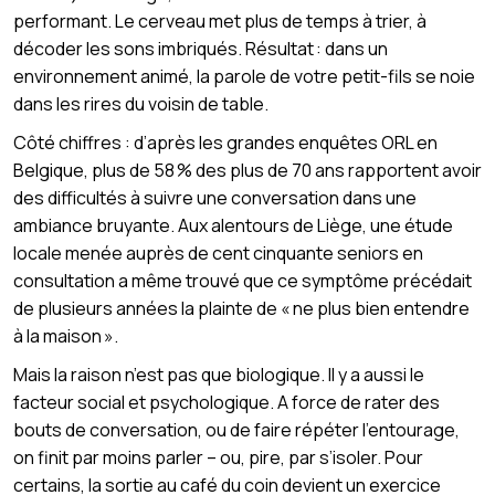
performant. Le cerveau met plus de temps à trier, à
décoder les sons imbriqués. Résultat : dans un
environnement animé, la parole de votre petit-fils se noie
dans les rires du voisin de table.
Côté chiffres : d’après les grandes enquêtes ORL en
Belgique, plus de 58 % des plus de 70 ans rapportent avoir
des difficultés à suivre une conversation dans une
ambiance bruyante. Aux alentours de Liège, une étude
locale menée auprès de cent cinquante seniors en
consultation a même trouvé que ce symptôme précédait
de plusieurs années la plainte de « ne plus bien entendre
à la maison ».
Mais la raison n’est pas que biologique. Il y a aussi le
facteur social et psychologique. A force de rater des
bouts de conversation, ou de faire répéter l’entourage,
on finit par moins parler – ou, pire, par s’isoler. Pour
certains, la sortie au café du coin devient un exercice