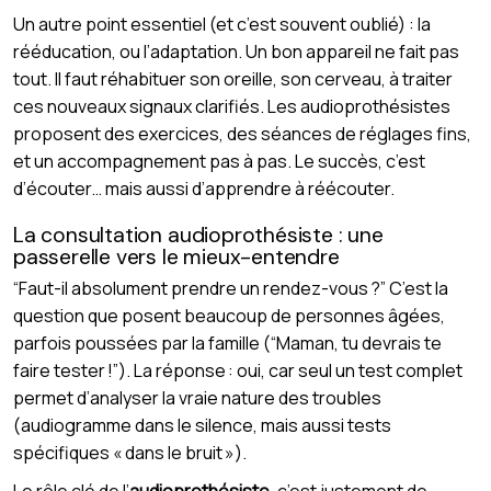
Un autre point essentiel (et c’est souvent oublié) : la
rééducation, ou l’adaptation. Un bon appareil ne fait pas
tout. Il faut réhabituer son oreille, son cerveau, à traiter
ces nouveaux signaux clarifiés. Les audioprothésistes
proposent des exercices, des séances de réglages fins,
et un accompagnement pas à pas. Le succès, c’est
d’écouter… mais aussi d’apprendre à réécouter.
La consultation audioprothésiste : une
passerelle vers le mieux-entendre
“Faut-il absolument prendre un rendez-vous ?” C’est la
question que posent beaucoup de personnes âgées,
parfois poussées par la famille (“Maman, tu devrais te
faire tester !”). La réponse : oui, car seul un test complet
permet d’analyser la vraie nature des troubles
(audiogramme dans le silence, mais aussi tests
spécifiques « dans le bruit »).