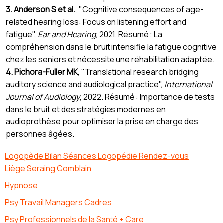
3. Anderson S et al.
, "Cognitive consequences of age-
related hearing loss: Focus on listening effort and
fatigue",
Ear and Hearing
, 2021. Résumé : La
compréhension dans le bruit intensifie la fatigue cognitive
chez les seniors et nécessite une réhabilitation adaptée.
4. Pichora-Fuller MK
, "Translational research bridging
auditory science and audiological practice",
International
Journal of Audiology
, 2022. Résumé : Importance de tests
dans le bruit et des stratégies modernes en
audioprothèse pour optimiser la prise en charge des
personnes âgées.
Logopède Bilan Séances Logopédie Rendez-vous
Liège Seraing Comblain
Hypnose
Psy Travail Managers Cadres
Psy Professionnels de la Santé + Care