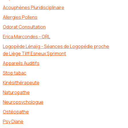
Acouphènes Pluridisciplinaire
Allergies Pollens
Odorat Consultation
Erica Marcondes - ORL
Logopède Lénaïg - Séances de Logopédie proche
de Liège Tilff Esneux Sprimont
Appareils Auditifs
Stop tabac
Kinésithérapeute
Naturopathe
Neuropsychologue
Ostéopathe
Psy Diane