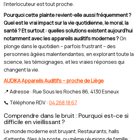
l’interlocuteur est tout proche.
Pourquoi cette plainte revient-elle aussi fréquemment ?
Quel est le vrai impact sur la vie quotidienne, le moral, la
santé ? Et surtout : quelles solutions existent aujourd’hui
notamment avec les appareils auditifs modernes ?
On
plonge dans le quotidien – parfois frustrant – des
personnes âgées malentendantes, en explorant toute la
science, les témoignages, et les vraies réponses qui
changent la vie.
AUDIKA Appareils Auditifs – proche de Liège
📍 Adresse : Rue Sous les Roches 86, 4130 Esneux
📞 Téléphone RDV :
04 268 18 67
Comprendre dans le bruit : Pourquoi est-ce si
difficile en vieillissant ?
Le monde moderne est bruyant. Restaurants, halls
d’attente, files à la poste, ou même réunions de famille :