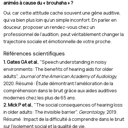
animés à cause du « brouhaha » ?
Oui, car cette attitude cache souvent une gêne auditive,
qui va bien plus loin qu’un simple inconfort. En parler en
douceur, proposer un rendez-vous chez un
professionnel de l’audition, peut véritablement changer la
trajectoire sociale et émotionnelle de votre proche.
Références scientifiques
1. Gates GA et al.
, "Speech understanding in noisy
environments: The benefits of hearing aids for older
adults",
Journal of the American Academy of Audiology
,
2020. Résumé : Étude démontrant l’amélioration de la
compréhension dans le bruit grâce aux aides auditives
modernes chez les plus de 65 ans.
2. Mick P et al.
, "The social consequences of hearing loss
in older adults: The invisible barrier",
Gerontology
, 2019.
Résumé : Impact de la difficulté à comprendre dans le bruit
sur l’isolement social et la qualité de vie.