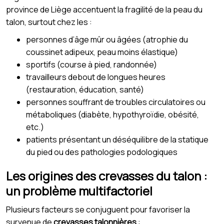
province de Liège accentuent la fragilité de la peau du
talon, surtout chez les :
personnes d’âge mûr ou âgées (atrophie du
coussinet adipeux, peau moins élastique)
sportifs (course à pied, randonnée)
travailleurs debout de longues heures
(restauration, éducation, santé)
personnes souffrant de troubles circulatoires ou
métaboliques (diabète, hypothyroïdie, obésité,
etc.)
patients présentant un déséquilibre de la statique
du pied ou des pathologies podologiques
Les origines des crevasses du talon :
un problème multifactoriel
Plusieurs facteurs se conjuguent pour favoriser la
survenue de
crevasses talonnières
: