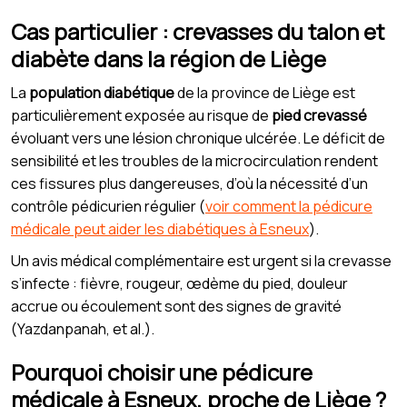
Cas particulier : crevasses du talon et
diabète dans la région de Liège
La
population diabétique
de la province de Liège est
particulièrement exposée au risque de
pied crevassé
évoluant vers une lésion chronique ulcérée. Le déficit de
sensibilité et les troubles de la microcirculation rendent
ces fissures plus dangereuses, d’où la nécessité d’un
contrôle pédicurien régulier (
voir comment la pédicure
médicale peut aider les diabétiques à Esneux
).
Un avis médical complémentaire est urgent si la crevasse
s’infecte : fièvre, rougeur, œdème du pied, douleur
accrue ou écoulement sont des signes de gravité
(Yazdanpanah, et al.).
Pourquoi choisir une pédicure
médicale à Esneux, proche de Liège ?