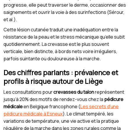
progresse, elle peut traverser le derme, occasionner des
saignements et ouvrir la voie à des surinfections (Sérour,
et al.).
Cette lésion cutanée traduit une inadéquation entre la
résistance de la peau et le stress mécanique qu’elle subit
quotidiennement. La crevasse est le plus souvent
verticale, bien distincte, à bords nets voire irréguliers,
parfois suintante ou douloureuse à la marche.
Des chiffres parlants : prévalence et
profils à risque autour de Liège
Les consultations pour
crevasses du talon
représentent
jusqu’à 20% des motifs de rendez-vous chez la
pédicure
médicale
en Belgique francophone (
Les secrets d'une
pédicure médicale à Esneux
). Le climat tempéré, les
variations de température, une vie active et la pratique
régulière de la marche dans les zones rurales comme la