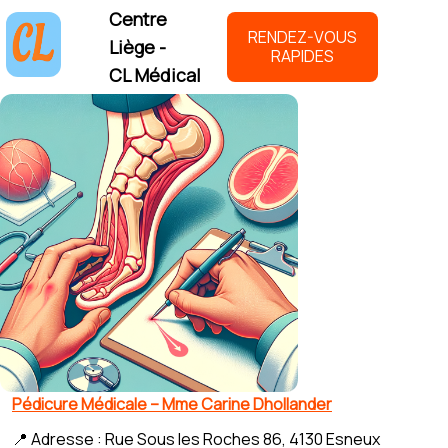
Centre
RENDEZ-VOUS
Liège -
RAPIDES
CL Médical
Pédicure Médicale – Mme Carine Dhollander
📍 Adresse : Rue Sous les Roches 86, 4130 Esneux