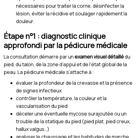
nécessaires pour traiter la corne, désinfecter la
lésion, éviter la récidive et soulager rapidement la
douleur.
Étape n°1 : diagnostic clinique
approfondi par la pédicure médicale
La consultation démarre par un
examen visuel détaillé
du
pied, du talon, de la zone d’appui et de l’état global de la
peau. La pédicure médicale s’attache à :
évaluer la profondeur de la crevasse et la présence
de signes infectieux
contrôler la température, la couleur et la
vascularisation du pied
déceler une éventuelle mycose surajoutée ou un
trouble de la statique du pied (pied plat, pied creux,
hallux valgus…)
analyser le chaussage et les habitudes de marche