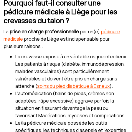
Pourquoi faut-il consulter une
pédicure médicale à Liège pour les
crevasses du talon ?
La
prise en charge professionnelle
par un(e)
pédicure
médicale
proche de Liège est indispensable pour
plusieurs raisons :
La crevasse expose à un véritable risque infectieux.
Les patients à risque (diabète, immunodépression,
malades vasculaires) sont particulièrement
vulnérables et doivent être pris en charge sans
attendre (
soins du pied diabétique à Esneux
).
L’automédication (bains de pieds, crèmes non
adaptées, râpe excessive) aggrave parfois la
situation en fissurant davantage la peau ou
favorisant Macérations, mycoses et complications.
Le/la pédicure médicale possède les outils
spécifiques, les techniques d’asepsie et l’expertise