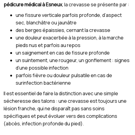
pédicure médical à Esneux
, la crevasse se présente par :
une fissure verticale parfois profonde, d’aspect
sec, blanchâtre ou jaunâtre
des berges épaissies, cernant la crevasse
une douleur exacerbée à la pression, à la marche
pieds nus et parfois au repos
un saignement en cas de fissure profonde
un suintement, une rougeur, un gonflement : signes
d’une possible infection
parfois fièvre ou douleur pulsatile en cas de
surinfection bactérienne
Il est essentiel de faire la distinction avec une simple
sécheresse des talons : une crevasse est toujours une
lésion franche, qui ne disparaît pas sans soins
spécifiques et peut évoluer vers des complications
(abcès, infection profonde du pied).