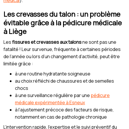
médical
).
Les crevasses du talon : un problème
évitable grâce à la pédicure médicale
à Liège
Les
fissures et crevasses aux talons
ne sont pas une
fatalité ! Leur survenue, fréquente à certaines périodes
de l’année ou lors d’un changement d’activité, peut être
limitée grâce :
à une routine hydratante soigneuse
au choix réfléchi de chaussures et de semelles
chocs
à une surveillance régulière par une
pédicure
médicale expérimentée à Esneux
à l’ajustement précoce des facteurs de risque,
notamment en cas de pathologie chronique
L’intervention rapide, l’expertise et le suivi préventif du