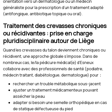
orientation vers un dermatologue ou un médecin
généraliste pour la prescription d’un traitement adapté
(antifongique, antibiotique topique ou oral).
Traitement des crevasses chroniques
ou récidivantes : prise en charge
pluridisciplinaire autour de Liège
Quand les crevasses du talon deviennent chroniques ou
récidivent, une approche globale s’impose. Dans de
nombreux cas, le/la pédicure médical(e) d’Esneux
collabore avec des professionnels de santé (podiatre,
médecin traitant, diabétologue, dermatologue) pour：
rechercher un trouble métabolique sous-jacent
ajuster un traitement médicamenteux pouvant
assécher la peau
adapter si besoin une semelle orthopédique en cas
de statique défectueuse du pied