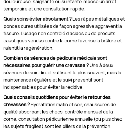
douloureuse, saignante ou suintante impose un arrêt
temporaire et une consultation rapide.
Quels soins éviter absolument ?
Les râpes métalliques et
ponces dures utilisées de façon agressive aggravent la
fissure. L’usage non contrôlé d’acides ou de produits
caustiques vendus contre la corne favorise la brûlure et
ralentit la régénération.
Combien de séances de pédicurie médicale sont
nécessaires pour guérir une crevasse ?
Une à deux
séances de soin direct suffisent le plus souvent, mais la
maintenance régulière et le suivi préventif sont
indispensables pour éviter la récidive.
Quels conseils quotidiens pour éviter le retour des
crevasses ?
Hydratation matin et soir, chaussures de
qualité absorbant les chocs, contrôle mensuel de la
corne, consultation pédicurienne annuelle (ou plus chez
les sujets fragiles) sont les piliers de la prévention.