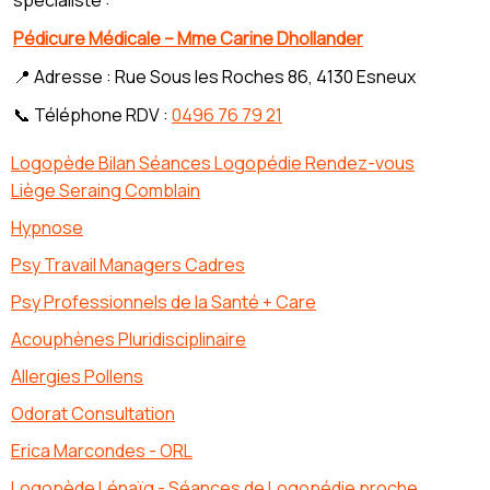
Pédicure Médicale – Mme Carine Dhollander
📍 Adresse : Rue Sous les Roches 86, 4130 Esneux
📞 Téléphone RDV :
0496 76 79 21
Logopède Bilan Séances Logopédie Rendez-vous
Liège Seraing Comblain
Hypnose
Psy Travail Managers Cadres
Psy Professionnels de la Santé + Care
Acouphènes Pluridisciplinaire
Allergies Pollens
Odorat Consultation
Erica Marcondes - ORL
Logopède Lénaïg - Séances de Logopédie proche