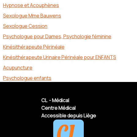
Hypnose et Acouphènes
Sexologue Mme Bauwens
Sexologue Cession
Psychologue pour Dames, Psychologie féminine
Kinésithérapeute Périnéale
Kinésithérapeute Urinaire Périnéale pour ENFANTS
Acupuncture
Psychologue enfants
CL - Médical
Centre Médical
Accessible depuis Liège