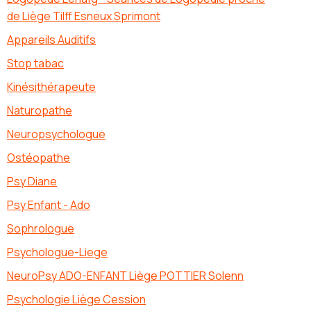
de Liège Tilff Esneux Sprimont
Appareils Auditifs
Stop tabac
Kinésithérapeute
Naturopathe
Neuropsychologue
Ostéopathe
Psy Diane
Psy Enfant - Ado
Sophrologue
Psychologue-Liege
NeuroPsy ADO-ENFANT Liège POTTIER Solenn
Psychologie Liège Cession