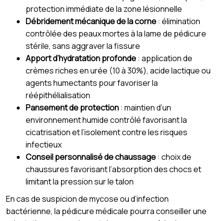
protection immédiate de la zone lésionnelle
Débridement mécanique de la corne
: élimination
contrôlée des peaux mortes à la lame de pédicure
stérile, sans aggraver la fissure
Apport d’hydratation profonde
: application de
crèmes riches en urée (10 à 30%), acide lactique ou
agents humectants pour favoriser la
réépithélialisation
Pansement de protection
: maintien d’un
environnement humide contrôlé favorisant la
cicatrisation et l’isolement contre les risques
infectieux
Conseil personnalisé de chaussage
: choix de
chaussures favorisant l’absorption des chocs et
limitant la pression sur le talon
En cas de suspicion de mycose ou d’infection
bactérienne, la pédicure médicale pourra conseiller une