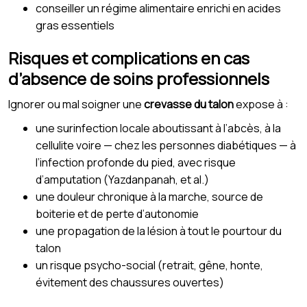
conseiller un régime alimentaire enrichi en acides
gras essentiels
Risques et complications en cas
d’absence de soins professionnels
Ignorer ou mal soigner une
crevasse du talon
expose à :
une surinfection locale aboutissant à l’abcès, à la
cellulite voire — chez les personnes diabétiques — à
l’infection profonde du pied, avec risque
d’amputation (Yazdanpanah, et al.)
une douleur chronique à la marche, source de
boiterie et de perte d’autonomie
une propagation de la lésion à tout le pourtour du
talon
un risque psycho-social (retrait, gêne, honte,
évitement des chaussures ouvertes)