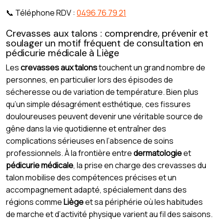
📞 Téléphone RDV :
0496 76 79 21
Crevasses aux talons : comprendre, prévenir et
soulager un motif fréquent de consultation en
pédicurie médicale à Liège
Les
crevasses aux talons
touchent un grand nombre de
personnes, en particulier lors des épisodes de
sécheresse ou de variation de température. Bien plus
qu’un simple désagrément esthétique, ces fissures
douloureuses peuvent devenir une véritable source de
gêne dans la vie quotidienne et entraîner des
complications sérieuses en l’absence de soins
professionnels. À la frontière entre
dermatologie
et
pédicurie médicale
, la prise en charge des crevasses du
talon mobilise des compétences précises et un
accompagnement adapté, spécialement dans des
régions comme
Liège
et sa périphérie où les habitudes
de marche et d’activité physique varient au fil des saisons.