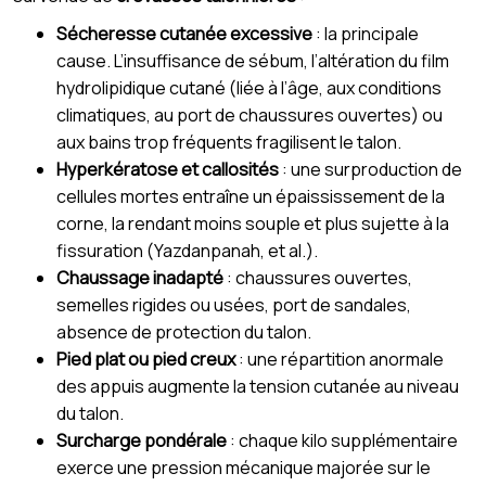
Sécheresse cutanée excessive
: la principale
cause. L’insuffisance de sébum, l’altération du film
hydrolipidique cutané (liée à l’âge, aux conditions
climatiques, au port de chaussures ouvertes) ou
aux bains trop fréquents fragilisent le talon.
Hyperkératose et callosités
: une surproduction de
cellules mortes entraîne un épaississement de la
corne, la rendant moins souple et plus sujette à la
fissuration (Yazdanpanah, et al.).
Chaussage inadapté
: chaussures ouvertes,
semelles rigides ou usées, port de sandales,
absence de protection du talon.
Pied plat ou pied creux
: une répartition anormale
des appuis augmente la tension cutanée au niveau
du talon.
Surcharge pondérale
: chaque kilo supplémentaire
exerce une pression mécanique majorée sur le