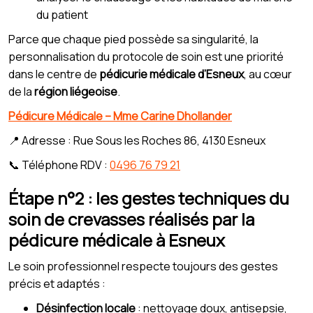
du patient
Parce que chaque pied possède sa singularité, la
personnalisation du protocole de soin est une priorité
dans le centre de
pédicurie médicale d’Esneux
, au cœur
de la
région liégeoise
.
Pédicure Médicale – Mme Carine Dhollander
📍 Adresse : Rue Sous les Roches 86, 4130 Esneux
📞 Téléphone RDV :
0496 76 79 21
Étape n°2 : les gestes techniques du
soin de crevasses réalisés par la
pédicure médicale à Esneux
Le soin professionnel respecte toujours des gestes
précis et adaptés :
Désinfection locale
: nettoyage doux, antisepsie,