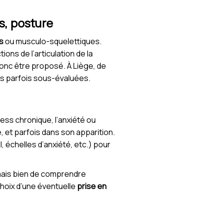
s, posture
s
ou musculo-squelettiques.
ns de l’articulation de la
onc être proposé. À Liège, de
es parfois sous-évaluées.
tress chronique, l’anxiété ou
, et parfois dans son apparition.
, échelles d’anxiété, etc.) pour
 mais bien de comprendre
hoix d’une éventuelle
prise en