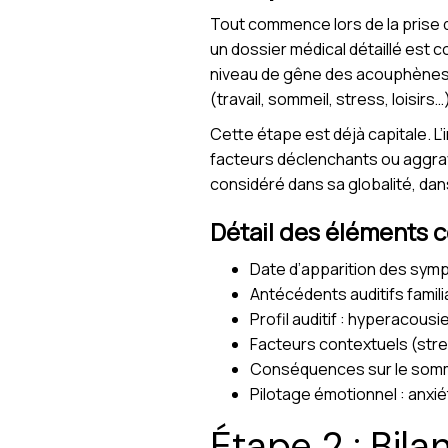
Tout commence lors de la prise
un dossier médical détaillé est c
niveau de gêne des acouphènes,
(travail, sommeil, stress, loisirs…
Cette étape est déjà capitale. L
facteurs déclenchants ou aggravan
considéré dans sa globalité, da
Détail des éléments c
Date d’apparition des sy
Antécédents auditifs famili
Profil auditif : hyperacousi
Facteurs contextuels (stres
Conséquences sur le sommei
Pilotage émotionnel : anxié
Étape 2 : Bila