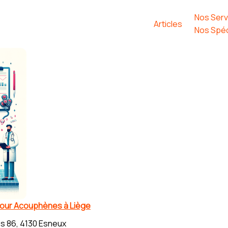
Nos Serv
Articles
Nos Spéc
 pour Acouphènes à Liège
s 86, 4130 Esneux