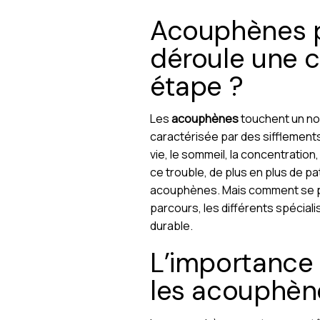
Acouphènes p
déroule une co
étape ?
Les
acouphènes
touchent un no
caractérisée par des sifflement
vie, le sommeil, la concentratio
ce trouble, de plus en plus de p
acouphènes. Mais comment se pa
parcours, les différents spécia
durable.
L’importance 
les acouphèn