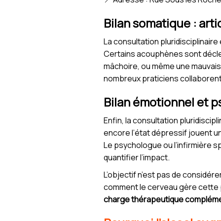
Bilan somatique : art
La consultation pluridisciplinair
Certains acouphènes sont déclen
mâchoire, ou même une mauvaise 
nombreux praticiens collaborent
Bilan émotionnel et 
Enfin, la consultation pluridiscip
encore l’état dépressif jouent u
Le psychologue ou l’infirmière sp
quantifier l’impact.
L’objectif n’est pas de considé
comment le cerveau gère cette p
charge thérapeutique compléme