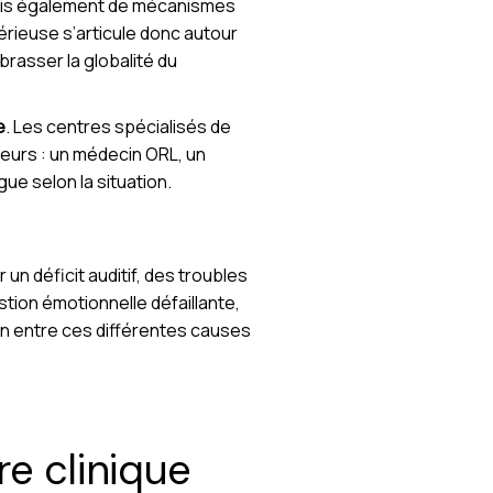
 mais également de mécanismes
rieuse s’articule donc autour
rasser la globalité du
e
. Les centres spécialisés de
eurs : un médecin ORL, un
ue selon la situation.
n déficit auditif, des troubles
ion émotionnelle défaillante,
ien entre ces différentes causes
ire clinique