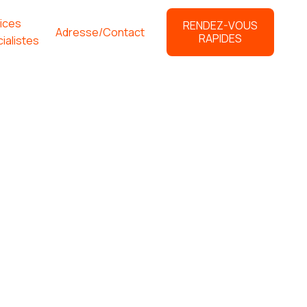
ices
RENDEZ-VOUS
Adresse/Contact
RAPIDES
ialistes