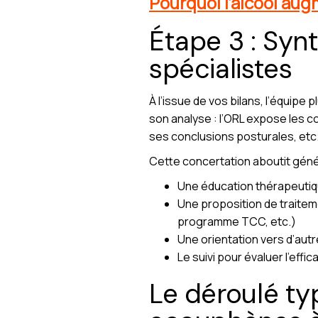
Pourquoi l’alcool aug
Étape 3 : Syn
spécialistes
À l’issue de vos bilans, l’équipe p
son analyse : l’ORL expose les co
ses conclusions posturales, etc
Cette concertation aboutit géné
Une éducation thérapeuti
Une proposition de traitem
programme TCC, etc.)
Une orientation vers d’aut
Le suivi pour évaluer l’effic
Le déroulé ty