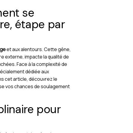
ment se
ire, étape par
ège
et aux alentours. Cette gêne,
 externe, impacte la qualité de
uchées. Face à la complexité de
écialement dédiée aux
 cet article, découvrez le
mise vos chances de soulagement
linaire pour