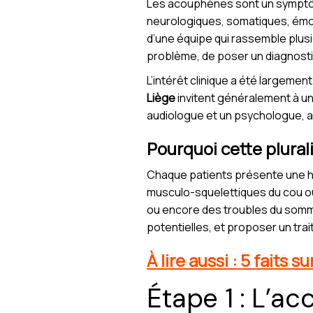
Les acouphènes sont un symptôme
neurologiques, somatiques, émot
d’une équipe qui rassemble plusi
problème, de poser un diagnostic
L’intérêt clinique a été largeme
Liège
invitent généralement à un
audiologue et un psychologue, au
Pourquoi cette plural
Chaque patients présente une hi
musculo-squelettiques du cou ou
ou encore des troubles du sommeil
potentielles, et proposer un tra
À lire aussi : 5 faits
Étape 1 : L’acc