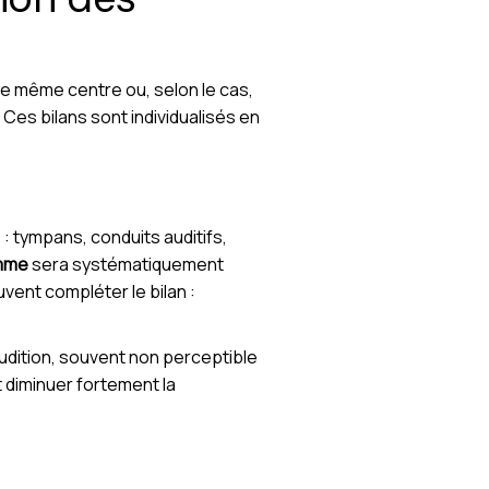
le même centre ou, selon le cas,
Ces bilans sont individualisés en
: tympans, conduits auditifs,
mme
sera systématiquement
vent compléter le bilan :
udition, souvent non perceptible
t diminuer fortement la