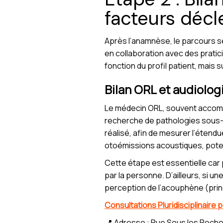
facteurs déc
Après l’anamnèse, le parcours se
en collaboration avec des pratic
fonction du profil patient, mais 
Bilan ORL et audiolog
Le médecin ORL, souvent accompagn
recherche de pathologies sous-
réalisé, afin de mesurer l’étendu
otoémissions acoustiques, pote
Cette étape est essentielle car 
par la personne. D’ailleurs, si u
perception de l’acouphène (prin
Consultations Pluridisciplinaire
📍 Adresse : Rue Sous les Roche