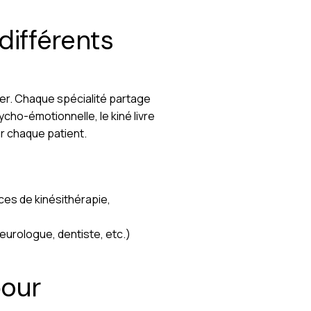
différents
ier. Chaque spécialité partage
ycho-émotionnelle, le kiné livre
r chaque patient.
es de kinésithérapie,
eurologue, dentiste, etc.)
pour