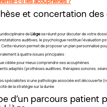
mente-t-il les acouphènes ?
thèse et concertation des 
luridisciplinaire de
Liège
se réunit pour discuter de votre doss
nstatations auditives, le psychologue restitue l’évaluation ps
. Cette réunion permet de proposer un plan personnalisé pou
ralement à quatre issues principales :
que ciblée pour mieux comprendre ses acouphènes
ents adaptés (prothèses auditives, thérapies sonores, séanc
res spécialistes si une pathologie associée est découverte (n
acité de la stratégie sur la durée
pe d’un parcours patient 