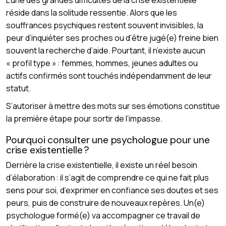
L’une des grandes difficultés de la crise existentielle
réside dans la solitude ressentie. Alors que les
souffrances psychiques restent souvent invisibles, la
peur d’inquiéter ses proches ou d’être jugé(e) freine bien
souvent la recherche d’aide. Pourtant, il n’existe aucun
« profil type » : femmes, hommes, jeunes adultes ou
actifs confirmés sont touchés indépendamment de leur
statut.
S’autoriser à mettre des mots sur ses émotions constitue
la première étape pour sortir de l’impasse.
Pourquoi consulter une psychologue pour une
crise existentielle ?
Derrière la crise existentielle, il existe un réel besoin
d’élaboration : il s’agit de comprendre ce qui ne fait plus
sens pour soi, d’exprimer en confiance ses doutes et ses
peurs, puis de construire de nouveaux repères. Un(e)
psychologue formé(e) va accompagner ce travail de