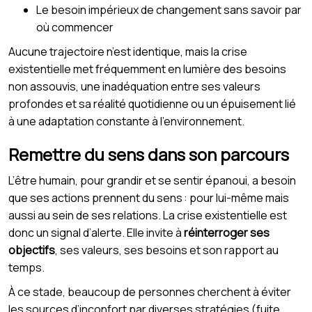
Le besoin impérieux de changement sans savoir par
où commencer
Aucune trajectoire n’est identique, mais la crise
existentielle met fréquemment en lumière des besoins
non assouvis, une inadéquation entre ses valeurs
profondes et sa réalité quotidienne ou un épuisement lié
à une adaptation constante à l’environnement.
Remettre du sens dans son parcours
L’être humain, pour grandir et se sentir épanoui, a besoin
que ses actions prennent du sens : pour lui-même mais
aussi au sein de ses relations. La crise existentielle est
donc un signal d’alerte. Elle invite à
réinterroger ses
objectifs
, ses valeurs, ses besoins et son rapport au
temps.
À ce stade, beaucoup de personnes cherchent à éviter
les sources d’inconfort par diverses stratégies (fuite