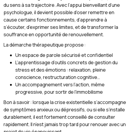
du sens à sa trajectoire. Avec l’appui bienveillant d’une
psychologue, il devient possible d’oser remettre en
cause certains fonctionnements, d’apprendre à
s’écouter, d’exprimer ses limites, et de transformer la
souffrance en opportunité de renouvellement.
La démarche thérapeutique propose :
Un espace de parole sécurisé et confidentiel
L’apprentissage d’outils concrets de gestion du
stress et des émotions : relaxation, pleine
conscience, restructuration cognitive…
Un accompagnement vers l’action, même
progressive, pour sortir de l’immobilisme
Bon à savoir : lorsque la crise existentielle s’accompagne
de symptômes anxieux ou dépressifs, ou si elle s’installe
durablement, il est fortement conseillé de consulter
rapidement. Il n’est jamais trop tard pour renouer avec un
projet de vie épanouissant.