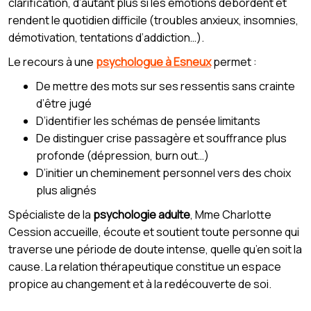
clarification, d’autant plus si les émotions débordent et
rendent le quotidien difficile (troubles anxieux, insomnies,
démotivation, tentations d’addiction…).
Le recours à une
psychologue à Esneux
permet :
De mettre des mots sur ses ressentis sans crainte
d’être jugé
D’identifier les schémas de pensée limitants
De distinguer crise passagère et souffrance plus
profonde (dépression, burn out…)
D’initier un cheminement personnel vers des choix
plus alignés
Spécialiste de la
psychologie adulte
, Mme Charlotte
Cession accueille, écoute et soutient toute personne qui
traverse une période de doute intense, quelle qu’en soit la
cause. La relation thérapeutique constitue un espace
propice au changement et à la redécouverte de soi.