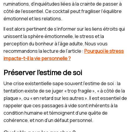
ruminations, d’inquiétudes liées à la crainte de passer à
côté de l’essentiel. Ce cocktail peut fragiliser l’équilibre
émotionnel et les relations.
Il est alors pertinent de s’informer sur les liens étroits qui
unissent la sphère émotionnelle, le stress et la
perception du bonheur à l’âge adulte. Nous vous
recommandons la lecture de l’article :
Pourquoi le stress
impacte-t-il la vie personnelle ?
Préserver l’estime de soi
Une crise existentielle sape souvent l’estime de soi : la
tentation existe de se juger « trop fragile », « à côté de la
plaque », ou « en retard sur les autres ». Il est essentiel de
rappeler que ces passages à vide sont inhérents à la
condition humaine et témoignent d’une quête de
cohérence, et non d’un défaut personnel.