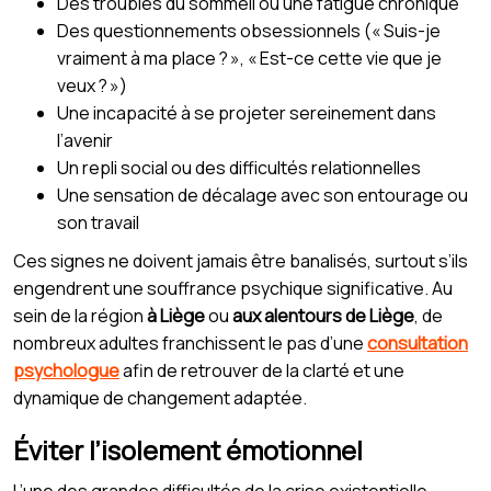
Des troubles du sommeil ou une fatigue chronique
Des questionnements obsessionnels (« Suis-je
vraiment à ma place ? », « Est-ce cette vie que je
veux ? »)
Une incapacité à se projeter sereinement dans
l’avenir
Un repli social ou des difficultés relationnelles
Une sensation de décalage avec son entourage ou
son travail
Ces signes ne doivent jamais être banalisés, surtout s’ils
engendrent une souffrance psychique significative. Au
sein de la région
à Liège
ou
aux alentours de Liège
, de
nombreux adultes franchissent le pas d’une
consultation
psychologue
afin de retrouver de la clarté et une
dynamique de changement adaptée.
Éviter l’isolement émotionnel