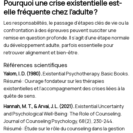
Pourquoi une crise existentielle est-
elle fréquente chez l’adulte ?
Les responsabilités, le passage d’étapes clés de vie ou la
confrontation à des épreuves peuvent susciter une
remise en question profonde. Il s’agit d’une étape normale
du développement adulte, parfois essentielle pour
retrouver alignement et bien-être.
Références scientifiques
Yalom, I. D. (1980).
Existential Psychotherapy. Basic Books.
Résumé : Ouvrage fondateur sur les thérapies
existentielles et l’accompagnement des crises liées à la
quête de sens.
Hannah, M. T., & Arvai, J. L. (2021).
Existential Uncertainty
and Psychological Well-Being: The Role of Counseling.
Journal of Counseling Psychology, 68(2), 230-244.
Résumé : Étude sur le rôle du counseling dans la gestion