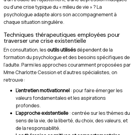
ou d’une crise typique du « milieu de vie » ? La
psychologue adapte alors son accompagnement à
chaque situation singulière.
Techniques thérapeutiques employées pour
traverser une crise existentielle
En consultation, les
outils utilisés
dépendent de la
formation du psychologue et des besoins spécifiques de
l’adulte. Parmi les approches couramment proposées par
Mme Charlotte Cession et d’autres spécialistes, on
retrouve :
L’entretien motivationnel
: pour faire émerger les
valeurs fondamentales et les aspirations
profondes.
L’approche existentielle
: centrée sur les thèmes du
sens de la vie, de la liberté, du choix, des valeurs, et
de la responsabilité.