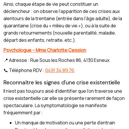
Ainsi, chaque étape de vie peut constituer un
déclencheur : on observe l’apparition de ces crises aux
alentours de la trentaine (entrée dans l’âge adulte), de la
quarantaine (crise du « milieu de vie »), ou à la suite de
grands retournements (nouvelle parentalité, maladie,
départ des enfants, retraite, etc.).
Psychologue – Mme Charlotte Cession
📍 Adresse : Rue Sous les Roches 86, 4130 Esneux
📞 Téléphone RDV :
0491 34 89 76
Reconnaître les signes d’une crise existentielle
Il n’est pas toujours aisé d’identifier que l’on traverse une
crise existentielle car elle se présente rarement de façon
spectaculaire. La symptomatologie se manifeste
fréquemment par :
Un manque de motivation ou une perte d’entrain