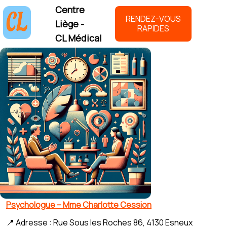
Centre
RENDEZ-VOUS
Liège -
RAPIDES
CL Médical
Psychologue – Mme Charlotte Cession
📍 Adresse : Rue Sous les Roches 86, 4130 Esneux