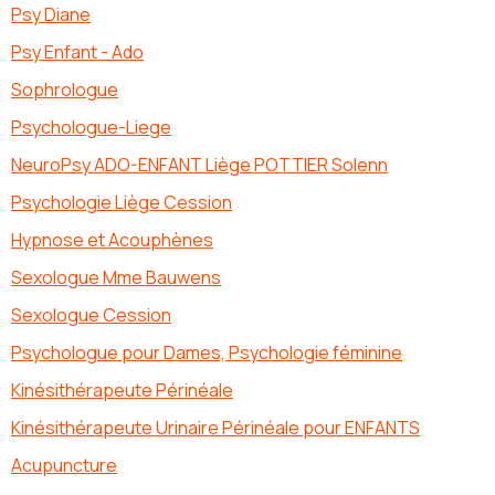
Psy Diane
Psy Enfant - Ado
Sophrologue
Psychologue-Liege
NeuroPsy ADO-ENFANT Liège POTTIER Solenn
Psychologie Liège Cession
Hypnose et Acouphènes
Sexologue Mme Bauwens
Sexologue Cession
Psychologue pour Dames, Psychologie féminine
Kinésithérapeute Périnéale
Kinésithérapeute Urinaire Périnéale pour ENFANTS
Acupuncture