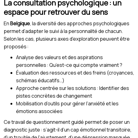
La consultation psychologique : un
espace pour retrouver du sens
En
Belgique
, la diversité des approches psychologiques
permet d’adapter le suivi à la personnalité de chacun.
Selon les cas, plusieurs axes d’exploration peuvent être
proposés :
Analyse des valeurs et des aspirations
personnelles : Qu’est-ce qui compte vraiment ?
Évaluation des ressources et des freins (croyances,
schémas éducatifs…)
Approche centrée sur les solutions : Identifier des
pistes concrètes de changement
Mobilisation d’outils pour gérer l’anxiété et les
émotions associées
Ce travail de questionnement guidé permet de poser un
diagnostic juste : s’agit-il d’un cap émotionnel transitoire,
d’un trouble de l’ajustement, d’une dépression masquée