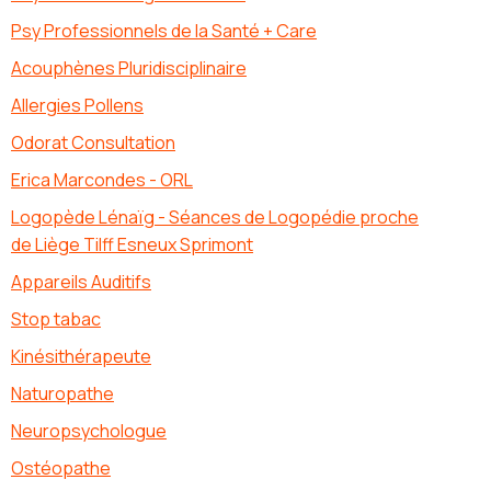
Psy Professionnels de la Santé + Care
Acouphènes Pluridisciplinaire
Allergies Pollens
Odorat Consultation
Erica Marcondes - ORL
Logopède Lénaïg - Séances de Logopédie proche
de Liège Tilff Esneux Sprimont
Appareils Auditifs
Stop tabac
Kinésithérapeute
Naturopathe
Neuropsychologue
Ostéopathe