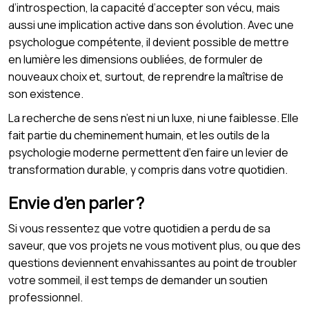
d’introspection, la capacité d’accepter son vécu, mais
aussi une implication active dans son évolution. Avec une
psychologue compétente, il devient possible de mettre
en lumière les dimensions oubliées, de formuler de
nouveaux choix et, surtout, de reprendre la maîtrise de
son existence.
La recherche de sens n’est ni un luxe, ni une faiblesse. Elle
fait partie du cheminement humain, et les outils de la
psychologie moderne permettent d’en faire un levier de
transformation durable, y compris dans votre quotidien.
Envie d’en parler ?
Si vous ressentez que votre quotidien a perdu de sa
saveur, que vos projets ne vous motivent plus, ou que des
questions deviennent envahissantes au point de troubler
votre sommeil, il est temps de demander un soutien
professionnel.