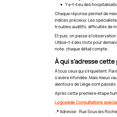
Y a-t-il eu des hospitalisat
Chaque réponse permet de mieux o
indices précieux. Les spécialiste
troubles auditifs, difficultés de
Et puis, on passe à l’observatio
Utilise-t-il des mots pour demande
note, chaque détail compte.
À qui s’adresse cette
À tous ceux qui s’inquiètent. Pare
s’avère infondée. Mais mieux vau
alentours de Liège sont passés p
Après cette première étape humain
Logopède Consultations spéciali
📍 Adresse : Rue Sous les Roche