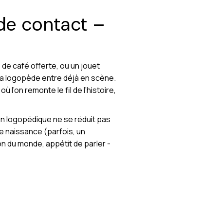
 de contact –
de café offerte, ou un jouet
 la logopède entre déjà en scène.
l’on remonte le fil de l’histoire,
on logopédique ne se réduit pas
 de naissance (parfois, un
 du monde, appétit de parler -