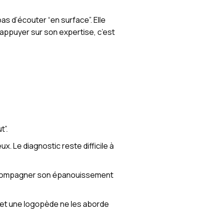
pas d’écouter “en surface”. Elle
appuyer sur son expertise, c’est
t”.
ux. Le diagnostic reste difficile à
 d’accompagner son épanouissement
 et une logopède ne les aborde