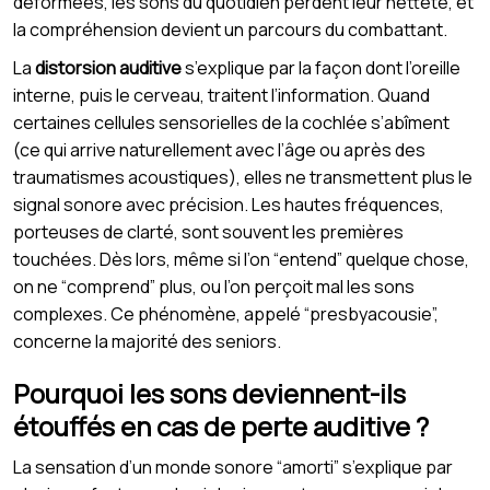
déformées, les sons du quotidien perdent leur netteté, et
la compréhension devient un parcours du combattant.
La
distorsion auditive
s’explique par la façon dont l’oreille
interne, puis le cerveau, traitent l’information. Quand
certaines cellules sensorielles de la cochlée s’abîment
(ce qui arrive naturellement avec l’âge ou après des
traumatismes acoustiques), elles ne transmettent plus le
signal sonore avec précision. Les hautes fréquences,
porteuses de clarté, sont souvent les premières
touchées. Dès lors, même si l’on “entend” quelque chose,
on ne “comprend” plus, ou l’on perçoit mal les sons
complexes. Ce phénomène, appelé “presbyacousie”,
concerne la majorité des seniors.
Pourquoi les sons deviennent-ils
étouffés en cas de perte auditive ?
La sensation d’un monde sonore “amorti” s’explique par