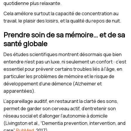
quotidienne plus relaxante.
Cela améliore surtout la capacité de concentration au
travail, le plaisir des loisirs, et la qualité du repos de nuit.
Prendre soin de sa mémoire… et de sa
santé globale
Des études scientifiques montrent désormais que bien
entendre n’est pas un luxe, ni seulement un confort : c’est
essentiel pour prévenir certains troubles liés à l’âge, en
particulier les problèmes de mémoire et le risque de
développement d’une démence (Alzheimer et
apparentées).
L’appareillage auditif, en restaurant la clarté des sons,
permet de garder son cerveau actif, d’entretenir son
réseau social et d’allonger l’autonomie à domicile
(Livingston et al., “Dementia prevention, intervention, and
care”,
PubMed
, 2017).