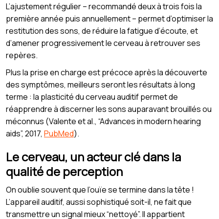
L’ajustement régulier – recommandé deux à trois fois la
première année puis annuellement – permet d’optimiser la
restitution des sons, de réduire la fatigue d’écoute, et
d’amener progressivement le cerveau à retrouver ses
repères.
Plus la prise en charge est précoce après la découverte
des symptômes, meilleurs seront les résultats à long
terme : la plasticité du cerveau auditif permet de
réapprendre à discerner les sons auparavant brouillés ou
méconnus (Valente et al., “Advances in modern hearing
aids”, 2017,
PubMed
).
Le cerveau, un acteur clé dans la
qualité de perception
On oublie souvent que l’ouïe se termine dans la tête !
L’appareil auditif, aussi sophistiqué soit-il, ne fait que
transmettre un signal mieux “nettoyé”. Il appartient