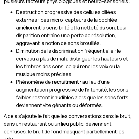
plusieurs facteurs physiologiques et neuro-sensoriels :
Destruction progressive des cellules ciliées
externes : ces micro-capteurs de la cochlée
améliorent la sensibilité et la netteté du son. Leur
disparition entraîne une perte de résolution,
aggravant la notion de sons brouillés.
Diminution de la discrimination fréquentielle : le
cerveau a plus de mal à distinguer les hauteurs et
les timbres des sons, ce qui rend les voix ou la
musique moins précises.
Phénomène de
recruitment
: au lieu d’une
augmentation progressive de l’intensité, les sons
faibles restent inaudibles alors que les sons forts
deviennent vite gênants ou déformés.
À cela s’ajoute le fait que les conversations dans le bruit,
dans un restaurant ou un lieu public, deviennent
confuses, le bruit de fond masquant partiellement les