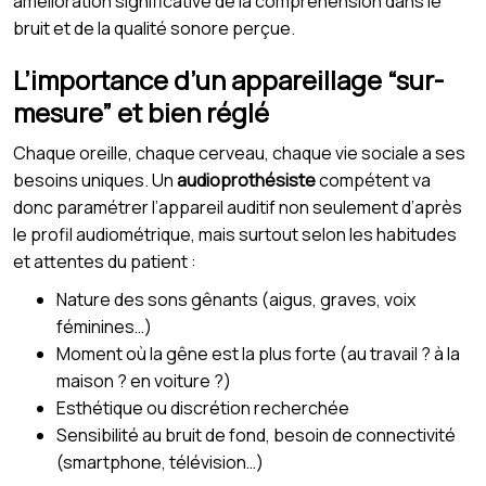
amélioration significative de la compréhension dans le
bruit et de la qualité sonore perçue.
L’importance d’un appareillage “sur-
mesure” et bien réglé
Chaque oreille, chaque cerveau, chaque vie sociale a ses
besoins uniques. Un
audioprothésiste
compétent va
donc paramétrer l’appareil auditif non seulement d’après
le profil audiométrique, mais surtout selon les habitudes
et attentes du patient :
Nature des sons gênants (aigus, graves, voix
féminines…)
Moment où la gêne est la plus forte (au travail ? à la
maison ? en voiture ?)
Esthétique ou discrétion recherchée
Sensibilité au bruit de fond, besoin de connectivité
(smartphone, télévision…)