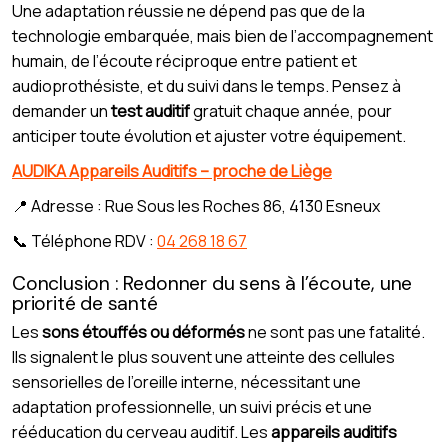
Une adaptation réussie ne dépend pas que de la
technologie embarquée, mais bien de l’accompagnement
humain, de l’écoute réciproque entre patient et
audioprothésiste, et du suivi dans le temps. Pensez à
demander un
test auditif
gratuit chaque année, pour
anticiper toute évolution et ajuster votre équipement.
AUDIKA Appareils Auditifs – proche de Liège
📍 Adresse : Rue Sous les Roches 86, 4130 Esneux
📞 Téléphone RDV :
04 268 18 67
Conclusion : Redonner du sens à l’écoute, une
priorité de santé
Les
sons étouffés ou déformés
ne sont pas une fatalité.
Ils signalent le plus souvent une atteinte des cellules
sensorielles de l’oreille interne, nécessitant une
adaptation professionnelle, un suivi précis et une
rééducation du cerveau auditif. Les
appareils auditifs