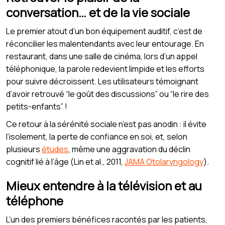
conversation… et de la vie sociale
Le premier atout d’un bon équipement auditif, c’est de
réconcilier les malentendants avec leur entourage. En
restaurant, dans une salle de cinéma, lors d’un appel
téléphonique, la parole redevient limpide et les efforts
pour suivre décroissent. Les utilisateurs témoignant
d’avoir retrouvé “le goût des discussions” ou “le rire des
petits-enfants” !
Ce retour à la sérénité sociale n’est pas anodin : il évite
l’isolement, la perte de confiance en soi, et, selon
plusieurs
études
, même une aggravation du déclin
cognitif lié à l’âge (Lin et al., 2011,
JAMA Otolaryngology
).
Mieux entendre à la télévision et au
téléphone
L’un des premiers bénéfices racontés par les patients,