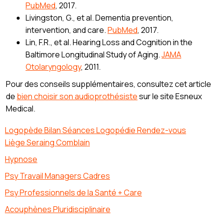
PubMed
, 2017.
Livingston, G., et al. Dementia prevention,
intervention, and care.
PubMed
, 2017.
Lin, F.R., et al. Hearing Loss and Cognition in the
Baltimore Longitudinal Study of Aging.
JAMA
Otolaryngology
, 2011.
Pour des conseils supplémentaires, consultez cet article
de
bien choisir son audioprothésiste
sur le site Esneux
Medical.
Logopède Bilan Séances Logopédie Rendez-vous
Liège Seraing Comblain
Hypnose
Psy Travail Managers Cadres
Psy Professionnels de la Santé + Care
Acouphènes Pluridisciplinaire