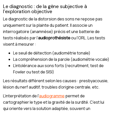
Le diagnostic : de la gêne subjective à
l’exploration objective
Le diagnostic de la distorsion des sons ne repose pas
uniquement sur la plainte du patient. Il associe un
interrogatoire (anamnèse) précis et une batterie de
tests réalisés par l’
audioprothésiste
ou l’ORL. Les tests
visent à mesurer :
Le seuil de détection (audiométrie tonale)
La compréhension de la parole (audiométrie vocale)
L’intolérance aux sons forts (recruitment, test de
Fowler ou test de SISI)
Les résultats diffèrent selon les causes : presbyacousie,
lésion du nerf auditif, troubles d’origine centrale, etc.
L’interprétation de l’
audiogramme
permet de
cartographier le type et la gravité de la surdité. C’est lui
qui oriente vers la solution adaptée, souvent un