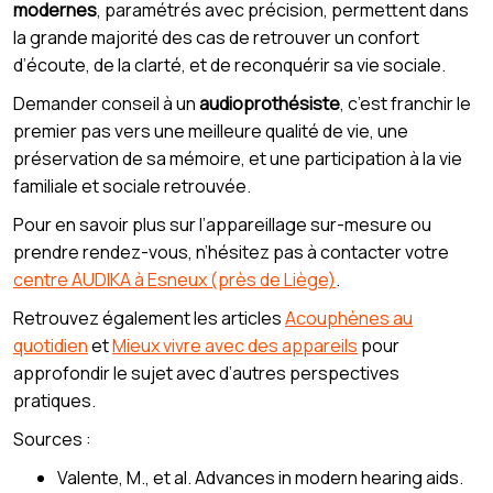
modernes
, paramétrés avec précision, permettent dans
la grande majorité des cas de retrouver un confort
d’écoute, de la clarté, et de reconquérir sa vie sociale.
Demander conseil à un
audioprothésiste
, c’est franchir le
premier pas vers une meilleure qualité de vie, une
préservation de sa mémoire, et une participation à la vie
familiale et sociale retrouvée.
Pour en savoir plus sur l’appareillage sur-mesure ou
prendre rendez-vous, n’hésitez pas à contacter votre
centre AUDIKA à Esneux (près de Liège)
.
Retrouvez également les articles
Acouphènes au
quotidien
et
Mieux vivre avec des appareils
pour
approfondir le sujet avec d’autres perspectives
pratiques.
Sources :
Valente, M., et al. Advances in modern hearing aids.