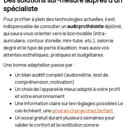
spécialiste
Pour profiter à plein des technologies actuelles, il est
indispensable de consulter un
audioprothésiste
diplômé,
qui saura vous orienter vers le bon modèle (intra-
auriculaire, contour d’oreille, mini-tube, etc.), selon le
degré et le type de perte d’audition, mais aussi vos
attentes esthétiques, pratiques et budgétaires.
Une bonne adaptation passe par :
Un bilan auditif complet (audiométrie, test de
compréhension, motivation)
Un choix de l’appareil le mieux adapté à votre profil
et votre environnement
Une information claire sur les réglages possibles Le
cas échéant, une
prise en charge chez l’enfant
Un essai gratuit durant plusieurs semaines pour
valider le confort et la restitution sonore