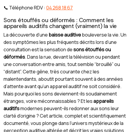
📞 Téléphone RDV :
04 268 18 67
Sons étouffés ou déformés : Comment les
appareils auditifs changent (vraiment) la vie
La découverte d’une
baisse auditive
bouleverse la vie. Un
des symptômes les plus fréquents décrits lors d’une
consultation est la sensation de
sons étouffés ou
déformés
. Dans la rue, devant la télévision ou pendant
une conversation entre amis, tout semble “brouillé” ou
“distant”. Cette gêne, très courante chez les
malentendants, aboutit pourtant souvent à des années
d’attente avant qu’un appareil auditif ne soit considéré.
Mais pourquoi les sons deviennent-ils soudainement
étranges, voire méconnaissables ? Et les
appareils
auditifs
modernes peuvent-ils redonner aux sons leur
clarté d’origine ? Cet article, complet et scientifiquement
documenté, vous plonge dans l’univers mystérieux de la
perception auditive altérée et décrit les vraies solutions