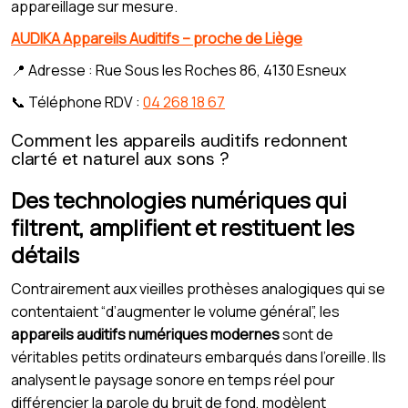
appareillage sur mesure.
AUDIKA Appareils Auditifs – proche de Liège
📍 Adresse : Rue Sous les Roches 86, 4130 Esneux
📞 Téléphone RDV :
04 268 18 67
Comment les appareils auditifs redonnent
clarté et naturel aux sons ?
Des technologies numériques qui
filtrent, amplifient et restituent les
détails
Contrairement aux vieilles prothèses analogiques qui se
contentaient “d’augmenter le volume général”, les
appareils auditifs numériques modernes
sont de
véritables petits ordinateurs embarqués dans l’oreille. Ils
analysent le paysage sonore en temps réel pour
différencier la parole du bruit de fond, modèlent