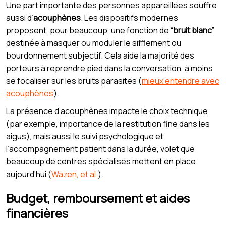
Une part importante des personnes appareillées souffre
aussi d’
acouphènes
. Les dispositifs modernes
proposent, pour beaucoup, une fonction de “
bruit blanc
”
destinée à masquer ou moduler le sifflement ou
bourdonnement subjectif. Cela aide la majorité des
porteurs à reprendre pied dans la conversation, à moins
se focaliser sur les bruits parasites (
mieux entendre avec
acouphènes
).
La présence d’acouphènes impacte le choix technique
(par exemple, importance de la restitution fine dans les
aigus), mais aussi le suivi psychologique et
l’accompagnement patient dans la durée, volet que
beaucoup de centres spécialisés mettent en place
aujourd’hui (
Wazen, et al.
).
Budget, remboursement et aides
financières