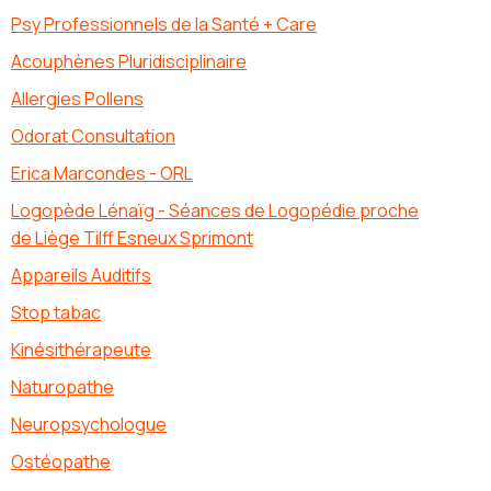
Psy Professionnels de la Santé + Care
Acouphènes Pluridisciplinaire
Allergies Pollens
Odorat Consultation
Erica Marcondes - ORL
Logopède Lénaïg - Séances de Logopédie proche
de Liège Tilff Esneux Sprimont
Appareils Auditifs
Stop tabac
Kinésithérapeute
Naturopathe
Neuropsychologue
Ostéopathe