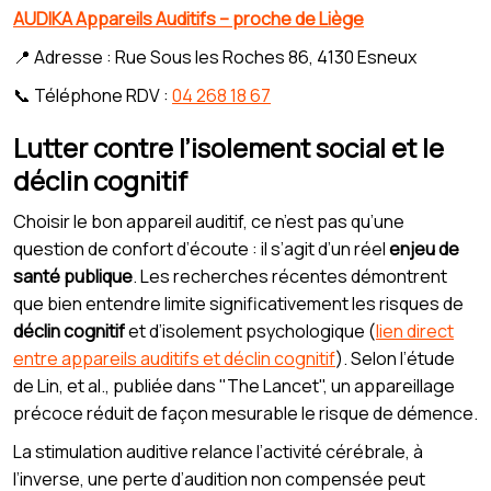
AUDIKA Appareils Auditifs – proche de Liège
📍 Adresse : Rue Sous les Roches 86, 4130 Esneux
📞 Téléphone RDV :
04 268 18 67
Lutter contre l’isolement social et le
déclin cognitif
Choisir le bon appareil auditif, ce n’est pas qu’une
question de confort d’écoute : il s’agit d’un réel
enjeu de
santé publique
. Les recherches récentes démontrent
que bien entendre limite significativement les risques de
déclin cognitif
et d’isolement psychologique (
lien direct
entre appareils auditifs et déclin cognitif
). Selon l’étude
de Lin, et al., publiée dans "The Lancet", un appareillage
précoce réduit de façon mesurable le risque de démence.
La stimulation auditive relance l’activité cérébrale, à
l’inverse, une perte d’audition non compensée peut