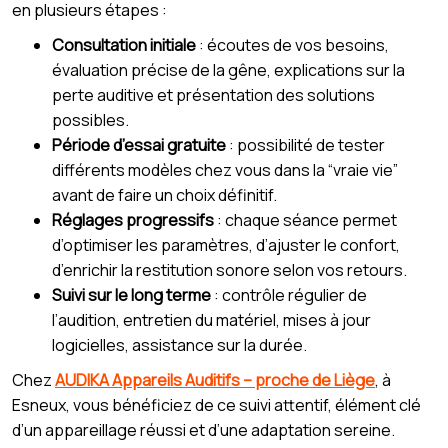
en plusieurs étapes :
Consultation initiale
: écoutes de vos besoins,
évaluation précise de la gêne, explications sur la
perte auditive et présentation des solutions
possibles.
Période d’essai gratuite
: possibilité de tester
différents modèles chez vous dans la “vraie vie”
avant de faire un choix définitif.
Réglages progressifs
: chaque séance permet
d’optimiser les paramètres, d’ajuster le confort,
d’enrichir la restitution sonore selon vos retours.
Suivi sur le long terme
: contrôle régulier de
l’audition, entretien du matériel, mises à jour
logicielles, assistance sur la durée.
Chez
AUDIKA Appareils Auditifs – proche de Liège
, à
Esneux, vous bénéficiez de ce suivi attentif, élément clé
d’un appareillage réussi et d’une adaptation sereine.