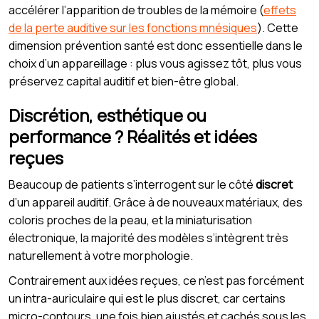
accélérer l’apparition de troubles de la mémoire (
effets
de la perte auditive sur les fonctions mnésiques
). Cette
dimension prévention santé est donc essentielle dans le
choix d’un appareillage : plus vous agissez tôt, plus vous
préservez capital auditif et bien-être global.
Discrétion, esthétique ou
performance ? Réalités et idées
reçues
Beaucoup de patients s’interrogent sur le côté
discret
d’un appareil auditif. Grâce à de nouveaux matériaux, des
coloris proches de la peau, et la miniaturisation
électronique, la majorité des modèles s’intègrent très
naturellement à votre morphologie.
Contrairement aux idées reçues, ce n’est pas forcément
un intra-auriculaire qui est le plus discret, car certains
micro-contours, une fois bien ajustés et cachés sous les