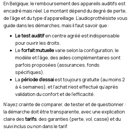
En Belgique, le remboursement des appareils auditifs est
encadré mais réel. Le montant dépend du degré de perte,
de l’âge et du type d’appareillage. L’audioprothésiste vous
guide dans les démarches, mais il faut savoir que :
Le test auditif
en centre agréé est indispensable
pour ouvrir les droits.
Le
forfait mutuelle
varie selon la configuration, le
modèle et l’âge, des aides complémentaires sont
parfois proposées (assurances, fonds
spécifiques).
La
période d’essai
est toujours gratuite (au moins 2
à 4 semaines), et l’achat n’est effectué qu’après
validation du confort et de l’efficacité.
N’ayez crainte de comparer, de tester et de questionner :
la démarche doit être transparente, avec une explication
claire des
tarifs
, des garanties (perte, vol, casse) et du
suivi inclus ou non dans le tarif.