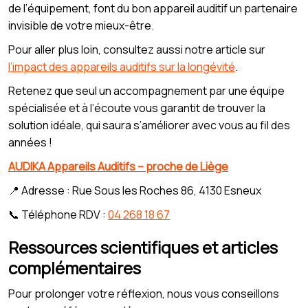
de l’équipement, font du bon appareil auditif un partenaire
invisible de votre mieux-être.
Pour aller plus loin, consultez aussi notre article sur
l’impact des appareils auditifs sur la longévité
.
Retenez que seul un accompagnement par une équipe
spécialisée et à l’écoute vous garantit de trouver la
solution idéale, qui saura s’améliorer avec vous au fil des
années !
AUDIKA Appareils Auditifs – proche de Liège
📍 Adresse : Rue Sous les Roches 86, 4130 Esneux
📞 Téléphone RDV :
04 268 18 67
Ressources scientifiques et articles
complémentaires
Pour prolonger votre réflexion, nous vous conseillons