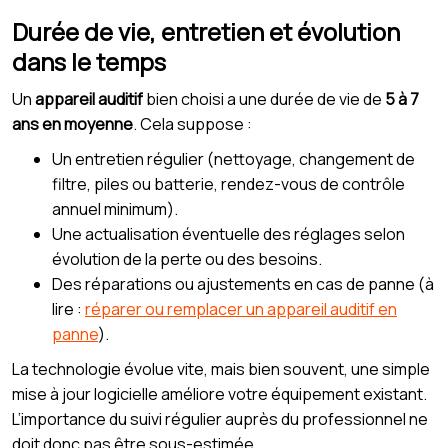
Durée de vie, entretien et évolution
dans le temps
Un
appareil auditif
bien choisi a une durée de vie de
5 à 7
ans en moyenne
. Cela suppose :
Un entretien régulier (nettoyage, changement de
filtre, piles ou batterie, rendez-vous de contrôle
annuel minimum).
Une actualisation éventuelle des réglages selon
évolution de la perte ou des besoins.
Des réparations ou ajustements en cas de panne (à
lire :
réparer ou remplacer un appareil auditif en
panne
).
La technologie évolue vite, mais bien souvent, une simple
mise à jour logicielle améliore votre équipement existant.
L’importance du suivi régulier auprès du professionnel ne
doit donc pas être sous-estimée.