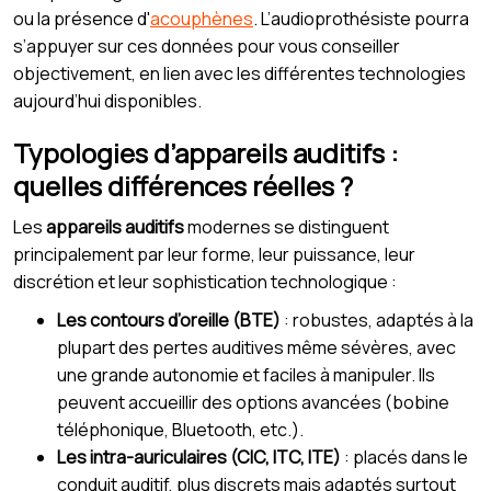
ou la présence d'
acouphènes
. L’audioprothésiste pourra
s’appuyer sur ces données pour vous conseiller
objectivement, en lien avec les différentes technologies
aujourd’hui disponibles.
Typologies d’appareils auditifs :
quelles différences réelles ?
Les
appareils auditifs
modernes se distinguent
principalement par leur forme, leur puissance, leur
discrétion et leur sophistication technologique :
Les contours d’oreille (BTE)
: robustes, adaptés à la
plupart des pertes auditives même sévères, avec
une grande autonomie et faciles à manipuler. Ils
peuvent accueillir des options avancées (bobine
téléphonique, Bluetooth, etc.).
Les intra-auriculaires (CIC, ITC, ITE)
: placés dans le
conduit auditif, plus discrets mais adaptés surtout