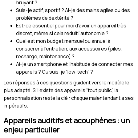
bruyant ?
Suis-je actif, sportif ? Ai-je des mains agiles ou des
problèmes de dextérité ?
Est-ce essentiel pour moi d’avoir un appareil très
discret, même si cela réduit l’autonomie ?
Quel est mon budget mensuel ou annuel à
consacrer à l’entretien, aux accessoires (piles,
recharge, maintenance) ?
Ai-je un smartphone et l’habitude de connecter mes
appareils ? Ou suis-je “low-tech” ?
Les réponses à ces questions guident vers le modèle le
plus adapté. S’il existe des appareils “tout public”, la
personnalisation reste la clé : chaque malentendant a ses
impératifs.
Appareils auditifs et acouphènes : un
enjeu particulier