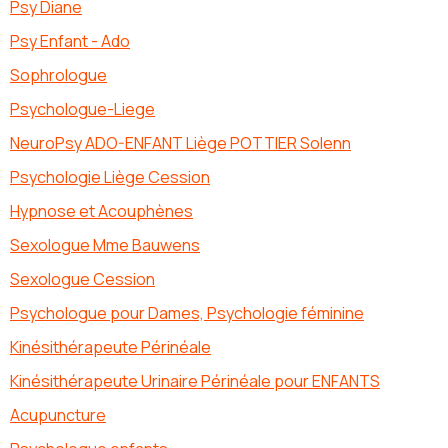
Psy Diane
Psy Enfant - Ado
Sophrologue
Psychologue-Liege
NeuroPsy ADO-ENFANT Liège POTTIER Solenn
Psychologie Liège Cession
Hypnose et Acouphènes
Sexologue Mme Bauwens
Sexologue Cession
Psychologue pour Dames, Psychologie féminine
Kinésithérapeute Périnéale
Kinésithérapeute Urinaire Périnéale pour ENFANTS
Acupuncture