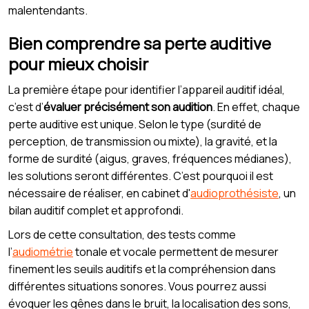
malentendants.
Bien comprendre sa perte auditive
pour mieux choisir
La première étape pour identifier l’appareil auditif idéal,
c’est d’
évaluer précisément son audition
. En effet, chaque
perte auditive est unique. Selon le type (surdité de
perception, de transmission ou mixte), la gravité, et la
forme de surdité (aigus, graves, fréquences médianes),
les solutions seront différentes. C’est pourquoi il est
nécessaire de réaliser, en cabinet d'
audioprothésiste
, un
bilan auditif complet et approfondi.
Lors de cette consultation, des tests comme
l’
audiométrie
tonale et vocale permettent de mesurer
finement les seuils auditifs et la compréhension dans
différentes situations sonores. Vous pourrez aussi
évoquer les gênes dans le bruit, la localisation des sons,