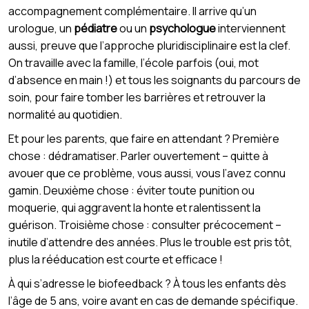
accompagnement complémentaire. Il arrive qu’un
urologue, un
pédiatre
ou un
psychologue
interviennent
aussi, preuve que l’approche pluridisciplinaire est la clef.
On travaille avec la famille, l’école parfois (oui, mot
d’absence en main !) et tous les soignants du parcours de
soin, pour faire tomber les barrières et retrouver la
normalité au quotidien.
Et pour les parents, que faire en attendant ? Première
chose : dédramatiser. Parler ouvertement – quitte à
avouer que ce problème, vous aussi, vous l’avez connu
gamin. Deuxième chose : éviter toute punition ou
moquerie, qui aggravent la honte et ralentissent la
guérison. Troisième chose : consulter précocement –
inutile d’attendre des années. Plus le trouble est pris tôt,
plus la rééducation est courte et efficace !
À qui s’adresse le biofeedback ? À tous les enfants dès
l’âge de 5 ans, voire avant en cas de demande spécifique.