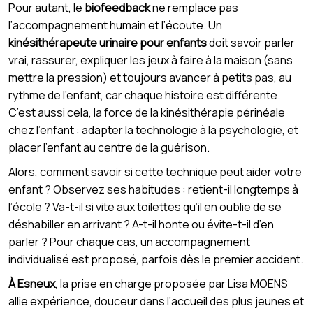
Pour autant, le
biofeedback
ne remplace pas
l’accompagnement humain et l’écoute. Un
kinésithérapeute urinaire pour enfants
doit savoir parler
vrai, rassurer, expliquer les jeux à faire à la maison (sans
mettre la pression) et toujours avancer à petits pas, au
rythme de l’enfant, car chaque histoire est différente.
C’est aussi cela, la force de la kinésithérapie périnéale
chez l’enfant : adapter la technologie à la psychologie, et
placer l’enfant au centre de la guérison.
Alors, comment savoir si cette technique peut aider votre
enfant ? Observez ses habitudes : retient-il longtemps à
l’école ? Va-t-il si vite aux toilettes qu’il en oublie de se
déshabiller en arrivant ? A-t-il honte ou évite-t-il d’en
parler ? Pour chaque cas, un accompagnement
individualisé est proposé, parfois dès le premier accident.
À Esneux
, la prise en charge proposée par Lisa MOENS
allie expérience, douceur dans l’accueil des plus jeunes et