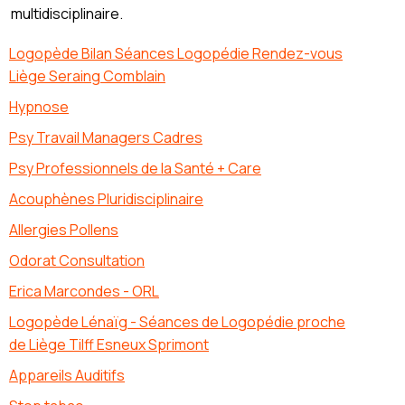
multidisciplinaire.
Logopède Bilan Séances Logopédie Rendez-vous
Liège Seraing Comblain
Hypnose
Psy Travail Managers Cadres
Psy Professionnels de la Santé + Care
Acouphènes Pluridisciplinaire
Allergies Pollens
Odorat Consultation
Erica Marcondes - ORL
Logopède Lénaïg - Séances de Logopédie proche
de Liège Tilff Esneux Sprimont
Appareils Auditifs