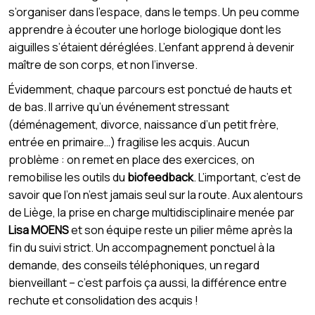
s’organiser dans l’espace, dans le temps. Un peu comme
apprendre à écouter une horloge biologique dont les
aiguilles s’étaient déréglées. L’enfant apprend à devenir
maître de son corps, et non l’inverse.
Évidemment, chaque parcours est ponctué de hauts et
de bas. Il arrive qu’un événement stressant
(déménagement, divorce, naissance d’un petit frère,
entrée en primaire…) fragilise les acquis. Aucun
problème : on remet en place des exercices, on
remobilise les outils du
biofeedback
. L’important, c’est de
savoir que l’on n’est jamais seul sur la route. Aux alentours
de Liège, la prise en charge multidisciplinaire menée par
Lisa MOENS
et son équipe reste un pilier même après la
fin du suivi strict. Un accompagnement ponctuel à la
demande, des conseils téléphoniques, un regard
bienveillant – c’est parfois ça aussi, la différence entre
rechute et consolidation des acquis !