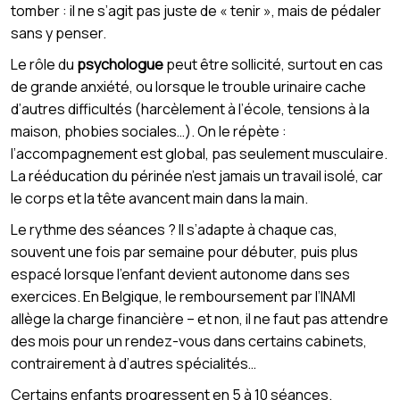
tomber : il ne s’agit pas juste de « tenir », mais de pédaler
sans y penser.
Le rôle du
psychologue
peut être sollicité, surtout en cas
de grande anxiété, ou lorsque le trouble urinaire cache
d’autres difficultés (harcèlement à l’école, tensions à la
maison, phobies sociales…). On le répète :
l’accompagnement est global, pas seulement musculaire.
La rééducation du périnée n’est jamais un travail isolé, car
le corps et la tête avancent main dans la main.
Le rythme des séances ? Il s’adapte à chaque cas,
souvent une fois par semaine pour débuter, puis plus
espacé lorsque l’enfant devient autonome dans ses
exercices. En Belgique, le remboursement par l’INAMI
allège la charge financière – et non, il ne faut pas attendre
des mois pour un rendez-vous dans certains cabinets,
contrairement à d’autres spécialités…
Certains enfants progressent en 5 à 10 séances.