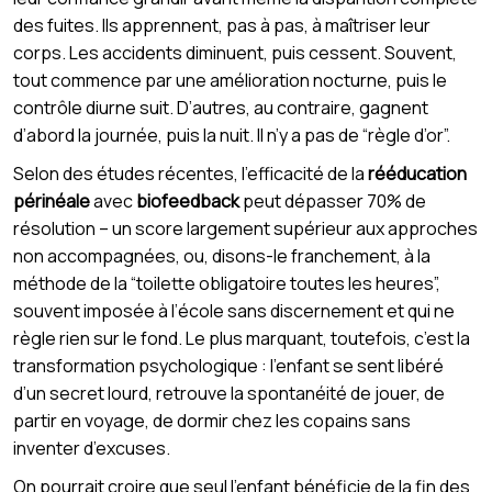
des fuites. Ils apprennent, pas à pas, à maîtriser leur
corps. Les accidents diminuent, puis cessent. Souvent,
tout commence par une amélioration nocturne, puis le
contrôle diurne suit. D’autres, au contraire, gagnent
d’abord la journée, puis la nuit. Il n’y a pas de “règle d’or”.
Selon des études récentes, l’efficacité de la
rééducation
périnéale
avec
biofeedback
peut dépasser 70% de
résolution – un score largement supérieur aux approches
non accompagnées, ou, disons-le franchement, à la
méthode de la “toilette obligatoire toutes les heures”,
souvent imposée à l’école sans discernement et qui ne
règle rien sur le fond. Le plus marquant, toutefois, c’est la
transformation psychologique : l’enfant se sent libéré
d’un secret lourd, retrouve la spontanéité de jouer, de
partir en voyage, de dormir chez les copains sans
inventer d’excuses.
On pourrait croire que seul l’enfant bénéficie de la fin des