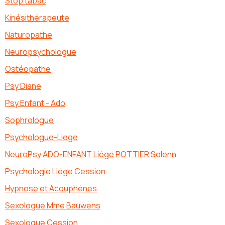
Stop tabac
Kinésithérapeute
Naturopathe
Neuropsychologue
Ostéopathe
Psy Diane
Psy Enfant - Ado
Sophrologue
Psychologue-Liege
NeuroPsy ADO-ENFANT Liège POTTIER Solenn
Psychologie Liège Cession
Hypnose et Acouphènes
Sexologue Mme Bauwens
Sexologue Cession