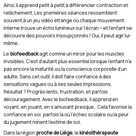
Ainsi, il apprend petit à petit à différencier contraction et
relâchement. Les premières séances ressemblent
souvent à un jeu vidéo étrange où chaque mouvement
interne trouve un écho lumineux sur l’écran – et l’enfant se
découvre des pouvoirs insoupçonnés ! Oui, il peut agir lui-
même.
Le
biofeedback
agit comme un miroir pour les muscles
invisibles. C’est d’autant plus essentiel lorsque l’enfant n’a
pas encore la maturité ou la conscience corporelle d’un
adulte. Sans cet outil, il doit faire confiance à des
sensations vagues ou à ses seules impressions.
Résultat ? Progrès lents, frustration, et parfois
découragement. Avec le biofeedback, il apprend en
voyant, en jouant, en s’amusant presque… Cela favorise la
confiance en soi, parfois là où l’échec scolaire ou la peur
du jugement minent l’estime de soi.
Dans la région
proche de Liège
, le
kinésithérapeute