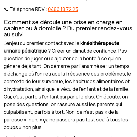
📞 Téléphone RDV :
0486 18 72 25
Comment se déroule une prise en charge en
cabinet ou à domicile ? Du premier rendez-vous
au suivi
L’enjeu du premier contact avec le
kinésithérapeute
urinaire pédiatrique
? Créer un climat de confiance. Pas
question de juger ou d’ajouter de la honte à ce qui en
génère déjà tant. On démarre par l’anamnèse : un temps
d’échange où l'on retrace la fréquence des problèmes, le
contexte de leur survenue, les habitudes alimentaires et
d’hydratation, ainsi que le vécu de l’enfant et de la famille.
Oui, c’est parfois l’enfant qui parle le plus. On écoute, on
pose des questions, on rassure aussi les parents qui
culpabilisent, parfois à tort. Non, ce n’est pas « de la
paresse », non, « ça ne passera pas tout seul à tous les
coups » non plus…