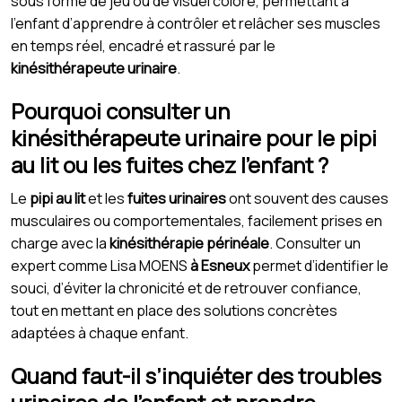
sous forme de jeu ou de visuel coloré, permettant à
l’enfant d’apprendre à contrôler et relâcher ses muscles
en temps réel, encadré et rassuré par le
kinésithérapeute urinaire
.
Pourquoi consulter un
kinésithérapeute urinaire pour le pipi
au lit ou les fuites chez l’enfant ?
Le
pipi au lit
et les
fuites urinaires
ont souvent des causes
musculaires ou comportementales, facilement prises en
charge avec la
kinésithérapie périnéale
. Consulter un
expert comme Lisa MOENS
à Esneux
permet d’identifier le
souci, d’éviter la chronicité et de retrouver confiance,
tout en mettant en place des solutions concrètes
adaptées à chaque enfant.
Quand faut-il s’inquiéter des troubles