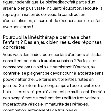
rigueur scientifique. Le
biofeedback
fait partie d’un
arsenal bien plus vaste, incluant l’éducation, l’écoute, la
reprogrammation du cerveau, la construction
d’automatismes, et surtout… la réconciliation de l’enfant
avec son corps !
Pourquoi la kinésithérapie périnéale chez
l’enfant ? Des enjeux bien réels, des réponses
concrètes
Vous vous demandez pourquoi tant d’enfants et d’ados
consultent pour des
troubles urinaires
? Parfois, tout
commence par un pipi au lit persistant. D’autres, au
contraire, se plaignent de devoir courir à la toilette sans
pouvoir attendre. Certains multiplient les fuites en
journée. Se retenir trop longtemps à l’école, éviter de
boire… Les stratégies d’évitement se multiplient. Derrière
ces symptômes se cachent des réalités très variées :
hyperactivité vésicale, immaturité des réflexes,
constipation, antécédents de troubles du