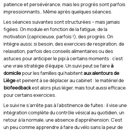
patience et persévérance, mais les progrès sont parfois
impressionnants… Même après quelques séances.
Les séances suivantes sont structurées – mais jamais
figées. On module en fonction de la fatigue, de la
motivation (capricieuse, parfois !), des progrès. On
intègre aussi, si besoin, des exercices de respiration, de
relaxation, parfois des conseils alimentaires ou des
astuces pour anticiper le pipi à certains moments : c’est
une vraie stratégie d’équipe. Un suivi peut se faire
à
domicile
pour les familles qui habitent
aux alentours de
Liège
et peinent à se déplacer au cabinet : le matériel de
biofeedback
est alors plus léger, mais tout aussi efficace
pour certains exercices.
Le suivi ne s’arrête pas à l’abstinence de fuites : il vise une
intégration complète du contrôle vésical au quotidien, un
retour à la normale, une absence d’appréhension. C’est
un peu comme apprendre à faire du vélo sans la peur de