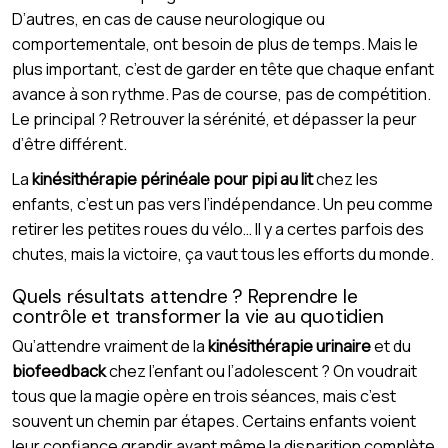
D’autres, en cas de cause neurologique ou
comportementale, ont besoin de plus de temps. Mais le
plus important, c’est de garder en tête que chaque enfant
avance à son rythme. Pas de course, pas de compétition.
Le principal ? Retrouver la sérénité, et dépasser la peur
d’être différent.
La
kinésithérapie périnéale pour pipi au lit
chez les
enfants, c’est un pas vers l’indépendance. Un peu comme
retirer les petites roues du vélo… Il y a certes parfois des
chutes, mais la victoire, ça vaut tous les efforts du monde.
Quels résultats attendre ? Reprendre le
contrôle et transformer la vie au quotidien
Qu’attendre vraiment de la
kinésithérapie urinaire
et du
biofeedback
chez l’enfant ou l’adolescent ? On voudrait
tous que la magie opère en trois séances, mais c’est
souvent un chemin par étapes. Certains enfants voient
leur confiance grandir avant même la disparition complète