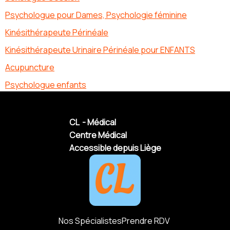
Psychologue pour Dames, Psychologie féminine
Kinésithérapeute Périnéale
Kinésithérapeute Urinaire Périnéale pour ENFANTS
Acupuncture
Psychologue enfants
CL - Médical
Centre Médical
Accessible depuis Liège
Nos Spécialistes
Prendre RDV