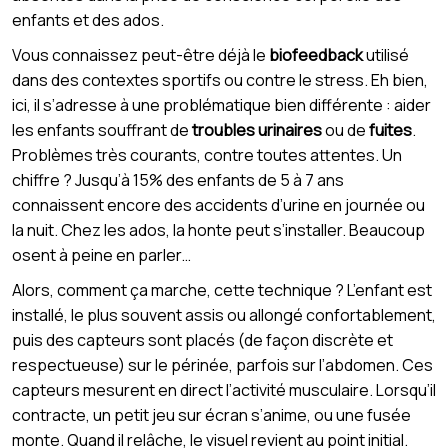
enfants et des ados.
Vous connaissez peut-être déjà le
biofeedback
utilisé
dans des contextes sportifs ou contre le stress. Eh bien,
ici, il s’adresse à une problématique bien différente : aider
les enfants souffrant de
troubles urinaires
ou de
fuites
.
Problèmes très courants, contre toutes attentes. Un
chiffre ? Jusqu’à 15% des enfants de 5 à 7 ans
connaissent encore des accidents d’urine en journée ou
la nuit. Chez les ados, la honte peut s’installer. Beaucoup
osent à peine en parler…
Alors, comment ça marche, cette technique ? L’enfant est
installé, le plus souvent assis ou allongé confortablement,
puis des capteurs sont placés (de façon discrète et
respectueuse) sur le périnée, parfois sur l’abdomen. Ces
capteurs mesurent en direct l’activité musculaire. Lorsqu’il
contracte, un petit jeu sur écran s’anime, ou une fusée
monte. Quand il relâche, le visuel revient au point initial.