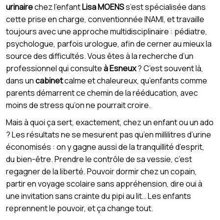
urinaire
chez l’enfant
Lisa MOENS
s’est spécialisée dans
cette prise en charge, conventionnée INAMI, et travaille
toujours avec une approche multidisciplinaire : pédiatre,
psychologue, parfois urologue, afin de cerner au mieux la
source des difficultés. Vous êtes à la recherche d’un
professionnel qui consulte
à Esneux
? C’est souvent là,
dans un
cabinet
calme et chaleureux, qu’enfants comme
parents démarrent ce chemin de la rééducation, avec
moins de stress qu’on ne pourrait croire.
Mais à quoi ça sert, exactement, chez un enfant ou un ado
? Les résultats ne se mesurent pas qu’en millilitres d’urine
économisés : on y gagne aussi de la tranquillité d’esprit,
du bien-être. Prendre le contrôle de sa vessie, c’est
regagner de la liberté. Pouvoir dormir chez un copain,
partir en voyage scolaire sans appréhension, dire oui à
une invitation sans crainte du pipi au lit… Les enfants
reprennent le pouvoir, et ça change tout.