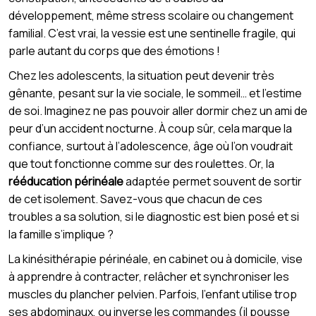
développement, même stress scolaire ou changement
familial. C’est vrai, la vessie est une sentinelle fragile, qui
parle autant du corps que des émotions !
Chez les adolescents, la situation peut devenir très
gênante, pesant sur la vie sociale, le sommeil… et l’estime
de soi. Imaginez ne pas pouvoir aller dormir chez un ami de
peur d’un accident nocturne. À coup sûr, cela marque la
confiance, surtout à l’adolescence, âge où l’on voudrait
que tout fonctionne comme sur des roulettes. Or, la
rééducation périnéale
adaptée permet souvent de sortir
de cet isolement. Savez-vous que chacun de ces
troubles a sa solution, si le diagnostic est bien posé et si
la famille s’implique ?
La kinésithérapie périnéale, en cabinet ou à domicile, vise
à apprendre à contracter, relâcher et synchroniser les
muscles du plancher pelvien. Parfois, l’enfant utilise trop
ses abdominaux, ou inverse les commandes (il pousse