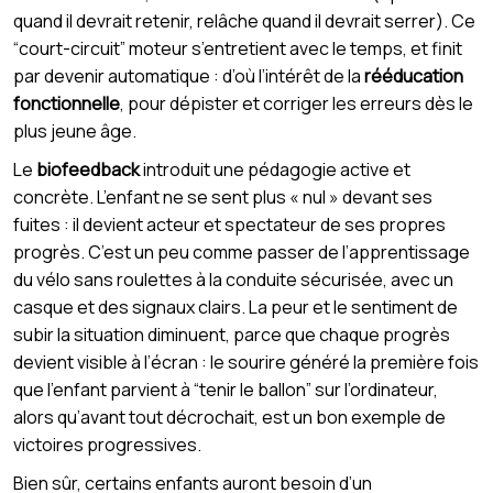
quand il devrait retenir, relâche quand il devrait serrer). Ce
“court-circuit” moteur s’entretient avec le temps, et finit
par devenir automatique : d’où l’intérêt de la
rééducation
fonctionnelle
, pour dépister et corriger les erreurs dès le
plus jeune âge.
Le
biofeedback
introduit une pédagogie active et
concrète. L’enfant ne se sent plus « nul » devant ses
fuites : il devient acteur et spectateur de ses propres
progrès. C’est un peu comme passer de l’apprentissage
du vélo sans roulettes à la conduite sécurisée, avec un
casque et des signaux clairs. La peur et le sentiment de
subir la situation diminuent, parce que chaque progrès
devient visible à l’écran : le sourire généré la première fois
que l’enfant parvient à “tenir le ballon” sur l’ordinateur,
alors qu’avant tout décrochait, est un bon exemple de
victoires progressives.
Bien sûr, certains enfants auront besoin d’un