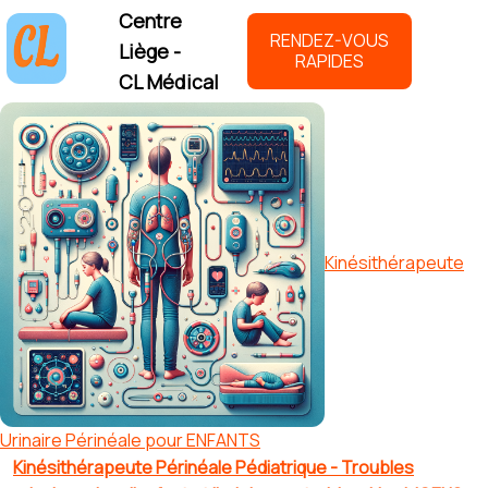
Centre
RENDEZ-VOUS
Liège -
RAPIDES
CL Médical
Kinésithérapeute
Urinaire Périnéale pour ENFANTS
Kinésithérapeute Périnéale Pédiatrique - Troubles