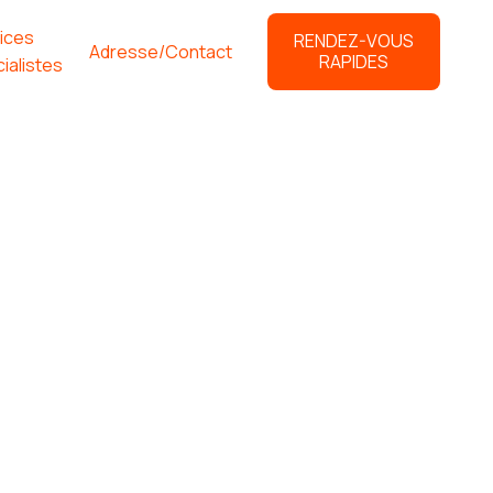
ices
RENDEZ-VOUS
Adresse/Contact
RAPIDES
ialistes