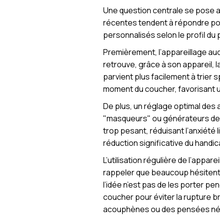
Une question centrale se pose al
récentes tendent à répondre pos
personnalisés selon le profil du
Premièrement, l’appareillage aud
retrouve, grâce à son appareil, l
parvient plus facilement à trier
moment du coucher, favorisant u
De plus, un réglage optimal des 
"masqueurs" ou générateurs de br
trop pesant, réduisant l’anxiét
réduction significative du handi
L’utilisation régulière de l’appare
rappeler que beaucoup hésitent à 
l’idée n’est pas de les porter pe
coucher pour éviter la rupture br
acouphènes ou des pensées né