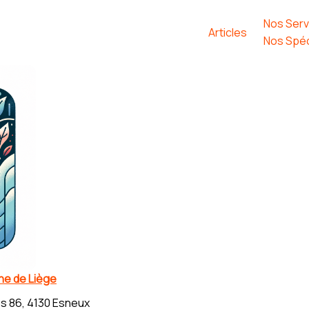
Nos Serv
Articles
Nos Spéc
che de Liège
s 86, 4130 Esneux