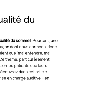
ualité du
ualité du sommeil
. Pourtant, une
a façon dont nous dormons, donc
èlent que “mal entendre, mal
 Ce thème, particulièrement
bien les patients que leurs
Découvrez dans cet article
rise en charge auditive – en