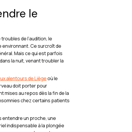
endre le
 troubles de l’audition, le
 environnant. Ce surcroît de
néral. Mais ce qui est parfois
ns la nuit, venant troubler la
ux alentours de Liège
où le
rveau doit porter pour
 mises au repos dès la fin de la
insomnies chez certains patients
as entendre un proche, une
el indispensable à la plongée