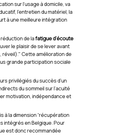
cation sur l’usage à domicile, va
catif, l’entretien du matériel, la
rt à une meilleure intégration
 réduction de la
fatigue d’écoute
ver le plaisir de se lever avant
 réveil)." Cette amélioration de
lus grande participation sociale
urs privilégiés du succès d’un
ndirects du sommeil sur l’acuité
uver motivation, indépendance et
is à la dimension “récupération
ns intégrés en Belgique. Pour
fique est donc recommandée