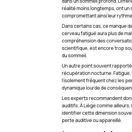
dans un sommeil profond. Diff
réalité moins longtemps, ont un
compromettant ainsi leur rythme 
Dans certains cas, ce manque de
cerveau fatigué aura plus de mal
compréhension des conversations 
scientifique, est encore trop s
du sommeil.
Un autre point souvent rapporté 
récupération nocturne. Fatigue, 
l’isolement fréquent chez les pe
dynamique lourde de conséquences
Les experts recommandent donc u
auditifs. À Liège comme ailleurs,
identifier cette dimension souve
perte auditive ou appareillé.