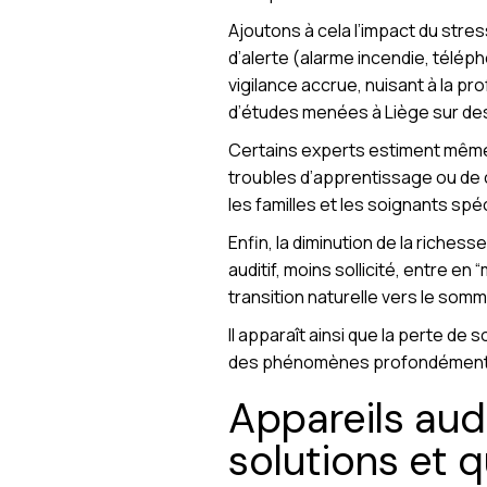
Ajoutons à cela l’impact du stre
d’alerte (alarme incendie, télép
vigilance accrue, nuisant à la 
d’études menées à Liège sur des 
Certains experts estiment même 
troubles d’apprentissage ou de 
les familles et les soignants spéc
Enfin, la diminution de la richess
auditif, moins sollicité, entre en
transition naturelle vers le somme
Il apparaît ainsi que la perte de
des phénomènes profondément in
Appareils audi
solutions et q