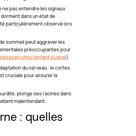
de ne pas entendre les signaux
s dorment dans un état de
té particulièrement observé lors
 de sommeil peut aggraver les
ortementales préoccupantes pour
précoces chez l’enfant à Liège
).
adaptation du cerveau : le cortex
est cruciale pour assurer la
a surdité, plonge ses racines dans
atient malentendant.
rne : quelles