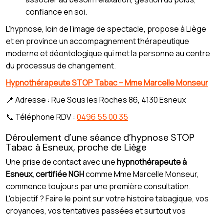
confiance en soi.
L’hypnose, loin de l’image de spectacle, propose à Liège
et en province un accompagnement thérapeutique
moderne et déontologique qui met la personne au centre
du processus de changement.
Hypnothérapeute STOP Tabac – Mme Marcelle Monseur
📍 Adresse : Rue Sous les Roches 86, 4130 Esneux
📞 Téléphone RDV :
0496 55 00 35
Déroulement d’une séance d’hypnose STOP
Tabac à Esneux, proche de Liège
Une prise de contact avec une
hypnothérapeute à
Esneux, certifiée NGH
comme Mme Marcelle Monseur,
commence toujours par une première consultation.
L'objectif ? Faire le point sur votre histoire tabagique, vos
croyances, vos tentatives passées et surtout vos