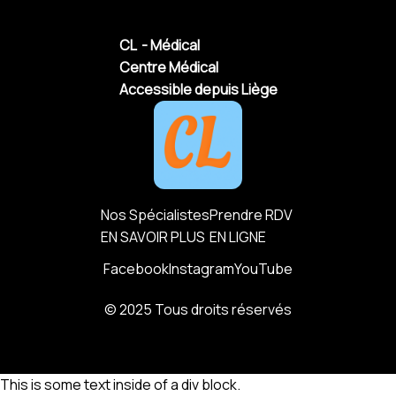
CL - Médical
Centre Médical
Accessible depuis Liège
Nos Spécialistes
Prendre RDV
EN SAVOIR PLUS
EN LIGNE
Facebook
Instagram
YouTube
© 2025 Tous droits réservés
This is some text inside of a div block.