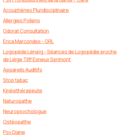
Acouphènes Pluridisciplinaire
Allergies Pollens
Odorat Consultation
Erica Marcondes - ORL
Logopède Lénaïg - Séances de Logopédie proche
de Liège Tilff Esneux Sprimont
Appareils Auditifs
Stop tabac
Kinésithérapeute
Naturopathe
Neuropsychologue
Ostéopathe
Psy Diane