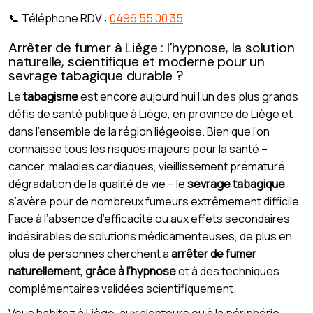
📞 Téléphone RDV :
0496 55 00 35
Arrêter de fumer à Liège : l’hypnose, la solution
naturelle, scientifique et moderne pour un
sevrage tabagique durable ?
Le
tabagisme
est encore aujourd’hui l’un des plus grands
défis de santé publique à Liège, en province de Liège et
dans l’ensemble de la région liégeoise. Bien que l’on
connaisse tous les risques majeurs pour la santé –
cancer, maladies cardiaques, vieillissement prématuré,
dégradation de la qualité de vie – le
sevrage tabagique
s’avère pour de nombreux fumeurs extrêmement difficile.
Face à l’absence d’efficacité ou aux effets secondaires
indésirables de solutions médicamenteuses, de plus en
plus de personnes cherchent à
arrêter de fumer
naturellement, grâce à l’hypnose
et à des techniques
complémentaires validées scientifiquement.
Vous habitez à Liège, aux alentours ou à la périphérie