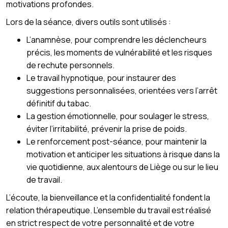
motivations profondes.
Lors de la séance, divers outils sont utilisés :
L’anamnèse, pour comprendre les déclencheurs
précis, les moments de vulnérabilité et les risques
de rechute personnels.
Le travail hypnotique, pour instaurer des
suggestions personnalisées, orientées vers l’arrêt
définitif du tabac.
La gestion émotionnelle, pour soulager le stress,
éviter l’irritabilité, prévenir la prise de poids.
Le renforcement post-séance, pour maintenir la
motivation et anticiper les situations à risque dans la
vie quotidienne, aux alentours de Liège ou sur le lieu
de travail.
L’écoute, la bienveillance et la confidentialité fondent la
relation thérapeutique. L’ensemble du travail est réalisé
en strict respect de votre personnalité et de votre