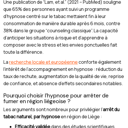
Une publication de “Lam, et al.” (2021 – PubMed) souligne
que 65% des personnes ayant suivi un programme
d’hypnose centré sur le tabac mettaient fin à leur
consommation de manière durable après 6 mois, contre
38% dans le groupe “counseling classique”. La capacité
d’anticiper les situations à risque et d’apprendre à
composer avec le stress et les envies ponctuelles fait
toute la différence.
La
recherche locale et européenne
conforte également
l’intérêt de l’accompagnement en hypnose : réduction du
taux de rechute, augmentation de la qualité de vie, reprise
de confiance, et absence d’effets secondaires notables.
Pourquoi choisir l’hypnose pour arrêter de
fumer en région liégeoise ?
Les arguments sont nombreux pour privilégier l’
arrêt du
tabac naturel, par hypnose
en région de Liège :
Efficacité validée
dans des études scientifiques