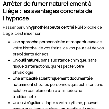
Arrêter de fumer naturellement à
Liège : les avantages concrets de
l’hypnose
Passer par un
hypnothérapeute certifié NGH
proche de
Liège, c’est miser sur :
Une approche personnalisée et respectueuse
de
votre histoire, de vos freins, de vos peurs et de vos
précédents échecs.
Un outil naturel
, sans substance chimique, sans
risque d’interactions, qui respecte votre
physiologie.
Une efficacité scientifiquement documentée
,
notamment chez les personnes qui souhaitent une
solution complémentaire à la médecine
traditionnelle.
Un suivi régulier
, adapté à votre rythme, pouvant
associer au besoin relaxation, gestion du poids,