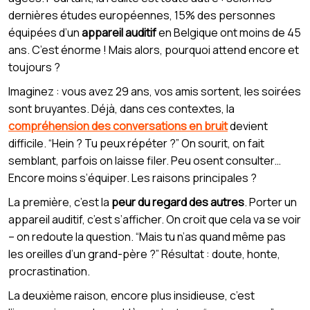
dernières études européennes, 15% des personnes
équipées d’un
appareil auditif
en Belgique ont moins de 45
ans. C’est énorme ! Mais alors, pourquoi attend encore et
toujours ?
Imaginez : vous avez 29 ans, vos amis sortent, les soirées
sont bruyantes. Déjà, dans ces contextes, la
compréhension des conversations en bruit
devient
difficile. “Hein ? Tu peux répéter ?” On sourit, on fait
semblant, parfois on laisse filer. Peu osent consulter…
Encore moins s’équiper. Les raisons principales ?
La première, c’est la
peur du regard des autres
. Porter un
appareil auditif, c’est s’afficher. On croit que cela va se voir
– on redoute la question. “Mais tu n’as quand même pas
les oreilles d’un grand-père ?” Résultat : doute, honte,
procrastination.
La deuxième raison, encore plus insidieuse, c’est