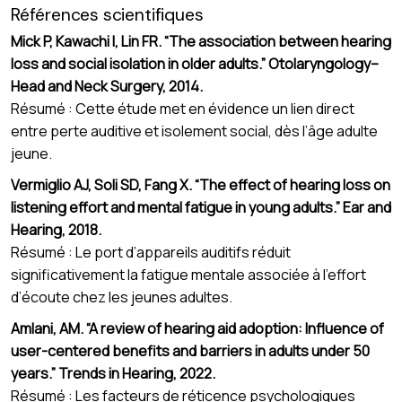
Références scientifiques
Mick P, Kawachi I, Lin FR. “The association between hearing
loss and social isolation in older adults.” Otolaryngology–
Head and Neck Surgery, 2014.
Résumé : Cette étude met en évidence un lien direct
entre perte auditive et isolement social, dès l’âge adulte
jeune.
Vermiglio AJ, Soli SD, Fang X. “The effect of hearing loss on
listening effort and mental fatigue in young adults.” Ear and
Hearing, 2018.
Résumé : Le port d’appareils auditifs réduit
significativement la fatigue mentale associée à l’effort
d’écoute chez les jeunes adultes.
Amlani, AM. “A review of hearing aid adoption: Influence of
user-centered benefits and barriers in adults under 50
years.” Trends in Hearing, 2022.
Résumé : Les facteurs de réticence psychologiques