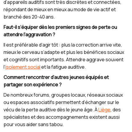
d’appareils auditifs sont très discrètes et connectées,
répondant de mieux en mieux au mode de vie actif et
branché des 20-40 ans.
Faut-il s’équiper dès les premiers signes de perte ou
attendre l’aggravation ?
Il est préférable d’agir tôt : plus la correction arrive vite,
mieux le cerveau s’adapte et plus les bénéfices sociaux
et cognitifs sont importants. Attendre aggrave souvent
l’
isolement social
et la fatigue auditive.
Comment rencontrer d’autres jeunes équipés et
partager son expérience ?
De nombreux forums, groupes locaux, réseaux sociaux
ou espaces associatifs permettent d’échanger sur le
vécu de la perte auditive dès le jeune âge. À
Liège
, des
spécialistes et des accompagnements existent aussi
pour vous aider sans tabou.