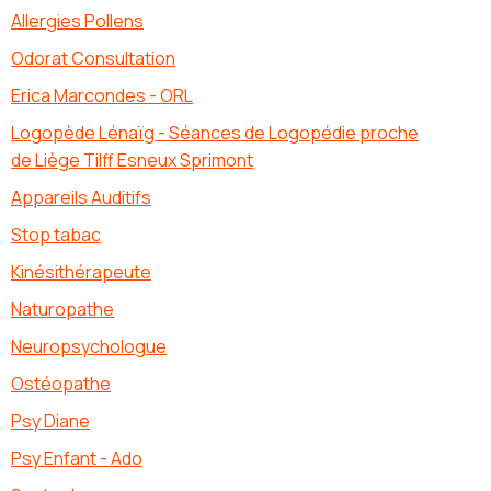
Allergies Pollens
Odorat Consultation
Erica Marcondes - ORL
Logopède Lénaïg - Séances de Logopédie proche
de Liège Tilff Esneux Sprimont
Appareils Auditifs
Stop tabac
Kinésithérapeute
Naturopathe
Neuropsychologue
Ostéopathe
Psy Diane
Psy Enfant - Ado