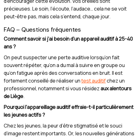
d’encourager cette évolution. Vos oreilles sont
précieuses. Le soin, l’écoute, l’audace… cela ne se voit
peut-être pas, mais cela s’entend, chaque jour.
FAQ – Questions fréquentes
Comment savoir si j’ai besoin d’un appareil auditif à 25-40
ans ?
On peut suspecter une perte auditive lorsqu’on fait
souvent répéter, qu’on a du mal à suivre en groupe ou
qu’on fatigue après des conversations en bruit. Il est
fortement conseillé de réaliser un
test auditif
chez un
professionnel, notamment si vous résidez
aux alentours
de Liège
.
Pourquoi l’appareillage auditif effraie-t-il particulièrement
les jeunes actifs ?
Chez les jeunes, la peur d’être stigmatisé et le souci
d’image restent importants. Or, les nouvelles générations