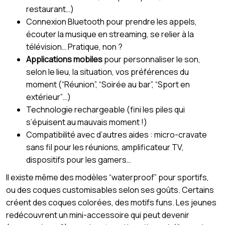
restaurant…)
Connexion Bluetooth pour prendre les appels,
écouter la musique en streaming, se relier à la
télévision… Pratique, non ?
Applications mobiles
pour personnaliser le son,
selon le lieu, la situation, vos préférences du
moment (“Réunion”, “Soirée au bar”, “Sport en
extérieur”…)
Technologie rechargeable (fini les piles qui
s’épuisent au mauvais moment !)
Compatibilité avec d’autres aides : micro-cravate
sans fil pour les réunions, amplificateur TV,
dispositifs pour les gamers…
Il existe même des modèles “waterproof” pour sportifs,
ou des coques customisables selon ses goûts. Certains
créent des coques colorées, des motifs funs. Les jeunes
redécouvrent un mini-accessoire qui peut devenir