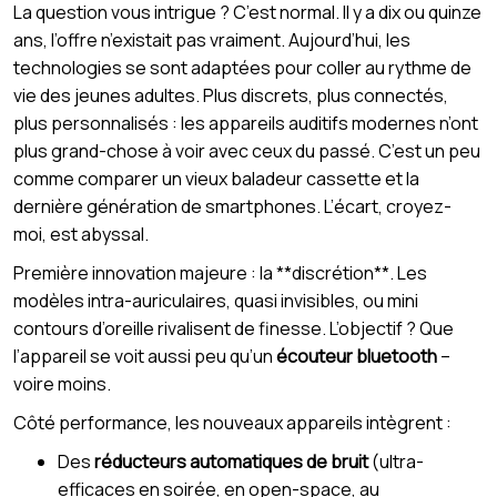
La question vous intrigue ? C’est normal. Il y a dix ou quinze
ans, l’offre n’existait pas vraiment. Aujourd’hui, les
technologies se sont adaptées pour coller au rythme de
vie des jeunes adultes. Plus discrets, plus connectés,
plus personnalisés : les appareils auditifs modernes n’ont
plus grand-chose à voir avec ceux du passé. C’est un peu
comme comparer un vieux baladeur cassette et la
dernière génération de smartphones. L’écart, croyez-
moi, est abyssal.
Première innovation majeure : la **discrétion**. Les
modèles intra-auriculaires, quasi invisibles, ou mini
contours d’oreille rivalisent de finesse. L’objectif ? Que
l’appareil se voit aussi peu qu’un
écouteur bluetooth
–
voire moins.
Côté performance, les nouveaux appareils intègrent :
Des
réducteurs automatiques de bruit
(ultra-
efficaces en soirée, en open-space, au