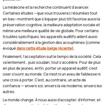
La médecine et la recherche continuent d’avancer.
Certaines études —que vous trouverez résumées tout
en bas—montrent que s’équiper plus tôt favorise aussi la
préservation cognitive, la meilleure adaptation sociale et
même une meilleure qualité de vie globale. Pour certains
troubles spécifiques, les appareils auditifs aident aussi
considérablement à la gestion des acouphènes (comme
évoqué
dans cette étude belge récente
).
Finalement, l’acceptation suit le tempo de la société. Cela
va lentement… puis soudain, tout s’accélère. Pour de plus
en plus de jeunes, enfin, porter un appareil auditif, c’est
oser s’ouvrir au monde. Ce n’est ni un aveu de faiblesse ni
une croix à porter. C’est, au contraire, un acte de
confiance — envers soi, envers la vie moderne, envers les
autres.
Le monde change. À nous aussi d’accepter, d’informer, et