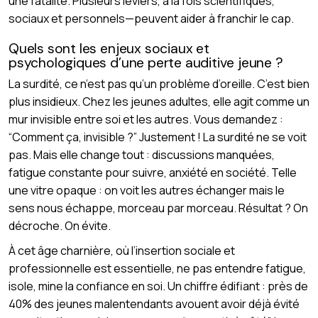
une fatalité. Plusieurs leviers, à la fois scientifiques,
sociaux et personnels—peuvent aider à franchir le cap.
Quels sont les enjeux sociaux et
psychologiques d’une perte auditive jeune ?
La surdité, ce n’est pas qu’un problème d’oreille. C’est bien
plus insidieux. Chez les jeunes adultes, elle agit comme un
mur invisible entre soi et les autres. Vous demandez :
“Comment ça, invisible ?” Justement ! La surdité ne se voit
pas. Mais elle change tout : discussions manquées,
fatigue constante pour suivre, anxiété en société. Telle
une vitre opaque : on voit les autres échanger mais le
sens nous échappe, morceau par morceau. Résultat ? On
décroche. On évite.
À cet âge charnière, où l’insertion sociale et
professionnelle est essentielle, ne pas entendre fatigue,
isole, mine la confiance en soi. Un chiffre édifiant : près de
40% des jeunes malentendants avouent avoir déjà évité