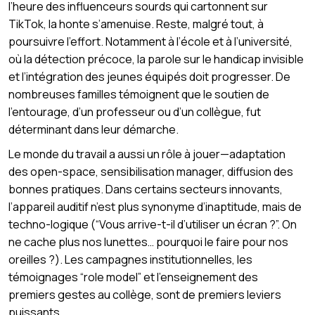
l’heure des influenceurs sourds qui cartonnent sur
TikTok, la honte s’amenuise. Reste, malgré tout, à
poursuivre l’effort. Notamment à l’école et à l’université,
où la détection précoce, la parole sur le handicap invisible
et l’intégration des jeunes équipés doit progresser. De
nombreuses familles témoignent que le soutien de
l’entourage, d’un professeur ou d’un collègue, fut
déterminant dans leur démarche.
Le monde du travail a aussi un rôle à jouer—adaptation
des open-space, sensibilisation manager, diffusion des
bonnes pratiques. Dans certains secteurs innovants,
l’appareil auditif n’est plus synonyme d’inaptitude, mais de
techno-logique (“Vous arrive-t-il d’utiliser un écran ?”. On
ne cache plus nos lunettes… pourquoi le faire pour nos
oreilles ?). Les campagnes institutionnelles, les
témoignages “role model” et l’enseignement des
premiers gestes au collège, sont de premiers leviers
puissants.