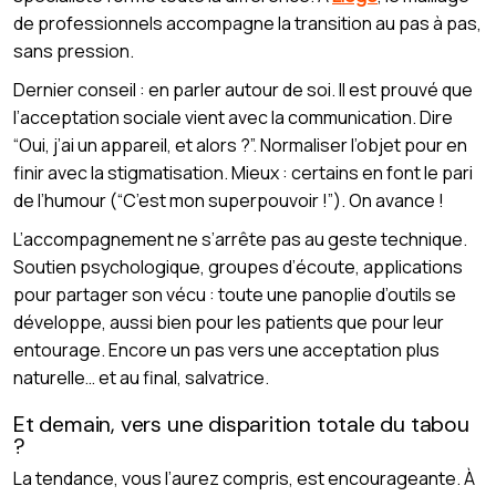
de professionnels accompagne la transition au pas à pas,
sans pression.
Dernier conseil : en parler autour de soi. Il est prouvé que
l’acceptation sociale vient avec la communication. Dire
“Oui, j’ai un appareil, et alors ?”. Normaliser l’objet pour en
finir avec la stigmatisation. Mieux : certains en font le pari
de l’humour (“C’est mon superpouvoir !”). On avance !
L’accompagnement ne s’arrête pas au geste technique.
Soutien psychologique, groupes d’écoute, applications
pour partager son vécu : toute une panoplie d’outils se
développe, aussi bien pour les patients que pour leur
entourage. Encore un pas vers une acceptation plus
naturelle… et au final, salvatrice.
Et demain, vers une disparition totale du tabou
?
La tendance, vous l’aurez compris, est encourageante. À