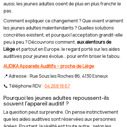
aussi, les jeunes adultes osent de plus en plus franchir le
pas.
Comment expliquer ce changement ? Que vivent vraiment
les jeunes adultes malentendants ? Quelles solutions
concrètes existent, et pourquoi l’acceptation grandit-elle
peu à peu ? Découvrons comment,
aux alentours de
Liège
et partout en Europe, le regard porté sur les aides
auditives pour jeunes évolue… pour enfin briser le tabou.
AUDIKA Appareils Auditifs – proche de Liège
📍 Adresse : Rue Sous les Roches 86, 4130 Esneux
📞 Téléphone RDV :
04 268 18 67
Pourquoi les jeunes adultes repoussent-ils
souvent l’appareil auditif ?
La question peut surprendre. On pense instinctivement
que les aides auditives sont réservées aux personnes
âgées. Pourtant, la réalité est toute autre : selon les