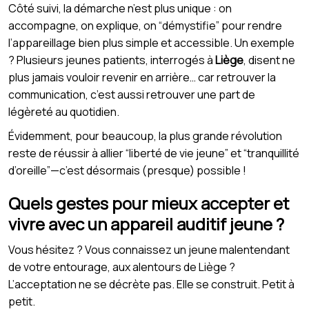
Côté suivi, la démarche n’est plus unique : on
accompagne, on explique, on “démystifie” pour rendre
l’appareillage bien plus simple et accessible. Un exemple
? Plusieurs jeunes patients, interrogés à
Liège
, disent ne
plus jamais vouloir revenir en arrière… car retrouver la
communication, c’est aussi retrouver une part de
légèreté au quotidien.
Évidemment, pour beaucoup, la plus grande révolution
reste de réussir à allier “liberté de vie jeune” et “tranquillité
d’oreille”—c’est désormais (presque) possible !
Quels gestes pour mieux accepter et
vivre avec un appareil auditif jeune ?
Vous hésitez ? Vous connaissez un jeune malentendant
de votre entourage, aux alentours de Liège ?
L’acceptation ne se décrète pas. Elle se construit. Petit à
petit.