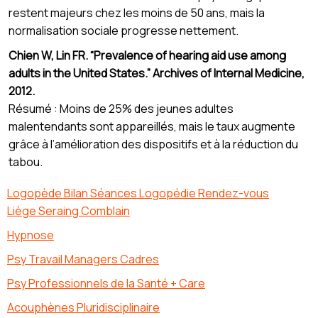
restent majeurs chez les moins de 50 ans, mais la
normalisation sociale progresse nettement.
Chien W, Lin FR. “Prevalence of hearing aid use among
adults in the United States.” Archives of Internal Medicine,
2012.
Résumé : Moins de 25% des jeunes adultes
malentendants sont appareillés, mais le taux augmente
grâce à l’amélioration des dispositifs et à la réduction du
tabou.
Logopède Bilan Séances Logopédie Rendez-vous
Liège Seraing Comblain
Hypnose
Psy Travail Managers Cadres
Psy Professionnels de la Santé + Care
Acouphènes Pluridisciplinaire