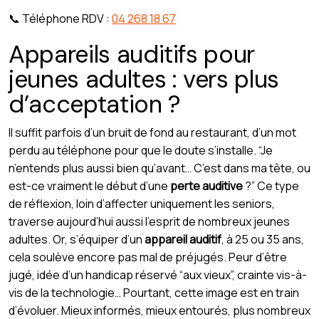
📞 Téléphone RDV :
04 268 18 67
Appareils auditifs pour
jeunes adultes : vers plus
d’acceptation ?
Il suffit parfois d’un bruit de fond au restaurant, d’un mot
perdu au téléphone pour que le doute s’installe. “Je
n’entends plus aussi bien qu’avant… C’est dans ma tête, ou
est-ce vraiment le début d’une
perte auditive
?” Ce type
de réflexion, loin d’affecter uniquement les seniors,
traverse aujourd’hui aussi l’esprit de nombreux jeunes
adultes. Or, s’équiper d’un
appareil auditif
, à 25 ou 35 ans,
cela soulève encore pas mal de préjugés. Peur d’être
jugé, idée d’un handicap réservé “aux vieux”, crainte vis-à-
vis de la technologie… Pourtant, cette image est en train
d’évoluer. Mieux informés, mieux entourés, plus nombreux