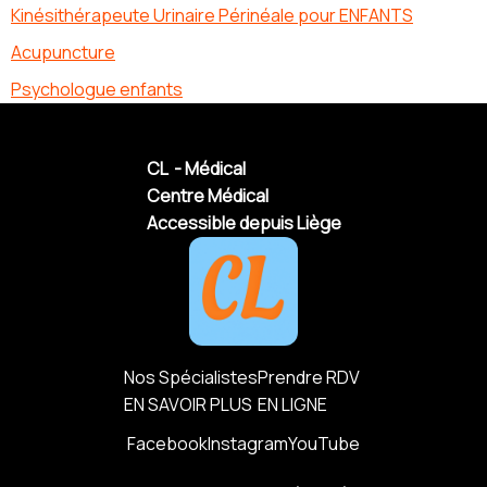
Kinésithérapeute Urinaire Périnéale pour ENFANTS
Acupuncture
Psychologue enfants
CL - Médical
Centre Médical
Accessible depuis Liège
Nos Spécialistes
Prendre RDV
EN SAVOIR PLUS
EN LIGNE
Facebook
Instagram
YouTube