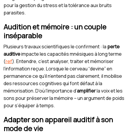
pour la gestion du stress et la tolérance aux bruits
parasites.
Audition et mémoire : un couple
inséparable
Plusieurs travaux scientifiques le confirment : la
perte
auditive
impacte les capacités mnésiques à long terme
(
ref
). Entendre, c’est analyser, traiter et mémoriser
l’information reçue. Lorsque le cerveau “devine” en
permanence ce qu’il n’entend pas clairement, il mobilise
des ressources cognitives qui font défaut à la
mémorisation. D’où l’importance d’
amplifier
la voix et les
sons pour préserver la mémoire – un argument de poids
pour s’équiper à temps.
Adapter son appareil auditif à son
mode de vie