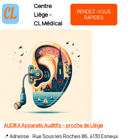
Centre
RENDEZ-VOUS
Liège -
RAPIDES
CL Médical
AUDIKA Appareils Auditifs – proche de Liège
📍 Adresse : Rue Sous les Roches 86, 4130 Esneux