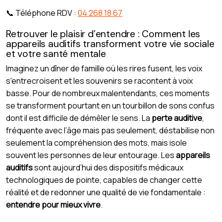
📞 Téléphone RDV :
04 268 18 67
Retrouver le plaisir d’entendre : Comment les
appareils auditifs transforment votre vie sociale
et votre santé mentale
Imaginez un dîner de famille où les rires fusent, les voix
s'entrecroisent et les souvenirs se racontent à voix
basse. Pour de nombreux malentendants, ces moments
se transforment pourtant en un tourbillon de sons confus
dont il est difficile de démêler le sens. La
perte auditive
,
fréquente avec l’âge mais pas seulement, déstabilise non
seulement la compréhension des mots, mais isole
souvent les personnes de leur entourage. Les
appareils
auditifs
sont aujourd’hui des dispositifs médicaux
technologiques de pointe, capables de changer cette
réalité et de redonner une qualité de vie fondamentale :
entendre pour mieux vivre
.