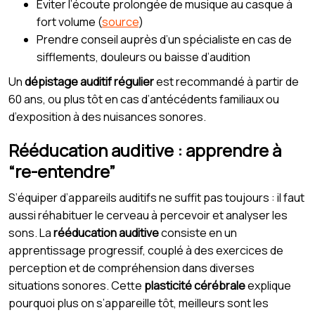
Éviter l’écoute prolongée de musique au casque à
fort volume (
source
)
Prendre conseil auprès d’un spécialiste en cas de
sifflements, douleurs ou baisse d’audition
Un
dépistage auditif régulier
est recommandé à partir de
60 ans, ou plus tôt en cas d’antécédents familiaux ou
d’exposition à des nuisances sonores.
Rééducation auditive : apprendre à
“re-entendre”
S’équiper d’appareils auditifs ne suffit pas toujours : il faut
aussi réhabituer le cerveau à percevoir et analyser les
sons. La
rééducation auditive
consiste en un
apprentissage progressif, couplé à des exercices de
perception et de compréhension dans diverses
situations sonores. Cette
plasticité cérébrale
explique
pourquoi plus on s’appareille tôt, meilleurs sont les