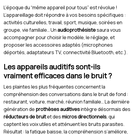
L’époque du “même appareil pour tous” est révolue !
L’appareillage doit répondre à vos besoins spécifiques :
activités culturelles, travail, sport, musique, soirées en
groupe, vie familiale… Un
audioprothésiste
saura vous
accompagner pour choisir le modèle, le réglage, et
proposer les accessoires adaptés (microphones
déportés, adaptateurs TV, connectivité Bluetooth, etc.).
Les appareils auditifs sont-ils
vraiment efficaces dans le bruit ?
Les plaintes les plus fréquentes concernent la
compréhension des conversations dans le bruit de fond :
restaurant, voiture, marché, réunion familiale… La dernière
génération de
prothèses auditives
intègre désormais des
réducteurs de bruit
et des
micros directionnels
, qui
captent les voix utiles et atténuent les bruits parasites.
Résultat : la fatigue baisse, la compréhension s’améliore,