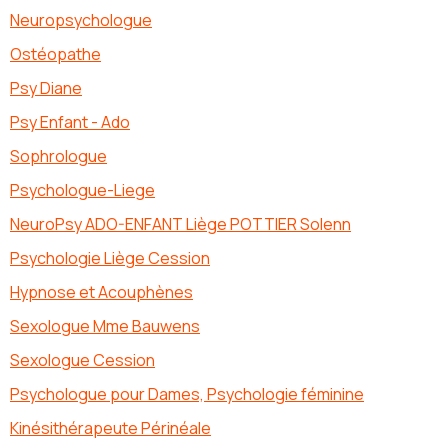
Neuropsychologue
Ostéopathe
Psy Diane
Psy Enfant - Ado
Sophrologue
Psychologue-Liege
NeuroPsy ADO-ENFANT Liège POTTIER Solenn
Psychologie Liège Cession
Hypnose et Acouphènes
Sexologue Mme Bauwens
Sexologue Cession
Psychologue pour Dames, Psychologie féminine
Kinésithérapeute Périnéale