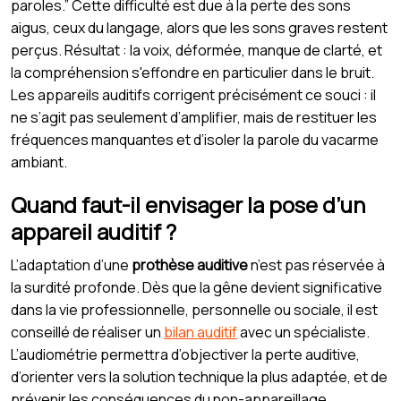
paroles.” Cette difficulté est due à la perte des sons
aigus, ceux du langage, alors que les sons graves restent
perçus. Résultat : la voix, déformée, manque de clarté, et
la compréhension s'effondre en particulier dans le bruit.
Les appareils auditifs corrigent précisément ce souci : il
ne s’agit pas seulement d’amplifier, mais de restituer les
fréquences manquantes et d’isoler la parole du vacarme
ambiant.
Quand faut-il envisager la pose d’un
appareil auditif ?
L’adaptation d’une
prothèse auditive
n’est pas réservée à
la surdité profonde. Dès que la gêne devient significative
dans la vie professionnelle, personnelle ou sociale, il est
conseillé de réaliser un
bilan auditif
avec un spécialiste.
L’audiométrie permettra d’objectiver la perte auditive,
d’orienter vers la solution technique la plus adaptée, et de
prévenir les conséquences du non-appareillage.