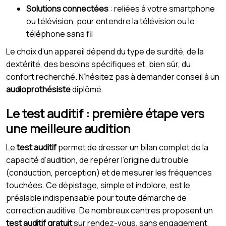
Solutions connectées
: reliées à votre smartphone
ou télévision, pour entendre la télévision ou le
téléphone sans fil
Le choix d’un appareil dépend du type de surdité, de la
dextérité, des besoins spécifiques et, bien sûr, du
confort recherché. N’hésitez pas à demander conseil à un
audioprothésiste
diplômé.
Le test auditif : première étape vers
une meilleure audition
Le
test auditif
permet de dresser un bilan complet de la
capacité d’audition, de repérer l’origine du trouble
(conduction, perception) et de mesurer les fréquences
touchées. Ce dépistage, simple et indolore, est le
préalable indispensable pour toute démarche de
correction auditive. De nombreux centres proposent un
test auditif gratuit
sur rendez-vous, sans engagement,