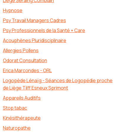
Liège Seraing Comblain
Hypnose
Psy Travail Managers Cadres
Psy Professionnels de la Santé + Care
Acouphènes Pluridisciplinaire
Allergies Pollens
Odorat Consultation
Erica Marcondes - ORL
Logopède Lénaïg - Séances de Logopédie proche
de Liège Tilff Esneux Sprimont
Appareils Auditifs
Stop tabac
Kinésithérapeute
Naturopathe