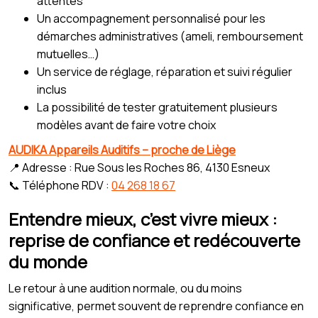
attentes
Un accompagnement personnalisé pour les
démarches administratives (ameli, remboursement
mutuelles…)
Un service de réglage, réparation et suivi régulier
inclus
La possibilité de tester gratuitement plusieurs
modèles avant de faire votre choix
AUDIKA Appareils Auditifs – proche de Liège
📍 Adresse : Rue Sous les Roches 86, 4130 Esneux
📞 Téléphone RDV :
04 268 18 67
Entendre mieux, c’est vivre mieux :
reprise de confiance et redécouverte
du monde
Le retour à une audition normale, ou du moins
significative, permet souvent de reprendre confiance en