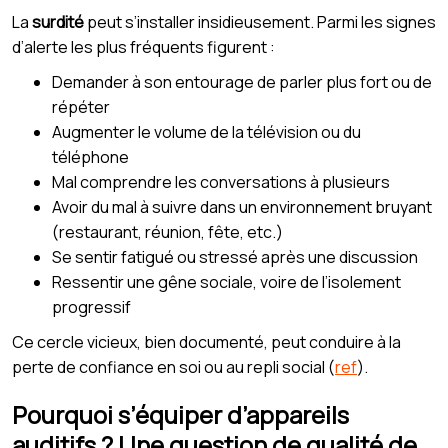
La
surdité
peut s’installer insidieusement. Parmi les signes
d’alerte les plus fréquents figurent :
Demander à son entourage de parler plus fort ou de
répéter
Augmenter le volume de la télévision ou du
téléphone
Mal comprendre les conversations à plusieurs
Avoir du mal à suivre dans un environnement bruyant
(restaurant, réunion, fête, etc.)
Se sentir fatigué ou stressé après une discussion
Ressentir une gêne sociale, voire de l’isolement
progressif
Ce cercle vicieux, bien documenté, peut conduire à la
perte de confiance en soi ou au repli social (
ref
).
Pourquoi s’équiper d’appareils
auditifs ? Une question de qualité de