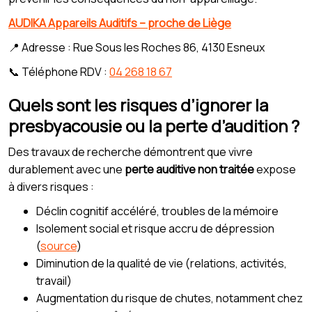
AUDIKA Appareils Auditifs – proche de Liège
📍 Adresse : Rue Sous les Roches 86, 4130 Esneux
📞 Téléphone RDV :
04 268 18 67
Quels sont les risques d’ignorer la
presbyacousie ou la perte d’audition ?
Des travaux de recherche démontrent que vivre
durablement avec une
perte auditive non traitée
expose
à divers risques :
Déclin cognitif accéléré, troubles de la mémoire
Isolement social et risque accru de dépression
(
source
)
Diminution de la qualité de vie (relations, activités,
travail)
Augmentation du risque de chutes, notamment chez