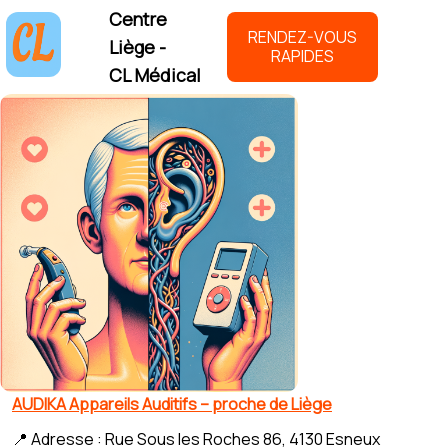
Centre
RENDEZ-VOUS
Liège -
RAPIDES
CL Médical
AUDIKA Appareils Auditifs – proche de Liège
📍 Adresse : Rue Sous les Roches 86, 4130 Esneux