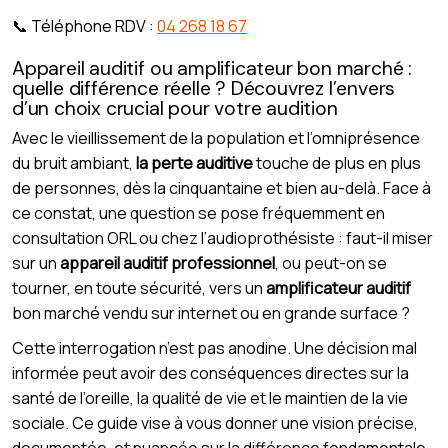
📞 Téléphone RDV :
04 268 18 67
Appareil auditif ou amplificateur bon marché :
quelle différence réelle ? Découvrez l’envers
d’un choix crucial pour votre audition
Avec le vieillissement de la population et l’omniprésence
du bruit ambiant,
la perte auditive
touche de plus en plus
de personnes, dès la cinquantaine et bien au-delà. Face à
ce constat, une question se pose fréquemment en
consultation ORL ou chez l’audioprothésiste : faut-il miser
sur un
appareil auditif professionnel
, ou peut-on se
tourner, en toute sécurité, vers un
amplificateur auditif
bon marché vendu sur internet ou en grande surface ?
Cette interrogation n’est pas anodine. Une décision mal
informée peut avoir des conséquences directes sur la
santé de l’oreille, la qualité de vie et le maintien de la vie
sociale. Ce guide vise à vous donner une vision précise,
documentée, et nuancée sur la différence fondamentale