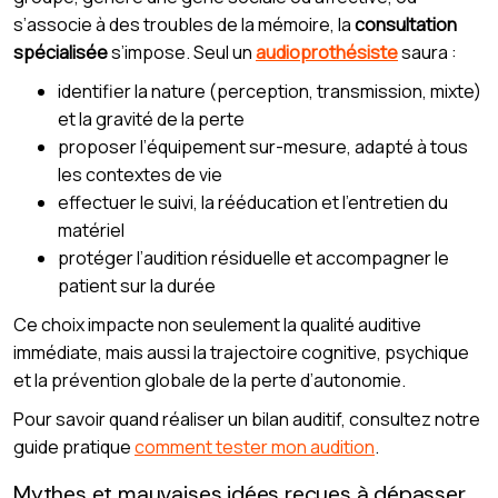
s’associe à des troubles de la mémoire, la
consultation
spécialisée
s’impose. Seul un
audioprothésiste
saura :
identifier la nature (perception, transmission, mixte)
et la gravité de la perte
proposer l’équipement sur-mesure, adapté à tous
les contextes de vie
effectuer le suivi, la rééducation et l’entretien du
matériel
protéger l’audition résiduelle et accompagner le
patient sur la durée
Ce choix impacte non seulement la qualité auditive
immédiate, mais aussi la trajectoire cognitive, psychique
et la prévention globale de la perte d’autonomie.
Pour savoir quand réaliser un bilan auditif, consultez notre
guide pratique
comment tester mon audition
.
Mythes et mauvaises idées reçues à dépasser