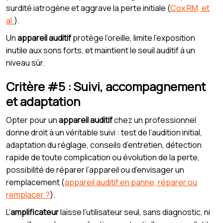
surdité iatrogène et aggrave la perte initiale (
Cox RM, et
al.
).
Un
appareil auditif
protège l’oreille, limite l’exposition
inutile aux sons forts, et maintient le seuil auditif à un
niveau sûr.
Critère #5 : Suivi, accompagnement
et adaptation
Opter pour un
appareil auditif
chez un professionnel
donne droit à un véritable suivi : test de l’audition initial,
adaptation du réglage, conseils d’entretien, détection
rapide de toute complication ou évolution de la perte,
possibilité de réparer l’appareil ou d’envisager un
remplacement (
appareil auditif en panne, réparer ou
remplacer ?
).
L’
amplificateur
laisse l’utilisateur seul, sans diagnostic, ni