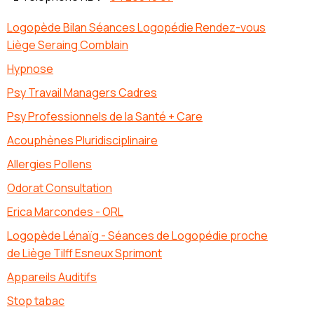
Logopède Bilan Séances Logopédie Rendez-vous
Liège Seraing Comblain
Hypnose
Psy Travail Managers Cadres
Psy Professionnels de la Santé + Care
Acouphènes Pluridisciplinaire
Allergies Pollens
Odorat Consultation
Erica Marcondes - ORL
Logopède Lénaïg - Séances de Logopédie proche
de Liège Tilff Esneux Sprimont
Appareils Auditifs
Stop tabac