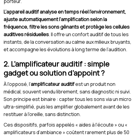
porteur.
L’appareil auditif analyse en temps réel l’environnement,
ajuste automatiquement l’amplification selon la
fréquence, filtre les sons gênants et protège les cellules
auditives résiduelles
. Il offre un confort auditif de tous les
instants, de la conversation au calme aux milieux bruyants,
et accompagne les évolutions à long terme de l’audition.
2. L’amplificateur auditif : simple
gadget ou solution d’appoint ?
À l’opposé, l’
amplificateur auditif
est un produit non
médical, souvent vendu librement, sans diagnostic ni suivi.
Son principe est binaire : capter tous les sons via un micro
ultra-simplifié, puis les amplifier globalement avant de les
restituer à l’oreille, sans distinction.
Ces dispositifs, parfois appelés « aides à l’écoute » ou «
amplificateurs d’ambiance » coûtent rarement plus de 50