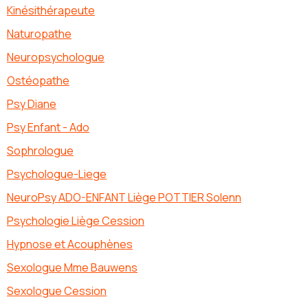
Kinésithérapeute
Naturopathe
Neuropsychologue
Ostéopathe
Psy Diane
Psy Enfant - Ado
Sophrologue
Psychologue-Liege
NeuroPsy ADO-ENFANT Liège POTTIER Solenn
Psychologie Liège Cession
Hypnose et Acouphènes
Sexologue Mme Bauwens
Sexologue Cession