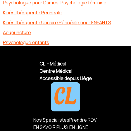
Psychologue pour Dames, Psychologie féminine
Kinésithérapeute Périnéale
Kinésithérapeute Urinaire Périnéale pour ENFANTS
Acupuncture
Psychologue enfants
CL - Médical
Centre Médical
Accessible depuis Liège
Nos Spécialistes
Prendre RDV
EN SAVOIR PLUS
EN LIGNE