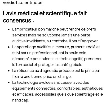
verdict scientifique
L’avis médical et scientifique fait
consensus :
L’amplificateur bon marché peut rendre de brefs
services mais ne solutionne jamais une perte
auditive invalidante, au contraire, il peut l’aggraver.
L’appareillage auditif sur-mesure, prescrit, réglé et
suivi par un professionnel, est la seule voie
démontrée pour ralentir le déclin cognitif, préserver
le lien social et protéger la santé globale.
La réticence au diagnostic précoce est le principal
frein à une bonne prise en charge.
La technologie évolue sans cesse, avec des
équipements connectés, confortables, esthétiques
et efficaces, accessibles quels que soient l’âge et le
handicap.