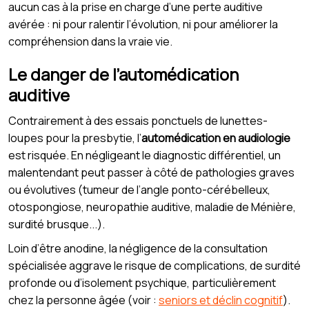
aucun cas à la prise en charge d’une perte auditive
avérée : ni pour ralentir l’évolution, ni pour améliorer la
compréhension dans la vraie vie.
Le danger de l’automédication
auditive
Contrairement à des essais ponctuels de lunettes-
loupes pour la presbytie, l’
automédication en audiologie
est risquée. En négligeant le diagnostic différentiel, un
malentendant peut passer à côté de pathologies graves
ou évolutives (tumeur de l’angle ponto-cérébelleux,
otospongiose, neuropathie auditive, maladie de Ménière,
surdité brusque...).
Loin d’être anodine, la négligence de la consultation
spécialisée aggrave le risque de complications, de surdité
profonde ou d’isolement psychique, particulièrement
chez la personne âgée (voir :
seniors et déclin cognitif
).