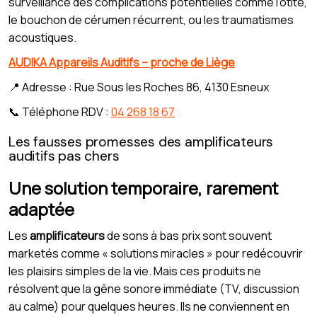
surveillance des complications potentielles comme l’otite,
le bouchon de cérumen récurrent, ou les traumatismes
acoustiques.
AUDIKA Appareils Auditifs – proche de Liège
📍 Adresse : Rue Sous les Roches 86, 4130 Esneux
📞 Téléphone RDV :
04 268 18 67
Les fausses promesses des amplificateurs
auditifs pas chers
Une solution temporaire, rarement
adaptée
Les
amplificateurs
de sons à bas prix sont souvent
marketés comme « solutions miracles » pour redécouvrir
les plaisirs simples de la vie. Mais ces produits ne
résolvent que la gêne sonore immédiate (TV, discussion
au calme) pour quelques heures. Ils ne conviennent en