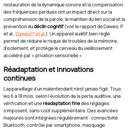
restauration de la dynamique sonore et la compensation
des fréquences perdues ont un impact direct sur la
compréhension de la parole, le maintien du lien social et la
prévention du
déclin cognitif
(voir le rapport de Dawes, P.
et al.,
Dawes P, et al.
). Un appareil auditif bien réglé
permet de réduire le risque de troubles de la mémoire,
d’isolement, et protège le cerveau du vieillissement
accéléré par « privation sensorielle ».
Réadaptation et innovations
continues
L’appareillage d’un malentendant n’est jamais figé. Tous
les 6 à 18 mois, selon l’évolution de la perte auditive, une
vérification et une
réadaptation fine
des réglages
s’imposent, sans coût supplémentaire. Des avancées
majeures sont intégrées régulièrement : connectivité
Bluetooth, contrôle par smartphone, masquage