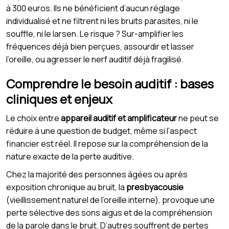
à 300 euros. Ils ne bénéficient d’aucun réglage
individualisé et ne filtrent ni les bruits parasites, ni le
souffle, ni le larsen. Le risque ? Sur-amplifier les
fréquences déjà bien perçues, assourdir et lasser
l’oreille, ou agresser le nerf auditif déjà fragilisé.
Comprendre le besoin auditif : bases
cliniques et enjeux
Le choix entre
appareil auditif et amplificateur
ne peut se
réduire à une question de budget, même si l’aspect
financier est réel. Il repose sur la compréhension de la
nature exacte de la perte auditive.
Chez la majorité des personnes âgées ou après
exposition chronique au bruit, la
presbyacousie
(vieillissement naturel de l’oreille interne), provoque une
perte sélective des sons aigus et de la compréhension
de la parole dans le bruit. D’autres souffrent de pertes