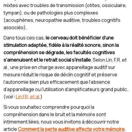
mixtes avec troubles de transmission (otites, ossiculaire,
tympan), ou de pathologies plus complexes
(acouphènes, neuropathie auditive, troubles cognitifs
associés).
Dans tous ces cas,
le cerveau doit bénéficier d’une
stimulation adaptée, fidèle à la réalité sonore, sinon la
compréhension se dégrade, les facultés cognitives
s’amenuisent et le retrait social s’installe
. Selon Lin, F.R. et
al., une prise en charge avec appareillage auditif sur
mesure réduit le risque de déclin cognitif et préserve
l’autonomie bien plus efficacement que l’absence
d’appareillage ou l’utilisation d’amplificateurs grand public.
(voir:
Lin FR, et al.
)
Si vous souhaitez comprendre pourquoi la
compréhension dans le bruit et la mémoire sont
intimement liées, nous vous invitons à découvrir notre
article
Comment la perte auditive affecte votre mémoire
.