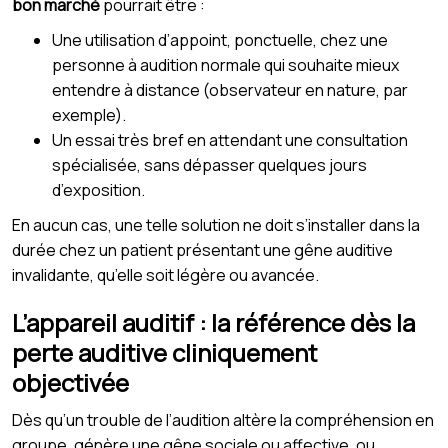
bon marché
pourrait être :
Une utilisation d’appoint, ponctuelle, chez une
personne à audition normale qui souhaite mieux
entendre à distance (observateur en nature, par
exemple).
Un essai très bref en attendant une consultation
spécialisée, sans dépasser quelques jours
d’exposition.
En aucun cas, une telle solution ne doit s’installer dans la
durée chez un patient présentant une gêne auditive
invalidante, qu’elle soit légère ou avancée.
L’appareil auditif : la référence dès la
perte auditive cliniquement
objectivée
Dès qu’un trouble de l’audition altère la compréhension en
groupe, génère une gêne sociale ou affective, ou