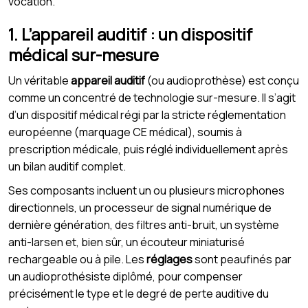
vocation.
1. L’appareil auditif : un dispositif
médical sur-mesure
Un véritable
appareil auditif
(ou audioprothèse) est conçu
comme un concentré de technologie sur-mesure. Il s’agit
d’un dispositif médical régi par la stricte réglementation
européenne (marquage CE médical), soumis à
prescription médicale, puis réglé individuellement après
un bilan auditif complet.
Ses composants incluent un ou plusieurs microphones
directionnels, un processeur de signal numérique de
dernière génération, des filtres anti-bruit, un système
anti-larsen et, bien sûr, un écouteur miniaturisé
rechargeable ou à pile. Les
réglages
sont peaufinés par
un audioprothésiste diplômé, pour compenser
précisément le type et le degré de perte auditive du