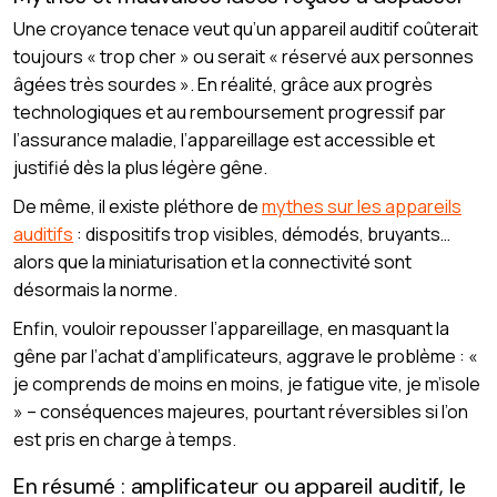
Une croyance tenace veut qu’un appareil auditif coûterait
toujours « trop cher » ou serait « réservé aux personnes
âgées très sourdes ». En réalité, grâce aux progrès
technologiques et au remboursement progressif par
l’assurance maladie, l’appareillage est accessible et
justifié dès la plus légère gêne.
De même, il existe pléthore de
mythes sur les appareils
auditifs
: dispositifs trop visibles, démodés, bruyants…
alors que la miniaturisation et la connectivité sont
désormais la norme.
Enfin, vouloir repousser l’appareillage, en masquant la
gêne par l’achat d’amplificateurs, aggrave le problème : «
je comprends de moins en moins, je fatigue vite, je m’isole
» – conséquences majeures, pourtant réversibles si l’on
est pris en charge à temps.
En résumé : amplificateur ou appareil auditif, le