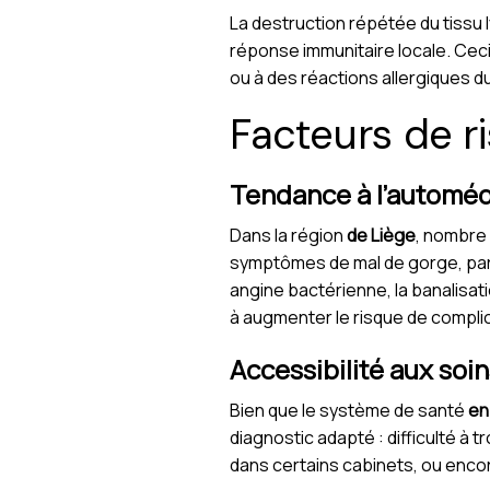
La destruction répétée du tissu 
réponse immunitaire locale. Ceci 
ou à des réactions allergiques d
Facteurs de r
Tendance à l’automédi
Dans la région
de Liège
, nombre 
symptômes de mal de gorge, part
angine bactérienne, la banalisati
à augmenter le risque de complic
Accessibilité aux soin
Bien que le système de santé
en
diagnostic adapté : difficulté à 
dans certains cabinets, ou encor