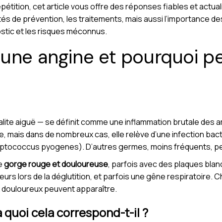
épétition, cet article vous offre des réponses fiables et actu
tés de prévention, les traitements, mais aussi l’importance d
ostic et les risques méconnus.
une angine et pourquoi pe
lite aiguë — se définit comme une inflammation brutale des a
ale, mais dans de nombreux cas, elle relève d’une infection bac
ptococcus pyogenes). D’autres germes, moins fréquents, peu
ne
gorge rouge et douloureuse
, parfois avec des plaques blan
eurs lors de la déglutition, et parfois une gêne respiratoire.
x douloureux peuvent apparaître.
 quoi cela correspond-t-il ?