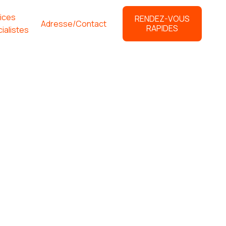
ices
RENDEZ-VOUS
Adresse/Contact
RAPIDES
ialistes