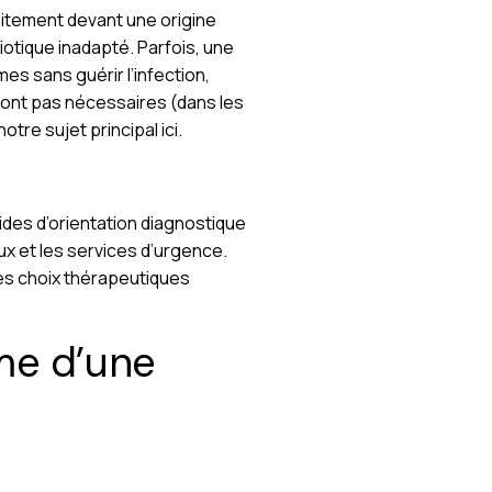
aitement devant une origine
iotique inadapté. Parfois, une
s sans guérir l’infection,
e sont pas nécessaires (dans les
re sujet principal ici.
ides d’orientation diagnostique
aux et les services d’urgence.
des choix thérapeutiques
me d’une