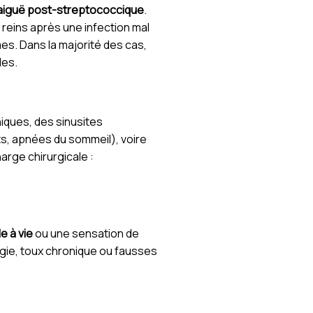
aiguë post-streptococcique
.
 reins après une infection mal
es. Dans la majorité des cas,
les.
iques, des sinusites
s, apnées du sommeil), voire
arge chirurgicale :
e à vie
ou une sensation de
gie, toux chronique ou fausses