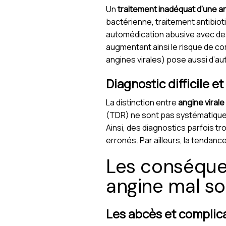
Un
traitement inadéquat d’une a
bactérienne, traitement antibioti
automédication abusive avec des
augmentant ainsi le risque de com
angines virales) pose aussi d’au
Diagnostic difficile e
La distinction entre
angine virale
(TDR) ne sont pas systématique
Ainsi, des diagnostics parfois t
erronés. Par ailleurs, la tendanc
Les conséque
angine mal s
Les abcès et complica