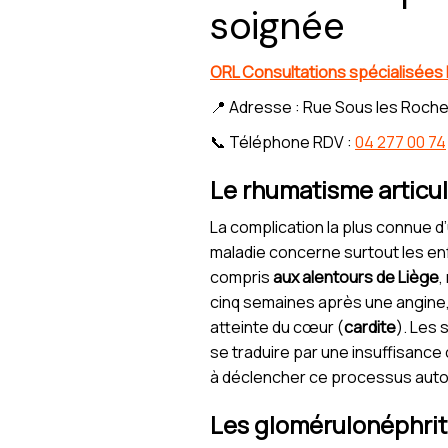
soignée
ORL Consultations spécialisées
📍 Adresse : Rue Sous les Roche
📞 Téléphone RDV :
04 277 00 74
Le rhumatisme articul
La complication la plus connue d
maladie concerne surtout les en
compris
aux alentours de Liège
,
cinq semaines après une angine, 
atteinte du cœur (
cardite
). Les 
se traduire par une insuffisance
à déclencher ce processus aut
Les glomérulonéphrit