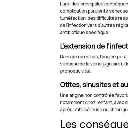
L’une des principales conséquen
complication purulente sérieuse 
tuméfaction, des difficultés resp
de l’infection vers d’autres régi
antibiotique spécifique.
L’extension de l’infec
Dans de rares cas, l’angine peut
septique de la veine jugulaire),
pronostic vital.
Otites, sinusites et a
Une angine non contrôlée favorise
notamment chez l’enfant, avec de
après otite séreuse ou chroniqu
Les conséque