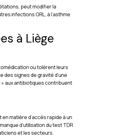
tations, peut modifier la
utres infections ORL, à l’asthme
es à Liège
tomédication ou tolèrent leurs
e des signes de gravité d’une
t » aux antibiotiques contribuent
nt en matière d’accès rapide à un
 manque d’utilisation du test TDR
ticiens et les secteurs.