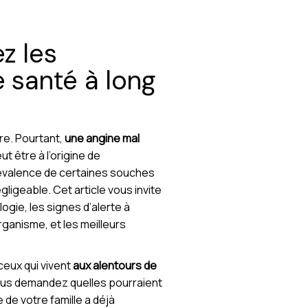
z les
 santé à long
re. Pourtant,
une angine mal
t être à l’origine de
 prévalence de certaines souches
ligeable. Cet article vous invite
gie, les signes d’alerte à
rganisme, et les meilleurs
eux qui vivent
aux alentours de
 vous demandez quelles pourraient
de votre famille a déjà