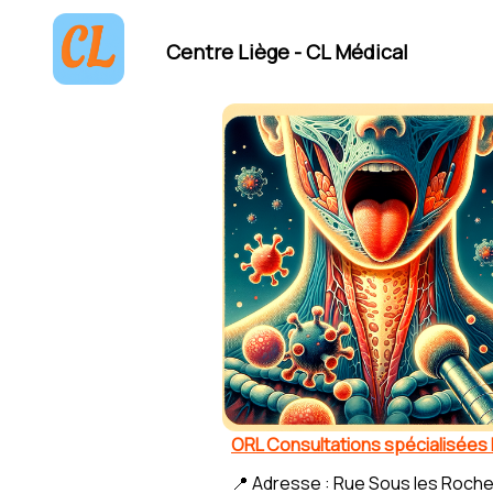
Centre Liège - CL Médical
ORL Consultations spécialisées
📍 Adresse : Rue Sous les Roche