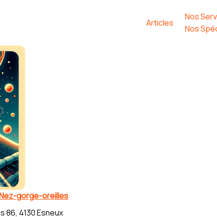
Nos Serv
Articles
Nos Spéc
 Nez-gorge-oreilles
s 86, 4130 Esneux