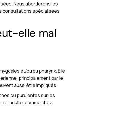
alisées. Nous aborderons les
es consultations spécialisées
ut-elle mal
mygdales et/ou du pharynx. Elle
térienne, principalement par le
vent aussi être impliqués.
ches ou purulentes sur les
 Chez l’adulte, comme chez