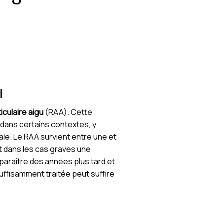
l
iculaire aigu
(RAA). Cette
dans certains contextes, y
ale. Le RAA survient entre une et
et dans les cas graves une
paraître des années plus tard et
uffisamment traitée peut suffire