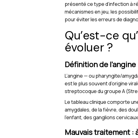
présenté ce type d’infection à r
mécanismes en jeu, les possibili
pour éviter les erreurs de diagn
Qu’est-ce qu’
évoluer ?
Définition de l’angine
L’angine — ou pharyngite/amygda
est le plus souvent d’origine vir
streptocoque du groupe A (Stre
Le tableau clinique comporte u
amygdales, de la fièvre, des doul
l’enfant, des ganglions cervicau
Mauvais traitement : à