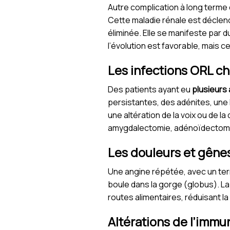
Autre complication à long terme
Cette maladie rénale est déclench
éliminée. Elle se manifeste par 
l’évolution est favorable, mais c
Les infections ORL c
Des patients ayant eu
plusieurs 
persistantes, des adénites, une
une altération de la voix ou de l
amygdalectomie, adénoïdectomie
Les douleurs et gênes
Une angine répétée, avec un terr
boule dans la gorge (globus). L
routes alimentaires, réduisant la 
Altérations de l’immun