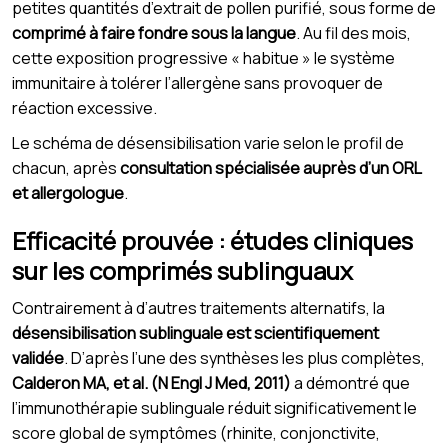
petites quantités d’extrait de pollen purifié, sous forme de
comprimé à faire fondre sous la langue
. Au fil des mois,
cette exposition progressive « habitue » le système
immunitaire à tolérer l’allergène sans provoquer de
réaction excessive.
Le schéma de désensibilisation varie selon le profil de
chacun, après
consultation spécialisée auprès d’un ORL
et allergologue
.
Efficacité prouvée : études cliniques
sur les comprimés sublinguaux
Contrairement à d’autres traitements alternatifs, la
désensibilisation sublinguale est scientifiquement
validée
. D’après l’une des synthèses les plus complètes,
Calderon MA, et al. (N Engl J Med, 2011)
a démontré que
l’immunothérapie sublinguale réduit significativement le
score global de symptômes (rhinite, conjonctivite,