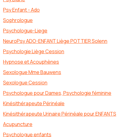
Psy Enfant - Ado
Sophrologue
Psychologue-Liege
NeuroPsy ADO-ENFANT Liège POTTIER Solenn
Psychologie Liège Cession
Hypnose et Acouphènes
Sexologue Mme Bauwens
Sexologue Cession
Psychologue pour Dames, Psychologie féminine
Kinésithérapeute Périnéale
Kinésithérapeute Urinaire Périnéale pour ENFANTS
Acupuncture
Psychologue enfants