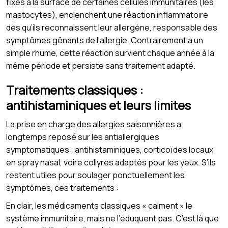
fixés à la surface de certaines cellules immunitaires (les
mastocytes), enclenchent une réaction inflammatoire
dès qu’ils reconnaissent leur allergène, responsable des
symptômes gênants de l’allergie. Contrairement à un
simple rhume, cette réaction survient chaque année à la
même période et persiste sans traitement adapté.
Traitements classiques :
antihistaminiques et leurs limites
La prise en charge des allergies saisonnières a
longtemps reposé sur les antiallergiques
symptomatiques : antihistaminiques, corticoïdes locaux
en spray nasal, voire collyres adaptés pour les yeux. S’ils
restent utiles pour soulager ponctuellement les
symptômes, ces traitements :
En clair, les médicaments classiques « calment » le
système immunitaire, mais ne l’éduquent pas. C’est là que