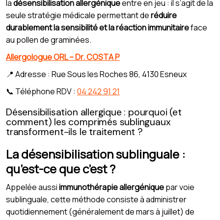
la
désensibilisation allergénique
entre en jeu : il s’agit de la
seule stratégie médicale permettant de
réduire
durablement la sensibilité et la réaction immunitaire
face
au pollen de graminées.
Allergologue ORL – Dr. COSTA P
📍 Adresse : Rue Sous les Roches 86, 4130 Esneux
📞 Téléphone RDV :
04 242 91 21
Désensibilisation allergique : pourquoi (et
comment) les comprimés sublinguaux
transforment-ils le traitement ?
La désensibilisation sublinguale :
qu’est-ce que c’est ?
Appelée aussi
immunothérapie allergénique
par voie
sublinguale, cette méthode consiste à administrer
quotidiennement (généralement de mars à juillet) de