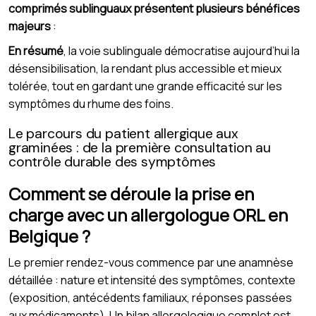
comprimés sublinguaux présentent plusieurs bénéfices
majeurs
:
En résumé
, la voie sublinguale démocratise aujourd’hui la
désensibilisation, la rendant plus accessible et mieux
tolérée, tout en gardant une grande efficacité sur les
symptômes du rhume des foins.
Le parcours du patient allergique aux
graminées : de la première consultation au
contrôle durable des symptômes
Comment se déroule la prise en
charge avec un allergologue ORL en
Belgique ?
Le premier rendez-vous
commence par une anamnèse
détaillée : nature et intensité des symptômes, contexte
(exposition, antécédents familiaux, réponses passées
aux médicaments). Un bilan allergologique complet est