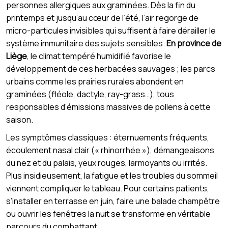
personnes allergiques aux graminées. Dès la fin du
printemps et jusqu’au cœur de l’été, l’air regorge de
micro-particules invisibles qui suffisent à faire dérailler le
système immunitaire des sujets sensibles.
En province de
Liège
, le climat tempéré humidifié favorise le
développement de ces herbacées sauvages ; les parcs
urbains comme les prairies rurales abondent en
graminées (fléole, dactyle, ray-grass…), tous
responsables d’émissions massives de pollens à cette
saison.
Les symptômes classiques : éternuements fréquents,
écoulement nasal clair (« rhinorrhée »), démangeaisons
du nez et du palais, yeux rouges, larmoyants ou irrités.
Plus insidieusement, la fatigue et les troubles du sommeil
viennent compliquer le tableau. Pour certains patients,
s’installer en terrasse en juin, faire une balade champêtre
ou ouvrir les fenêtres la nuit se transforme en véritable
parcours du combattant.