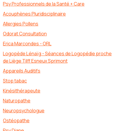
Psy Professionnels de la Santé + Care
Acouphènes Pluridisciplinaire
Allergies Pollens
Odorat Consultation
Erica Marcondes - ORL
Logopède Lénaïg - Séances de Logopédie proche
de Liège Tilff Esneux Sprimont
Appareils Auditifs
Stop tabac
Kinésithérapeute
Naturopathe
Neuropsychologue
Ostéopathe
Psy Diane