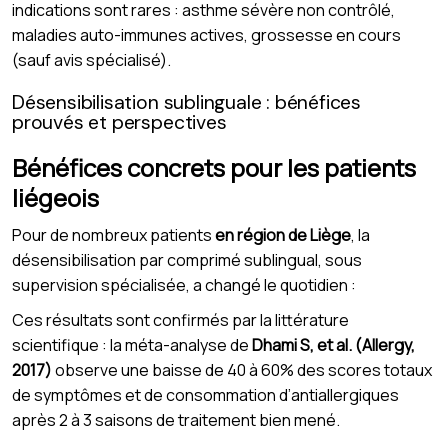
indications sont rares : asthme sévère non contrôlé,
maladies auto-immunes actives, grossesse en cours
(sauf avis spécialisé).
Désensibilisation sublinguale : bénéfices
prouvés et perspectives
Bénéfices concrets pour les patients
liégeois
Pour de nombreux patients
en région de Liège
, la
désensibilisation par comprimé sublingual, sous
supervision spécialisée, a changé le quotidien :
Ces résultats sont confirmés par la littérature
scientifique : la méta-analyse de
Dhami S, et al. (Allergy,
2017)
observe une baisse de 40 à 60% des scores totaux
de symptômes et de consommation d’antiallergiques
après 2 à 3 saisons de traitement bien mené.