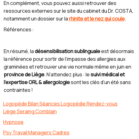
En complément, vous pouvez aussi retrouver des
ressources externes sur le site du cabinet du Dr. COSTA,
notamment un dossier sur la
rhinite et le nez qui coule
.
Références :
En résumé, la
désensibilisation sublinguale
est désormais
la référence pour sortir de l’impasse des allergies aux
graminées et retrouver une vie normale même en juin en
province de Liège
. N’attendez plus : le
suivi médical et
l’expertise ORL & allergologie
sont les clés d’un été sans
contraintes !
Logopède Bilan Séances Logopédie Rendez-vous
Liège Seraing Comblain
Hypnose
Psy Travail Managers Cadres