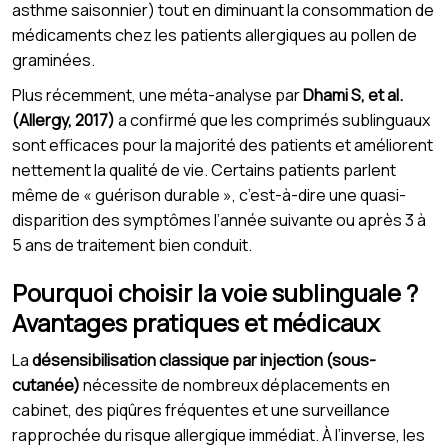
asthme saisonnier) tout en diminuant la consommation de
médicaments chez les patients allergiques au pollen de
graminées.
Plus récemment, une méta-analyse par
Dhami S, et al.
(Allergy, 2017)
a confirmé que les comprimés sublinguaux
sont efficaces pour la majorité des patients et améliorent
nettement la qualité de vie. Certains patients parlent
même de « guérison durable », c’est-à-dire une quasi-
disparition des symptômes l’année suivante ou après 3 à
5 ans de traitement bien conduit.
Pourquoi choisir la voie sublinguale ?
Avantages pratiques et médicaux
La
désensibilisation classique par injection (sous-
cutanée)
nécessite de nombreux déplacements en
cabinet, des piqûres fréquentes et une surveillance
rapprochée du risque allergique immédiat. À l’inverse, les