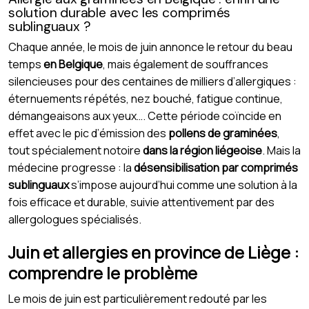
solution durable avec les comprimés
sublinguaux ?
Chaque année, le mois de juin annonce le retour du beau
temps
en Belgique
, mais également de souffrances
silencieuses pour des centaines de milliers d’allergiques :
éternuements répétés, nez bouché, fatigue continue,
démangeaisons aux yeux…. Cette période coïncide en
effet avec le pic d’émission des
pollens de graminées
,
tout spécialement notoire
dans la région liégeoise
. Mais la
médecine progresse : la
désensibilisation par comprimés
sublinguaux
s’impose aujourd’hui comme une solution à la
fois efficace et durable, suivie attentivement par des
allergologues spécialisés.
Juin et allergies en province de Liège :
comprendre le problème
Le mois de juin est particulièrement redouté par les