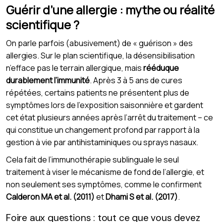
Guérir d’une allergie : mythe ou réalité
scientifique ?
On parle parfois (abusivement) de « guérison » des
allergies. Sur le plan scientifique, la désensibilisation
n’efface pas le terrain allergique, mais
rééduque
durablement l’immunité
. Après 3 à 5 ans de cures
répétées, certains patients ne présentent plus de
symptômes lors de l’exposition saisonnière et gardent
cet état plusieurs années après l’arrêt du traitement – ce
qui constitue un changement profond par rapport à la
gestion à vie par antihistaminiques ou sprays nasaux.
Cela fait de l’immunothérapie sublinguale le seul
traitement à viser le mécanisme de fond de l’allergie, et
non seulement ses symptômes, comme le confirment
Calderon MA et al. (2011)
et
Dhami S et al. (2017)
.
Foire aux questions : tout ce que vous devez