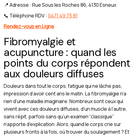
📍 Adresse : Rue Sous les Roches 86, 4130 Esneux
📞 Téléphone RDV :
0471 49 75 81
Rendez-vous en Ligne
Fibromyalgie et
acupuncture : quand les
points du corps répondent
aux douleurs diffuses
Douleurs dans tout le corps, fatigue qui ne lâche pas,
impression d’avoir cent ans le matin. La fibromyalgie n’a
rien d’une maladie imaginaire. Nombreux sont ceux qui
vivent avec ces douleurs diffuses, d’un muscle à l’autre,
sans répit, parfois sans qu’un examen “classique”
n’apporte d’explication. Alors, quand le corps crie sur
plusieurs fronts à la fois, où trouver du soulagement ? Et