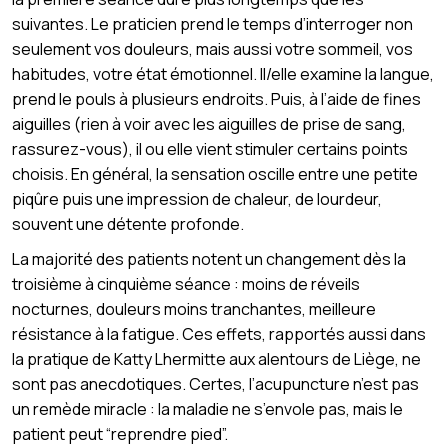
suivantes. Le praticien prend le temps d’interroger non
seulement vos douleurs, mais aussi votre sommeil, vos
habitudes, votre état émotionnel. Il/elle examine la langue,
prend le pouls à plusieurs endroits. Puis, à l’aide de fines
aiguilles (rien à voir avec les aiguilles de prise de sang,
rassurez-vous), il ou elle vient stimuler certains points
choisis. En général, la sensation oscille entre une petite
piqûre puis une impression de chaleur, de lourdeur,
souvent une détente profonde.
La majorité des patients notent un changement dès la
troisième à cinquième séance : moins de réveils
nocturnes, douleurs moins tranchantes, meilleure
résistance à la fatigue. Ces effets, rapportés aussi dans
la pratique de Katty Lhermitte aux alentours de Liège, ne
sont pas anecdotiques. Certes, l’acupuncture n’est pas
un remède miracle : la maladie ne s’envole pas, mais le
patient peut “reprendre pied”.