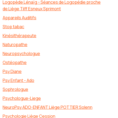
Logopède Lénaïg - Séances de Logopédie proche
de Liège Tilff Esneux Sprimont
Appareils Auditifs
Stop tabac
Kinésithérapeute
Naturopathe
Neuropsychologue
Ostéopathe
Psy Diane
Psy Enfant - Ado
Sophrologue
Psychologue-Liege
NeuroPsy ADO-ENFANT Liège POTTIER Solenn
Psychologie Liège Cession