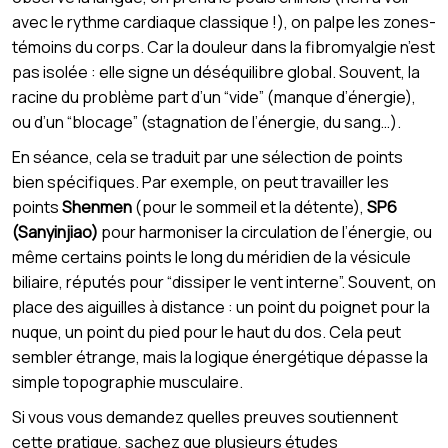
avec le rythme cardiaque classique !), on palpe les zones-
témoins du corps. Car la douleur dans la fibromyalgie n’est
pas isolée : elle signe un déséquilibre global. Souvent, la
racine du problème part d’un “vide” (manque d’énergie),
ou d’un “blocage” (stagnation de l’énergie, du sang…).
En séance, cela se traduit par une sélection de points
bien spécifiques. Par exemple, on peut travailler les
points
Shenmen
(pour le sommeil et la détente),
SP6
(Sanyinjiao)
pour harmoniser la circulation de l’énergie, ou
même certains points le long du méridien de la vésicule
biliaire, réputés pour “dissiper le vent interne”. Souvent, on
place des aiguilles à distance : un point du poignet pour la
nuque, un point du pied pour le haut du dos. Cela peut
sembler étrange, mais la logique énergétique dépasse la
simple topographie musculaire.
Si vous vous demandez quelles preuves soutiennent
cette pratique, sachez que plusieurs études