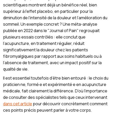
scientifiques montrent déjà un bénéfice réel, bien
supérieur à l’effet placebo, en particulier pour la
diminution de l’intensité de la douleur et l’amélioration du
sommeil. Un exemple concret ? Une méta-analyse
publiée en 2022 dans le "Journal of Pain" regroupait
plusieurs essais contrôlés : elle conclut que
l’acupuncture, en traitement régulier, réduit
significativement la douleur chez les patients
fibromyalgiques par rapport aux soins habituels ou à
l’absence de traitement, avec un impact positif sur la
qualité de vie.
Il est essentiel toutefois d’être bien entouré : le choix du
praticien·ne, formé·e et expérimenté·e en acupuncture
médicale, fait clairement la différence. D’où l’importance
de consulter des spécialistes tels que ceux intervenant
dans cet article
pour découvrir concrètement comment
ces points précis peuvent parler à votre corps.