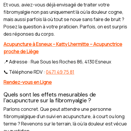
Et vous, aviez-vous déjà envisagé de traiter votre
fibromyalgie non pas uniquement là où la douleur cogne,
mais aussi parfois là où tout se noue sans faire de bruit ?
Posez la question à votre praticien. Parfois, on est surpris
des réponses du corps.
Acupuncture à Esneux – Katty Lhermitte – Acupunctrice
proche de Liège
📍 Adresse : Rue Sous les Roches 86, 4130 Esneux
📞 Téléphone RDV :
0471 49 75 81
Rendez-vous en Ligne
Quels sont les effets mesurables de
l’acupuncture sur la fibromyalgie ?
Parlons concret. Que peut attendre une personne
fibromyalgique d’un suivi en acupuncture, à court ou long
terme ? Revenons sur le terrain, là où la douleur est vécue
au quotidien.