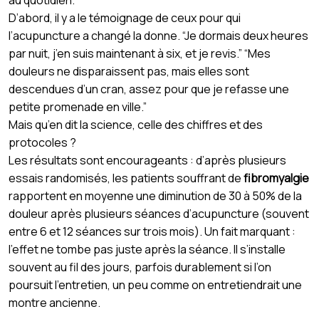
D’abord, il y a le témoignage de ceux pour qui
l’acupuncture a changé la donne. “Je dormais deux heures
par nuit, j’en suis maintenant à six, et je revis.” “Mes
douleurs ne disparaissent pas, mais elles sont
descendues d’un cran, assez pour que je refasse une
petite promenade en ville.”
Mais qu’en dit la science, celle des chiffres et des
protocoles ?
Les résultats sont encourageants : d’après plusieurs
essais randomisés, les patients souffrant de
fibromyalgie
rapportent en moyenne une diminution de 30 à 50% de la
douleur après plusieurs séances d’acupuncture (souvent
entre 6 et 12 séances sur trois mois). Un fait marquant :
l’effet ne tombe pas juste après la séance. Il s’installe
souvent au fil des jours, parfois durablement si l’on
poursuit l’entretien, un peu comme on entretiendrait une
montre ancienne.