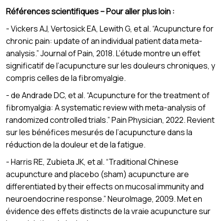
Références scientifiques – Pour aller plus loin :
- Vickers AJ, Vertosick EA, Lewith G, et al. “Acupuncture for
chronic pain: update of an individual patient data meta-
analysis.” Journal of Pain, 2018. L’étude montre un effet
significatif de l’acupuncture sur les douleurs chroniques, y
compris celles de la fibromyalgie.
- de Andrade DC, et al. “Acupuncture for the treatment of
fibromyalgia: A systematic review with meta-analysis of
randomized controlled trials.” Pain Physician, 2022. Revient
sur les bénéfices mesurés de l’acupuncture dans la
réduction de la douleur et de la fatigue.
- Harris RE, Zubieta JK, et al. “Traditional Chinese
acupuncture and placebo (sham) acupuncture are
differentiated by their effects on mucosal immunity and
neuroendocrine response.” NeuroImage, 2009. Met en
évidence des effets distincts de la vraie acupuncture sur