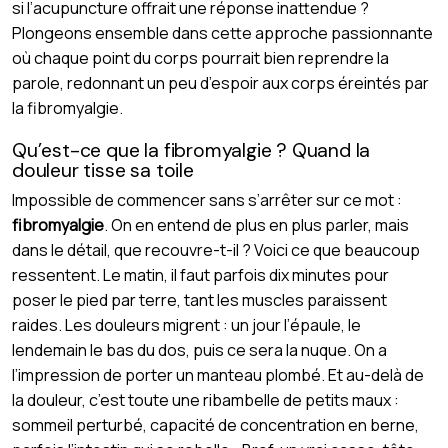
si l’acupuncture offrait une réponse inattendue ?
Plongeons ensemble dans cette approche passionnante
où chaque point du corps pourrait bien reprendre la
parole, redonnant un peu d’espoir aux corps éreintés par
la fibromyalgie.
Qu’est-ce que la fibromyalgie ? Quand la
douleur tisse sa toile
Impossible de commencer sans s’arrêter sur ce mot :
fibromyalgie
. On en entend de plus en plus parler, mais
dans le détail, que recouvre-t-il ? Voici ce que beaucoup
ressentent. Le matin, il faut parfois dix minutes pour
poser le pied par terre, tant les muscles paraissent
raides. Les douleurs migrent : un jour l’épaule, le
lendemain le bas du dos, puis ce sera la nuque. On a
l’impression de porter un manteau plombé. Et au-delà de
la douleur, c’est toute une ribambelle de petits maux :
sommeil perturbé, capacité de concentration en berne,