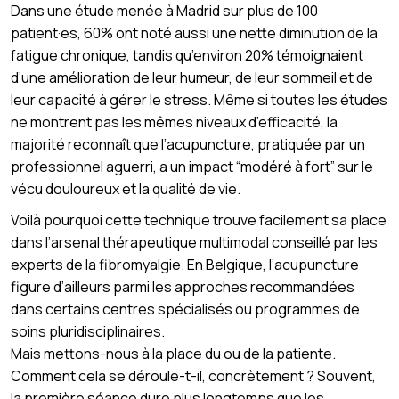
Dans une étude menée à Madrid sur plus de 100
patient·es, 60% ont noté aussi une nette diminution de la
fatigue chronique, tandis qu’environ 20% témoignaient
d’une amélioration de leur humeur, de leur sommeil et de
leur capacité à gérer le stress. Même si toutes les études
ne montrent pas les mêmes niveaux d’efficacité, la
majorité reconnaît que l’acupuncture, pratiquée par un
professionnel aguerri, a un impact “modéré à fort” sur le
vécu douloureux et la qualité de vie.
Voilà pourquoi cette technique trouve facilement sa place
dans l’arsenal thérapeutique multimodal conseillé par les
experts de la fibromyalgie. En Belgique, l’acupuncture
figure d’ailleurs parmi les approches recommandées
dans certains centres spécialisés ou programmes de
soins pluridisciplinaires.
Mais mettons-nous à la place du ou de la patiente.
Comment cela se déroule-t-il, concrètement ? Souvent,
la première séance dure plus longtemps que les