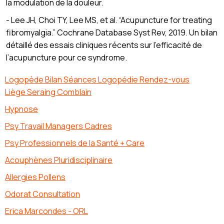
la modulation de la douleur.
- Lee JH, Choi TY, Lee MS, et al. “Acupuncture for treating
fibromyalgia.” Cochrane Database Syst Rev, 2019. Un bilan
détaillé des essais cliniques récents sur l’efficacité de
l’acupuncture pour ce syndrome.
Logopède Bilan Séances Logopédie Rendez-vous
Liège Seraing Comblain
Hypnose
Psy Travail Managers Cadres
Psy Professionnels de la Santé + Care
Acouphènes Pluridisciplinaire
Allergies Pollens
Odorat Consultation
Erica Marcondes - ORL