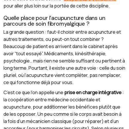
pour aller plus loin sur la portée de cette discipline.
Quelle place pour l’acupuncture dans un
parcours de soin fibromyalgique ?
La grande question : faut-il choisir entre acupuncture et
autres traitements, ou peut-on tout combiner ?
Beaucoup de patient·es arrivent dans le cabinet après
avoir “tout essayé”. Médicaments, kinésithérapie,
psychologie… mais rien ne semble suffisant ou pertinent à
long terme. Pourtant, il existe une autre voie : celle du soin
pluriel, où l’acupuncture vient compléter, pas remplacer,
ce qui fonctionne déjà pour vous.
C’est ce que l’on appelle une
prise en charge intégrative
:
la coopération entre médecine occidentale et
acupuncture, pour additionner les bénéfices plutôt que
de les opposer. Un peu comme si le corps avait besoin à
la fois d’un mécanicien classique (pour réparer) et d’un
accordeur (pour harmoniser les circuits). Selon plusieurs