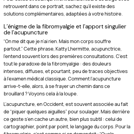
retrouvent dans ce portrait, sachez qu’il existe des
solutions complémentaires, adaptées à votre histoire.
L’énigme de la fibromyalgie et l’apport singulier
de l’acupuncture
“On me dit que je n’ai rien. Mais mon corps souffre
partout.” Cette phrase, Katty Lhermitte, acupunctrice,
l’entend souvent lors des premières consultations. C’est
tout le paradoxe de la fibromyalgie : des douleurs
intenses, diffuses, et pourtant, peu de traces objectives
à l’examen médical classique. Comment l’acupuncture
arrive-t-elle, alors, à se frayer un chemin dans ce
brouillard ? Voyons cela à la loupe.
L’acupuncture, en Occident, est souvent associée au fait
de “piquer quelques aiguilles” pour soulager. Mais derrière
ce geste s’en cache un autre, bien plus subtil : celui de
cartographier, point par point, le langage du corps. Pour la
fibromyalgie, c’est comme si on demandait : “Quels