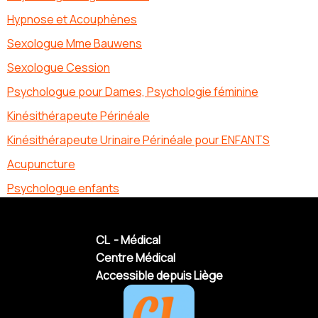
Hypnose et Acouphènes
Sexologue Mme Bauwens
Sexologue Cession
Psychologue pour Dames, Psychologie féminine
Kinésithérapeute Périnéale
Kinésithérapeute Urinaire Périnéale pour ENFANTS
Acupuncture
Psychologue enfants
CL - Médical
Centre Médical
Accessible depuis Liège