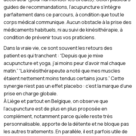
guides de recommandations, l’acupuncture s’intègre
parfaitement dans ce parcours, à condition que tout le
corps médical communique. Aucun obstacle à la prise des
médicaments habituels, ni au suivi de kinésithérapie, à
condition de prévenir tous vos praticiens.
Dans la vraie vie, ce sont souvent les retours des
patient·es qui tranchent : “Depuis que je mixe
acupuncture et yoga, j’ai moins peur d’avoir mal chaque
matin.” “La kinésithérapeute a noté que mes muscles
étaient nettement moins tendus certains jours.” Cette
synergie n’est pas un effet placebo : c’est la marque d’une
prise en charge globale.
À Liège et partout en Belgique, on observe que
l’acupuncture est de plus en plus proposée en
complément, notamment parce qu’elle reste très
personnalisable, apporte de la détente et ne bloque pas
les autres traitements. En parallèle, il est parfois utile de