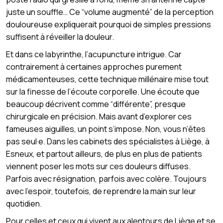
juste un souffle… Ce “volume augmenté” de la perception
douloureuse expliquerait pourquoi de simples pressions
suffisent à réveiller la douleur.
Et dans ce labyrinthe, l’acupuncture intrigue. Car
contrairement à certaines approches purement
médicamenteuses, cette technique millénaire mise tout
sur la finesse de l’écoute corporelle. Une écoute que
beaucoup décrivent comme “différente”, presque
chirurgicale en précision. Mais avant d’explorer ces
fameuses aiguilles, un point s’impose. Non, vous n’êtes
pas seul·e. Dans les cabinets des spécialistes à Liège, à
Esneux, et partout ailleurs, de plus en plus de patients
viennent poser les mots sur ces douleurs diffuses.
Parfois avec résignation, parfois avec colère. Toujours
avec l’espoir, toutefois, de reprendre la main sur leur
quotidien.
Pour celles et ceux qui vivent aux alentours de Liège et se