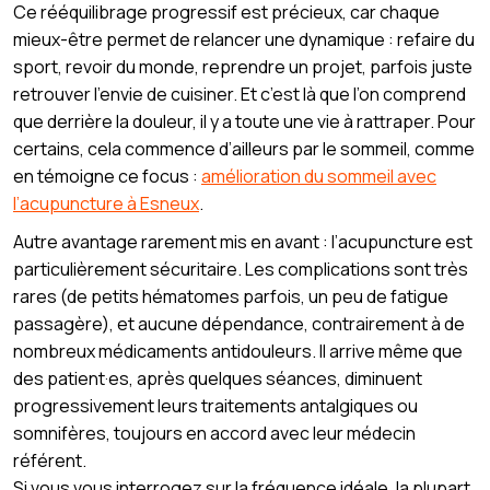
Ce rééquilibrage progressif est précieux, car chaque
mieux-être permet de relancer une dynamique : refaire du
sport, revoir du monde, reprendre un projet, parfois juste
retrouver l’envie de cuisiner. Et c’est là que l’on comprend
que derrière la douleur, il y a toute une vie à rattraper. Pour
certains, cela commence d’ailleurs par le sommeil, comme
en témoigne ce focus :
amélioration du sommeil avec
l’acupuncture à Esneux
.
Autre avantage rarement mis en avant : l’acupuncture est
particulièrement sécuritaire. Les complications sont très
rares (de petits hématomes parfois, un peu de fatigue
passagère), et aucune dépendance, contrairement à de
nombreux médicaments antidouleurs. Il arrive même que
des patient·es, après quelques séances, diminuent
progressivement leurs traitements antalgiques ou
somnifères, toujours en accord avec leur médecin
référent.
Si vous vous interrogez sur la fréquence idéale, la plupart