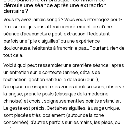
déroule une séance après une extraction
dentaire ?
Vous n’y avez jamais songé ? Vous vous interrogez peut-
être sur ce qui vous attend concrètement lors d’une
séance d’acupuncture post-extraction. Redoutant
parfois une “pile d’aiguilles” ou une expérience
douloureuse, hésitants à franchir le pas… Pourtant, rien de
tout cela.
Voici à quoi peut ressembler une première séance : après
un entretien sur le contexte (année, détails de
l’extraction, gestion habituelle de la douleur…),
l’acupunctrice inspecte les zones douloureuses, observe
la langue, prend le pouls (classique de la médecine
chinoise) et choisit soigneusement les points à stimuler.
Le geste est précis. Certaines aiguilles, à usage unique,
sont placées très localement (autour de la zone
concernée), d’autres parfois sur les mains, les pieds, ou