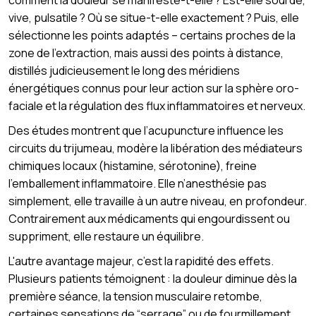
vive, pulsatile ? Où se situe-t-elle exactement ? Puis, elle
sélectionne les points adaptés – certains proches de la
zone de l’extraction, mais aussi des points à distance,
distillés judicieusement le long des méridiens
énergétiques connus pour leur action sur la sphère oro-
faciale et la régulation des flux inflammatoires et nerveux.
Des études montrent que l’acupuncture influence les
circuits du trijumeau, modère la libération des médiateurs
chimiques locaux (histamine, sérotonine), freine
l’emballement inflammatoire. Elle n’anesthésie pas
simplement, elle travaille à un autre niveau, en profondeur.
Contrairement aux médicaments qui engourdissent ou
suppriment, elle restaure un équilibre.
L'autre avantage majeur, c’est la rapidité des effets.
Plusieurs patients témoignent : la douleur diminue dès la
première séance, la tension musculaire retombe,
certaines sensations de “serrage” ou de fourmillement