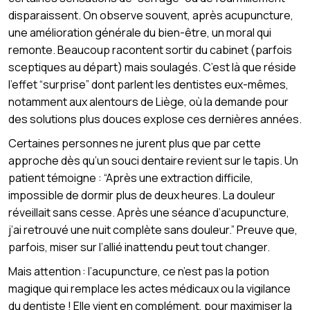
disparaissent. On observe souvent, après acupuncture,
une amélioration générale du bien-être, un moral qui
remonte. Beaucoup racontent sortir du cabinet (parfois
sceptiques au départ) mais soulagés. C’est là que réside
l’effet “surprise” dont parlent les dentistes eux-mêmes,
notamment aux alentours de Liège, où la demande pour
des solutions plus douces explose ces dernières années.
Certaines personnes ne jurent plus que par cette
approche dès qu’un souci dentaire revient sur le tapis. Un
patient témoigne : “Après une extraction difficile,
impossible de dormir plus de deux heures. La douleur
réveillait sans cesse. Après une séance d’acupuncture,
j’ai retrouvé une nuit complète sans douleur.” Preuve que,
parfois, miser sur l’allié inattendu peut tout changer.
Mais attention : l’acupuncture, ce n’est pas la potion
magique qui remplace les actes médicaux ou la vigilance
du dentiste ! Elle vient en complément, pour maximiser la