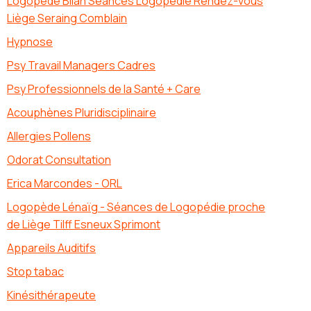
Logopède Bilan Séances Logopédie Rendez-vous
Liège Seraing Comblain
Hypnose
Psy Travail Managers Cadres
Psy Professionnels de la Santé + Care
Acouphènes Pluridisciplinaire
Allergies Pollens
Odorat Consultation
Erica Marcondes - ORL
Logopède Lénaïg - Séances de Logopédie proche
de Liège Tilff Esneux Sprimont
Appareils Auditifs
Stop tabac
Kinésithérapeute