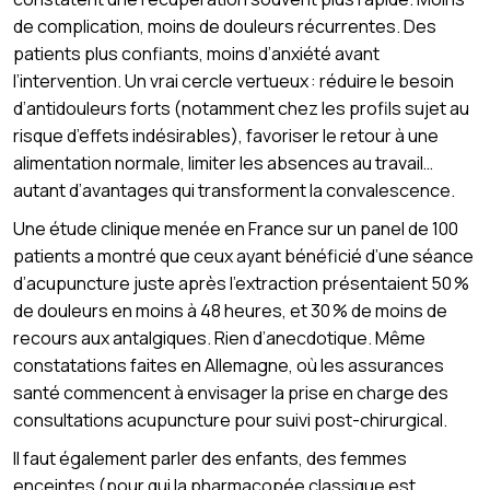
de complication, moins de douleurs récurrentes. Des
patients plus confiants, moins d’anxiété avant
l’intervention. Un vrai cercle vertueux : réduire le besoin
d’antidouleurs forts (notamment chez les profils sujet au
risque d’effets indésirables), favoriser le retour à une
alimentation normale, limiter les absences au travail…
autant d’avantages qui transforment la convalescence.
Une étude clinique menée en France sur un panel de 100
patients a montré que ceux ayant bénéficié d’une séance
d’acupuncture juste après l’extraction présentaient 50 %
de douleurs en moins à 48 heures, et 30 % de moins de
recours aux antalgiques. Rien d’anecdotique. Même
constatations faites en Allemagne, où les assurances
santé commencent à envisager la prise en charge des
consultations acupuncture pour suivi post-chirurgical.
Il faut également parler des enfants, des femmes
enceintes (pour qui la pharmacopée classique est