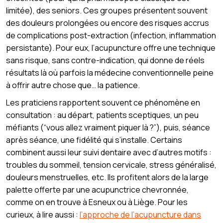
limitée), des seniors. Ces groupes présentent souvent
des douleurs prolongées ou encore des risques accrus
de complications post-extraction (infection, inflammation
persistante). Pour eux, l’acupuncture offre une technique
sans risque, sans contre-indication, qui donne de réels
résultats là où parfois la médecine conventionnelle peine
à offrir autre chose que… la patience.
Les praticiens rapportent souvent ce phénomène en
consultation : au départ, patients sceptiques, un peu
méfiants (“vous allez vraiment piquer là ?”), puis, séance
après séance, une fidélité qui s’installe. Certains
combinent aussi leur suivi dentaire avec d’autres motifs :
troubles du sommeil, tension cervicale, stress généralisé,
douleurs menstruelles, etc. Ils profitent alors de la large
palette offerte par une acupunctrice chevronnée,
comme on en trouve à Esneux ou à Liège. Pour les
curieux, à lire aussi :
l’approche de l’acupuncture dans