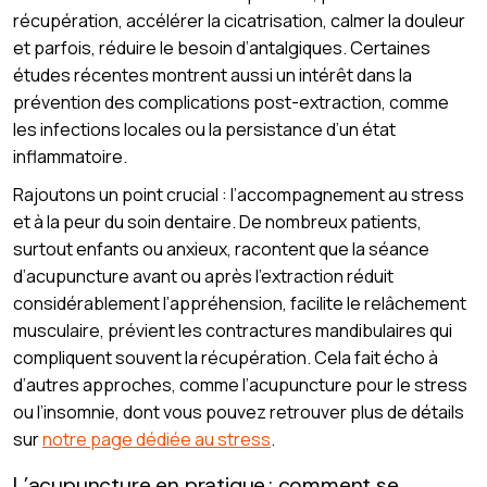
récupération, accélérer la cicatrisation, calmer la douleur
et parfois, réduire le besoin d’antalgiques. Certaines
études récentes montrent aussi un intérêt dans la
prévention des complications post-extraction, comme
les infections locales ou la persistance d’un état
inflammatoire.
Rajoutons un point crucial : l’accompagnement au stress
et à la peur du soin dentaire. De nombreux patients,
surtout enfants ou anxieux, racontent que la séance
d’acupuncture avant ou après l’extraction réduit
considérablement l’appréhension, facilite le relâchement
musculaire, prévient les contractures mandibulaires qui
compliquent souvent la récupération. Cela fait écho à
d’autres approches, comme l’acupuncture pour le stress
ou l’insomnie, dont vous pouvez retrouver plus de détails
sur
notre page dédiée au stress
.
L’acupuncture en pratique : comment se