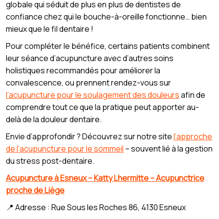
globale qui séduit de plus en plus de dentistes de
confiance chez qui le bouche-à-oreille fonctionne… bien
mieux que le fil dentaire !
Pour compléter le bénéfice, certains patients combinent
leur séance d’acupuncture avec d’autres soins
holistiques recommandés pour améliorer la
convalescence, ou prennent rendez-vous sur
l’acupuncture pour le soulagement des douleurs
afin de
comprendre tout ce que la pratique peut apporter au-
delà de la douleur dentaire.
Envie d’approfondir ? Découvrez sur notre site
l’approche
de l’acupuncture pour le sommeil
– souvent lié à la gestion
du stress post-dentaire.
Acupuncture à Esneux – Katty Lhermitte – Acupunctrice
proche de Liège
📍 Adresse : Rue Sous les Roches 86, 4130 Esneux