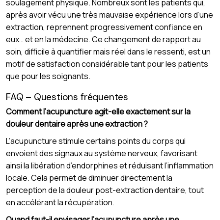
soulagement physique. Nombreux sont les patients qui,
après avoir vécu une très mauvaise expérience lors d’une
extraction, reprennent progressivement confiance en
eux… et en la médecine. Ce changement de rapport au
soin, difficile à quantifier mais réel dans le ressenti, est un
motif de satisfaction considérable tant pour les patients
que pour les soignants.
FAQ – Questions fréquentes
Comment l’acupuncture agit-elle exactement sur la
douleur dentaire après une extraction ?
L’acupuncture stimule certains points du corps qui
envoient des signaux au système nerveux, favorisant
ainsi la libération d’endorphines et réduisant l’inflammation
locale. Cela permet de diminuer directement la
perception de la douleur post-extraction dentaire, tout
en accélérant la récupération.
Quand faut-il envisager l’acupuncture après une