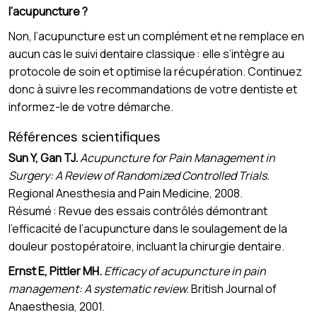
l’acupuncture ?
Non, l’acupuncture est un complément et ne remplace en
aucun cas le suivi dentaire classique : elle s’intègre au
protocole de soin et optimise la récupération. Continuez
donc à suivre les recommandations de votre dentiste et
informez-le de votre démarche.
Références scientifiques
Sun Y, Gan TJ.
Acupuncture for Pain Management in
Surgery: A Review of Randomized Controlled Trials.
Regional Anesthesia and Pain Medicine, 2008.
Résumé : Revue des essais contrôlés démontrant
l’efficacité de l’acupuncture dans le soulagement de la
douleur postopératoire, incluant la chirurgie dentaire.
Ernst E, Pittler MH.
Efficacy of acupuncture in pain
management: A systematic review.
British Journal of
Anaesthesia, 2001.