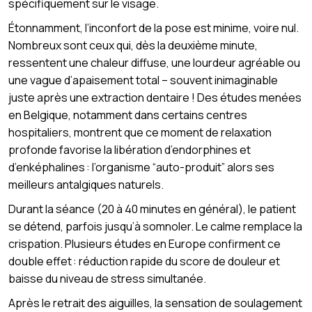
spécifiquement sur le visage.
Étonnamment, l’inconfort de la pose est minime, voire nul.
Nombreux sont ceux qui, dès la deuxième minute,
ressentent une chaleur diffuse, une lourdeur agréable ou
une vague d’apaisement total – souvent inimaginable
juste après une extraction dentaire ! Des études menées
en Belgique, notamment dans certains centres
hospitaliers, montrent que ce moment de relaxation
profonde favorise la libération d’endorphines et
d’enképhalines : l’organisme “auto-produit” alors ses
meilleurs antalgiques naturels.
Durant la séance (20 à 40 minutes en général), le patient
se détend, parfois jusqu’à somnoler. Le calme remplace la
crispation. Plusieurs études en Europe confirment ce
double effet : réduction rapide du score de douleur et
baisse du niveau de stress simultanée.
Après le retrait des aiguilles, la sensation de soulagement