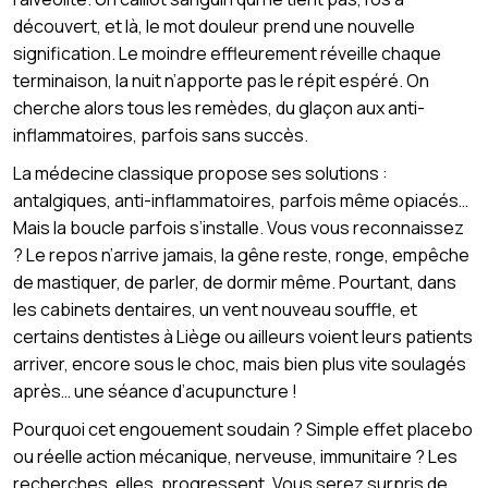
découvert, et là, le mot douleur prend une nouvelle
signification. Le moindre effleurement réveille chaque
terminaison, la nuit n’apporte pas le répit espéré. On
cherche alors tous les remèdes, du glaçon aux anti-
inflammatoires, parfois sans succès.
La médecine classique propose ses solutions :
antalgiques, anti-inflammatoires, parfois même opiacés…
Mais la boucle parfois s’installe. Vous vous reconnaissez
? Le repos n’arrive jamais, la gêne reste, ronge, empêche
de mastiquer, de parler, de dormir même. Pourtant, dans
les cabinets dentaires, un vent nouveau souffle, et
certains dentistes à Liège ou ailleurs voient leurs patients
arriver, encore sous le choc, mais bien plus vite soulagés
après… une séance d’acupuncture !
Pourquoi cet engouement soudain ? Simple effet placebo
ou réelle action mécanique, nerveuse, immunitaire ? Les
recherches, elles, progressent. Vous serez surpris de