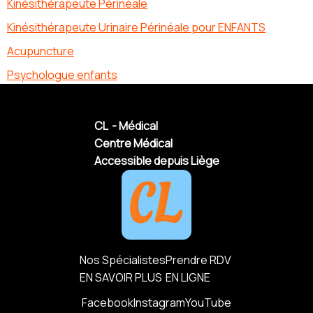
Kinésithérapeute Périnéale
Kinésithérapeute Urinaire Périnéale pour ENFANTS
Acupuncture
Psychologue enfants
CL - Médical
Centre Médical
Accessible depuis Liège
Nos Spécialistes
Prendre RDV
EN SAVOIR PLUS
EN LIGNE
Facebook
Instagram
YouTube