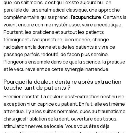
que l’on sait moins, c’est qu’il existe aujourd’hui, en
parallèle de l’arsenal médical classique, une approche
complémentaire qui surprend :
l’acupuncture
. Certains la
voient encore comme mystérieuse, voire anecdotique.
Pourtant, les praticiens et surtout les patients
témoignent : l’acupuncture, bien menée, change
radicalement la donne et aide les patients à vivre ce
passage parfois redouté, de façon plus sereine.
Plongeons ensemble dans ce que la science, la pratique
et le vécu révèlent de cette synergie inattendue.
Pourquoi la douleur dentaire après extraction
touche tant de patients ?
Premier constat. La douleur post-extraction n’est ni une
exception ni un caprice du patient. En fait, elle est même
attendue. Il y a les suites normales, dues au traumatisme
chirurgical : ablation de la dent, ouverture des tissus,
stimulation nerveuse locale. Vous vous êtes déjà