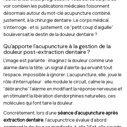
voir combien les publications médicales foisonnent
désormais autour du mot-clé acupuncture combiné,
justement, à la chirurgie dentaire. Le corps médical
s’interroge : et si, justement, ce “petit coup d’aiguille”
bouleversait le destin de la douleur dentaire ?
Qu’apporte l’acupuncture à la gestion de la
douleur post-extraction dentaire ?
L’image est parlante : imaginez la douleur comme une
alarme dans la tête, un signal d’alerte qui envahit tout
l’espace, impossible à ignorer. L’acupuncture, elle, joue le
rôle d’interrupteur : elle module le circuit, calme le jeu,
“débranche” l’alarme en modifiant la réponse nerveuse et
en stimulant la libération d’endorphines naturelles, ces
molécules qui font taire la douleur.
Concrètement, lors d’une
séance d’acupuncture après
extraction dentaire
, l’acupunctrice évalue d’abord :
comment la douleur se manifeste-t-elle ? Est-elle sourde,