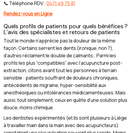
📞 Téléphone RDV :
0471 49 75 81
Rendez-vous en Ligne
Quels profils de patients pour quels bénéfices ?
L’avis des spécialistes et retours de patients
Tout le monde n’apprécie pas la douleur de la même
façon. Certains serrent les dents (ironique, non ?),
d’autres réclament le double de calmants… Parmi les
profils les plus “compatibles” avec l’acupuncture post-
extraction, citons avant tout les personnes à terrain
sensible : patients souffrant de douleurs chroniques,
antécédents de migraine, hyper-sensibilité aux
anesthésiques ou intolérances médicamenteuses. Mais
aussi, tout simplement, ceux en quête d’une solution plus
douce, moins chimique.
Les dentistes expérimentés (et ils sont plusieurs à Liège
à travailler main dans la main avec des acupuncteurs)
constatent une récupération souvent plus rapide. Moins