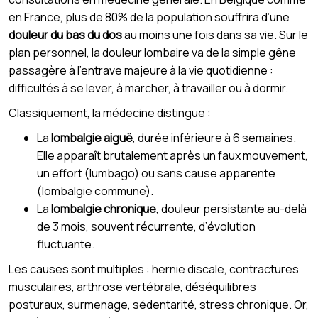
en France, plus de 80% de la population souffrira d’une
douleur du bas du dos
au moins une fois dans sa vie. Sur le
plan personnel, la douleur lombaire va de la simple gêne
passagère à l’entrave majeure à la vie quotidienne :
difficultés à se lever, à marcher, à travailler ou à dormir.
Classiquement, la médecine distingue :
La
lombalgie aiguë
, durée inférieure à 6 semaines.
Elle apparaît brutalement après un faux mouvement,
un effort (lumbago) ou sans cause apparente
(lombalgie commune).
La
lombalgie chronique
, douleur persistante au-delà
de 3 mois, souvent récurrente, d’évolution
fluctuante.
Les causes sont multiples : hernie discale, contractures
musculaires, arthrose vertébrale, déséquilibres
posturaux, surmenage, sédentarité, stress chronique. Or,