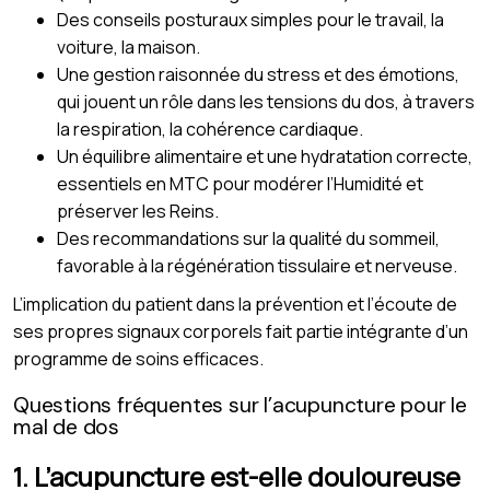
Des conseils posturaux simples pour le travail, la
voiture, la maison.
Une gestion raisonnée du stress et des émotions,
qui jouent un rôle dans les tensions du dos, à travers
la respiration, la cohérence cardiaque.
Un équilibre alimentaire et une hydratation correcte,
essentiels en MTC pour modérer l’Humidité et
préserver les Reins.
Des recommandations sur la qualité du sommeil,
favorable à la régénération tissulaire et nerveuse.
L’implication du patient dans la prévention et l’écoute de
ses propres signaux corporels fait partie intégrante d’un
programme de soins efficaces.
Questions fréquentes sur l’acupuncture pour le
mal de dos
1. L’acupuncture est-elle douloureuse