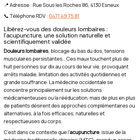
📍 Adresse : Rue Sous les Roches 86, 4130 Esneux
📞 Téléphone RDV :
0471 49 75 81
Libérez-vous des douleurs lombaires :
l’acupuncture, une solution naturelle et
scientifiquement validée
Douleurs lombaires
, blocage du bas du dos, tensions
musculaires persistantes… Ces maux touchent plus de
huit personnes sur dix au cours de leur vie, provoquant
arrêts maladie, limitation des activités quotidiennes et
grande souffrance. La médecine occidentale se
concentre principalement sur les solutions
médicamenteuses ou la rééducation, mais de plus en plus
de patients désirent des approches complémentaires ou
alternatives, à la fois efficaces, naturelles et
respectueuses du corps.
C’est dans ce contexte que l’
acupuncture
, issue de la
médecine traditionnelle chinoise (MTC), prend un essor