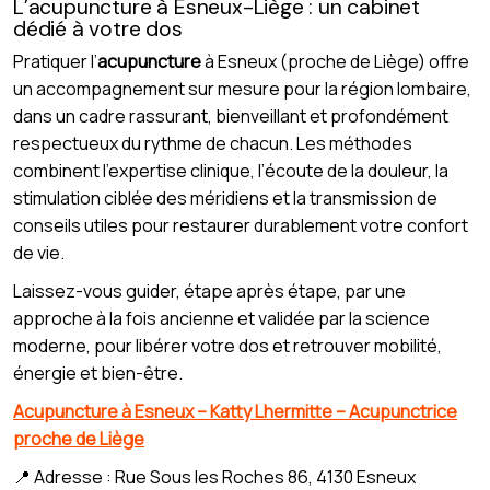
L’acupuncture à Esneux-Liège : un cabinet
dédié à votre dos
Pratiquer l’
acupuncture
à Esneux (proche de Liège) offre
un accompagnement sur mesure pour la région lombaire,
dans un cadre rassurant, bienveillant et profondément
respectueux du rythme de chacun. Les méthodes
combinent l’expertise clinique, l’écoute de la douleur, la
stimulation ciblée des méridiens et la transmission de
conseils utiles pour restaurer durablement votre confort
de vie.
Laissez-vous guider, étape après étape, par une
approche à la fois ancienne et validée par la science
moderne, pour libérer votre dos et retrouver mobilité,
énergie et bien-être.
Acupuncture à Esneux – Katty Lhermitte – Acupunctrice
proche de Liège
📍 Adresse : Rue Sous les Roches 86, 4130 Esneux