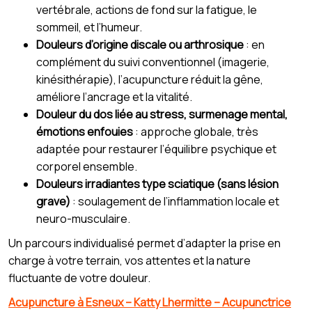
vertébrale, actions de fond sur la fatigue, le
sommeil, et l’humeur.
Douleurs d’origine discale ou arthrosique
: en
complément du suivi conventionnel (imagerie,
kinésithérapie), l’acupuncture réduit la gêne,
améliore l’ancrage et la vitalité.
Douleur du dos liée au stress, surmenage mental,
émotions enfouies
: approche globale, très
adaptée pour restaurer l’équilibre psychique et
corporel ensemble.
Douleurs irradiantes type sciatique (sans lésion
grave)
: soulagement de l’inflammation locale et
neuro-musculaire.
Un parcours individualisé permet d’adapter la prise en
charge à votre terrain, vos attentes et la nature
fluctuante de votre douleur.
Acupuncture à Esneux – Katty Lhermitte – Acupunctrice