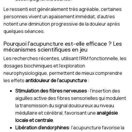
Le ressenti est généralement très agréable, certaines
personnes vivent un apaisement immédiat, d’autres
notent une diminution progressive de la douleur après
quelques séances.
Pourquoi l’acupuncture est-elle efficace ? Les
mécanismes scientifiques en jeu
Les recherches récentes, utilisant l’IRM fonctionnelle, les
dosages biochimiques et l’exploration
neurophysiologique, permettent de mieux comprendre
les effets
antidouleur de l’acupuncture
:
Stimulation des fibres nerveuses
: l’insertion des
aiguilles active des fibres sensorielles qui modulent
la transmission du signal douloureux au niveau
médullaire et cérébral, favorisant une
analgésie
locale et centrale
.
Libération d’endorphines
: l’acupuncture favorise la