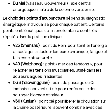
Du Mai
(vaisseau Gouverneur) : axe central
énergétique, maître de la colonne vertébrale.
Le
choix des points d’acupuncture
dépend du diagnostic
énergétique, individualisé pour chaque patient. Certains
points emblématiques de la zone lombaire sont très
réputés dans la pratique clinique :
V23 (Shenshu)
: point du Rein, pour tonifier l’énergie
et soulager la douleur lombaire chronique, fatigue et
faiblesse structurelle.
V40 (Weizhong)
: point « mer des tendons », pour
relâcher les tensions musculaires, utilité dans les
douleurs aiguës irradiantes.
Du 3 (Yaoyangguan)
: point de passage du Qi
lombaire, souvent utilisé pour renforcer le dos,
soulager blocage et raideur.
V60 (Kunlun)
: point clé pour libérer la circulation sur
la chaîne postérieure, souvent combiné avec des