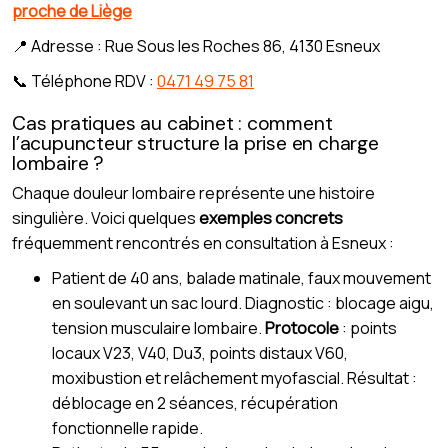
proche de Liège
📍 Adresse : Rue Sous les Roches 86, 4130 Esneux
📞 Téléphone RDV :
0471 49 75 81
Cas pratiques au cabinet : comment
l’acupuncteur structure la prise en charge
lombaire ?
Chaque douleur lombaire représente une histoire
singulière. Voici quelques
exemples concrets
fréquemment rencontrés en consultation à Esneux :
Patient de 40 ans, balade matinale, faux mouvement
en soulevant un sac lourd. Diagnostic : blocage aigu,
tension musculaire lombaire.
Protocole
: points
locaux V23, V40, Du3, points distaux V60,
moxibustion et relâchement myofascial. Résultat :
déblocage en 2 séances, récupération
fonctionnelle rapide.