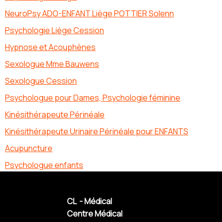
NeuroPsy ADO-ENFANT Liège POTTIER Solenn
Psychologie Liège Cession
Hypnose et Acouphènes
Sexologue Mme Bauwens
Sexologue Cession
Psychologue pour Dames, Psychologie féminine
Kinésithérapeute Périnéale
Kinésithérapeute Urinaire Périnéale pour ENFANTS
Acupuncture
Psychologue enfants
CL - Médical
Centre Médical