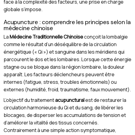
face à la complexité des facteurs, une prise en charge
globale s’impose.
Acupuncture : comprendre les principes selon la
médecine chinoise
La
Médecine Traditionnelle Chinoise
conçoit la lombalgie
comme le résultat d’un déséquilibre de la circulation
énergétique (« Qi ») et sanguine dans les méridiens qui
parcourent le dos et les lombaires. Lorsque cette énergie
stagne ou se bloque dans la région lombaire, la douleur
apparaît. Les facteurs déclencheurs peuvent être
internes (fatigue, stress, troubles émotionnels) ou
externes (humidité, froid, traumatisme, faux mouvement).
L’objectif du traitement
acupunctural
est de restaurer la
circulation harmonieuse du Qi et du sang, de libérer les
blocages, de disperser les accumulations de tension et
d’améliorer la vitalité des tissus concernés.
Contrairement à une simple action symptomatique,