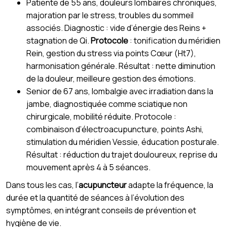
Patiente de 55 ans, douleurs lombaires chroniques,
majoration par le stress, troubles du sommeil
associés. Diagnostic : vide d’énergie des Reins +
stagnation de Qi.
Protocole
: tonification du méridien
Rein, gestion du stress via points Cœur (Ht7),
harmonisation générale. Résultat : nette diminution
de la douleur, meilleure gestion des émotions.
Senior de 67 ans, lombalgie avec irradiation dans la
jambe, diagnostiquée comme sciatique non
chirurgicale, mobilité réduite. Protocole :
combinaison d’électroacupuncture, points Ashi,
stimulation du méridien Vessie, éducation posturale.
Résultat : réduction du trajet douloureux, reprise du
mouvement après 4 à 5 séances.
Dans tous les cas, l’
acupuncteur
adapte la fréquence, la
durée et la quantité de séances à l’évolution des
symptômes, en intégrant conseils de prévention et
hygiène de vie.