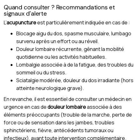
Quand consulter ? Recommandations et
signaux d’alerte
L’
acupuncture
est particulièrement indiquée en cas de :
Blocage aigu du dos, spasme musculaire, lumbago
survenu après un effort ou au réveil.
Douleur lombaire récurrente, gênant la mobilité
quotidienne ou les activités habituelles.
Lombalgie associée à de la fatigue, des troubles du
sommeil ou du stress.
Sciatalgie modérée, douleur du dos irradiante (hors
atteinte neurologique grave).
En revanche, il est essentiel de consulter un médecin en
urgence en cas de
douleur lombaire
associée à des
éléments préoccupants (trouble de la marche, perte de
force ou de sensation dans les jambes, troubles
sphinctériens, fièvre, antécédents tumoraux ou
infectieux), avant toute intervention complémentaire.