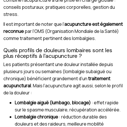
combine l’acupuncture à une prise en charge globale :
conseils posturaux, pratiques corporelles, gestion du
stress.
Il est important de noter que l’
acupuncture est également
reconnue
par l’OMS (Organisation Mondiale de la Santé)
comme traitement pertinent des lombalgies.
Quels profils de douleurs lombaires sont les
plus réceptifs à l’acupuncture ?
Les patients présentant une douleur installée depuis
plusieurs jours ou semaines (lombalgie subaiguë ou
chronique) bénéficient grandement d’un
traitement
acupunctural
. Mais l’acupuncture agit aussi, selon le profil
de la douleur :
Lombalgie aiguë (lumbago, blocage)
: effet rapide
sur le spasme musculaire, récupération accélérée.
Lombalgie chronique
: réduction durable des
douleurs et des raideurs, meilleure mobilité