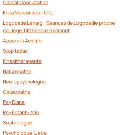
Odorat Consultation
Erica Marcondes - ORL
Logopède Lénaïg - Séances de Logopédie proche
de Liège Tilff Esneux Sprimont
Appareils Auditifs
Stop tabac
Kinésithérapeute
Naturopathe
Neuropsychologue
Ostéopathe
Psy Diane
Psy Enfant - Ado
Sophrologue
Psychologue-Liege