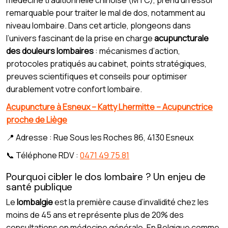
remarquable pour traiter le mal de dos, notamment au
niveau lombaire. Dans cet article, plongeons dans
l’univers fascinant de la prise en charge
acupuncturale
des douleurs lombaires
: mécanismes d’action,
protocoles pratiqués au cabinet, points stratégiques,
preuves scientifiques et conseils pour optimiser
durablement votre confort lombaire.
Acupuncture à Esneux – Katty Lhermitte – Acupunctrice
proche de Liège
📍 Adresse : Rue Sous les Roches 86, 4130 Esneux
📞 Téléphone RDV :
0471 49 75 81
Pourquoi cibler le dos lombaire ? Un enjeu de
santé publique
Le
lombalgie
est la première cause d’invalidité chez les
moins de 45 ans et représente plus de 20% des
consultations en médecine générale. En Belgique comme