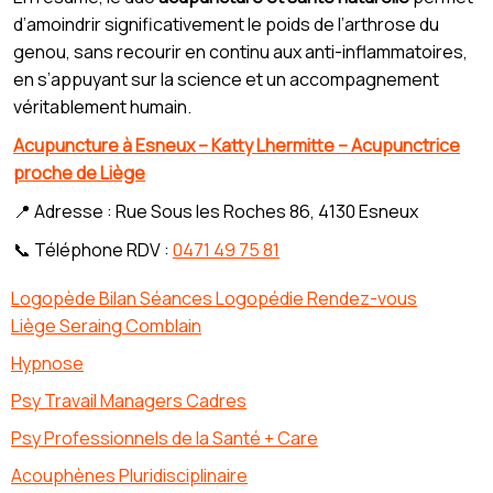
d’amoindrir significativement le poids de l’arthrose du
genou, sans recourir en continu aux anti-inflammatoires,
en s’appuyant sur la science et un accompagnement
véritablement humain.
Acupuncture à Esneux – Katty Lhermitte – Acupunctrice
proche de Liège
📍 Adresse : Rue Sous les Roches 86, 4130 Esneux
📞 Téléphone RDV :
0471 49 75 81
Logopède Bilan Séances Logopédie Rendez-vous
Liège Seraing Comblain
Hypnose
Psy Travail Managers Cadres
Psy Professionnels de la Santé + Care
Acouphènes Pluridisciplinaire