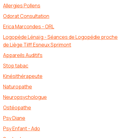
Allergies Pollens
Odorat Consultation
Erica Marcondes - ORL
Logopède Lénaïg - Séances de Logopédie proche
de Liège Tilff Esneux Sprimont
Appareils Auditifs
Stop tabac
Kinésithérapeute
Naturopathe
Neuropsychologue
Ostéopathe
Psy Diane
Psy Enfant - Ado