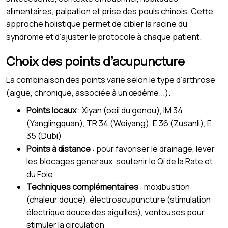
alimentaires, palpation et prise des pouls chinois. Cette
approche holistique permet de cibler la racine du
syndrome et d’ajuster le protocole à chaque patient.
Choix des points d’acupuncture
La combinaison des points varie selon le type d’arthrose
(aiguë, chronique, associée à un œdème...).
Points locaux
: Xiyan (oeil du genou), IM 34
(Yanglingquan), TR 34 (Weiyang), E 36 (Zusanli), E
35 (Dubi)
Points à distance
: pour favoriser le drainage, lever
les blocages généraux, soutenir le Qi de la Rate et
du Foie
Techniques complémentaires
: moxibustion
(chaleur douce), électroacupuncture (stimulation
électrique douce des aiguilles), ventouses pour
stimuler la circulation