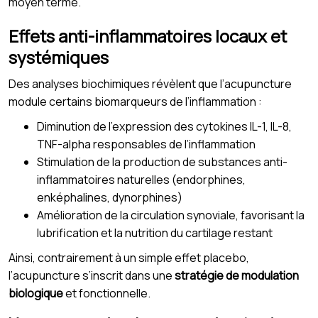
moyen terme.
Effets anti-inflammatoires locaux et
systémiques
Des analyses biochimiques révèlent que l’acupuncture
module certains biomarqueurs de l’inflammation :
Diminution de l’expression des cytokines IL-1, IL-8,
TNF-alpha responsables de l’inflammation
Stimulation de la production de substances anti-
inflammatoires naturelles (endorphines,
enképhalines, dynorphines)
Amélioration de la circulation synoviale, favorisant la
lubrification et la nutrition du cartilage restant
Ainsi, contrairement à un simple effet placebo,
l’acupuncture s’inscrit dans une
stratégie de modulation
biologique
et fonctionnelle.