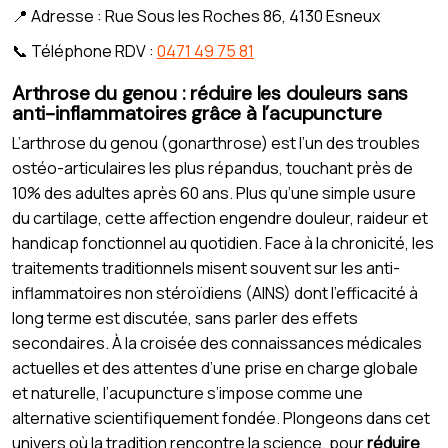
📍 Adresse : Rue Sous les Roches 86, 4130 Esneux
📞 Téléphone RDV :
0471 49 75 81
Arthrose du genou : réduire les douleurs sans
anti-inflammatoires grâce à l’acupuncture
L’arthrose du genou (gonarthrose) est l’un des troubles
ostéo-articulaires les plus répandus, touchant près de
10% des adultes après 60 ans. Plus qu’une simple usure
du cartilage, cette affection engendre douleur, raideur et
handicap fonctionnel au quotidien. Face à la chronicité, les
traitements traditionnels misent souvent sur les anti-
inflammatoires non stéroïdiens (AINS) dont l’efficacité à
long terme est discutée, sans parler des effets
secondaires. À la croisée des connaissances médicales
actuelles et des attentes d’une prise en charge globale
et naturelle, l’acupuncture s’impose comme une
alternative scientifiquement fondée. Plongeons dans cet
univers où la tradition rencontre la science, pour
réduire