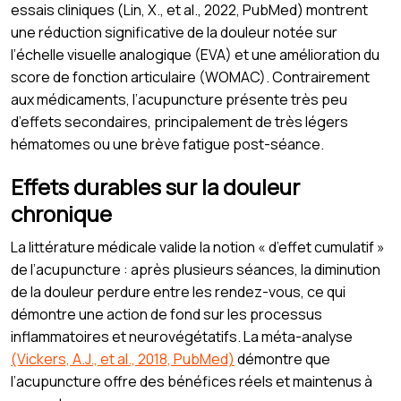
essais cliniques (Lin, X., et al., 2022, PubMed) montrent
une réduction significative de la douleur notée sur
l’échelle visuelle analogique (EVA) et une amélioration du
score de fonction articulaire (WOMAC). Contrairement
aux médicaments, l’acupuncture présente très peu
d’effets secondaires, principalement de très légers
hématomes ou une brève fatigue post-séance.
Effets durables sur la douleur
chronique
La littérature médicale valide la notion « d’effet cumulatif »
de l’acupuncture : après plusieurs séances, la diminution
de la douleur perdure entre les rendez-vous, ce qui
démontre une action de fond sur les processus
inflammatoires et neurovégétatifs. La méta-analyse
(Vickers, A.J., et al., 2018, PubMed)
démontre que
l’acupuncture offre des bénéfices réels et maintenus à