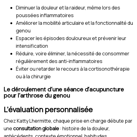
Diminuer la douleur et la raideur, même lors des
poussées inflammatoires
Améliorer la mobilité articulaire et la fonctionnalité du
genou
Espacer les épisodes douloureux et prévenir leur
intensification
Réduire, voire éliminer, la nécessité de consommer
régulièrement des anti-inflammatoires
Éviter ou retarder le recours à la cortisonothérapie
ou à la chirurgie
Le déroulement d’une séance d’acupuncture
pour l’arthrose du genou
L’évaluation personnalisée
Chez Katty Lhermitte, chaque prise en charge débute par
une
consultation globale
: histoire de la douleur,
antécédents, contexte émotionnel, habitudes