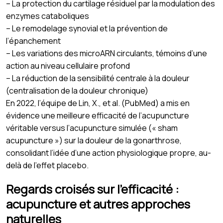
– La protection du cartilage résiduel par la modulation des
enzymes cataboliques
– Le remodelage synovial et la prévention de
l’épanchement
– Les variations des microARN circulants, témoins d’une
action au niveau cellulaire profond
– La réduction de la sensibilité centrale à la douleur
(centralisation de la douleur chronique)
En 2022, l’équipe de Lin, X., et al. (PubMed) a mis en
évidence une meilleure efficacité de l’acupuncture
véritable versus l’acupuncture simulée (« sham
acupuncture ») sur la douleur de la gonarthrose,
consolidant l’idée d’une action physiologique propre, au-
delà de l’effet placebo.
Regards croisés sur l’efficacité :
acupuncture et autres approches
naturelles