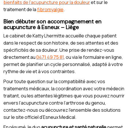
bienfaits de l’acupuncture pour la douleur
et sur le
traitement de la
fibromyalgie
.
Bien débuter son accompagnement en
acupuncture à Esneux – Liège
Le cabinet de Katty Lhermitte accueille chaque patient
dans le respect de son histoire, de ses attentes et des
spécificités de sa douleur. Une prise de rendez-vous
directement au
0471 49 75 81
, ou via le formulaire en ligne,
permet de planifier un cycle personnalisé, adapté à votre
rythme de vie et à vos contraintes.
Pour toute question sur la compatibilité avec vos
traitements médicaux, la coordination avec votre médecin
traitant, ou les attentes légitimes que vous pouvez nourrir
envers l’acupuncture contre l’arthrose du genou,
contactez-nous ou découvrez l’ensemble des solutions
sur le site officiel d’Esneux Medical.
En résumé, le duo
acupuncture et santé naturelle
permet