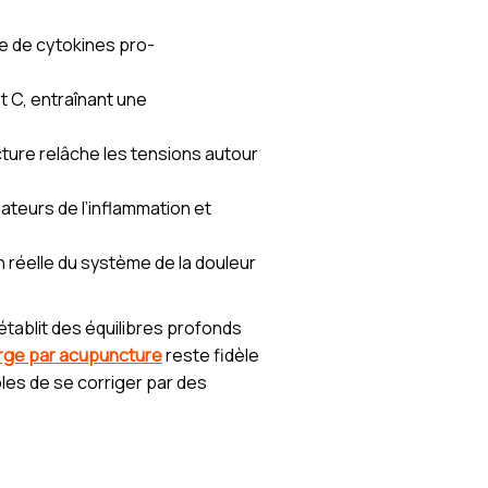
ale de cytokines pro-
t C, entraînant une
ncture relâche les tensions autour
iateurs de l’inflammation et
 réelle du système de la douleur
établit des équilibres profonds
arge par acupuncture
reste fidèle
bles de se corriger par des