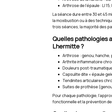
Arthrose de l’épaule : LI 15,
La séance dure entre 30 et 45 mi
la moxibustion ou à des techniqu
trois séances, la majorité des pa
Quelles pathologies a
Lhermitte ?
Arthrose : genou, hanche, 
Arthrite inflammatoire chr
Douleurs post-traumatiques
Capsulite dite « épaule gel
Tendinites articulaires ch
Suites de prothèse (geno
Pour chaque pathologie, l’approch
fonctionnelle et la prévention d