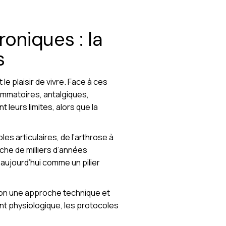
oniques : la
s
 le plaisir de vivre. Face à ces
mmatoires, antalgiques,
t leurs limites, alors que la
es articulaires, de l’arthrose à
iche de milliers d’années
 aujourd’hui comme un pilier
selon une approche technique et
ent physiologique, les protocoles