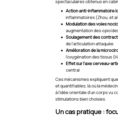
spectaculaires obtenus en cabi
Action anti-inflammatoire l
inflammatoires (Zhou, et al
Modulation des voies noci
augmentation des opioïde
Soulagement des contract
de l’articulation attaquée
Amélioration de la microcir
l’oxygénation des tissus (Ha
Effet sur l’axe cerveau-arti
central
Ces mécanismes expliquent que l’
et quantifiables, là où la médec
à l’idée orientale d’un corps vu 
stimulations bien choisies.
Un cas pratique : foc