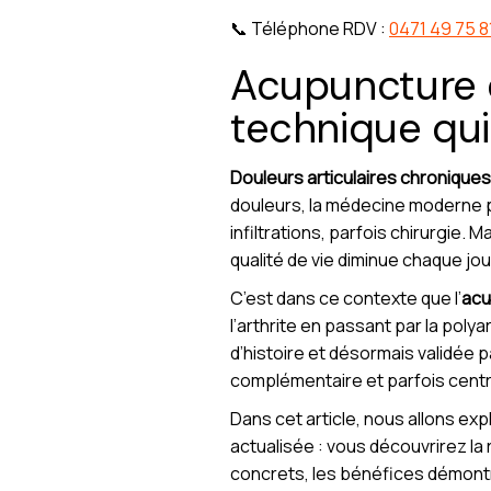
📞 Téléphone RDV :
0471 49 75 8
Acupuncture e
technique qui
Douleurs articulaires chroniques
douleurs, la médecine moderne 
infiltrations, parfois chirurgie. 
qualité de vie diminue chaque jou
C’est dans ce contexte que l’
acu
l’arthrite en passant par la poly
d’histoire et désormais validée 
complémentaire et parfois centra
Dans cet article, nous allons exp
actualisée : vous découvrirez la
concrets, les bénéfices démontré