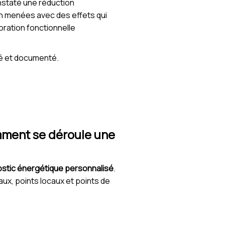
nstaté une réduction
en menées avec des effets qui
oration fonctionnelle
dé et documenté.
mment se déroule une
ostic énergétique personnalisé
.
aux, points locaux et points de