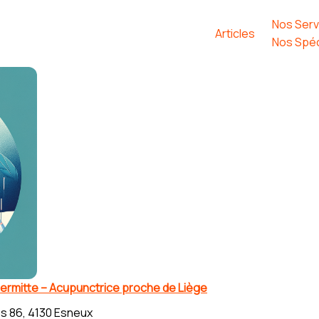
Nos Serv
Articles
Nos Spéc
ermitte – Acupunctrice proche de Liège
s 86, 4130 Esneux