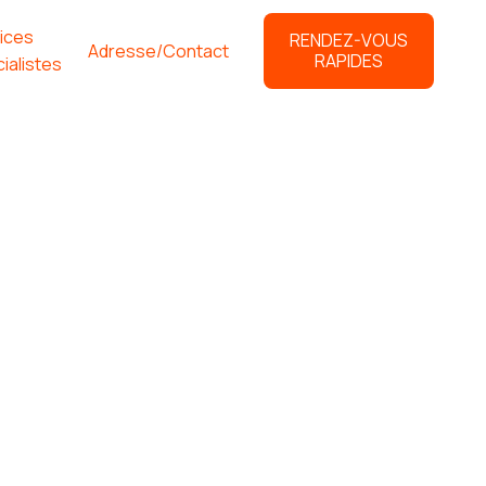
ices
RENDEZ-VOUS
Adresse/Contact
RAPIDES
ialistes