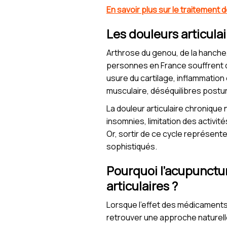
En savoir plus sur le traitement 
Les douleurs articula
Arthrose du genou, de la hanche, d
personnes en France souffrent d
usure du cartilage, inflammation 
musculaire, déséquilibres postu
La douleur articulaire chronique 
insomnies, limitation des activit
Or, sortir de ce cycle représent
sophistiqués.
Pourquoi l’acupunctur
articulaires ?
Lorsque l’effet des médicaments 
retrouver une approche naturelle