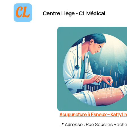
Centre Liège - CL Médical
Acupuncture à Esneux – Katty Lh
📍 Adresse : Rue Sous les Roche