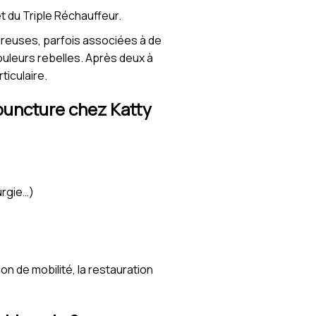
 et du Triple Réchauffeur.
oureuses, parfois associées à de
ouleurs rebelles. Après deux à
ticulaire.
upuncture chez Katty
urgie…)
on de mobilité, la restauration