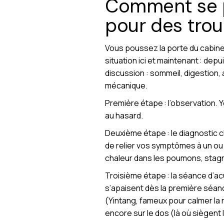
Comment se p
pour des trou
Vous poussez la porte du cabine
situation ici et maintenant : de
discussion : sommeil, digestion,
mécanique.
Première étape : l’observation. Y
au hasard.
Deuxième étape : le diagnostic ch
de relier vos symptômes à un ou
chaleur dans les poumons, stagna
Troisième étape : la séance d’a
s’apaisent dès la première séance
(Yintang, fameux pour calmer la r
encore sur le dos (là où siègent 