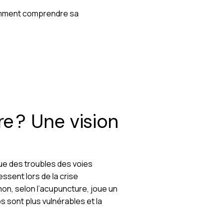
 comment comprendre sa
e ? Une vision
enue des troubles des voies
ressent lors de la crise
on, selon l’acupuncture, joue un
s sont plus vulnérables et la