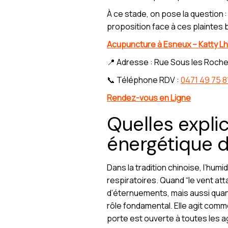
À ce stade, on pose la question 
proposition face à ces plaintes
Acupuncture à Esneux – Katty Lh
📍 Adresse : Rue Sous les Roche
📞 Téléphone RDV :
0471 49 75 8
Rendez-vous en Ligne
Quelles expli
énergétique
Dans la tradition chinoise, l’hum
respiratoires. Quand “le vent attaq
d’éternuements, mais aussi quand
rôle fondamental. Elle agit comme
porte est ouverte à toutes les ag