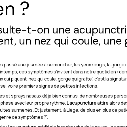
en ?
sulte-t-on une acupunctr
ent, un nez qui coule, une 
is passé une journée à se moucher, les yeux rougis, la gorge râ
 printemps, ces symptômes s’invitent dans notre quotidien : 
x qui piquent, nez qui coule, gorge qui gratte”, c’est la signa
nose, voire premiers signes de petites infections.
ques et sprays nasaux déjà bien connus, de nombreuses perso
 phase avec leur propre rythme. L’
acupuncture
attire alors de
ultes surmenés. Et justement, à Liège, de plus en plus de pa
 genre de symptômes ?”.