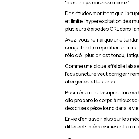
“mon corps encaisse mieux”.
Des études montrent que l’acupu
et limite l’hyperexcitation des m
plusieurs épisodes ORL dans l’a
Avez-vous remarqué une tendance
conçoit cette répétition comme u
rôle clé : plus on est tendu, fati
Comme une digue affaiblie laisse
l’acupuncture veut corriger : rem
allergènes et les virus.
Pour résumer : l’acupuncture va bie
elle prépare le corps à mieux se
des crises pèse lourd dans la vie
Envie d’en savoir plus sur les
différents mécanismes inflammat