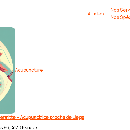
Nos Serv
Articles
Nos Spéc
Acupuncture
ermitte – Acupunctrice proche de Liège
s 86, 4130 Esneux