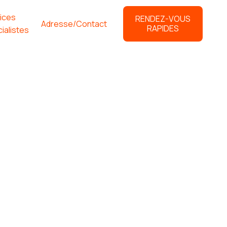
ices
RENDEZ-VOUS
Adresse/Contact
RAPIDES
ialistes