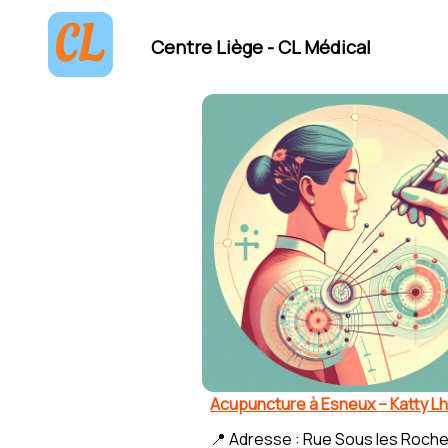
Centre Liège - CL Médical
Acupuncture à Esneux – Katty Lh
📍 Adresse : Rue Sous les Roche