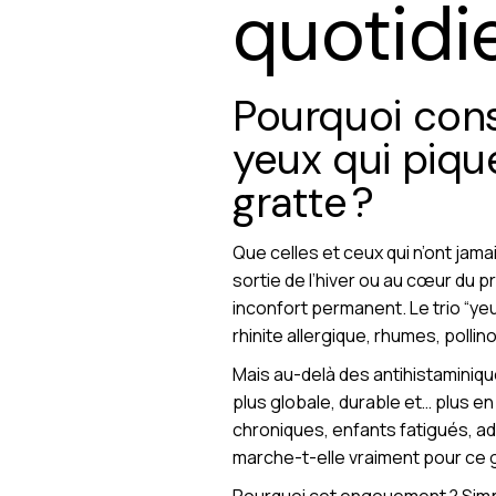
quotidi
Pourquoi con
yeux qui piqu
gratte ?
Que celles et ceux qui n’ont jama
sortie de l’hiver ou au cœur du
inconfort permanent. Le trio “yeu
rhinite allergique, rhumes, polli
Mais au-delà des antihistamini
plus globale, durable et… plus en
chroniques, enfants fatigués, ad
marche-t-elle vraiment pour ce