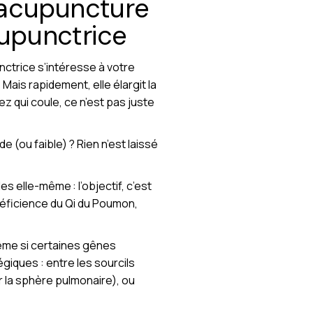
’acupuncture
cupunctrice
ctrice s’intéresse à votre
ais rapidement, elle élargit la
z qui coule, ce n’est pas juste
 (ou faible) ? Rien n’est laissé
s elle-même : l’objectif, c’est
déficience du Qi du Poumon,
ême si certaines gênes
giques : entre les sourcils
r la sphère pulmonaire), ou